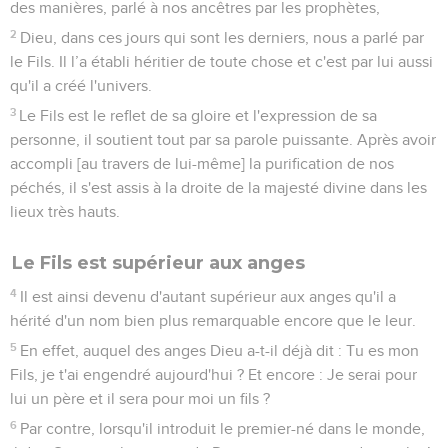
des manières, parlé à nos ancêtres par les prophètes,
2
Dieu, dans ces jours qui sont les derniers, nous a parlé par
le Fils. Il l’a établi héritier de toute chose et c'est par lui aussi
qu'il a créé l'univers.
3
Le Fils est le reflet de sa gloire et l'expression de sa
personne, il soutient tout par sa parole puissante. Après avoir
accompli [au travers de lui-même] la purification de nos
péchés, il s'est assis à la droite de la majesté divine dans les
lieux très hauts.
Le Fils est supérieur aux anges
4
Il est ainsi devenu d'autant supérieur aux anges qu'il a
hérité d'un nom bien plus remarquable encore que le leur.
5
En effet, auquel des anges Dieu a-t-il déjà dit : Tu es mon
Fils, je t'ai engendré aujourd'hui ? Et encore : Je serai pour
lui un père et il sera pour moi un fils ?
6
Par contre, lorsqu'il introduit le premier-né dans le monde,