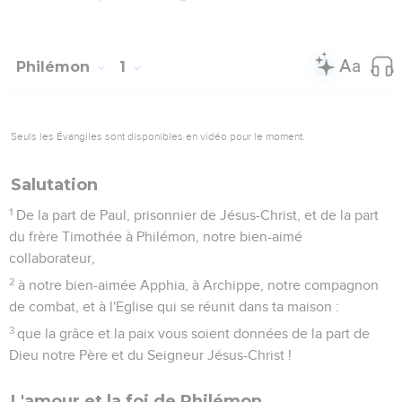
Philémon
1
Seuls les Évangiles sont disponibles en vidéo pour le moment.
Salutation
1
De la part de Paul, prisonnier de Jésus-Christ, et de la part
du frère Timothée à Philémon, notre bien-aimé
collaborateur,
2
à notre bien-aimée Apphia, à Archippe, notre compagnon
de combat, et à l'Eglise qui se réunit dans ta maison :
3
que la grâce et la paix vous soient données de la part de
Dieu notre Père et du Seigneur Jésus-Christ !
L'amour et la foi de Philémon