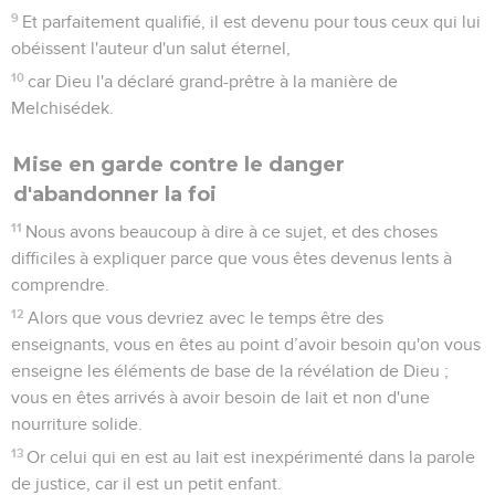
9
Et parfaitement qualifié, il est devenu pour tous ceux qui lui
obéissent l'auteur d'un salut éternel,
10
car Dieu l'a déclaré grand-prêtre à la manière de
Melchisédek.
Mise en garde contre le danger
d'abandonner la foi
11
Nous avons beaucoup à dire à ce sujet, et des choses
difficiles à expliquer parce que vous êtes devenus lents à
comprendre.
12
Alors que vous devriez avec le temps être des
enseignants, vous en êtes au point d’avoir besoin qu'on vous
enseigne les éléments de base de la révélation de Dieu ;
vous en êtes arrivés à avoir besoin de lait et non d'une
nourriture solide.
13
Or celui qui en est au lait est inexpérimenté dans la parole
de justice, car il est un petit enfant.