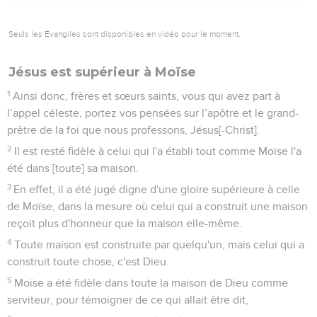
Seuls les Évangiles sont disponibles en vidéo pour le moment.
Jésus est supérieur à Moïse
1
Ainsi donc, frères et sœurs saints, vous qui avez part à
l’appel céleste, portez vos pensées sur l’apôtre et le grand-
prêtre de la foi que nous professons, Jésus[-Christ].
2
Il est resté fidèle à celui qui l'a établi tout comme Moïse l'a
été dans [toute] sa maison.
3
En effet, il a été jugé digne d'une gloire supérieure à celle
de Moïse, dans la mesure où celui qui a construit une maison
reçoit plus d'honneur que la maison elle-même.
4
Toute maison est construite par quelqu'un, mais celui qui a
construit toute chose, c'est Dieu.
5
Moïse a été fidèle dans toute la maison de Dieu comme
serviteur, pour témoigner de ce qui allait être dit,