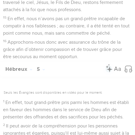
traversé le ciel, Jésus, le Fils de Dieu, restons fermement
attachés à la foi que nous professons.
15
En effet, nous n’avons pas un grand-prêtre incapable de
compatir à nos faiblesses ; au contraire, il a été tenté en tout
point comme nous, mais sans commettre de péché.
16
Approchons-nous donc avec assurance du trône de la
grâce afin d’obtenir compassion et de trouver grâce pour
être secourus au moment opportun.
Hébreux
5
Seuls les Évangiles sont disponibles en vidéo pour le moment.
1
En effet, tout grand-prêtre pris parmi les hommes est établi
en faveur des hommes dans le service de Dieu afin de
présenter des offrandes et des sacrifices pour les péchés.
2
Il peut avoir de la compréhension pour les personnes
ignorantes et égarées, puisqu'il est lui-même aussi sujet à la