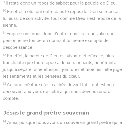
9
Il reste donc un repos de sabbat pour le peuple de Dieu.
10
En effet, celui qui entre dans le repos de Dieu se repose
lui aussi de son activité, tout comme Dieu s'est reposé de la
sienne.
11
Empressons-nous donc d'entrer dans ce repos afin que
personne ne tombe en donnant le même exemple de
désobéissance.
12
En effet, la parole de Dieu est vivante et efficace, plus
tranchante que toute épée à deux tranchants, pénétrante
jusqu’à séparer âme et esprit, jointures et moelles ; elle juge
les sentiments et les pensées du cœur.
13
Aucune créature n’est cachée devant lui : tout est nu et
découvert aux yeux de celui à qui nous devons rendre
compte.
Jésus le grand-prêtre souverain
14
Ainsi, puisque nous avons un souverain grand-prêtre qui a