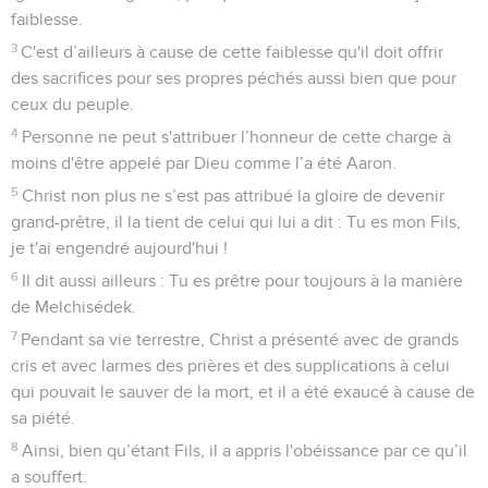
faiblesse.
3
C'est d’ailleurs à cause de cette faiblesse qu'il doit offrir
des sacrifices pour ses propres péchés aussi bien que pour
ceux du peuple.
4
Personne ne peut s'attribuer l’honneur de cette charge à
moins d'être appelé par Dieu comme l’a été Aaron.
5
Christ non plus ne s’est pas attribué la gloire de devenir
grand-prêtre, il la tient de celui qui lui a dit : Tu es mon Fils,
je t'ai engendré aujourd'hui !
6
Il dit aussi ailleurs : Tu es prêtre pour toujours à la manière
de Melchisédek.
7
Pendant sa vie terrestre, Christ a présenté avec de grands
cris et avec larmes des prières et des supplications à celui
qui pouvait le sauver de la mort, et il a été exaucé à cause de
sa piété.
8
Ainsi, bien qu’étant Fils, il a appris l'obéissance par ce qu’il
a souffert.