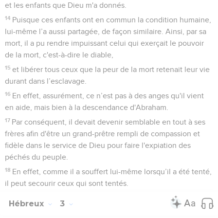
et les enfants que Dieu m'a donnés.
14
Puisque ces enfants ont en commun la condition humaine,
lui-même l’a aussi partagée, de façon similaire. Ainsi, par sa
mort, il a pu rendre impuissant celui qui exerçait le pouvoir
de la mort, c'est-à-dire le diable,
15
et libérer tous ceux que la peur de la mort retenait leur vie
durant dans l’esclavage.
16
En effet, assurément, ce n’est pas à des anges qu'il vient
en aide, mais bien à la descendance d'Abraham.
17
Par conséquent, il devait devenir semblable en tout à ses
frères afin d'être un grand-prêtre rempli de compassion et
fidèle dans le service de Dieu pour faire l'expiation des
péchés du peuple.
18
En effet, comme il a souffert lui-même lorsqu’il a été tenté,
il peut secourir ceux qui sont tentés.
Hébreux
3