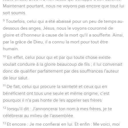
Maintenant pourtant, nous ne voyons pas encore que tout lui
soit soumis.
9
Toutefois, celui qui a été abaissé pour un peu de temps au-
dessous des anges, Jésus, nous le voyons couronné de
gloire et d'honneur à cause de la mort qu'il a soufferte. Ainsi,
par la grâce de Dieu, il a connu la mort pour tout être
humain.
10
En effet, celui pour qui et par qui toute chose existe
voulait conduire à la gloire beaucoup de fils ; il lui convenait
donc de qualifier parfaitement par des souffrances l'auteur
de leur salut.
11
De fait, celui qui procure la sainteté et ceux qui en
bénéficient ont tous une seule et même origine, c’est
pourquoi il n'a pas honte de les appeler ses frères
12
lorsqu'il dit : J'annoncerai ton nom à mes frères, je te
célébrerai au milieu de l'assemblée.
13
Et encore : Je me confierai en lui. Et enfin : Me voici, moi