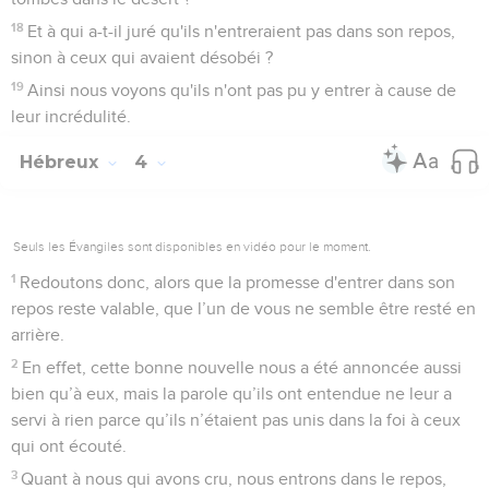
18
Et à qui a-t-il juré qu'ils n'entreraient pas dans son repos,
sinon à ceux qui avaient désobéi ?
19
Ainsi nous voyons qu'ils n'ont pas pu y entrer à cause de
leur incrédulité.
Hébreux
4
Seuls les Évangiles sont disponibles en vidéo pour le moment.
1
Redoutons donc, alors que la promesse d'entrer dans son
repos reste valable, que l’un de vous ne semble être resté en
arrière.
2
En effet, cette bonne nouvelle nous a été annoncée aussi
bien qu’à eux, mais la parole qu’ils ont entendue ne leur a
servi à rien parce qu’ils n’étaient pas unis dans la foi à ceux
qui ont écouté.
3
Quant à nous qui avons cru, nous entrons dans le repos,