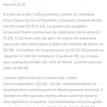
témoins (2.3).
Il s’adresse à des *Juifs convertis, comme lui, membres
d’une Eglise qui lui est familière, à laquelle il espère rendre
bientôt visite (13.19 et 23). La plupart des exégètes
proposent Rome comme lieu de destination de la lettre (cf.
13.24). C’est là en tout cas que l’on trouve les premières
traces de cette lettre (dans la lettre de Clément de Rome en
95-96). La mention de la persécution en 10.33-34 pourrait se
rapporter à l’édit de l’empereur Claude en 49, qui chassa,
pour quelques années, les Juifs de Rome. La lettre pourrait
dater de 60-64.
L’auteur définit son écrit comme une « lettre
d’encouragement » (13.22) ; de fait, recommandations et
avertissements entrecoupent le développement doctrinal. Il
semble en effet que ses interlocuteurs soient en butte à
une opposition croissante. Les nombreuses mises en garde