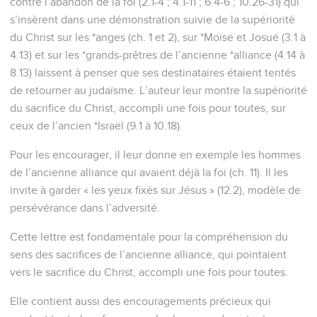
contre l’abandon de la foi (2.1-4 ; 4.1-11 ; 6.4-6 ; 10.26-31) qui
s’insèrent dans une démonstration suivie de la supériorité
du Christ sur les *anges (ch. 1 et 2), sur *Moïse et Josué (3.1 à
4.13) et sur les *grands-prêtres de l’ancienne *alliance (4.14 à
8.13) laissent à penser que ses destinataires étaient tentés
de retourner au judaïsme. L’auteur leur montre la supériorité
du sacrifice du Christ, accompli une fois pour toutes, sur
ceux de l’ancien *Israël (9.1 à 10.18).
Pour les encourager, il leur donne en exemple les hommes
de l’ancienne alliance qui avaient déjà la foi (ch. 11). Il les
invite à garder « les yeux fixés sur Jésus » (12.2), modèle de
persévérance dans l’adversité.
Cette lettre est fondamentale pour la compréhension du
sens des sacrifices de l’ancienne alliance, qui pointaient
vers le sacrifice du Christ, accompli une fois pour toutes.
Elle contient aussi des encouragements précieux qui