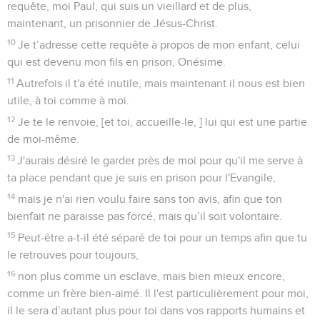
requête, moi Paul, qui suis un vieillard et de plus,
maintenant, un prisonnier de Jésus-Christ.
10
Je t’adresse cette requête à propos de mon enfant, celui
qui est devenu mon fils en prison, Onésime.
11
Autrefois il t'a été inutile, mais maintenant il nous est bien
utile, à toi comme à moi.
12
Je te le renvoie, [et toi, accueille-le, ] lui qui est une partie
de moi-même.
13
J'aurais désiré le garder près de moi pour qu'il me serve à
ta place pendant que je suis en prison pour l'Evangile,
14
mais je n'ai rien voulu faire sans ton avis, afin que ton
bienfait ne paraisse pas forcé, mais qu’il soit volontaire.
15
Peut-être a-t-il été séparé de toi pour un temps afin que tu
le retrouves pour toujours,
16
non plus comme un esclave, mais bien mieux encore,
comme un frère bien-aimé. Il l'est particulièrement pour moi,
il le sera d’autant plus pour toi dans vos rapports humains et