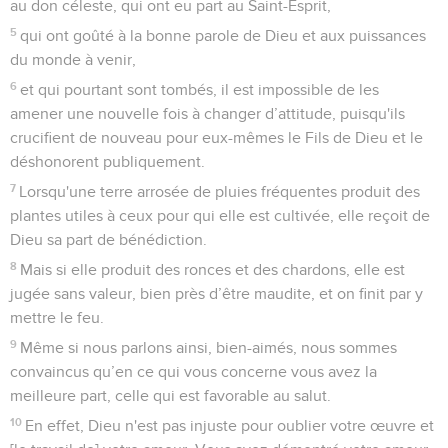
au don céleste, qui ont eu part au Saint-Esprit,
5
qui ont goûté à la bonne parole de Dieu et aux puissances
du monde à venir,
6
et qui pourtant sont tombés, il est impossible de les
amener une nouvelle fois à changer d’attitude, puisqu'ils
crucifient de nouveau pour eux-mêmes le Fils de Dieu et le
déshonorent publiquement.
7
Lorsqu'une terre arrosée de pluies fréquentes produit des
plantes utiles à ceux pour qui elle est cultivée, elle reçoit de
Dieu sa part de bénédiction.
8
Mais si elle produit des ronces et des chardons, elle est
jugée sans valeur, bien près d’être maudite, et on finit par y
mettre le feu.
9
Même si nous parlons ainsi, bien-aimés, nous sommes
convaincus qu’en ce qui vous concerne vous avez la
meilleure part, celle qui est favorable au salut.
10
En effet, Dieu n'est pas injuste pour oublier votre œuvre et