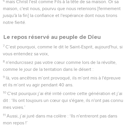
6
mais Christ l'est comme Fils à la tête de sa maison. Or sa
maison, c'est nous, pourvu que nous retenions [fermement
jusqu'à la fin] la confiance et l'espérance dont nous tirons
notre fierté.
Le repos réservé au peuple de Dieu
7
C’est pourquoi, comme le dit le Saint-Esprit, aujourd'hui, si
vous entendez sa voix,
8
n'endurcissez pas votre cœur comme lors de la révolte,
comme le jour de la tentation dans le désert :
9
là, vos ancêtres m’ont provoqué, ils m’ont mis à l'épreuve
et ils m’ont vu agir pendant 40 ans.
10
C'est pourquoi j’ai été irrité contre cette génération et j’ai
dit : ‘Ils ont toujours un cœur qui s'égare, ils n'ont pas connu
mes voies.’
11
Aussi, j’ai juré dans ma colère : ‘Ils n'entreront pas dans
mon repos !’