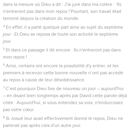
dans la mesure où Dieu a dit : J'ai juré dans ma colère : ‘Ils
n'entreront pas dans mon repos !’Pourtant, son travail était
terminé depuis la création du monde.
4
En effet, il a parlé quelque part ainsi au sujet du septième
jour : Et Dieu se reposa de toute son activité le septième
jour.
5
Et dans ce passage il dit encore : Ils n'entreront pas dans
mon repos !
6
Ainsi, certains ont encore la possibilité d'y entrer, et les
premiers à recevoir cette bonne nouvelle n’ont pas accédé
au repos à cause de leur désobéissance.
7
C’est pourquoi Dieu fixe de nouveau un jour – aujourd'hui
– en disant bien longtemps après par David cette parole déjà
citée : Aujourd'hui, si vous entendez sa voix, n'endurcissez
pas votre cœur.
8
Si Josué leur avait effectivement donné le repos, Dieu ne
parlerait pas après cela d'un autre jour.