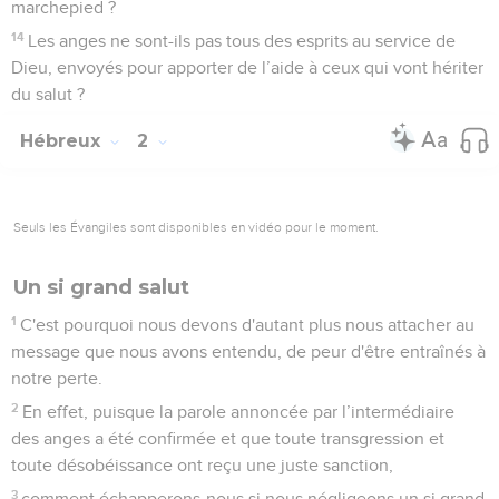
marchepied ?
14
Les anges ne sont-ils pas tous des esprits au service de
Dieu, envoyés pour apporter de l’aide à ceux qui vont hériter
du salut ?
Hébreux
2
Seuls les Évangiles sont disponibles en vidéo pour le moment.
Un si grand salut
1
C'est pourquoi nous devons d'autant plus nous attacher au
message que nous avons entendu, de peur d'être entraînés à
notre perte.
2
En effet, puisque la parole annoncée par l’intermédiaire
des anges a été confirmée et que toute transgression et
toute désobéissance ont reçu une juste sanction,
3
comment échapperons-nous si nous négligeons un si grand