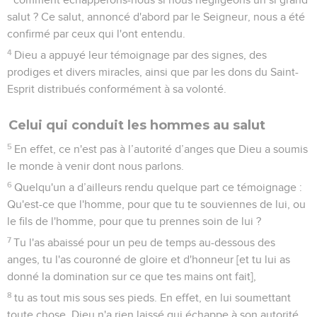
salut ? Ce salut, annoncé d'abord par le Seigneur, nous a été
confirmé par ceux qui l'ont entendu.
4
Dieu a appuyé leur témoignage par des signes, des
prodiges et divers miracles, ainsi que par les dons du Saint-
Esprit distribués conformément à sa volonté.
Celui qui conduit les hommes au salut
5
En effet, ce n'est pas à l’autorité d’anges que Dieu a soumis
le monde à venir dont nous parlons.
6
Quelqu'un a d’ailleurs rendu quelque part ce témoignage :
Qu'est-ce que l'homme, pour que tu te souviennes de lui, ou
le fils de l'homme, pour que tu prennes soin de lui ?
7
Tu l'as abaissé pour un peu de temps au-dessous des
anges, tu l'as couronné de gloire et d'honneur [et tu lui as
donné la domination sur ce que tes mains ont fait],
8
tu as tout mis sous ses pieds. En effet, en lui soumettant
toute chose, Dieu n'a rien laissé qui échappe à son autorité.