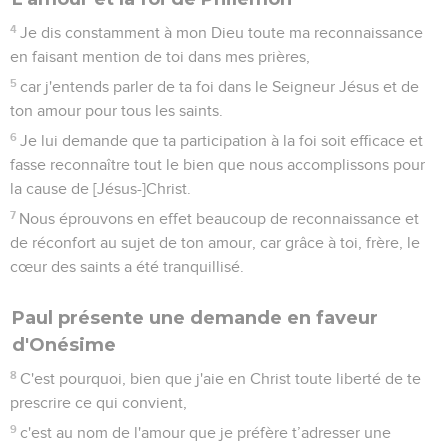
4
Je dis constamment à mon Dieu toute ma reconnaissance
en faisant mention de toi dans mes prières,
5
car j'entends parler de ta foi dans le Seigneur Jésus et de
ton amour pour tous les saints.
6
Je lui demande que ta participation à la foi soit efficace et
fasse reconnaître tout le bien que nous accomplissons pour
la cause de [Jésus-]Christ.
7
Nous éprouvons en effet beaucoup de reconnaissance et
de réconfort au sujet de ton amour, car grâce à toi, frère, le
cœur des saints a été tranquillisé.
Paul présente une demande en faveur
d'Onésime
8
C'est pourquoi, bien que j'aie en Christ toute liberté de te
prescrire ce qui convient,
9
c'est au nom de l'amour que je préfère t’adresser une