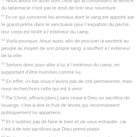
Télécharger le poster
© Le Projet Biblique