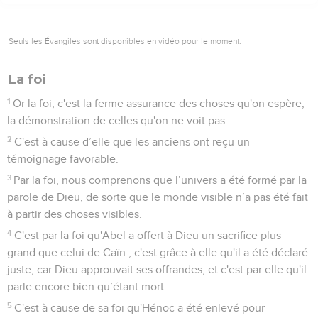
Seuls les Évangiles sont disponibles en vidéo pour le moment.
La foi
1
Or la foi, c'est la ferme assurance des choses qu'on espère,
la démonstration de celles qu'on ne voit pas.
2
C'est à cause d’elle que les anciens ont reçu un
témoignage favorable.
3
Par la foi, nous comprenons que l’univers a été formé par la
parole de Dieu, de sorte que le monde visible n’a pas été fait
à partir des choses visibles.
4
C'est par la foi qu'Abel a offert à Dieu un sacrifice plus
grand que celui de Caïn ; c'est grâce à elle qu'il a été déclaré
juste, car Dieu approuvait ses offrandes, et c'est par elle qu'il
parle encore bien qu’étant mort.
5
C'est à cause de sa foi qu'Hénoc a été enlevé pour