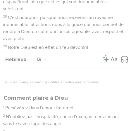
disparaîtront, afin que celles qui sont inébranlables
subsistent.
28
C'est pourquoi, puisque nous recevons un royaume
inébranlable, attachons-nous à la grâce qui nous permet de
rendre à Dieu un culte qui lui soit agréable, avec respect et
avec piété.
29
Notre Dieu est en effet un feu dévorant.
Hébreux
13
Seuls les Évangiles sont disponibles en vidéo pour le moment.
Comment plaire à Dieu
1
Persévérez dans l'amour fraternel.
2
N'oubliez pas l'hospitalité, car en l'exerçant certains ont
sans le savoir logé des anges.