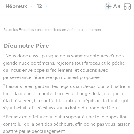
Hébreux
12
Seuls les Évangiles sont disponibles en vidéo pour le moment.
Dieu notre Père
1
Nous donc aussi, puisque nous sommes entourés d'une si
grande nuée de témoins, rejetons tout fardeau et le péché
qui nous enveloppe si facilement, et courons avec
persévérance l'épreuve qui nous est proposée.
2
Faisons-le en gardant les regards sur Jésus, qui fait naître la
foi et la mène à la perfection. En échange de la joie qui lui
était réservée, il a souffert la croix en méprisant la honte qui
s’y attachait et il s’est assis à la droite du trône de Dieu.
3
Pensez en effet à celui qui a supporté une telle opposition
contre lui de la part des pécheurs, afin de ne pas vous laisser
abattre par le découragement.