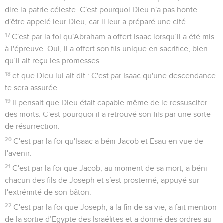
dire la patrie céleste. C'est pourquoi Dieu n'a pas honte
d'être appelé leur Dieu, car il leur a préparé une cité.
17
C'est par la foi qu'Abraham a offert Isaac lorsqu’il a été mis
à l'épreuve. Oui, il a offert son fils unique en sacrifice, bien
qu’il ait reçu les promesses
18
et que Dieu lui ait dit : C'est par Isaac qu'une descendance
te sera assurée.
19
Il pensait que Dieu était capable même de le ressusciter
des morts. C'est pourquoi il a retrouvé son fils par une sorte
de résurrection.
20
C'est par la foi qu'Isaac a béni Jacob et Esaü en vue de
l'avenir.
21
C'est par la foi que Jacob, au moment de sa mort, a béni
chacun des fils de Joseph et s’est prosterné, appuyé sur
l'extrémité de son bâton.
22
C'est par la foi que Joseph, à la fin de sa vie, a fait mention
de la sortie d’Egypte des Israélites et a donné des ordres au