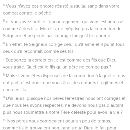
4
Vous n'avez pas encore résisté jusqu'au sang dans votre
combat contre le péché
5
et vous avez oublié l’encouragement qui vous est adressé
comme à des fils : Mon fils, ne méprise pas la correction du
Seigneur et ne perds pas courage lorsqu'il te reprend.
6
En effet, le Seigneur corrige celui qu'il aime et il punit tous
ceux qu'il reconnaît comme ses fils.
7
Supportez la correction : c'est comme des fils que Dieu
vous traite. Quel est le fils qu'un père ne corrige pas ?
8
Mais si vous êtes dispensés de la correction à laquelle tous
ont part, c’est donc que vous êtes des enfants illégitimes et
non des fils.
9
D'ailleurs, puisque nos pères terrestres nous ont corrigés et
que nous les avons respectés, ne devons-nous pas d’autant
plus nous soumettre à notre Père céleste pour avoir la vie ?
10
Nos pères nous corrigeaient pour un peu de temps,
comme ils le trouvaient bon, tandis que Dieu le fait pour