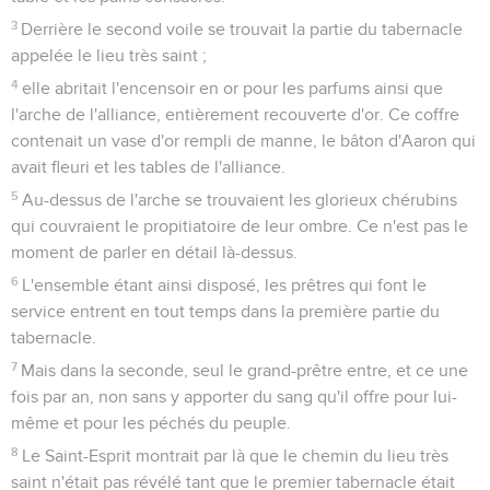
3
Derrière le second voile se trouvait la partie du tabernacle
appelée le lieu très saint ;
4
elle abritait l'encensoir en or pour les parfums ainsi que
l'arche de l'alliance, entièrement recouverte d'or. Ce coffre
contenait un vase d'or rempli de manne, le bâton d'Aaron qui
avait fleuri et les tables de l'alliance.
5
Au-dessus de l'arche se trouvaient les glorieux chérubins
qui couvraient le propitiatoire de leur ombre. Ce n'est pas le
moment de parler en détail là-dessus.
6
L'ensemble étant ainsi disposé, les prêtres qui font le
service entrent en tout temps dans la première partie du
tabernacle.
7
Mais dans la seconde, seul le grand-prêtre entre, et ce une
fois par an, non sans y apporter du sang qu'il offre pour lui-
même et pour les péchés du peuple.
8
Le Saint-Esprit montrait par là que le chemin du lieu très
saint n'était pas révélé tant que le premier tabernacle était