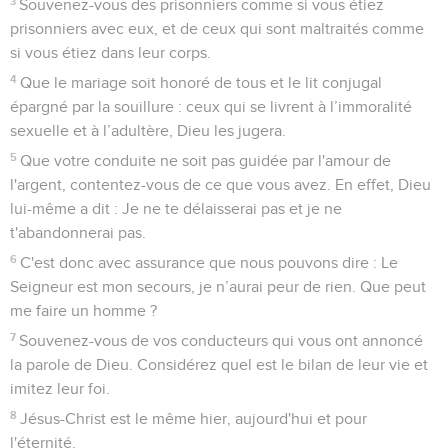
3
Souvenez-vous des prisonniers comme si vous étiez
prisonniers avec eux, et de ceux qui sont maltraités comme
si vous étiez dans leur corps.
4
Que le mariage soit honoré de tous et le lit conjugal
épargné par la souillure : ceux qui se livrent à l’immoralité
sexuelle et à l’adultère, Dieu les jugera.
5
Que votre conduite ne soit pas guidée par l'amour de
l'argent, contentez-vous de ce que vous avez. En effet, Dieu
lui-même a dit : Je ne te délaisserai pas et je ne
t'abandonnerai pas.
6
C'est donc avec assurance que nous pouvons dire : Le
Seigneur est mon secours, je n’aurai peur de rien. Que peut
me faire un homme ?
7
Souvenez-vous de vos conducteurs qui vous ont annoncé
la parole de Dieu. Considérez quel est le bilan de leur vie et
imitez leur foi.
8
Jésus-Christ est le même hier, aujourd'hui et pour
l'éternité.