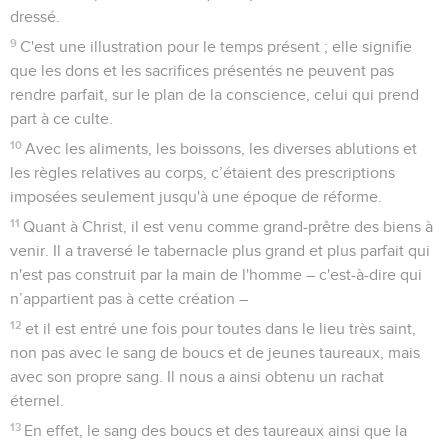
dressé.
9
C'est une illustration pour le temps présent ; elle signifie
que les dons et les sacrifices présentés ne peuvent pas
rendre parfait, sur le plan de la conscience, celui qui prend
part à ce culte.
10
Avec les aliments, les boissons, les diverses ablutions et
les règles relatives au corps, c’étaient des prescriptions
imposées seulement jusqu'à une époque de réforme.
11
Quant à Christ, il est venu comme grand-prêtre des biens à
venir. Il a traversé le tabernacle plus grand et plus parfait qui
n'est pas construit par la main de l'homme – c'est-à-dire qui
n’appartient pas à cette création –
12
et il est entré une fois pour toutes dans le lieu très saint,
non pas avec le sang de boucs et de jeunes taureaux, mais
avec son propre sang. Il nous a ainsi obtenu un rachat
éternel.
13
En effet, le sang des boucs et des taureaux ainsi que la