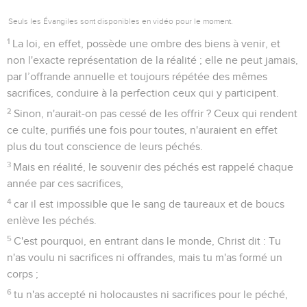
Seuls les Évangiles sont disponibles en vidéo pour le moment.
1
La loi, en effet, possède une ombre des biens à venir, et
non l'exacte représentation de la réalité ; elle ne peut jamais,
par l’offrande annuelle et toujours répétée des mêmes
sacrifices, conduire à la perfection ceux qui y participent.
2
Sinon, n'aurait-on pas cessé de les offrir ? Ceux qui rendent
ce culte, purifiés une fois pour toutes, n'auraient en effet
plus du tout conscience de leurs péchés.
3
Mais en réalité, le souvenir des péchés est rappelé chaque
année par ces sacrifices,
4
car il est impossible que le sang de taureaux et de boucs
enlève les péchés.
5
C'est pourquoi, en entrant dans le monde, Christ dit : Tu
n'as voulu ni sacrifices ni offrandes, mais tu m'as formé un
corps ;
6
tu n'as accepté ni holocaustes ni sacrifices pour le péché,