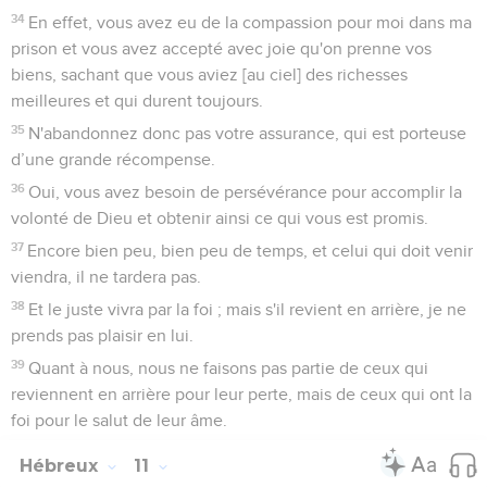
34
En effet, vous avez eu de la compassion pour moi dans ma
prison et vous avez accepté avec joie qu'on prenne vos
biens, sachant que vous aviez [au ciel] des richesses
meilleures et qui durent toujours.
35
N'abandonnez donc pas votre assurance, qui est porteuse
d’une grande récompense.
36
Oui, vous avez besoin de persévérance pour accomplir la
volonté de Dieu et obtenir ainsi ce qui vous est promis.
37
Encore bien peu, bien peu de temps, et celui qui doit venir
viendra, il ne tardera pas.
38
Et le juste vivra par la foi ; mais s'il revient en arrière, je ne
prends pas plaisir en lui.
39
Quant à nous, nous ne faisons pas partie de ceux qui
reviennent en arrière pour leur perte, mais de ceux qui ont la
foi pour le salut de leur âme.
Hébreux
11