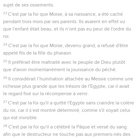
sujet de ses ossements.
23
C'est par la foi que Moïse, à sa naissance, a été caché
pendant trois mois par ses parents. Ils avaient en effet vu
que l'enfant était beau, et ils n’ont pas eu peur de l'ordre du
roi.
24
C'est par la foi que Moïse, devenu grand, a refusé d'être
appelé fils de la fille du pharaon.
25
Il préférait être maltraité avec le peuple de Dieu plutôt
que d'avoir momentanément la jouissance du péché.
26
Il considérait l’humiliation attachée au Messie comme une
richesse plus grande que les trésors de l'Egypte, car il avait
le regard fixé sur la récompense à venir.
27
C'est par la foi qu'il a quitté l'Egypte sans craindre la colère
du roi, car il s’est montré déterminé, comme s'il voyait celui
qui est invisible.
28
C'est par la foi qu'il a célébré la Pâque et versé du sang
afin que le destructeur ne touche pas aux premiers-nés des