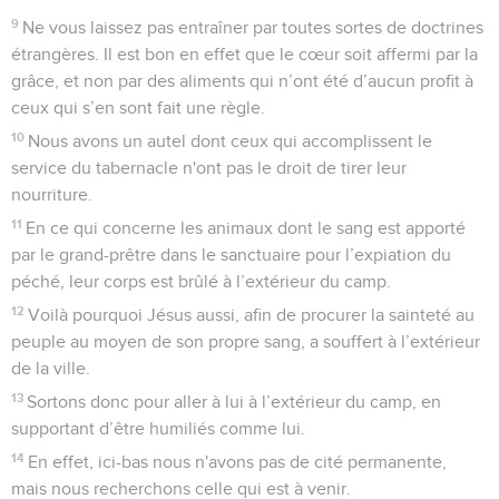
9
Ne vous laissez pas entraîner par toutes sortes de doctrines
étrangères. Il est bon en effet que le cœur soit affermi par la
grâce, et non par des aliments qui n’ont été d’aucun profit à
ceux qui s’en sont fait une règle.
10
Nous avons un autel dont ceux qui accomplissent le
service du tabernacle n'ont pas le droit de tirer leur
nourriture.
11
En ce qui concerne les animaux dont le sang est apporté
par le grand-prêtre dans le sanctuaire pour l’expiation du
péché, leur corps est brûlé à l’extérieur du camp.
12
Voilà pourquoi Jésus aussi, afin de procurer la sainteté au
peuple au moyen de son propre sang, a souffert à l’extérieur
de la ville.
13
Sortons donc pour aller à lui à l’extérieur du camp, en
supportant d’être humiliés comme lui.
14
En effet, ici-bas nous n'avons pas de cité permanente,
mais nous recherchons celle qui est à venir.