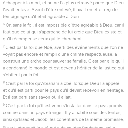
échapper à la mort, et on ne l’a plus retrouvé parce que Dieu
l'avait enlevé. Avant d’être enlevé, il avait en effet reçu le
témoignage qu'il était agréable à Dieu.
6
Or, sans la foi, il est impossible d’être agréable à Dieu, car il
faut que celui qui s'approche de lui croie que Dieu existe et
qu'il récompense ceux qui le cherchent.
7
C'est par la foi que Noé, averti des événements que l'on ne
voyait pas encore et rempli d'une crainte respectueuse, a
construit une arche pour sauver sa famille. C'est par elle qu'il
a condamné le monde et est devenu héritier de la justice qui
s'obtient par la foi.
8
C'est par la foi qu'Abraham a obéi lorsque Dieu l'a appelé
et qu'il est parti pour le pays qu'il devait recevoir en héritage.
Et il est parti sans savoir où il allait.
9
C'est par la foi qu'il est venu s’installer dans le pays promis
comme dans un pays étranger. Il y a habité sous des tentes,
ainsi qu'Isaac et Jacob, les cohéritiers de la même promesse,
10
car il attendait la cité qui a de solides fondations, celle