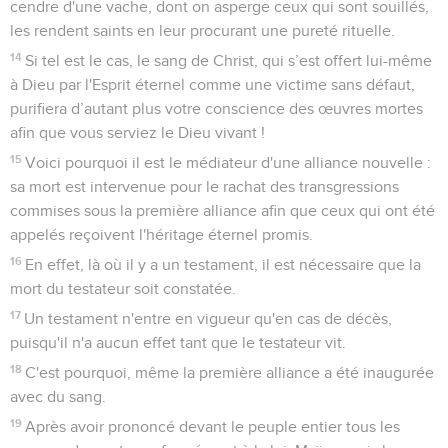
cendre d'une vache, dont on asperge ceux qui sont souillés,
les rendent saints en leur procurant une pureté rituelle.
14
Si tel est le cas, le sang de Christ, qui s’est offert lui-même
à Dieu par l'Esprit éternel comme une victime sans défaut,
purifiera d’autant plus votre conscience des œuvres mortes
afin que vous serviez le Dieu vivant !
15
Voici pourquoi il est le médiateur d'une alliance nouvelle :
sa mort est intervenue pour le rachat des transgressions
commises sous la première alliance afin que ceux qui ont été
appelés reçoivent l'héritage éternel promis.
16
En effet, là où il y a un testament, il est nécessaire que la
mort du testateur soit constatée.
17
Un testament n'entre en vigueur qu'en cas de décès,
puisqu'il n'a aucun effet tant que le testateur vit.
18
C'est pourquoi, même la première alliance a été inaugurée
avec du sang.
19
Après avoir prononcé devant le peuple entier tous les