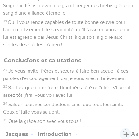
Seigneur Jésus, devenu le grand berger des brebis grâce au
sang d'une alliance éternelle.
21
Qu’il vous rende capables de toute bonne œuvre pour
l'accomplissement de sa volonté, qu’il fasse en vous ce qui
lui est agréable par Jésus-Christ, à qui soit la gloire aux
siècles des siècles ! Amen !
Conclusions et salutations
22
Je vous invite, frères et sœurs, à faire bon accueil à ces
paroles d'encouragement, car je vous ai écrit brièvement.
23
Sachez que notre frère Timothée a été relâché ; s'il vient
assez tôt, j'irai vous voir avec lui.
24
Saluez tous vos conducteurs ainsi que tous les saints.
Ceux d'Italie vous saluent.
25
Que la grâce soit avec vous tous !
Jacques
Introduction