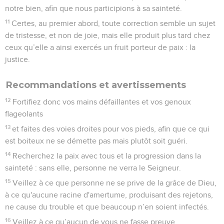
notre bien, afin que nous participions à sa sainteté.
11
Certes, au premier abord, toute correction semble un sujet
de tristesse, et non de joie, mais elle produit plus tard chez
ceux qu’elle a ainsi exercés un fruit porteur de paix : la
justice.
Recommandations et avertissements
12
Fortifiez donc vos mains défaillantes et vos genoux
flageolants
13
et faites des voies droites pour vos pieds, afin que ce qui
est boiteux ne se démette pas mais plutôt soit guéri.
14
Recherchez la paix avec tous et la progression dans la
sainteté : sans elle, personne ne verra le Seigneur.
15
Veillez à ce que personne ne se prive de la grâce de Dieu,
à ce qu'aucune racine d'amertume, produisant des rejetons,
ne cause du trouble et que beaucoup n’en soient infectés.
16
Veillez à ce qu’aucun de vous ne fasse preuve