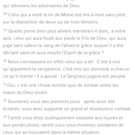
qui dévorera les adversaires de Dieu.
28
Celui qui a violé la loi de Moïse est mis à mort sans pitié,
sur la déposition de deux ou de trois témoins.
29
Quelle peine bien plus sévère méritera-t-il donc, à votre
avis, celui qui aura foulé aux pieds le Fils de Dieu, qui aura
jugé sans valeur le sang de l'alliance grâce auquel il a été
déclaré saint et aura insulté l'Esprit de la grâce ?
30
Nous connaissons en effet celui qui a dit : C’est à moi
qu’appartient la vengeance, c'est moi qui donnerai à chacun
ce qu’il mérite ! Il a ajouté : Le Seigneur jugera son peuple.
31
Oui, c’est une chose terrible que de tomber entre les
mains du Dieu vivant.
32
Souvenez-vous des premiers jours : après avoir été
éclairés, vous avez supporté un grand et douloureux combat.
33
Tantôt vous étiez publiquement exposés aux injures et
aux persécutions, tantôt vous vous montriez solidaires de
ceux qui se trouvaient dans la même situation.