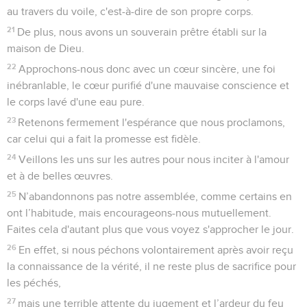
au travers du voile, c'est-à-dire de son propre corps.
21
De plus, nous avons un souverain prêtre établi sur la
maison de Dieu.
22
Approchons-nous donc avec un cœur sincère, une foi
inébranlable, le cœur purifié d'une mauvaise conscience et
le corps lavé d'une eau pure.
23
Retenons fermement l'espérance que nous proclamons,
car celui qui a fait la promesse est fidèle.
24
Veillons les uns sur les autres pour nous inciter à l'amour
et à de belles œuvres.
25
N’abandonnons pas notre assemblée, comme certains en
ont l’habitude, mais encourageons-nous mutuellement.
Faites cela d'autant plus que vous voyez s'approcher le jour.
26
En effet, si nous péchons volontairement après avoir reçu
la connaissance de la vérité, il ne reste plus de sacrifice pour
les péchés,
27
mais une terrible attente du jugement et l’ardeur du feu