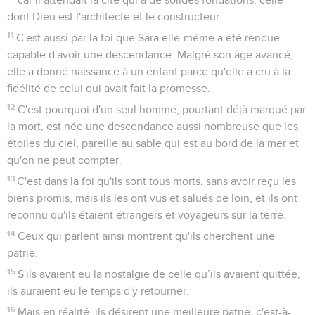
dont Dieu est l'architecte et le constructeur.
11
C'est aussi par la foi que Sara elle-même a été rendue
capable d'avoir une descendance. Malgré son âge avancé,
elle a donné naissance à un enfant parce qu'elle a cru à la
fidélité de celui qui avait fait la promesse.
12
C'est pourquoi d'un seul homme, pourtant déjà marqué par
la mort, est née une descendance aussi nombreuse que les
étoiles du ciel, pareille au sable qui est au bord de la mer et
qu'on ne peut compter.
13
C'est dans la foi qu'ils sont tous morts, sans avoir reçu les
biens promis, mais ils les ont vus et salués de loin, et ils ont
reconnu qu'ils étaient étrangers et voyageurs sur la terre.
14
Ceux qui parlent ainsi montrent qu'ils cherchent une
patrie.
15
S'ils avaient eu la nostalgie de celle qu’ils avaient quittée,
ils auraient eu le temps d'y retourner.
16
Mais en réalité, ils désirent une meilleure patrie, c'est-à-