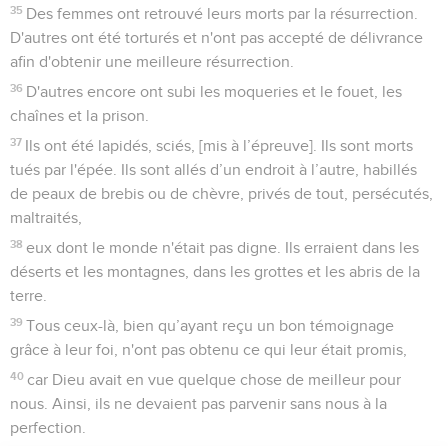
35
Des femmes ont retrouvé leurs morts par la résurrection.
D'autres ont été torturés et n'ont pas accepté de délivrance
afin d'obtenir une meilleure résurrection.
36
D'autres encore ont subi les moqueries et le fouet, les
chaînes et la prison.
37
Ils ont été lapidés, sciés, [mis à l’épreuve]. Ils sont morts
tués par l'épée. Ils sont allés d’un endroit à l’autre, habillés
de peaux de brebis ou de chèvre, privés de tout, persécutés,
maltraités,
38
eux dont le monde n'était pas digne. Ils erraient dans les
déserts et les montagnes, dans les grottes et les abris de la
terre.
39
Tous ceux-là, bien qu’ayant reçu un bon témoignage
grâce à leur foi, n'ont pas obtenu ce qui leur était promis,
40
car Dieu avait en vue quelque chose de meilleur pour
nous. Ainsi, ils ne devaient pas parvenir sans nous à la
perfection.