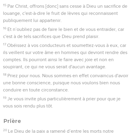
15
Par Christ, offrons [donc] sans cesse à Dieu un sacrifice de
louange, c'est-à-dire le fruit de lèvres qui reconnaissent
publiquement lui appartenir.
16
Et n’oubliez pas de faire le bien et de vous entraider, car
c'est à de tels sacrifices que Dieu prend plaisir.
17
Obéissez à vos conducteurs et soumettez-vous à eux, car
ils veillent sur votre âme en hommes qui devront rendre des
comptes. Ils pourront ainsi le faire avec joie et non en
soupirant, ce qui ne vous serait d'aucun avantage.
18
Priez pour nous. Nous sommes en effet convaincus d'avoir
une bonne conscience, puisque nous voulons bien nous
conduire en toute circonstance.
19
Je vous invite plus particulièrement à prier pour que je
vous sois rendu plus tôt.
Prière
20
Le Dieu de la paix a ramené d’entre les morts notre