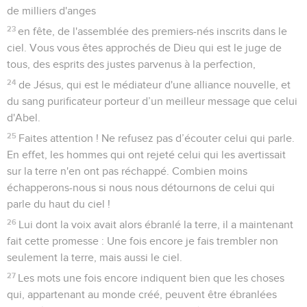
de milliers d'anges
23
en fête, de l'assemblée des premiers-nés inscrits dans le
ciel. Vous vous êtes approchés de Dieu qui est le juge de
tous, des esprits des justes parvenus à la perfection,
24
de Jésus, qui est le médiateur d'une alliance nouvelle, et
du sang purificateur porteur d’un meilleur message que celui
d'Abel.
25
Faites attention ! Ne refusez pas d’écouter celui qui parle.
En effet, les hommes qui ont rejeté celui qui les avertissait
sur la terre n'en ont pas réchappé. Combien moins
échapperons-nous si nous nous détournons de celui qui
parle du haut du ciel !
26
Lui dont la voix avait alors ébranlé la terre, il a maintenant
fait cette promesse : Une fois encore je fais trembler non
seulement la terre, mais aussi le ciel.
27
Les mots une fois encore indiquent bien que les choses
qui, appartenant au monde créé, peuvent être ébranlées