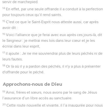
servir de marchepied.
14
En effet, par une seule offrande il a conduit à la perfection
pour toujours ceux qu’il rend saints.
15
C'est ce que le Saint-Esprit nous atteste aussi, car après
avoir dit :
16
Voici l'alliance que je ferai avec eux après ces jours-là, dit
le Seigneur : je mettrai mes lois dans leur cœur et je les
écrirai dans leur esprit,
17
il ajoute : Je ne me souviendrai plus de leurs péchés ni de
leurs fautes.
18
Or là où il y a pardon des péchés, il n'y a plus à présenter
d'offrande pour le péché.
Approchons-nous de Dieu
19
Ainsi, frères et sœurs, nous avons par le sang de Jésus
l’assurance d’un libre accès au sanctuaire.
20
Cette route nouvelle et vivante, il l’a inaugurée pour nous