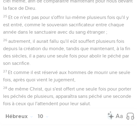
ciel même, afin de comparaître maintenant pour nous devant
la face de Dieu.
25
Et ce n'est pas pour s'offrir lui-même plusieurs fois qu'il y
est entré, comme le souverain sacrificateur entre chaque
année dans le sanctuaire avec du sang étranger ;
26
autrement, il aurait fallu qu'il eût souffert plusieurs fois
depuis la création du monde, tandis que maintenant, à la fin
des siècles, il a paru une seule fois pour abolir le péché par
son sacrifice.
27
Et comme il est réservé aux hommes de mourir une seule
fois, après quoi vient le jugement,
28
de même Christ, qui s'est offert une seule fois pour porter
les péchés de plusieurs, apparaîtra sans péché une seconde
fois à ceux qui l'attendent pour leur salut.
Hébreux
10