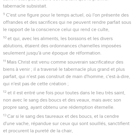
tabernacle subsistait.
9
C'est une figure pour le temps actuel, où l'on présente des
offrandes et des sacrifices qui ne peuvent rendre parfait sous
le rapport de la conscience celui qui rend ce culte,
10
et qui, avec les aliments, les boissons et les divers
ablutions, étaient des ordonnances charnelles imposées
seulement jusqu'à une époque de réformation.
11
Mais Christ est venu comme souverain sacrificateur des
biens à venir ; il a traversé le tabernacle plus grand et plus
parfait, qui n'est pas construit de main d'homme, c'est-à-dire,
qui n'est pas de cette création ;
12
et il est entré une fois pour toutes dans le lieu très saint,
non avec le sang des boucs et des veaux, mais avec son
propre sang, ayant obtenu une rédemption éternelle.
13
Car si le sang des taureaux et des boucs, et la cendre
d'une vache, répandue sur ceux qui sont souillés, sanctifient
et procurent la pureté de la chair,