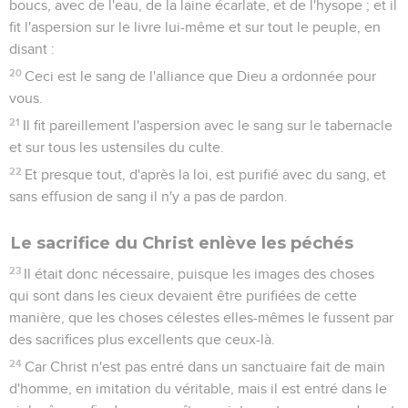
boucs, avec de l'eau, de la laine écarlate, et de l'hysope ; et il
fit l'aspersion sur le livre lui-même et sur tout le peuple, en
disant :
20
Ceci est le sang de l'alliance que Dieu a ordonnée pour
vous.
21
Il fit pareillement l'aspersion avec le sang sur le tabernacle
et sur tous les ustensiles du culte.
22
Et presque tout, d'après la loi, est purifié avec du sang, et
sans effusion de sang il n'y a pas de pardon.
Le sacrifice du Christ enlève les péchés
23
Il était donc nécessaire, puisque les images des choses
qui sont dans les cieux devaient être purifiées de cette
manière, que les choses célestes elles-mêmes le fussent par
des sacrifices plus excellents que ceux-là.
24
Car Christ n'est pas entré dans un sanctuaire fait de main
d'homme, en imitation du véritable, mais il est entré dans le