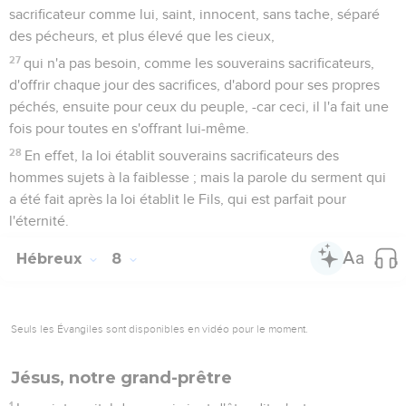
sacrificateur comme lui, saint, innocent, sans tache, séparé
des pécheurs, et plus élevé que les cieux,
27
qui n'a pas besoin, comme les souverains sacrificateurs,
d'offrir chaque jour des sacrifices, d'abord pour ses propres
péchés, ensuite pour ceux du peuple, -car ceci, il l'a fait une
fois pour toutes en s'offrant lui-même.
28
En effet, la loi établit souverains sacrificateurs des
hommes sujets à la faiblesse ; mais la parole du serment qui
a été fait après la loi établit le Fils, qui est parfait pour
l'éternité.
Hébreux
8
Seuls les Évangiles sont disponibles en vidéo pour le moment.
Jésus, notre grand-prêtre
1