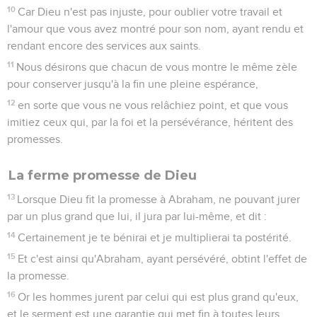
10
Car Dieu n'est pas injuste, pour oublier votre travail et
l'amour que vous avez montré pour son nom, ayant rendu et
rendant encore des services aux saints.
11
Nous désirons que chacun de vous montre le même zèle
pour conserver jusqu'à la fin une pleine espérance,
12
en sorte que vous ne vous relâchiez point, et que vous
imitiez ceux qui, par la foi et la persévérance, héritent des
promesses.
La ferme promesse de Dieu
13
Lorsque Dieu fit la promesse à Abraham, ne pouvant jurer
par un plus grand que lui, il jura par lui-même, et dit :
14
Certainement je te bénirai et je multiplierai ta postérité.
15
Et c'est ainsi qu'Abraham, ayant persévéré, obtint l'effet de
la promesse.
16
Or les hommes jurent par celui qui est plus grand qu'eux,
et le serment est une garantie qui met fin à toutes leurs