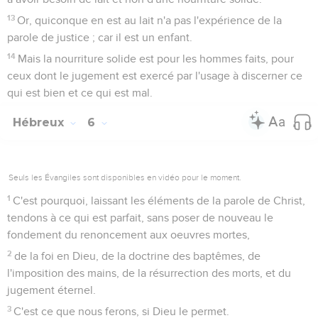
13
Or, quiconque en est au lait n'a pas l'expérience de la
parole de justice ; car il est un enfant.
14
Mais la nourriture solide est pour les hommes faits, pour
ceux dont le jugement est exercé par l'usage à discerner ce
qui est bien et ce qui est mal.
Hébreux
6
Seuls les Évangiles sont disponibles en vidéo pour le moment.
1
C'est pourquoi, laissant les éléments de la parole de Christ,
tendons à ce qui est parfait, sans poser de nouveau le
fondement du renoncement aux oeuvres mortes,
2
de la foi en Dieu, de la doctrine des baptêmes, de
l'imposition des mains, de la résurrection des morts, et du
jugement éternel.
3
C'est ce que nous ferons, si Dieu le permet.