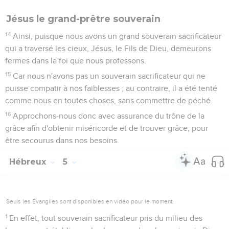
Jésus le grand-prêtre souverain
14
Ainsi, puisque nous avons un grand souverain sacrificateur
qui a traversé les cieux, Jésus, le Fils de Dieu, demeurons
fermes dans la foi que nous professons.
15
Car nous n'avons pas un souverain sacrificateur qui ne
puisse compatir à nos faiblesses ; au contraire, il a été tenté
comme nous en toutes choses, sans commettre de péché.
16
Approchons-nous donc avec assurance du trône de la
grâce afin d'obtenir miséricorde et de trouver grâce, pour
être secourus dans nos besoins.
Hébreux
5
Seuls les Évangiles sont disponibles en vidéo pour le moment.
1
En effet, tout souverain sacrificateur pris du milieu des