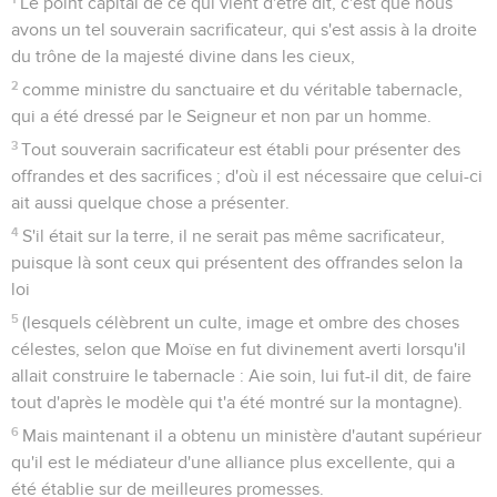
Le point capital de ce qui vient d'être dit, c'est que nous
avons un tel souverain sacrificateur, qui s'est assis à la droite
du trône de la majesté divine dans les cieux,
2
comme ministre du sanctuaire et du véritable tabernacle,
qui a été dressé par le Seigneur et non par un homme.
3
Tout souverain sacrificateur est établi pour présenter des
offrandes et des sacrifices ; d'où il est nécessaire que celui-ci
ait aussi quelque chose a présenter.
4
S'il était sur la terre, il ne serait pas même sacrificateur,
puisque là sont ceux qui présentent des offrandes selon la
loi
5
(lesquels célèbrent un culte, image et ombre des choses
célestes, selon que Moïse en fut divinement averti lorsqu'il
allait construire le tabernacle : Aie soin, lui fut-il dit, de faire
tout d'après le modèle qui t'a été montré sur la montagne).
6
Mais maintenant il a obtenu un ministère d'autant supérieur
qu'il est le médiateur d'une alliance plus excellente, qui a
été établie sur de meilleures promesses.