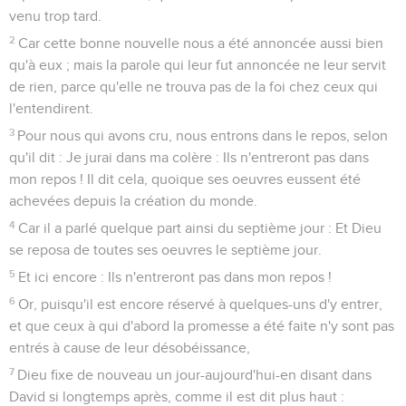
venu trop tard.
2
Car cette bonne nouvelle nous a été annoncée aussi bien
qu'à eux ; mais la parole qui leur fut annoncée ne leur servit
de rien, parce qu'elle ne trouva pas de la foi chez ceux qui
l'entendirent.
3
Pour nous qui avons cru, nous entrons dans le repos, selon
qu'il dit : Je jurai dans ma colère : Ils n'entreront pas dans
mon repos ! Il dit cela, quoique ses oeuvres eussent été
achevées depuis la création du monde.
4
Car il a parlé quelque part ainsi du septième jour : Et Dieu
se reposa de toutes ses oeuvres le septième jour.
5
Et ici encore : Ils n'entreront pas dans mon repos !
6
Or, puisqu'il est encore réservé à quelques-uns d'y entrer,
et que ceux à qui d'abord la promesse a été faite n'y sont pas
entrés à cause de leur désobéissance,
7
Dieu fixe de nouveau un jour-aujourd'hui-en disant dans
David si longtemps après, comme il est dit plus haut :