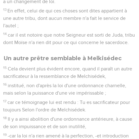
a un changement de loi.
13
En effet, celui de qui ces choses sont dites appartient à
une autre tribu, dont aucun membre n'a fait le service de
l'autel ;
14
car il est notoire que notre Seigneur est sorti de Juda, tribu
dont Moïse n'a rien dit pour ce qui concerne le sacerdoce.
Un autre prêtre semblable à Melkisédec
15
Cela devient plus évident encore, quand il paraît un autre
sacrificateur à la ressemblance de Melchisédek,
16
institué, non d'après la loi d'une ordonnance charnelle,
mais selon la puissance d'une vie impérissable ;
17
car ce témoignage lui est rendu : Tu es sacrificateur pour
toujours Selon l'ordre de Melchisédek.
18
Il y a ainsi abolition d'une ordonnance antérieure, à cause
de son impuissance et de son inutilité,
19
-car la loi n'a rien amené à la perfection, -et introduction