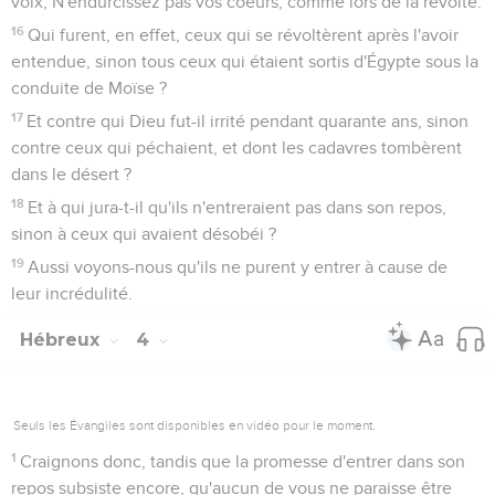
voix, N'endurcissez pas vos coeurs, comme lors de la révolte.
16
Qui furent, en effet, ceux qui se révoltèrent après l'avoir
entendue, sinon tous ceux qui étaient sortis d'Égypte sous la
conduite de Moïse ?
17
Et contre qui Dieu fut-il irrité pendant quarante ans, sinon
contre ceux qui péchaient, et dont les cadavres tombèrent
dans le désert ?
18
Et à qui jura-t-il qu'ils n'entreraient pas dans son repos,
sinon à ceux qui avaient désobéi ?
19
Aussi voyons-nous qu'ils ne purent y entrer à cause de
leur incrédulité.
Hébreux
4
Seuls les Évangiles sont disponibles en vidéo pour le moment.
1
Craignons donc, tandis que la promesse d'entrer dans son
repos subsiste encore, qu'aucun de vous ne paraisse être