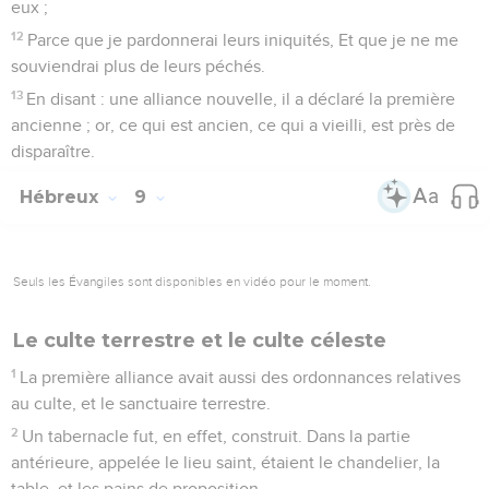
eux ;
12
Parce que je pardonnerai leurs iniquités, Et que je ne me
souviendrai plus de leurs péchés.
13
En disant : une alliance nouvelle, il a déclaré la première
ancienne ; or, ce qui est ancien, ce qui a vieilli, est près de
disparaître.
Hébreux
9
Seuls les Évangiles sont disponibles en vidéo pour le moment.
Le culte terrestre et le culte céleste
1
La première alliance avait aussi des ordonnances relatives
au culte, et le sanctuaire terrestre.
2
Un tabernacle fut, en effet, construit. Dans la partie
antérieure, appelée le lieu saint, étaient le chandelier, la
table, et les pains de proposition.