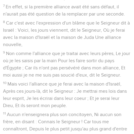
7
En effet, si la première alliance avait été sans défaut, il
n'aurait pas été question de la remplacer par une seconde.
8
Car c'est avec l'expression d'un blâme que le Seigneur dit à
Israël : Voici, les jours viennent, dit le Seigneur, Où je ferai
avec la maison d'Israël et la maison de Juda Une alliance
nouvelle,
9
Non comme l'alliance que je traitai avec leurs pères, Le jour
où je les saisis par la main Pour les faire sortir du pays
d'Égypte ; Car ils n'ont pas persévéré dans mon alliance, Et
moi aussi je ne me suis pas soucié d'eux, dit le Seigneur.
10
Mais voici l'alliance que je ferai avec la maison d'Israël,
Après ces jours-là, dit le Seigneur : Je mettrai mes lois dans
leur esprit, Je les écrirai dans leur coeur ; Et je serai leur
Dieu, Et ils seront mon peuple.
11
Aucun n'enseignera plus son concitoyen, Ni aucun son
frère, en disant : Connais le Seigneur ! Car tous me
connaîtront, Depuis le plus petit jusqu'au plus grand d'entre