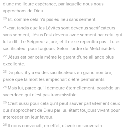
d'une meilleure espérance, par laquelle nous nous
approchons de Dieu.
20
Et, comme cela n'a pas eu lieu sans serment,
21
-car, tandis que les Lévites sont devenus sacrificateurs
sans serment, Jésus l'est devenu avec serment par celui qui
lui a dit : Le Seigneur a juré, et il ne se repentira pas : Tu es
sacrificateur pour toujours, Selon l'ordre de Melchisédek. -
22
Jésus est par cela même le garant d'une alliance plus
excellente.
23
De plus, il y a eu des sacrificateurs en grand nombre,
parce que la mort les empêchait d'être permanents.
24
Mais lui, parce qu'il demeure éternellement, possède un
sacerdoce qui n'est pas transmissible.
25
C'est aussi pour cela qu'il peut sauver parfaitement ceux
qui s'approchent de Dieu par lui, étant toujours vivant pour
intercéder en leur faveur.
26
Il nous convenait, en effet, d'avoir un souverain