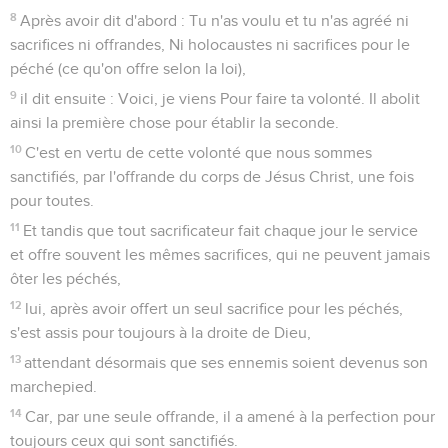
8
Après avoir dit d'abord : Tu n'as voulu et tu n'as agréé ni
sacrifices ni offrandes, Ni holocaustes ni sacrifices pour le
péché (ce qu'on offre selon la loi),
9
il dit ensuite : Voici, je viens Pour faire ta volonté. Il abolit
ainsi la première chose pour établir la seconde.
10
C'est en vertu de cette volonté que nous sommes
sanctifiés, par l'offrande du corps de Jésus Christ, une fois
pour toutes.
11
Et tandis que tout sacrificateur fait chaque jour le service
et offre souvent les mêmes sacrifices, qui ne peuvent jamais
ôter les péchés,
12
lui, après avoir offert un seul sacrifice pour les péchés,
s'est assis pour toujours à la droite de Dieu,
13
attendant désormais que ses ennemis soient devenus son
marchepied.
14
Car, par une seule offrande, il a amené à la perfection pour
toujours ceux qui sont sanctifiés.