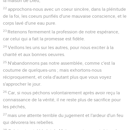
la maison de Dieu,
22
approchons-nous avec un coeur sincère, dans la plénitude
de la foi, les coeurs purifiés d'une mauvaise conscience, et le
corps lavé d'une eau pure.
23
Retenons fermement la profession de notre espérance,
car celui qui a fait la promesse est fidèle.
24
Veillons les uns sur les autres, pour nous exciter à la
charité et aux bonnes oeuvres.
25
N'abandonnons pas notre assemblée, comme c'est la
coutume de quelques-uns ; mais exhortons-nous
réciproquement, et cela d'autant plus que vous voyez
s'approcher le jour.
26
Car, si nous péchons volontairement après avoir reçu la
connaissance de la vérité, il ne reste plus de sacrifice pour
les péchés,
27
mais une attente terrible du jugement et l'ardeur d'un feu
qui dévorera les rebelles.
28