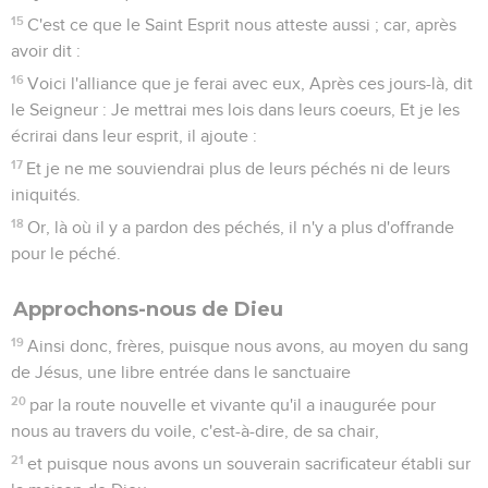
15
C'est ce que le Saint Esprit nous atteste aussi ; car, après
avoir dit :
16
Voici l'alliance que je ferai avec eux, Après ces jours-là, dit
le Seigneur : Je mettrai mes lois dans leurs coeurs, Et je les
écrirai dans leur esprit, il ajoute :
17
Et je ne me souviendrai plus de leurs péchés ni de leurs
iniquités.
18
Or, là où il y a pardon des péchés, il n'y a plus d'offrande
pour le péché.
Approchons-nous de Dieu
19
Ainsi donc, frères, puisque nous avons, au moyen du sang
de Jésus, une libre entrée dans le sanctuaire
20
par la route nouvelle et vivante qu'il a inaugurée pour
nous au travers du voile, c'est-à-dire, de sa chair,
21
et puisque nous avons un souverain sacrificateur établi sur