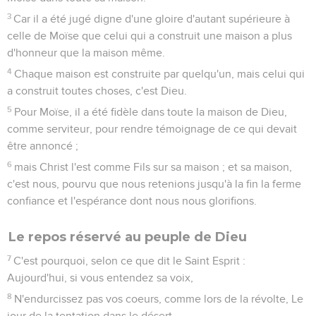
3
Car il a été jugé digne d'une gloire d'autant supérieure à
celle de Moïse que celui qui a construit une maison a plus
d'honneur que la maison même.
4
Chaque maison est construite par quelqu'un, mais celui qui
a construit toutes choses, c'est Dieu.
5
Pour Moïse, il a été fidèle dans toute la maison de Dieu,
comme serviteur, pour rendre témoignage de ce qui devait
être annoncé ;
6
mais Christ l'est comme Fils sur sa maison ; et sa maison,
c'est nous, pourvu que nous retenions jusqu'à la fin la ferme
confiance et l'espérance dont nous nous glorifions.
Le repos réservé au peuple de Dieu
7
C'est pourquoi, selon ce que dit le Saint Esprit :
Aujourd'hui, si vous entendez sa voix,
8
N'endurcissez pas vos coeurs, comme lors de la révolte, Le
jour de la tentation dans le désert,