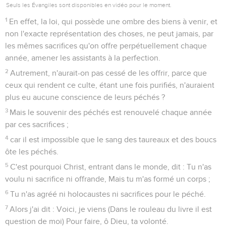
Seuls les Évangiles sont disponibles en vidéo pour le moment.
1
En effet, la loi, qui possède une ombre des biens à venir, et
non l'exacte représentation des choses, ne peut jamais, par
les mêmes sacrifices qu'on offre perpétuellement chaque
année, amener les assistants à la perfection.
2
Autrement, n'aurait-on pas cessé de les offrir, parce que
ceux qui rendent ce culte, étant une fois purifiés, n'auraient
plus eu aucune conscience de leurs péchés ?
3
Mais le souvenir des péchés est renouvelé chaque année
par ces sacrifices ;
4
car il est impossible que le sang des taureaux et des boucs
ôte les péchés.
5
C'est pourquoi Christ, entrant dans le monde, dit : Tu n'as
voulu ni sacrifice ni offrande, Mais tu m'as formé un corps ;
6
Tu n'as agréé ni holocaustes ni sacrifices pour le péché.
7
Alors j'ai dit : Voici, je viens (Dans le rouleau du livre il est
question de moi) Pour faire, ô Dieu, ta volonté.