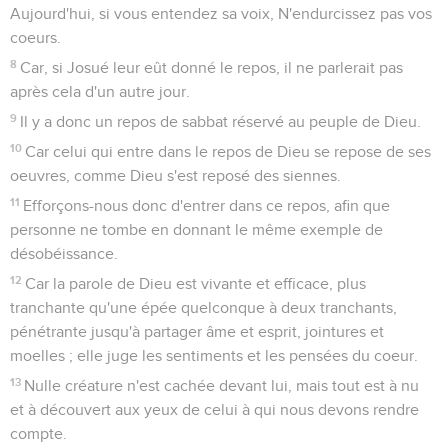
Aujourd'hui, si vous entendez sa voix, N'endurcissez pas vos
coeurs.
8
Car, si Josué leur eût donné le repos, il ne parlerait pas
après cela d'un autre jour.
9
Il y a donc un repos de sabbat réservé au peuple de Dieu.
10
Car celui qui entre dans le repos de Dieu se repose de ses
oeuvres, comme Dieu s'est reposé des siennes.
11
Efforçons-nous donc d'entrer dans ce repos, afin que
personne ne tombe en donnant le même exemple de
désobéissance.
12
Car la parole de Dieu est vivante et efficace, plus
tranchante qu'une épée quelconque à deux tranchants,
pénétrante jusqu'à partager âme et esprit, jointures et
moelles ; elle juge les sentiments et les pensées du coeur.
13
Nulle créature n'est cachée devant lui, mais tout est à nu
et à découvert aux yeux de celui à qui nous devons rendre
compte.