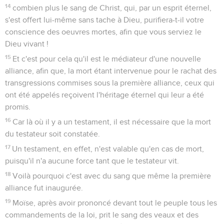
14
combien plus le sang de Christ, qui, par un esprit éternel,
s'est offert lui-même sans tache à Dieu, purifiera-t-il votre
conscience des oeuvres mortes, afin que vous serviez le
Dieu vivant !
15
Et c'est pour cela qu'il est le médiateur d'une nouvelle
alliance, afin que, la mort étant intervenue pour le rachat des
transgressions commises sous la première alliance, ceux qui
ont été appelés reçoivent l'héritage éternel qui leur a été
promis.
16
Car là où il y a un testament, il est nécessaire que la mort
du testateur soit constatée.
17
Un testament, en effet, n'est valable qu'en cas de mort,
puisqu'il n'a aucune force tant que le testateur vit.
18
Voilà pourquoi c'est avec du sang que même la première
alliance fut inaugurée.
19
Moïse, après avoir prononcé devant tout le peuple tous les
commandements de la loi, prit le sang des veaux et des