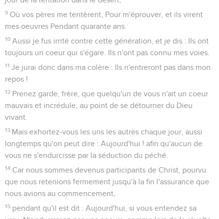
9
Où vos pères me tentèrent, Pour m'éprouver, et ils virent
mes oeuvres Pendant quarante ans.
10
Aussi je fus irrité contre cette génération, et je dis : Ils ont
toujours un coeur qui s'égare. Ils n'ont pas connu mes voies.
11
Je jurai donc dans ma colère : Ils n'entreront pas dans mon
repos !
12
Prenez garde, frère, que quelqu'un de vous n'ait un coeur
mauvais et incrédule, au point de se détourner du Dieu
vivant.
13
Mais exhortez-vous les uns les autres chaque jour, aussi
longtemps qu'on peut dire : Aujourd'hui ! afin qu'aucun de
vous ne s'endurcisse par la séduction du péché.
14
Car nous sommes devenus participants de Christ, pourvu
que nous retenions fermement jusqu'à la fin l'assurance que
nous avions au commencement,
15
pendant qu'il est dit : Aujourd'hui, si vous entendez sa