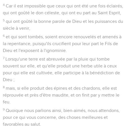
4
Car il est impossible que ceux qui ont été une fois éclairés,
qui ont goûté le don céleste, qui ont eu part au Saint Esprit,
5
qui ont goûté la bonne parole de Dieu et les puissances du
siècle à venir,
6
et qui sont tombés, soient encore renouvelés et amenés à
la repentance, puisqu'ils crucifient pour leur part le Fils de
Dieu et l'exposent à l'ignominie.
7
Lorsqu'une terre est abreuvée par la pluie qui tombe
souvent sur elle, et qu'elle produit une herbe utile à ceux
pour qui elle est cultivée, elle participe à la bénédiction de
Dieu ;
8
mais, si elle produit des épines et des chardons, elle est
réprouvée et près d'être maudite, et on finit par y mettre le
feu.
9
Quoique nous parlions ainsi, bien-aimés, nous attendons,
pour ce qui vous concerne, des choses meilleures et
favorables au salut.