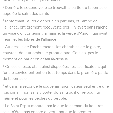
3
Derrière le second voile se trouvait la partie du tabernacle
appelée le saint des saints,
4
renfermant l'autel d'or pour les parfums, et l'arche de
l'alliance, entièrement recouverte d'or. Il y avait dans l'arche
un vase d'or contenant la manne, la verge d'Aaron, qui avait
fleuri, et les tables de l'alliance.
5
Au-dessus de l'arche étaient les chérubins de la gloire,
couvrant de leur ombre le propitiatoire. Ce n'est pas le
moment de parler en détail là-dessus.
6
Or, ces choses étant ainsi disposées, les sacrificateurs qui
font le service entrent en tout temps dans la première partie
du tabernacle ;
7
et dans la seconde le souverain sacrificateur seul entre une
fois par an, non sans y porter du sang qu'il offre pour lui-
même et pour les péchés du peuple.
8
Le Saint Esprit montrait par là que le chemin du lieu très
saint n'était pas encore ouvert, tant que le premier