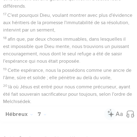
différends.
17
C'est pourquoi Dieu, voulant montrer avec plus d'évidence
aux héritiers de la promesse l'immutabilité de sa résolution,
intervint par un serment,
18
afin que, par deux choses immuables, dans lesquelles il
est impossible que Dieu mente, nous trouvions un puissant
encouragement, nous dont le seul refuge a été de saisir
l'espérance qui nous était proposée.
19
Cette espérance, nous la possédons comme une ancre de
l'âme, sûre et solide ; elle pénètre au delà du voile,
20
là où Jésus est entré pour nous comme précurseur, ayant
été fait souverain sacrificateur pour toujours, selon l'ordre de
Melchisédek.
Hébreux
7