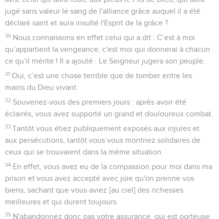
jugé sans valeur le sang de l'alliance grâce auquel il a été
déclaré saint et aura insulté l'Esprit de la grâce ?
30
Nous connaissons en effet celui qui a dit : C’est à moi
qu’appartient la vengeance, c'est moi qui donnerai à chacun
ce qu’il mérite ! Il a ajouté : Le Seigneur jugera son peuple.
31
Oui, c’est une chose terrible que de tomber entre les
mains du Dieu vivant.
32
Souvenez-vous des premiers jours : après avoir été
éclairés, vous avez supporté un grand et douloureux combat.
33
Tantôt vous étiez publiquement exposés aux injures et
aux persécutions, tantôt vous vous montriez solidaires de
ceux qui se trouvaient dans la même situation.
34
En effet, vous avez eu de la compassion pour moi dans ma
prison et vous avez accepté avec joie qu'on prenne vos
biens, sachant que vous aviez [au ciel] des richesses
meilleures et qui durent toujours.
35
N'abandonnez donc pas votre assurance, qui est porteuse