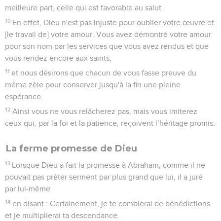
meilleure part, celle qui est favorable au salut.
10
En effet, Dieu n'est pas injuste pour oublier votre œuvre et
[le travail de] votre amour. Vous avez démontré votre amour
pour son nom par les services que vous avez rendus et que
vous rendez encore aux saints,
11
et nous désirons que chacun de vous fasse preuve du
même zèle pour conserver jusqu'à la fin une pleine
espérance.
12
Ainsi vous ne vous relâcherez pas, mais vous imiterez
ceux qui, par la foi et la patience, reçoivent l’héritage promis.
La ferme promesse de Dieu
13
Lorsque Dieu a fait la promesse à Abraham, comme il ne
pouvait pas prêter serment par plus grand que lui, il a juré
par lui-même
14
en disant : Certainement, je te comblerai de bénédictions
et je multiplierai ta descendance.