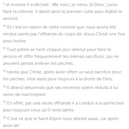
9
et ensuite il a déclaré : Me voici, je viens, [ô Dieu, ] pour
faire ta volonté. Il abolit ainsi le premier culte pour établir le
second.
10
Et c'est en raison de cette volonté que nous avons été
rendus saints par l'offrande du corps de Jésus-Christ une fois
pour toutes.
11
Tout prêtre se tient chaque jour debout pour faire le
service et offrir fréquemment les mêmes sacrifices, qui ne
peuvent jamais enlever les péchés,
12
tandis que Christ, après avoir offert un seul sacrifice pour
les péchés, s'est assis pour toujours à la droite de Dieu.
13
Il attend désormais que ses ennemis soient réduits à lui
servir de marchepied.
14
En effet, par une seule offrande il a conduit à la perfection
pour toujours ceux qu’il rend saints.
15
C'est ce que le Saint-Esprit nous atteste aussi, car après
avoir dit :