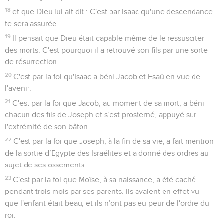
18
et que Dieu lui ait dit : C'est par Isaac qu'une descendance
te sera assurée.
19
Il pensait que Dieu était capable même de le ressusciter
des morts. C'est pourquoi il a retrouvé son fils par une sorte
de résurrection.
20
C'est par la foi qu'Isaac a béni Jacob et Esaü en vue de
l'avenir.
21
C'est par la foi que Jacob, au moment de sa mort, a béni
chacun des fils de Joseph et s’est prosterné, appuyé sur
l'extrémité de son bâton.
22
C'est par la foi que Joseph, à la fin de sa vie, a fait mention
de la sortie d’Egypte des Israélites et a donné des ordres au
sujet de ses ossements.
23
C'est par la foi que Moïse, à sa naissance, a été caché
pendant trois mois par ses parents. Ils avaient en effet vu
que l'enfant était beau, et ils n’ont pas eu peur de l'ordre du
roi.