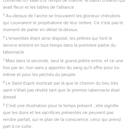
contenait un vase d'or rempli de manne, le bâton d'Aaron qui
avait fleuri et les tables de l'alliance.
5
Au-dessus de l'arche se trouvaient les glorieux chérubins
qui couvraient le propitiatoire de leur ombre. Ce n'est pas le
moment de parler en détail là-dessus.
6
L'ensemble étant ainsi disposé, les prêtres qui font le
service entrent en tout temps dans la première partie du
tabernacle.
7
Mais dans la seconde, seul le grand-prêtre entre, et ce une
fois par an, non sans y apporter du sang qu'il offre pour lui-
même et pour les péchés du peuple.
8
Le Saint-Esprit montrait par là que le chemin du lieu très
saint n'était pas révélé tant que le premier tabernacle était
dressé.
9
C'est une illustration pour le temps présent ; elle signifie
que les dons et les sacrifices présentés ne peuvent pas
rendre parfait, sur le plan de la conscience, celui qui prend
part à ce culte.