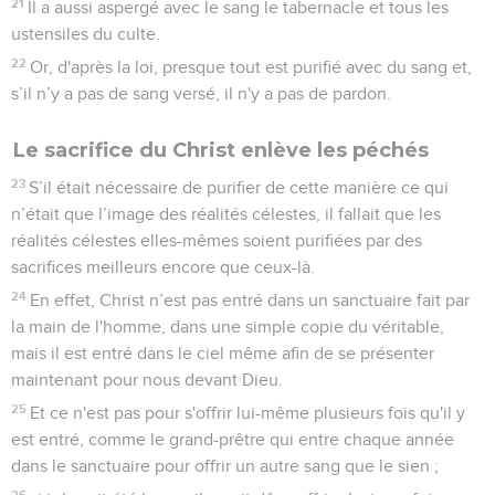
21
Il a aussi aspergé avec le sang le tabernacle et tous les
ustensiles du culte.
22
Or, d'après la loi, presque tout est purifié avec du sang et,
s’il n’y a pas de sang versé, il n'y a pas de pardon.
Le sacrifice du Christ enlève les péchés
23
S’il était nécessaire de purifier de cette manière ce qui
n’était que l’image des réalités célestes, il fallait que les
réalités célestes elles-mêmes soient purifiées par des
sacrifices meilleurs encore que ceux-là.
24
En effet, Christ n’est pas entré dans un sanctuaire fait par
la main de l'homme, dans une simple copie du véritable,
mais il est entré dans le ciel même afin de se présenter
maintenant pour nous devant Dieu.
25
Et ce n'est pas pour s'offrir lui-même plusieurs fois qu'il y
est entré, comme le grand-prêtre qui entre chaque année
dans le sanctuaire pour offrir un autre sang que le sien ;
26