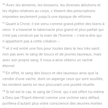
10
Avec les aliments, les boissons, les diverses ablutions et
les règles relatives au corps, c’étaient des prescriptions
imposées seulement jusqu'à une époque de réforme.
11
Quant à Christ, il est venu comme grand-prêtre des biens à
venir. Il a traversé le tabernacle plus grand et plus parfait qui
n'est pas construit par la main de l'homme – c'est-à-dire qui
n’appartient pas à cette création –
12
et il est entré une fois pour toutes dans le lieu très saint,
non pas avec le sang de boucs et de jeunes taureaux, mais
avec son propre sang. Il nous a ainsi obtenu un rachat
éternel.
13
En effet, le sang des boucs et des taureaux ainsi que la
cendre d'une vache, dont on asperge ceux qui sont souillés,
les rendent saints en leur procurant une pureté rituelle.
14
Si tel est le cas, le sang de Christ, qui s’est offert lui-même
à Dieu par l'Esprit éternel comme une victime sans défaut,
purifiera d’autant plus votre conscience des œuvres mortes