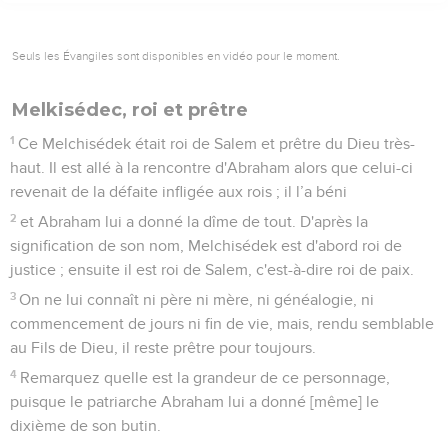
Seuls les Évangiles sont disponibles en vidéo pour le moment.
Melkisédec, roi et prêtre
1
Ce Melchisédek était roi de Salem et prêtre du Dieu très-
haut. Il est allé à la rencontre d'Abraham alors que celui-ci
revenait de la défaite infligée aux rois ; il l’a béni
2
et Abraham lui a donné la dîme de tout. D'après la
signification de son nom, Melchisédek est d'abord roi de
justice ; ensuite il est roi de Salem, c'est-à-dire roi de paix.
3
On ne lui connaît ni père ni mère, ni généalogie, ni
commencement de jours ni fin de vie, mais, rendu semblable
au Fils de Dieu, il reste prêtre pour toujours.
4
Remarquez quelle est la grandeur de ce personnage,
puisque le patriarche Abraham lui a donné [même] le
dixième de son butin.