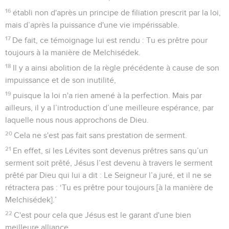
16
établi non d'après un principe de filiation prescrit par la loi,
mais d’après la puissance d'une vie impérissable.
17
De fait, ce témoignage lui est rendu : Tu es prêtre pour
toujours à la manière de Melchisédek.
18
Il y a ainsi abolition de la règle précédente à cause de son
impuissance et de son inutilité,
19
puisque la loi n'a rien amené à la perfection. Mais par
ailleurs, il y a l’introduction d’une meilleure espérance, par
laquelle nous nous approchons de Dieu.
20
Cela ne s'est pas fait sans prestation de serment.
21
En effet, si les Lévites sont devenus prêtres sans qu’un
serment soit prêté, Jésus l’est devenu à travers le serment
prêté par Dieu qui lui a dit : Le Seigneur l’a juré, et il ne se
rétractera pas : ‘Tu es prêtre pour toujours [à la manière de
Melchisédek].’
22
C'est pour cela que Jésus est le garant d'une bien
meilleure alliance.