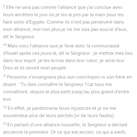
9
Elle ne sera pas comme l'alliance que j'ai conclue avec
leurs ancêtres le jour où je les ai pris par la main pour les
faire sortir d'Egypte. Comme ils n'ont pas persévéré dans
mon alliance, moi non plus je ne me suis pas soucié d'eux,
dit le Seigneur.
10
Mais voici l'alliance que je ferai avec la communauté
d'Israël après ces jours-là, dit le Seigneur : je mettrai mes lois
dans leur esprit, je les écrirai dans leur cœur, je serai leur
Dieu et ils seront mon peuple.
11
Personne n'enseignera plus son concitoyen ni son frère en
disant : ‘Tu dois connaître le Seigneur !’car tous me
connaîtront, depuis le plus petit jusqu'au plus grand d'entre
eux.
12
En effet, je pardonnerai leurs injustices et je ne me
souviendrai plus de leurs péchés [ni de leurs fautes].
13
En parlant d’une alliance nouvelle, le Seigneur a déclaré
ancienne la première. Or ce qui est ancien, ce qui a vieilli,