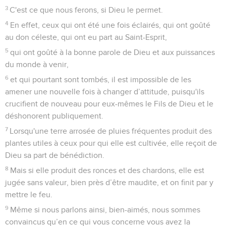
3
C'est ce que nous ferons, si Dieu le permet.
4
En effet, ceux qui ont été une fois éclairés, qui ont goûté
au don céleste, qui ont eu part au Saint-Esprit,
5
qui ont goûté à la bonne parole de Dieu et aux puissances
du monde à venir,
6
et qui pourtant sont tombés, il est impossible de les
amener une nouvelle fois à changer d’attitude, puisqu'ils
crucifient de nouveau pour eux-mêmes le Fils de Dieu et le
déshonorent publiquement.
7
Lorsqu'une terre arrosée de pluies fréquentes produit des
plantes utiles à ceux pour qui elle est cultivée, elle reçoit de
Dieu sa part de bénédiction.
8
Mais si elle produit des ronces et des chardons, elle est
jugée sans valeur, bien près d’être maudite, et on finit par y
mettre le feu.
9
Même si nous parlons ainsi, bien-aimés, nous sommes
convaincus qu’en ce qui vous concerne vous avez la