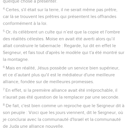
quelque chose à présenter.
4
Certes, s'il était sur la terre, il ne serait même pas prêtre,
car là se trouvent les prêtres qui présentent les offrandes
conformément à la loi.
5
Or, ils célèbrent un culte qui n’est que la copie et l'ombre
des réalités célestes. Moïse en avait été averti alors qu’il
allait construire le tabernacle : Regarde, lui dit en effet le
Seigneur, et fais tout d'après le modèle qui t'a été montré sur
la montagne.
6
Mais en réalité, Jésus possède un service bien supérieur,
et ce d’autant plus qu'il est le médiateur d'une meilleure
alliance, fondée sur de meilleures promesses.
7
En effet, si la première alliance avait été irréprochable, il
n'aurait pas été question de la remplacer par une seconde.
8
De fait, c'est bien comme un reproche que le Seigneur dit à
son peuple : Voici que les jours viennent, dit le Seigneur, où
je conclurai avec la communauté d'Israël et la communauté
de Juda une alliance nouvelle.