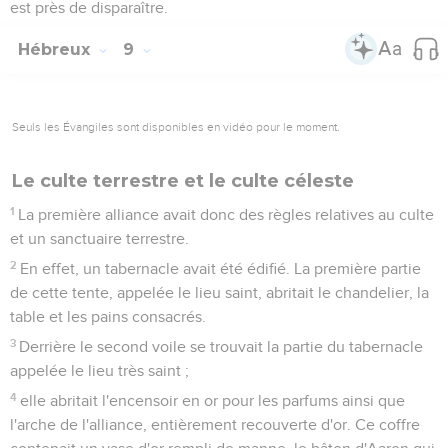
est près de disparaître.
Hébreux
9
Seuls les Évangiles sont disponibles en vidéo pour le moment.
Le culte terrestre et le culte céleste
1
La première alliance avait donc des règles relatives au culte
et un sanctuaire terrestre.
2
En effet, un tabernacle avait été édifié. La première partie
de cette tente, appelée le lieu saint, abritait le chandelier, la
table et les pains consacrés.
3
Derrière le second voile se trouvait la partie du tabernacle
appelée le lieu très saint ;
4
elle abritait l'encensoir en or pour les parfums ainsi que
l'arche de l'alliance, entièrement recouverte d'or. Ce coffre