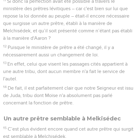
Si donc la perfection avait été possible à travers le
ministère des prêtres lévitiques – car c'est bien sur lui que
repose la loi donnée au peuple – était-il encore nécessaire
que surgisse un autre prêtre, établi à la manière de
Melchisédek, et qu’il soit présenté comme n’étant pas établi
à la manière d'Aaron ?
12
Puisque le ministère de prêtre a été changé, il y a
nécessairement aussi un changement de loi.
13
En effet, celui que visent les passages cités appartient à
une autre tribu, dont aucun membre n'a fait le service de
l'autel.
14
De fait, il est parfaitement clair que notre Seigneur est issu
de Juda, tribu dont Moïse n'a absolument pas parlé
concernant la fonction de prêtre.
Un autre prêtre semblable à Melkisédec
15
C’est plus évident encore quand cet autre prêtre qui surgit
est semblable à Melchisédek,