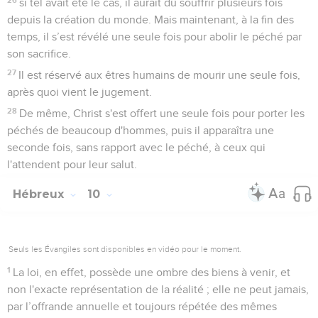
si tel avait été le cas, il aurait dû souffrir plusieurs fois
depuis la création du monde. Mais maintenant, à la fin des
temps, il s’est révélé une seule fois pour abolir le péché par
son sacrifice.
27
Il est réservé aux êtres humains de mourir une seule fois,
après quoi vient le jugement.
28
De même, Christ s'est offert une seule fois pour porter les
péchés de beaucoup d'hommes, puis il apparaîtra une
seconde fois, sans rapport avec le péché, à ceux qui
l'attendent pour leur salut.
Hébreux
10
Seuls les Évangiles sont disponibles en vidéo pour le moment.
1
La loi, en effet, possède une ombre des biens à venir, et
non l'exacte représentation de la réalité ; elle ne peut jamais,
par l’offrande annuelle et toujours répétée des mêmes