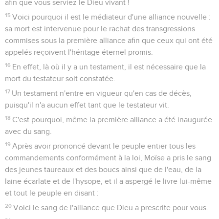
afin que vous serviez le Dieu vivant !
15
Voici pourquoi il est le médiateur d'une alliance nouvelle :
sa mort est intervenue pour le rachat des transgressions
commises sous la première alliance afin que ceux qui ont été
appelés reçoivent l'héritage éternel promis.
16
En effet, là où il y a un testament, il est nécessaire que la
mort du testateur soit constatée.
17
Un testament n'entre en vigueur qu'en cas de décès,
puisqu'il n'a aucun effet tant que le testateur vit.
18
C'est pourquoi, même la première alliance a été inaugurée
avec du sang.
19
Après avoir prononcé devant le peuple entier tous les
commandements conformément à la loi, Moïse a pris le sang
des jeunes taureaux et des boucs ainsi que de l'eau, de la
laine écarlate et de l'hysope, et il a aspergé le livre lui-même
et tout le peuple en disant :
20
Voici le sang de l'alliance que Dieu a prescrite pour vous.