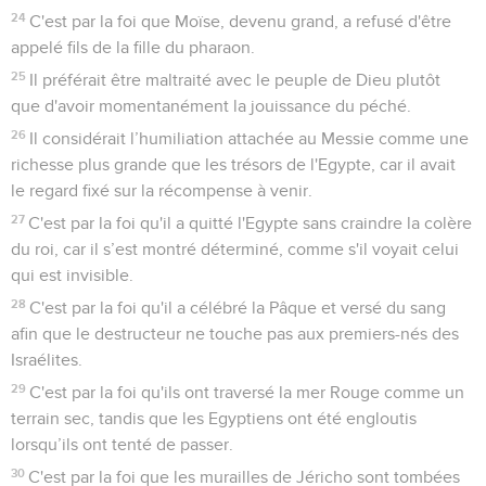
24
C'est par la foi que Moïse, devenu grand, a refusé d'être
appelé fils de la fille du pharaon.
25
Il préférait être maltraité avec le peuple de Dieu plutôt
que d'avoir momentanément la jouissance du péché.
26
Il considérait l’humiliation attachée au Messie comme une
richesse plus grande que les trésors de l'Egypte, car il avait
le regard fixé sur la récompense à venir.
27
C'est par la foi qu'il a quitté l'Egypte sans craindre la colère
du roi, car il s’est montré déterminé, comme s'il voyait celui
qui est invisible.
28
C'est par la foi qu'il a célébré la Pâque et versé du sang
afin que le destructeur ne touche pas aux premiers-nés des
Israélites.
29
C'est par la foi qu'ils ont traversé la mer Rouge comme un
terrain sec, tandis que les Egyptiens ont été engloutis
lorsqu’ils ont tenté de passer.
30
C'est par la foi que les murailles de Jéricho sont tombées