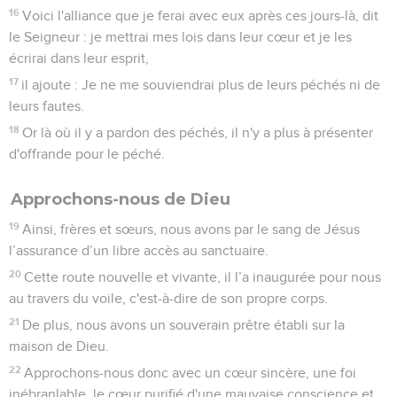
16
Voici l'alliance que je ferai avec eux après ces jours-là, dit
le Seigneur : je mettrai mes lois dans leur cœur et je les
écrirai dans leur esprit,
17
il ajoute : Je ne me souviendrai plus de leurs péchés ni de
leurs fautes.
18
Or là où il y a pardon des péchés, il n'y a plus à présenter
d'offrande pour le péché.
Approchons-nous de Dieu
19
Ainsi, frères et sœurs, nous avons par le sang de Jésus
l’assurance d’un libre accès au sanctuaire.
20
Cette route nouvelle et vivante, il l’a inaugurée pour nous
au travers du voile, c'est-à-dire de son propre corps.
21
De plus, nous avons un souverain prêtre établi sur la
maison de Dieu.
22
Approchons-nous donc avec un cœur sincère, une foi
inébranlable, le cœur purifié d'une mauvaise conscience et