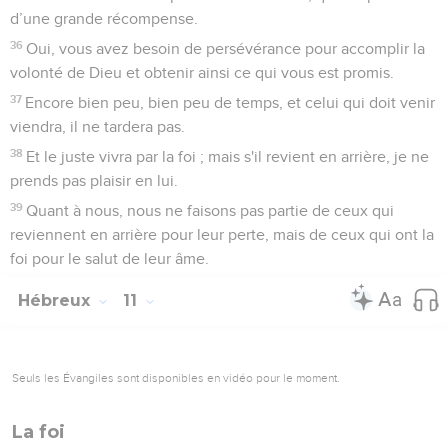
d’une grande récompense.
36
Oui, vous avez besoin de persévérance pour accomplir la
volonté de Dieu et obtenir ainsi ce qui vous est promis.
37
Encore bien peu, bien peu de temps, et celui qui doit venir
viendra, il ne tardera pas.
38
Et le juste vivra par la foi ; mais s'il revient en arrière, je ne
prends pas plaisir en lui.
39
Quant à nous, nous ne faisons pas partie de ceux qui
reviennent en arrière pour leur perte, mais de ceux qui ont la
foi pour le salut de leur âme.
Hébreux
11
Seuls les Évangiles sont disponibles en vidéo pour le moment.
La foi