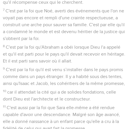
qu'il récompense ceux qui le cherchent.
7
C'est par la foi que Noé, averti des événements que l'on ne
voyait pas encore et rempli d'une crainte respectueuse, a
construit une arche pour sauver sa famille. C'est par elle qu'il
a condamné le monde et est devenu héritier de la justice qui
s'obtient par la foi.
8
C'est par la foi qu'Abraham a obéi lorsque Dieu l'a appelé
et qu'il est parti pour le pays qu'il devait recevoir en héritage.
Et il est parti sans savoir où il allait.
9
C'est par la foi qu'il est venu s’installer dans le pays promis
comme dans un pays étranger. Il y a habité sous des tentes,
ainsi qu'Isaac et Jacob, les cohéritiers de la même promesse,
10
car il attendait la cité qui a de solides fondations, celle
dont Dieu est l'architecte et le constructeur.
11
C'est aussi par la foi que Sara elle-même a été rendue
capable d'avoir une descendance. Malgré son âge avancé,
elle a donné naissance à un enfant parce qu'elle a cru à la
fidélité de celui qui avait fait la promesse.