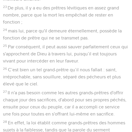
23
De plus, il y a eu des prêtres lévitiques en assez grand
nombre, parce que la mort les empêchait de rester en
fonction ;
24
mais lui, parce qu'il demeure éternellement, possède la
fonction de prêtre qui ne se transmet pas.
25
Par conséquent, il peut aussi sauver parfaitement ceux qui
s'approchent de Dieu à travers lui, puisqu’il est toujours
vivant pour intercéder en leur faveur.
26
C’est bien un tel grand-prêtre qu’il nous fallait : saint,
irréprochable, sans souillure, séparé des pécheurs et plus
élevé que le ciel.
27
Il n'a pas besoin comme les autres grands-prêtres d'offrir
chaque jour des sacrifices, d'abord pour ses propres péchés,
ensuite pour ceux du peuple, car il a accompli ce service
une fois pour toutes en s'offrant lui-même en sacrifice.
28
En effet, la loi établit comme grands-prêtres des hommes
sujets à la faiblesse, tandis que la parole du serment