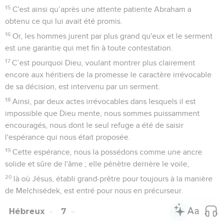
15
C'est ainsi qu’après une attente patiente Abraham a
obtenu ce qui lui avait été promis.
16
Or, les hommes jurent par plus grand qu'eux et le serment
est une garantie qui met fin à toute contestation.
17
C’est pourquoi Dieu, voulant montrer plus clairement
encore aux héritiers de la promesse le caractère irrévocable
de sa décision, est intervenu par un serment.
18
Ainsi, par deux actes irrévocables dans lesquels il est
impossible que Dieu mente, nous sommes puissamment
encouragés, nous dont le seul refuge a été de saisir
l'espérance qui nous était proposée.
19
Cette espérance, nous la possédons comme une ancre
solide et sûre de l'âme ; elle pénètre derrière le voile,
20
là où Jésus, établi grand-prêtre pour toujours à la manière
de Melchisédek, est entré pour nous en précurseur.
Hébreux
7