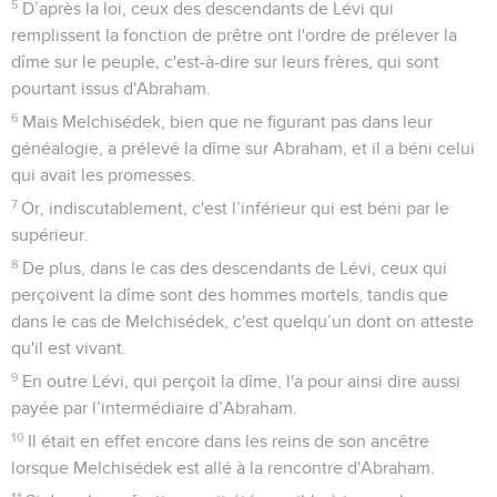
5
D’après la loi, ceux des descendants de Lévi qui
remplissent la fonction de prêtre ont l'ordre de prélever la
dîme sur le peuple, c'est-à-dire sur leurs frères, qui sont
pourtant issus d'Abraham.
6
Mais Melchisédek, bien que ne figurant pas dans leur
généalogie, a prélevé la dîme sur Abraham, et il a béni celui
qui avait les promesses.
7
Or, indiscutablement, c'est l’inférieur qui est béni par le
supérieur.
8
De plus, dans le cas des descendants de Lévi, ceux qui
perçoivent la dîme sont des hommes mortels, tandis que
dans le cas de Melchisédek, c'est quelqu’un dont on atteste
qu'il est vivant.
9
En outre Lévi, qui perçoit la dîme, l'a pour ainsi dire aussi
payée par l’intermédiaire d’Abraham.
10
Il était en effet encore dans les reins de son ancêtre
lorsque Melchisédek est allé à la rencontre d'Abraham.
11