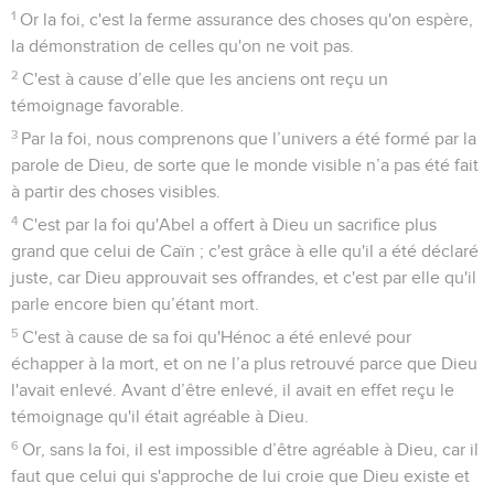
1
Or la foi, c'est la ferme assurance des choses qu'on espère,
la démonstration de celles qu'on ne voit pas.
2
C'est à cause d’elle que les anciens ont reçu un
témoignage favorable.
3
Par la foi, nous comprenons que l’univers a été formé par la
parole de Dieu, de sorte que le monde visible n’a pas été fait
à partir des choses visibles.
4
C'est par la foi qu'Abel a offert à Dieu un sacrifice plus
grand que celui de Caïn ; c'est grâce à elle qu'il a été déclaré
juste, car Dieu approuvait ses offrandes, et c'est par elle qu'il
parle encore bien qu’étant mort.
5
C'est à cause de sa foi qu'Hénoc a été enlevé pour
échapper à la mort, et on ne l’a plus retrouvé parce que Dieu
l'avait enlevé. Avant d’être enlevé, il avait en effet reçu le
témoignage qu'il était agréable à Dieu.
6
Or, sans la foi, il est impossible d’être agréable à Dieu, car il
faut que celui qui s'approche de lui croie que Dieu existe et