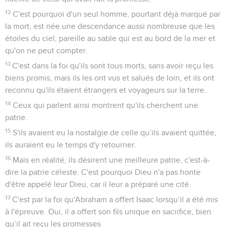
12
C'est pourquoi d'un seul homme, pourtant déjà marqué par
la mort, est née une descendance aussi nombreuse que les
étoiles du ciel, pareille au sable qui est au bord de la mer et
qu'on ne peut compter.
13
C'est dans la foi qu'ils sont tous morts, sans avoir reçu les
biens promis, mais ils les ont vus et salués de loin, et ils ont
reconnu qu'ils étaient étrangers et voyageurs sur la terre.
14
Ceux qui parlent ainsi montrent qu'ils cherchent une
patrie.
15
S'ils avaient eu la nostalgie de celle qu’ils avaient quittée,
ils auraient eu le temps d'y retourner.
16
Mais en réalité, ils désirent une meilleure patrie, c'est-à-
dire la patrie céleste. C'est pourquoi Dieu n'a pas honte
d'être appelé leur Dieu, car il leur a préparé une cité.
17
C'est par la foi qu'Abraham a offert Isaac lorsqu’il a été mis
à l'épreuve. Oui, il a offert son fils unique en sacrifice, bien
qu’il ait reçu les promesses