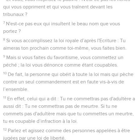
qui vous oppriment et qui vous traînent devant les
tribunaux ?
7
N'est-ce pas eux qui insultent le beau nom que vous
portez ?
8
Si vous accomplissez la loi royale d’après l'Ecriture : Tu
aimeras ton prochain comme toi-même, vous faites bien.
9
Mais si vous faites du favoritisme, vous commettez un
péché ; la loi vous dénonce comme étant coupables.
10
De fait, la personne qui obéit à toute la loi mais qui pèche
contre un seul commandement est en faute vis-à-vis de
l’ensemble.
11
En effet, celui qui a dit : Tu ne commettras pas d'adultère a
aussi dit : Tu ne commettras pas de meurtre. Si tu ne
commets pas d'adultère mais que tu commettes un meurtre,
tu es coupable d’infraction à la loi.
12
Parlez et agissez comme des personnes appelées à être
jugées par une loi de liberté,