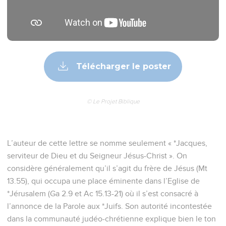
Télécharger le poster
© Le Projet Biblique
L’auteur de cette lettre se nomme seulement « *Jacques,
serviteur de Dieu et du Seigneur Jésus-Christ ». On
considère généralement qu’il s’agit du frère de Jésus (Mt
13.55), qui occupa une place éminente dans l’Eglise de
*Jérusalem (Ga 2.9 et Ac 15.13-21) où il s’est consacré à
l’annonce de la Parole aux *Juifs. Son autorité incontestée
dans la communauté judéo-chrétienne explique bien le ton