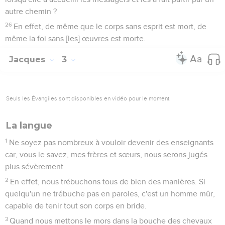
autre chemin ?
26
En effet, de même que le corps sans esprit est mort, de
même la foi sans [les] œuvres est morte.
Jacques
3
Seuls les Évangiles sont disponibles en vidéo pour le moment.
La langue
1
Ne soyez pas nombreux à vouloir devenir des enseignants
car, vous le savez, mes frères et sœurs, nous serons jugés
plus sévèrement.
2
En effet, nous trébuchons tous de bien des manières. Si
quelqu'un ne trébuche pas en paroles, c'est un homme mûr,
capable de tenir tout son corps en bride.
3
Quand nous mettons le mors dans la bouche des chevaux