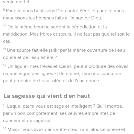
venin mortel.
9
Par elle nous bénissons Dieu notre Père, et par elle nous
maudissons les hommes faits à l'image de Dieu.
10
De la même bouche sortent la bénédiction et la
malédiction. Mes frères et sœurs, il ne faut pas que tel soit le
cas.
11
Une source fait-elle jaillir par la même ouverture de l'eau
douce et de l'eau amère ?
12
Un figuier, mes frères et sœurs, peut-il produire des olives,
ou une vigne des figues ? [De même, ] aucune source ne
peut produire de l’eau salée et de l'eau douce.
La sagesse qui vient d'en haut
13
Lequel parmi vous est sage et intelligent ? Qu'il montre,
par un bon comportement, ses œuvres empreintes de
douceur et de sagesse.
14
Mais si vous avez dans votre cœur une jalousie amère et