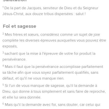
1
De la part de Jacques, serviteur de Dieu et du Seigneur
Jésus-Christ, aux douze tribus dispersées : salut !
Foi et sagesse
2
Mes frères et sœurs, considérez comme un sujet de joie
complète les diverses épreuves auxquelles vous pouvez être
exposés,
3
sachant que la mise à l'épreuve de votre foi produit la
persévérance.
4
Mais il faut que la persévérance accomplisse parfaitement
sa tâche afin que vous soyez parfaitement qualifiés, sans
défaut, et qu'il ne vous manque rien.
5
Si l'un de vous manque de sagesse, qu'il la demande à
Dieu, qui donne à tous simplement et sans faire de reproche,
et elle lui sera donnée.
6
Mais qu'il la demande avec foi, sans douter, car celui qui