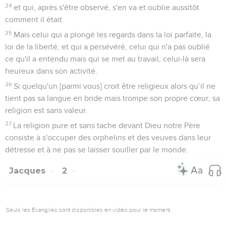
24
et qui, après s'être observé, s'en va et oublie aussitôt
comment il était.
25
Mais celui qui a plongé les regards dans la loi parfaite, la
loi de la liberté, et qui a persévéré, celui qui n'a pas oublié
ce qu'il a entendu mais qui se met au travail, celui-là sera
heureux dans son activité.
26
Si quelqu'un [parmi vous] croit être religieux alors qu’il ne
tient pas sa langue en bride mais trompe son propre cœur, sa
religion est sans valeur.
27
La religion pure et sans tache devant Dieu notre Père
consiste à s'occuper des orphelins et des veuves dans leur
détresse et à ne pas se laisser souiller par le monde.
Jacques
2
Seuls les Évangiles sont disponibles en vidéo pour le moment.