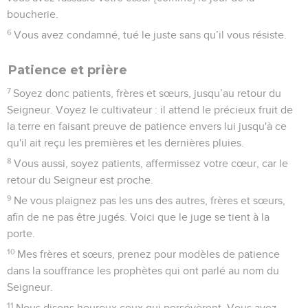
boucherie.
6
Vous avez condamné, tué le juste sans qu’il vous résiste.
Patience et prière
7
Soyez donc patients, frères et sœurs, jusqu’au retour du
Seigneur. Voyez le cultivateur : il attend le précieux fruit de
la terre en faisant preuve de patience envers lui jusqu'à ce
qu'il ait reçu les premières et les dernières pluies.
8
Vous aussi, soyez patients, affermissez votre cœur, car le
retour du Seigneur est proche.
9
Ne vous plaignez pas les uns des autres, frères et sœurs,
afin de ne pas être jugés. Voici que le juge se tient à la
porte.
10
Mes frères et sœurs, prenez pour modèles de patience
dans la souffrance les prophètes qui ont parlé au nom du
Seigneur.
11
Nous disons heureux ceux qui persévèrent. Vous avez