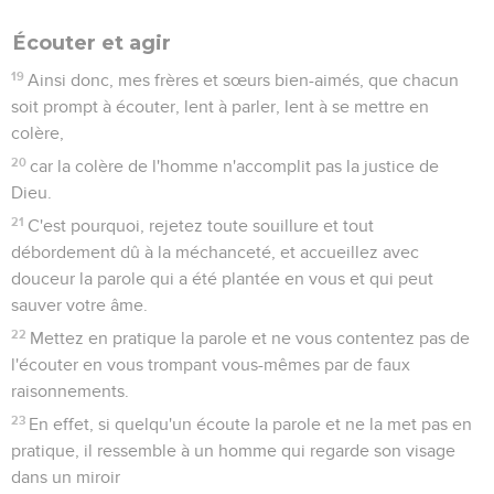
Écouter et agir
19
Ainsi donc, mes frères et sœurs bien-aimés, que chacun
soit prompt à écouter, lent à parler, lent à se mettre en
colère,
20
car la colère de l'homme n'accomplit pas la justice de
Dieu.
21
C'est pourquoi, rejetez toute souillure et tout
débordement dû à la méchanceté, et accueillez avec
douceur la parole qui a été plantée en vous et qui peut
sauver votre âme.
22
Mettez en pratique la parole et ne vous contentez pas de
l'écouter en vous trompant vous-mêmes par de faux
raisonnements.
23
En effet, si quelqu'un écoute la parole et ne la met pas en
pratique, il ressemble à un homme qui regarde son visage
dans un miroir