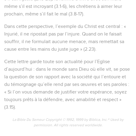
même s’il est incroyant (3.1-6), les chrétiens à aimer leur
prochain, même s’il fait le mal (3.8-17).
Dans cette perspective, l’exemple du Christ est central : «
Injurié, il ne ripostait pas par l’injure. Quand on le faisait
souffrir, il ne formulait aucune menace, mais remettait sa
cause entre les mains du juste juge » (2.23).
Cette lettre garde toute son actualité pour l’Eglise
d’aujourd’hui : dans le monde sans Dieu où elle vit, se pose
la question de son rapport avec la société qui l’entoure et
du témoignage qu’elle rend par ses œuvres et ses paroles :
« Si l’on vous demande de justifier votre espérance, soyez
toujours prêts à la défendre, avec amabilité et respect »
(3.15).
La Bible Du Semeur Copyright © 1992, 1999 by Biblica, Inc.® Used by
permission. All rights reserved worldwide.