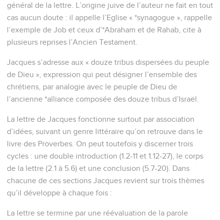
général de la lettre. L’origine juive de l’auteur ne fait en tout
cas aucun doute : il appelle l’Eglise « *synagogue », rappelle
l’exemple de Job et ceux d’*Abraham et de Rahab, cite à
plusieurs reprises l’Ancien Testament.
Jacques s’adresse aux « douze tribus dispersées du peuple
de Dieu », expression qui peut désigner l’ensemble des
chrétiens, par analogie avec le peuple de Dieu de
l’ancienne *alliance composée des douze tribus d’Israël.
La lettre de Jacques fonctionne surtout par association
d’idées, suivant un genre littéraire qu’on retrouve dans le
livre des Proverbes. On peut toutefois y discerner trois
cycles : une double introduction (1.2-11 et 1.12-27), le corps
de la lettre (2.1 à 5.6) et une conclusion (5.7-20). Dans
chacune de ces sections Jacques revient sur trois thèmes
qu’il développe à chaque fois :
La lettre se termine par une réévaluation de la parole