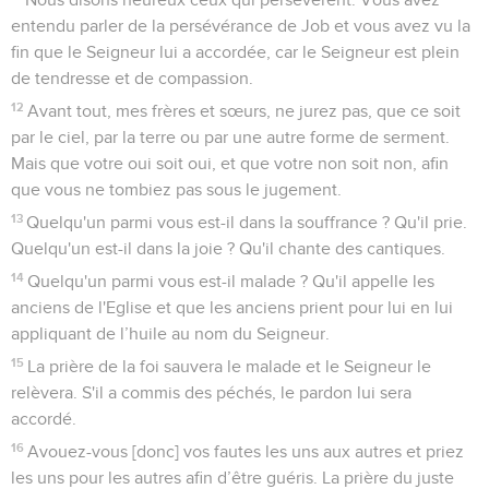
entendu parler de la persévérance de Job et vous avez vu la
fin que le Seigneur lui a accordée, car le Seigneur est plein
de tendresse et de compassion.
12
Avant tout, mes frères et sœurs, ne jurez pas, que ce soit
par le ciel, par la terre ou par une autre forme de serment.
Mais que votre oui soit oui, et que votre non soit non, afin
que vous ne tombiez pas sous le jugement.
13
Quelqu'un parmi vous est-il dans la souffrance ? Qu'il prie.
Quelqu'un est-il dans la joie ? Qu'il chante des cantiques.
14
Quelqu'un parmi vous est-il malade ? Qu'il appelle les
anciens de l'Eglise et que les anciens prient pour lui en lui
appliquant de l’huile au nom du Seigneur.
15
La prière de la foi sauvera le malade et le Seigneur le
relèvera. S'il a commis des péchés, le pardon lui sera
accordé.
16
Avouez-vous [donc] vos fautes les uns aux autres et priez
les uns pour les autres afin d’être guéris. La prière du juste