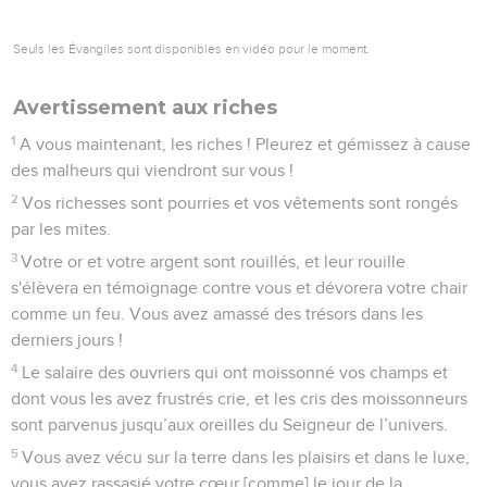
Seuls les Évangiles sont disponibles en vidéo pour le moment.
Avertissement aux riches
1
A vous maintenant, les riches ! Pleurez et gémissez à cause
des malheurs qui viendront sur vous !
2
Vos richesses sont pourries et vos vêtements sont rongés
par les mites.
3
Votre or et votre argent sont rouillés, et leur rouille
s'élèvera en témoignage contre vous et dévorera votre chair
comme un feu. Vous avez amassé des trésors dans les
derniers jours !
4
Le salaire des ouvriers qui ont moissonné vos champs et
dont vous les avez frustrés crie, et les cris des moissonneurs
sont parvenus jusqu’aux oreilles du Seigneur de l’univers.
5
Vous avez vécu sur la terre dans les plaisirs et dans le luxe,
vous avez rassasié votre cœur [comme] le jour de la