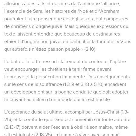
allusions à des faits et des rites de l’ancienne *alliance,
l’exemple de Sara, les histoires de *Noé et d’*Abraham
pourraient faire penser que ces Eglises étaient composées
de chrétiens d’origine juive. Mais quelques expressions du
texte laissent entendre que beaucoup de destinataires
étaient d’origine non-juive, en particulier la formule : « Vous
qui autrefois n’étiez pas son peuple » (2.10).
Le but de la lettre ressort clairement du contenu ; l’apôtre
veut encourager les chrétiens à tenir ferme devant
l’épreuve et la persécution imminente. Des enseignements
sur le sens de la souffrance (1.3-9 et 3.18 à 5.10) encadrent
un développement sur la bonne conduite que doit adopter
le croyant au milieu d’un monde qui lui est hostile.
L’espérance du salut ultime, accompli par Jésus-Christ (1.3-
25), et la certitude que Dieu est souverain sur toute autorité
(2.13-17) doivent aider l’esclave à obéir à son maître, même
s’il est injuste (2.18-25), la femme à vivre avec son mari,