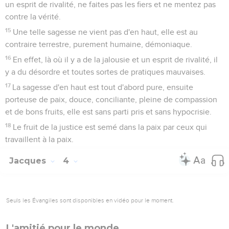
un esprit de rivalité, ne faites pas les fiers et ne mentez pas
contre la vérité.
15
Une telle sagesse ne vient pas d'en haut, elle est au
contraire terrestre, purement humaine, démoniaque.
16
En effet, là où il y a de la jalousie et un esprit de rivalité, il
y a du désordre et toutes sortes de pratiques mauvaises.
17
La sagesse d'en haut est tout d'abord pure, ensuite
porteuse de paix, douce, conciliante, pleine de compassion
et de bons fruits, elle est sans parti pris et sans hypocrisie.
18
Le fruit de la justice est semé dans la paix par ceux qui
travaillent à la paix.
Jacques
4
Seuls les Évangiles sont disponibles en vidéo pour le moment.
L'amitié pour le monde