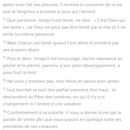
après avoir fait ses preuves, il recevra la couronne de la vie
que le Seigneur a promise à ceux qui l'aiment.
13
Que personne, lorsqu'il est tenté, ne dise : « C'est Dieu qui
me tente », car Dieu ne peut pas être tenté par le mal et il ne
tente lui-même personne.
14
Mais chacun est tenté quand il est attiré et entraîné par
ses propres désirs.
15
Puis le désir, lorsqu'il est encouragé, donne naissance au
péché et le péché, parvenu à son plein développement, a
pour fruit la mort.
16
Ne vous y trompez pas, mes frères et sœurs bien-aimés :
17
tout bienfait et tout don parfait viennent d'en haut ; ils
descendent du Père des lumières, en qui il n'y a ni
changement ni l’ombre d’une variation.
18
Conformément à sa volonté, il nous a donné la vie par la
parole de vérité afin que nous soyons en quelque sorte les
premières de ses créatures.