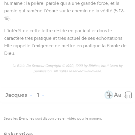
humaine : la prière, parole qui a une grande force, et la
parole qui ramène l’égaré sur le chemin de la vérité (5.12-
19).
L’intérêt de cette lettre réside en particulier dans le
caractère très pratique et très actuel de ses exhortations.
Elle rappelle l’exigence de mettre en pratique la Parole de
Dieu.
La Bible Du Semeur Copyright © 1992, 1999 by Biblica, Inc.® Used by
permission. All rights reserved worldwide.
Jacques
1
Seuls les Évangiles sont disponibles en vidéo pour le moment.
Salutation