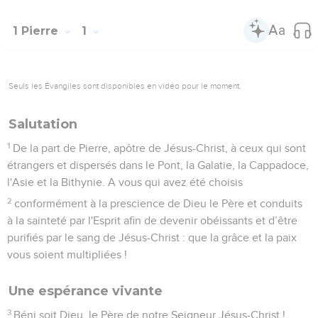
1 Pierre
1
Seuls les Évangiles sont disponibles en vidéo pour le moment.
Salutation
1
De la part de Pierre, apôtre de Jésus-Christ, à ceux qui sont
étrangers et dispersés dans le Pont, la Galatie, la Cappadoce,
l'Asie et la Bithynie. A vous qui avez été choisis
2
conformément à la prescience de Dieu le Père et conduits
à la sainteté par l'Esprit afin de devenir obéissants et d’être
purifiés par le sang de Jésus-Christ : que la grâce et la paix
vous soient multipliées !
Une espérance vivante
3
Béni soit Dieu, le Père de notre Seigneur Jésus-Christ !