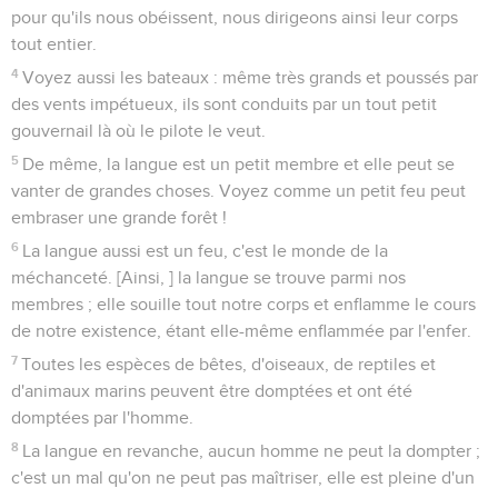
pour qu'ils nous obéissent, nous dirigeons ainsi leur corps
tout entier.
4
Voyez aussi les bateaux : même très grands et poussés par
des vents impétueux, ils sont conduits par un tout petit
gouvernail là où le pilote le veut.
5
De même, la langue est un petit membre et elle peut se
vanter de grandes choses. Voyez comme un petit feu peut
embraser une grande forêt !
6
La langue aussi est un feu, c'est le monde de la
méchanceté. [Ainsi, ] la langue se trouve parmi nos
membres ; elle souille tout notre corps et enflamme le cours
de notre existence, étant elle-même enflammée par l'enfer.
7
Toutes les espèces de bêtes, d'oiseaux, de reptiles et
d'animaux marins peuvent être domptées et ont été
domptées par l'homme.
8
La langue en revanche, aucun homme ne peut la dompter ;
c'est un mal qu'on ne peut pas maîtriser, elle est pleine d'un