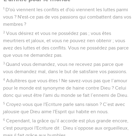
1
D'où viennent les conflits et d'où viennent les luttes parmi
vous ? N'est-ce pas de vos passions qui combattent dans vos
membres ?
2
Vous désirez et vous ne possédez pas ; vous êtes
meurtriers et jaloux, et vous ne pouvez rien obtenir ; vous
avez des luttes et des conflits. Vous ne possédez pas parce
que vous ne demandez pas.
3
Quand vous demandez, vous ne recevez pas parce que
vous demandez mal, dans le but de satisfaire vos passions.
4
Adultères que vous êtes ! Ne savez-vous pas que l’amour
pour le monde est synonyme de haine contre Dieu ? Celui
donc qui veut être l'ami du monde se fait l’ennemi de Dieu.
5
Croyez-vous que l'Ecriture parle sans raison ? C’est avec
jalousie que Dieu aime l'Esprit qui habite en nous.
6
Cependant, la grâce qu’il accorde est plus grande encore,
c'est pourquoi l'Ecriture dit : Dieu s’oppose aux orgueilleux,
mais il fait grâce aux humbles.