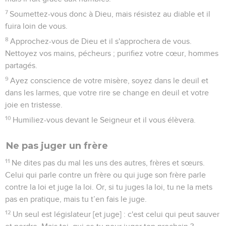
7
Soumettez-vous donc à Dieu, mais résistez au diable et il
fuira loin de vous.
8
Approchez-vous de Dieu et il s'approchera de vous.
Nettoyez vos mains, pécheurs ; purifiez votre cœur, hommes
partagés.
9
Ayez conscience de votre misère, soyez dans le deuil et
dans les larmes, que votre rire se change en deuil et votre
joie en tristesse.
10
Humiliez-vous devant le Seigneur et il vous élèvera.
Ne pas juger un frère
11
Ne dites pas du mal les uns des autres, frères et sœurs.
Celui qui parle contre un frère ou qui juge son frère parle
contre la loi et juge la loi. Or, si tu juges la loi, tu ne la mets
pas en pratique, mais tu t’en fais le juge.
12
Un seul est législateur [et juge] : c'est celui qui peut sauver