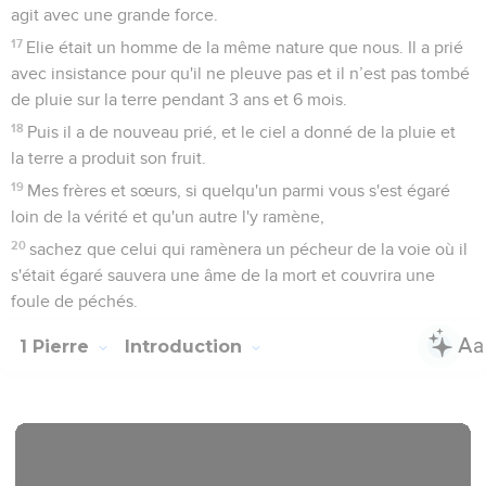
agit avec une grande force.
17
Elie était un homme de la même nature que nous. Il a prié
avec insistance pour qu'il ne pleuve pas et il n’est pas tombé
de pluie sur la terre pendant 3 ans et 6 mois.
18
Puis il a de nouveau prié, et le ciel a donné de la pluie et
la terre a produit son fruit.
19
Mes frères et sœurs, si quelqu'un parmi vous s'est égaré
loin de la vérité et qu'un autre l'y ramène,
20
sachez que celui qui ramènera un pécheur de la voie où il
s'était égaré sauvera une âme de la mort et couvrira une
foule de péchés.
1 Pierre
Introduction