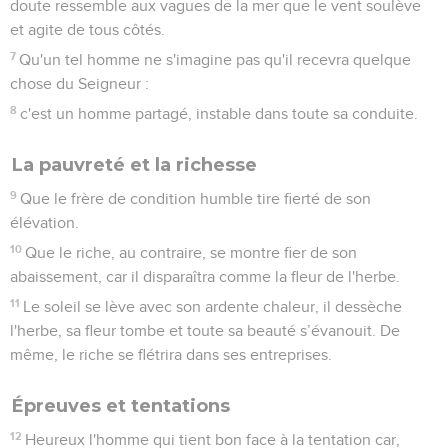
doute ressemble aux vagues de la mer que le vent soulève
et agite de tous côtés.
7
Qu'un tel homme ne s'imagine pas qu'il recevra quelque
chose du Seigneur :
8
c'est un homme partagé, instable dans toute sa conduite.
La pauvreté et la richesse
9
Que le frère de condition humble tire fierté de son
élévation.
10
Que le riche, au contraire, se montre fier de son
abaissement, car il disparaîtra comme la fleur de l'herbe.
11
Le soleil se lève avec son ardente chaleur, il dessèche
l'herbe, sa fleur tombe et toute sa beauté s’évanouit. De
même, le riche se flétrira dans ses entreprises.
Épreuves et tentations
12
Heureux l'homme qui tient bon face à la tentation car,