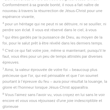
Conformément à sa grande bonté, il nous a fait naître de
nouveau à travers la résurrection de Jésus-Christ pour une
espérance vivante,
4
pour un héritage qui ne peut ni se détruire, ni se souiller, ni
perdre son éclat. Il vous est réservé dans le ciel, à vous
5
qui êtes gardés par la puissance de Dieu, au moyen de la
foi, pour le salut prêt à être révélé dans les derniers temps.
6
C'est ce qui fait votre joie, même si maintenant, puisqu'il le
faut, vous êtes pour un peu de temps attristés par diverses
épreuves.
7
Ainsi, la valeur éprouvée de votre foi – beaucoup plus
précieuse que l'or, qui est périssable et que l’on soumet
pourtant à l’épreuve du feu – aura pour résultat la louange, la
gloire et l'honneur lorsque Jésus-Christ apparaîtra.
8
Vous l'aimez sans l'avoir vu, vous croyez en lui sans le voir
encore et vous vous réjouissez d'une joie indescriptible et
glorieuse