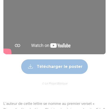
Télécharger le poster
© Le Projet Biblique
L’auteur de cette lettre se nomme au premier verset «