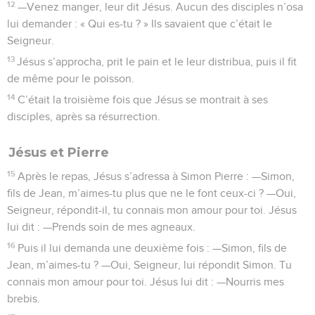
12
—Venez manger, leur dit Jésus. Aucun des disciples n’osa
lui demander : « Qui es-tu ? » Ils savaient que c’était le
Seigneur.
13
Jésus s’approcha, prit le pain et le leur distribua, puis il fit
de même pour le poisson.
14
C’était la troisième fois que Jésus se montrait à ses
disciples, après sa résurrection.
Jésus et Pierre
15
Après le repas, Jésus s’adressa à Simon Pierre : —Simon,
fils de Jean, m’aimes-tu plus que ne le font ceux-ci ? —Oui,
Seigneur, répondit-il, tu connais mon amour pour toi. Jésus
lui dit : —Prends soin de mes agneaux.
16
Puis il lui demanda une deuxième fois : —Simon, fils de
Jean, m’aimes-tu ? —Oui, Seigneur, lui répondit Simon. Tu
connais mon amour pour toi. Jésus lui dit : —Nourris mes
brebis.