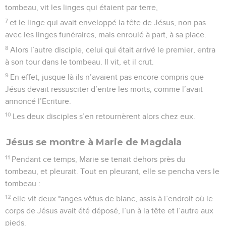
tombeau, vit les linges qui étaient par terre,
7
et le linge qui avait enveloppé la tête de Jésus, non pas
avec les linges funéraires, mais enroulé à part, à sa place.
8
Alors l’autre disciple, celui qui était arrivé le premier, entra
à son tour dans le tombeau. Il vit, et il crut.
9
En effet, jusque là ils n’avaient pas encore compris que
Jésus devait ressusciter d’entre les morts, comme l’avait
annoncé l’Ecriture.
10
Les deux disciples s’en retournèrent alors chez eux.
Jésus se montre à Marie de Magdala
11
Pendant ce temps, Marie se tenait dehors près du
tombeau, et pleurait. Tout en pleurant, elle se pencha vers le
tombeau :
12
elle vit deux *anges vêtus de blanc, assis à l’endroit où le
corps de Jésus avait été déposé, l’un à la tête et l’autre aux
pieds.