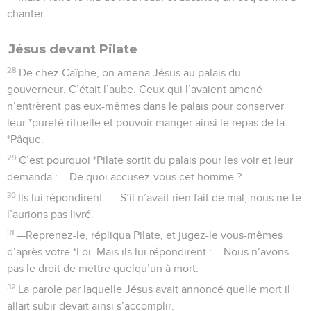
chanter.
Jésus devant Pilate
28
De chez Caïphe, on amena Jésus au palais du
gouverneur. C’était l’aube. Ceux qui l’avaient amené
n’entrèrent pas eux-mêmes dans le palais pour conserver
leur *pureté rituelle et pouvoir manger ainsi le repas de la
*Pâque.
29
C’est pourquoi *Pilate sortit du palais pour les voir et leur
demanda : —De quoi accusez-vous cet homme ?
30
Ils lui répondirent : —S’il n’avait rien fait de mal, nous ne te
l’aurions pas livré.
31
—Reprenez-le, répliqua Pilate, et jugez-le vous-mêmes
d’après votre *Loi. Mais ils lui répondirent : —Nous n’avons
pas le droit de mettre quelqu’un à mort.
32
La parole par laquelle Jésus avait annoncé quelle mort il
allait subir devait ainsi s’accomplir.