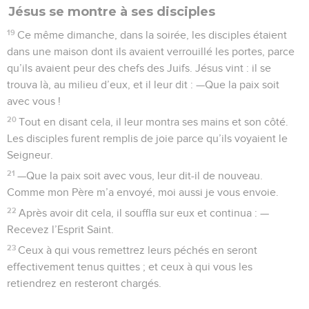
Jésus se montre à ses disciples
19
Ce même dimanche, dans la soirée, les disciples étaient
dans une maison dont ils avaient verrouillé les portes, parce
qu’ils avaient peur des chefs des Juifs. Jésus vint : il se
trouva là, au milieu d’eux, et il leur dit : —Que la paix soit
avec vous !
20
Tout en disant cela, il leur montra ses mains et son côté.
Les disciples furent remplis de joie parce qu’ils voyaient le
Seigneur.
21
—Que la paix soit avec vous, leur dit-il de nouveau.
Comme mon Père m’a envoyé, moi aussi je vous envoie.
22
Après avoir dit cela, il souffla sur eux et continua : —
Recevez l’Esprit Saint.
23
Ceux à qui vous remettrez leurs péchés en seront
effectivement tenus quittes ; et ceux à qui vous les
retiendrez en resteront chargés.