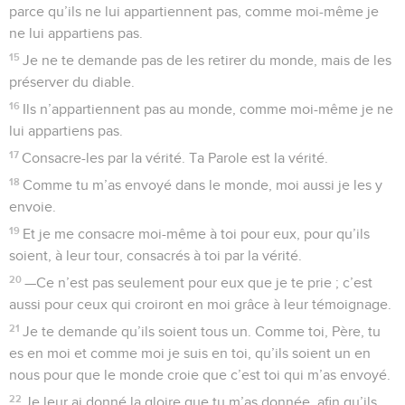
parce qu’ils ne lui appartiennent pas, comme moi-même je
ne lui appartiens pas.
15
Je ne te demande pas de les retirer du monde, mais de les
préserver du diable.
16
Ils n’appartiennent pas au monde, comme moi-même je ne
lui appartiens pas.
17
Consacre-les par la vérité. Ta Parole est la vérité.
18
Comme tu m’as envoyé dans le monde, moi aussi je les y
envoie.
19
Et je me consacre moi-même à toi pour eux, pour qu’ils
soient, à leur tour, consacrés à toi par la vérité.
20
—Ce n’est pas seulement pour eux que je te prie ; c’est
aussi pour ceux qui croiront en moi grâce à leur témoignage.
21
Je te demande qu’ils soient tous un. Comme toi, Père, tu
es en moi et comme moi je suis en toi, qu’ils soient un en
nous pour que le monde croie que c’est toi qui m’as envoyé.
22
Je leur ai donné la gloire que tu m’as donnée, afin qu’ils