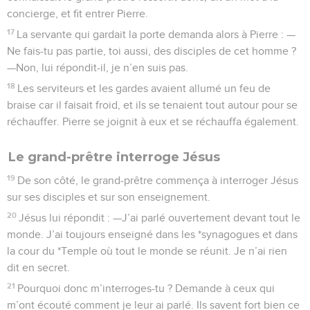
concierge, et fit entrer Pierre.
17
La servante qui gardait la porte demanda alors à Pierre : —
Ne fais-tu pas partie, toi aussi, des disciples de cet homme ?
—Non, lui répondit-il, je n’en suis pas.
18
Les serviteurs et les gardes avaient allumé un feu de
braise car il faisait froid, et ils se tenaient tout autour pour se
réchauffer. Pierre se joignit à eux et se réchauffa également.
Le grand-prêtre interroge Jésus
19
De son côté, le grand-prêtre commença à interroger Jésus
sur ses disciples et sur son enseignement.
20
Jésus lui répondit : —J’ai parlé ouvertement devant tout le
monde. J’ai toujours enseigné dans les *synagogues et dans
la cour du *Temple où tout le monde se réunit. Je n’ai rien
dit en secret.
21
Pourquoi donc m’interroges-tu ? Demande à ceux qui
m’ont écouté comment je leur ai parlé. Ils savent fort bien ce