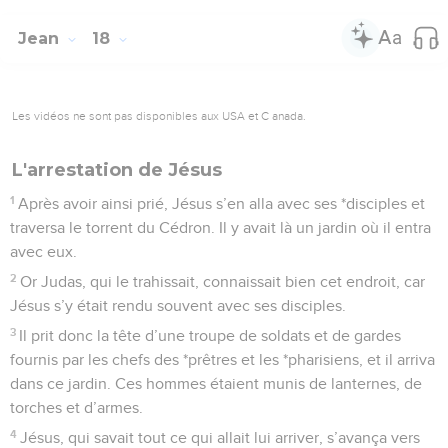
Jean
18
Les vidéos ne sont pas disponibles aux USA et C anada.
L'arrestation de Jésus
1
Après avoir ainsi prié, Jésus s’en alla avec ses *disciples et
traversa le torrent du Cédron. Il y avait là un jardin où il entra
avec eux.
2
Or Judas, qui le trahissait, connaissait bien cet endroit, car
Jésus s’y était rendu souvent avec ses disciples.
3
Il prit donc la tête d’une troupe de soldats et de gardes
fournis par les chefs des *prêtres et les *pharisiens, et il arriva
dans ce jardin. Ces hommes étaient munis de lanternes, de
torches et d’armes.
4
Jésus, qui savait tout ce qui allait lui arriver, s’avança vers