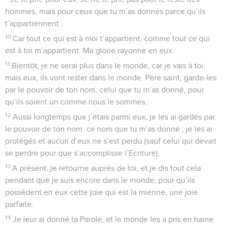
hommes, mais pour ceux que tu m’as donnés parce qu’ils
t’appartiennent.
10
Car tout ce qui est à moi t’appartient, comme tout ce qui
est à toi m’appartient. Ma gloire rayonne en eux.
11
Bientôt, je ne serai plus dans le monde, car je vais à toi,
mais eux, ils vont rester dans le monde. Père saint, garde-les
par le pouvoir de ton nom, celui que tu m’as donné, pour
qu’ils soient un comme nous le sommes.
12
Aussi longtemps que j’étais parmi eux, je les ai gardés par
le pouvoir de ton nom, ce nom que tu m’as donné ; je les ai
protégés et aucun d’eux ne s’est perdu (sauf celui qui devait
se perdre pour que s’accomplisse l’Ecriture).
13
A présent, je retourne auprès de toi, et je dis tout cela
pendant que je suis encore dans le monde, pour qu’ils
possèdent en eux cette joie qui est la mienne, une joie
parfaite.
14
Je leur ai donné ta Parole, et le monde les a pris en haine