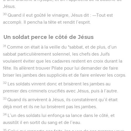
Jésus.
30
Quand il eut goûté le vinaigre, Jésus dit : —Tout est
accompli. Il pencha la tête et rendit l’esprit.
Un soldat perce le côté de Jésus
31
Comme on était à la veille du *sabbat, et de plus, d’un
sabbat particulièrement solennel, les chefs des Juifs
voulaient éviter que les cadavres restent en croix durant la
fête. Ils allèrent trouver Pilate pour lui demander de faire
briser les jambes des suppliciés et de faire enlever les corps.
32
Les soldats vinrent donc et brisèrent les jambes au
premier des criminels crucifiés avec Jésus, puis à l’autre.
33
Quand ils arrivèrent à Jésus, ils constatèrent qu’il était
déjà mort et ils ne lui brisèrent pas les jambes.
34
L’un des soldats lui enfonça sa lance dans le côté, et
aussitôt il en sortit du sang et de l’eau.
35