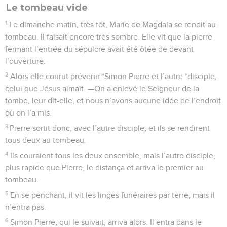
Le tombeau vide
1
Le dimanche matin, très tôt, Marie de Magdala se rendit au
tombeau. Il faisait encore très sombre. Elle vit que la pierre
fermant l’entrée du sépulcre avait été ôtée de devant
l’ouverture.
2
Alors elle courut prévenir *Simon Pierre et l’autre *disciple,
celui que Jésus aimait. —On a enlevé le Seigneur de la
tombe, leur dit-elle, et nous n’avons aucune idée de l’endroit
où on l’a mis.
3
Pierre sortit donc, avec l’autre disciple, et ils se rendirent
tous deux au tombeau.
4
Ils couraient tous les deux ensemble, mais l’autre disciple,
plus rapide que Pierre, le distança et arriva le premier au
tombeau.
5
En se penchant, il vit les linges funéraires par terre, mais il
n’entra pas.
6
Simon Pierre, qui le suivait, arriva alors. Il entra dans le