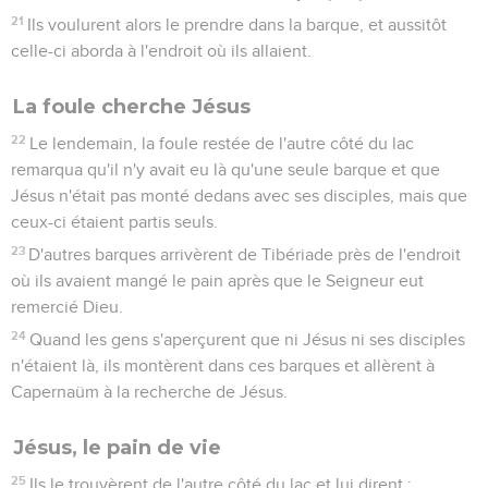
21
Ils voulurent alors le prendre dans la barque, et aussitôt
celle-ci aborda à l'endroit où ils allaient.
La foule cherche Jésus
22
Le lendemain, la foule restée de l'autre côté du lac
remarqua qu'il n'y avait eu là qu'une seule barque et que
Jésus n'était pas monté dedans avec ses disciples, mais que
ceux-ci étaient partis seuls.
23
D'autres barques arrivèrent de Tibériade près de l'endroit
où ils avaient mangé le pain après que le Seigneur eut
remercié Dieu.
24
Quand les gens s'aperçurent que ni Jésus ni ses disciples
n'étaient là, ils montèrent dans ces barques et allèrent à
Capernaüm à la recherche de Jésus.
Jésus, le pain de vie
25
Ils le trouvèrent de l'autre côté du lac et lui dirent :