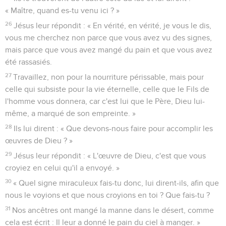
« Maître, quand es-tu venu ici ? »
26
Jésus leur répondit : « En vérité, en vérité, je vous le dis,
vous me cherchez non parce que vous avez vu des signes,
mais parce que vous avez mangé du pain et que vous avez
été rassasiés.
27
Travaillez, non pour la nourriture périssable, mais pour
celle qui subsiste pour la vie éternelle, celle que le Fils de
l'homme vous donnera, car c'est lui que le Père, Dieu lui-
même, a marqué de son empreinte. »
28
Ils lui dirent : « Que devons-nous faire pour accomplir les
œuvres de Dieu ? »
29
Jésus leur répondit : « L'œuvre de Dieu, c'est que vous
croyiez en celui qu'il a envoyé. »
30
« Quel signe miraculeux fais-tu donc, lui dirent-ils, afin que
nous le voyions et que nous croyions en toi ? Que fais-tu ?
31
Nos ancêtres ont mangé la manne dans le désert, comme
cela est écrit : Il leur a donné le pain du ciel à manger. »