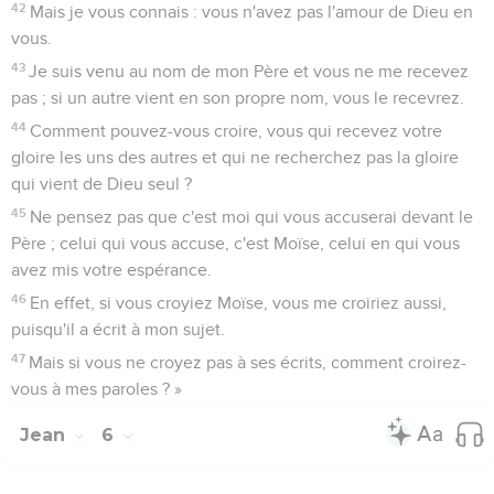
42
Mais je vous connais : vous n'avez pas l'amour de Dieu en
vous.
43
Je suis venu au nom de mon Père et vous ne me recevez
pas ; si un autre vient en son propre nom, vous le recevrez.
44
Comment pouvez-vous croire, vous qui recevez votre
gloire les uns des autres et qui ne recherchez pas la gloire
qui vient de Dieu seul ?
45
Ne pensez pas que c'est moi qui vous accuserai devant le
Père ; celui qui vous accuse, c'est Moïse, celui en qui vous
avez mis votre espérance.
46
En effet, si vous croyiez Moïse, vous me croiriez aussi,
puisqu'il a écrit à mon sujet.
47
Mais si vous ne croyez pas à ses écrits, comment croirez-
vous à mes paroles ? »
Jean
6