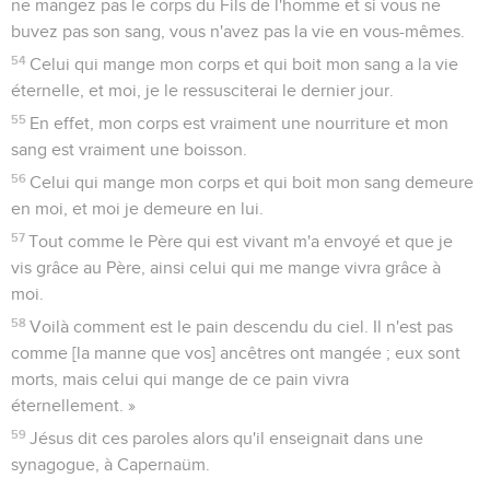
ne mangez pas le corps du Fils de l'homme et si vous ne
buvez pas son sang, vous n'avez pas la vie en vous-mêmes.
54
Celui qui mange mon corps et qui boit mon sang a la vie
éternelle, et moi, je le ressusciterai le dernier jour.
55
En effet, mon corps est vraiment une nourriture et mon
sang est vraiment une boisson.
56
Celui qui mange mon corps et qui boit mon sang demeure
en moi, et moi je demeure en lui.
57
Tout comme le Père qui est vivant m'a envoyé et que je
vis grâce au Père, ainsi celui qui me mange vivra grâce à
moi.
58
Voilà comment est le pain descendu du ciel. Il n'est pas
comme [la manne que vos] ancêtres ont mangée ; eux sont
morts, mais celui qui mange de ce pain vivra
éternellement. »
59
Jésus dit ces paroles alors qu'il enseignait dans une
synagogue, à Capernaüm.