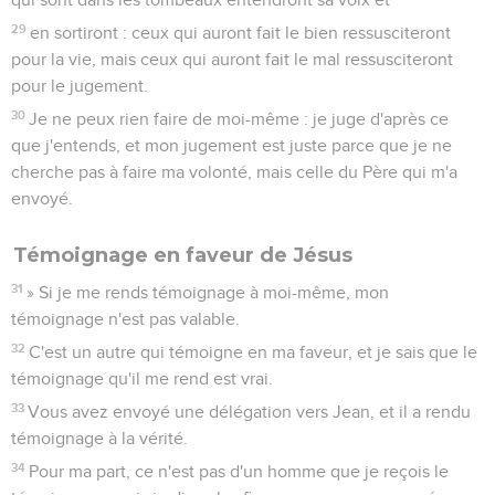
29
en sortiront : ceux qui auront fait le bien ressusciteront
pour la vie, mais ceux qui auront fait le mal ressusciteront
pour le jugement.
30
Je ne peux rien faire de moi-même : je juge d'après ce
que j'entends, et mon jugement est juste parce que je ne
cherche pas à faire ma volonté, mais celle du Père qui m'a
envoyé.
Témoignage en faveur de Jésus
31
» Si je me rends témoignage à moi-même, mon
témoignage n'est pas valable.
32
C'est un autre qui témoigne en ma faveur, et je sais que le
témoignage qu'il me rend est vrai.
33
Vous avez envoyé une délégation vers Jean, et il a rendu
témoignage à la vérité.
34
Pour ma part, ce n'est pas d'un homme que je reçois le