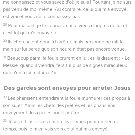
me connaissez et vous savez d'où je suis ! Pourtant je ne suis
pas venu de moi-même. Au contraire, celui qui m'a envoyé
est vrai et vous ne le connaissez pas.
29
Pour ma part, je le connais, car je viens d'auprès de lui et
c'est lui qui m'a envoyé. »
30
Ils cherchaient donc à l'arrêter, mais personne ne mit la
main sur lui parce que son heure n'était pas encore venue.
31
Beaucoup parmi la foule crurent en lui, et ils disaient : « Le
Messie, quand il viendra, fera-t-il plus de signes miraculeux
que n'en a fait celui-ci ? »
Des gardes sont envoyés pour arrêter Jésus
32
Les pharisiens entendirent la foule murmurer ces propos à
son sujet. Alors les chefs des prêtres et les pharisiens
envoyèrent des gardes pour l'arrêter.
33
Jésus dit : « Je suis encore avec vous pour un peu de
temps, puis je m'en vais vers celui qui m'a envoyé.