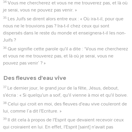
34
Vous me chercherez et vous ne me trouverez pas, et là où
je serai, vous ne pouvez pas venir. »
35
Les Juifs se dirent alors entre eux : « Où ira-t-il, pour que
nous ne le trouvions pas ? Ira-t-il chez ceux qui sont
dispersés dans le reste du monde et enseignera-t-il les non-
Juifs ?
36
Que signifie cette parole qu'il a dite : ‘Vous me chercherez
et vous ne me trouverez pas, et là où je serai, vous ne
pouvez pas venir’ ? »
Des fleuves d'eau vive
37
Le dernier jour, le grand jour de la fête, Jésus, debout,
s'écria : « Si quelqu'un a soif, qu'il vienne à moi et qu'il boive.
38
Celui qui croit en moi, des fleuves d'eau vive couleront de
lui, comme l’a dit l'Ecriture. »
39
Il dit cela à propos de l'Esprit que devaient recevoir ceux
qui croiraient en lui. En effet, l'Esprit [saint] n'avait pas