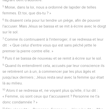
5
Moïse, dans la loi, nous a ordonné de lapider de telles
femmes. Et toi, que dis-tu ? »
6
Ils disaient cela pour lui tendre un piège, afin de pouvoir
l'accuser. Mais Jésus se baissa et se mit à écrire avec le doigt
sur le sol.
7
Comme ils continuaient à l'interroger, il se redressa et leur
dit : « Que celui d'entre vous qui est sans péché jette le
premier la pierre contre elle. »
8
Puis il se baissa de nouveau et se remit à écrire sur le sol.
9
Quand ils entendirent cela, accusés par leur conscience ils
se retirèrent un à un, à commencer par les plus âgés et
jusqu'aux derniers ; Jésus resta seul avec la femme qui était
là au milieu.
10
Alors il se redressa et, ne voyant plus qu'elle, il lui dit :
« Femme, où sont ceux qui t'accusaient ? Personne ne t'a
donc condamnée ? »
11