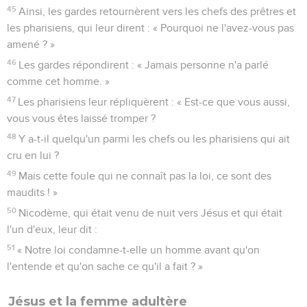
45
Ainsi, les gardes retournèrent vers les chefs des prêtres et
les pharisiens, qui leur dirent : « Pourquoi ne l'avez-vous pas
amené ? »
46
Les gardes répondirent : « Jamais personne n'a parlé
comme cet homme. »
47
Les pharisiens leur répliquèrent : « Est-ce que vous aussi,
vous vous êtes laissé tromper ?
48
Y a-t-il quelqu'un parmi les chefs ou les pharisiens qui ait
cru en lui ?
49
Mais cette foule qui ne connaît pas la loi, ce sont des
maudits ! »
50
Nicodème, qui était venu de nuit vers Jésus et qui était
l'un d'eux, leur dit :
51
« Notre loi condamne-t-elle un homme avant qu'on
l'entende et qu'on sache ce qu'il a fait ? »
Jésus et la femme adultère