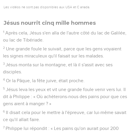
Les vidéos ne sont pas disponibles aux USA et C anada.
Jésus nourrit cinq mille hommes
1
Après cela, Jésus s'en alla de l'autre côté du lac de Galilée,
ou lac de Tibériade.
2
Une grande foule le suivait, parce que les gens voyaient
les signes miraculeux qu'il faisait sur les malades.
3
Jésus monta sur la montagne, et là il s'assit avec ses
disciples.
4
Or la Pâque, la fête juive, était proche.
5
Jésus leva les yeux et vit une grande foule venir vers lui. Il
dit à Philippe : « Où achèterons-nous des pains pour que ces
gens aient à manger ? »
6
Il disait cela pour le mettre à l'épreuve, car lui-même savait
ce qu'il allait faire.
7
Philippe lui répondit : « Les pains qu'on aurait pour 200