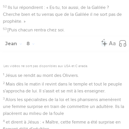
52
Ils lui répondirent : « Es-tu, toi aussi, de la Galilée ?
Cherche bien et tu verras que de la Galilée il ne sort pas de
prophète. »
53
[Puis chacun rentra chez soi.
Jean
8
Les vidéos ne sont pas disponibles aux USA et C anada.
1
Jésus se rendit au mont des Oliviers.
2
Mais dès le matin il revint dans le temple et tout le peuple
s'approcha de lui. Il s'assit et se mit à les enseigner.
3
Alors les spécialistes de la loi et les pharisiens amenèrent
une femme surprise en train de commettre un adultère. Ils la
placèrent au milieu de la foule
4
et dirent à Jésus : « Maître, cette femme a été surprise en
flagrant délit d'adultère.