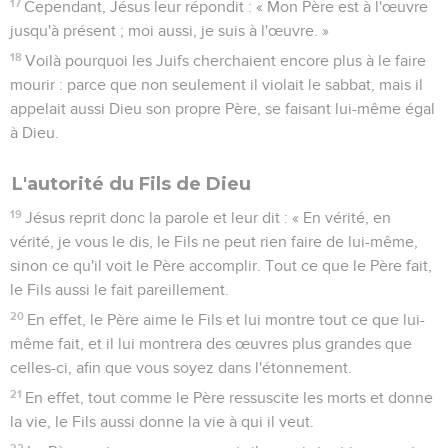
17
Cependant, Jésus leur répondit : « Mon Père est à l'œuvre
jusqu'à présent ; moi aussi, je suis à l'œuvre. »
18
Voilà pourquoi les Juifs cherchaient encore plus à le faire
mourir : parce que non seulement il violait le sabbat, mais il
appelait aussi Dieu son propre Père, se faisant lui-même égal
à Dieu.
L'autorité du Fils de Dieu
19
Jésus reprit donc la parole et leur dit : « En vérité, en
vérité, je vous le dis, le Fils ne peut rien faire de lui-même,
sinon ce qu'il voit le Père accomplir. Tout ce que le Père fait,
le Fils aussi le fait pareillement.
20
En effet, le Père aime le Fils et lui montre tout ce que lui-
même fait, et il lui montrera des œuvres plus grandes que
celles-ci, afin que vous soyez dans l'étonnement.
21
En effet, tout comme le Père ressuscite les morts et donne
la vie, le Fils aussi donne la vie à qui il veut.
22