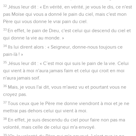
32
Jésus leur dit : « En vérité, en vérité, je vous le dis, ce n'est
pas Moïse qui vous a donné le pain du ciel, mais c'est mon
Père qui vous donne le vrai pain du ciel.
33
En effet, le pain de Dieu, c'est celui qui descend du ciel et
qui donne la vie au monde. »
34
Ils lui dirent alors : « Seigneur, donne-nous toujours ce
pain-là ! »
35
Jésus leur dit : « C’est moi qui suis le pain de la vie. Celui
qui vient à moi n'aura jamais faim et celui qui croit en moi
n'aura jamais soif.
36
Mais, je vous l'ai dit, vous m'avez vu et pourtant vous ne
croyez pas.
37
Tous ceux que le Père me donne viendront à moi et je ne
mettrai pas dehors celui qui vient à moi.
38
En effet, je suis descendu du ciel pour faire non pas ma
volonté, mais celle de celui qui m'a envoyé.
39