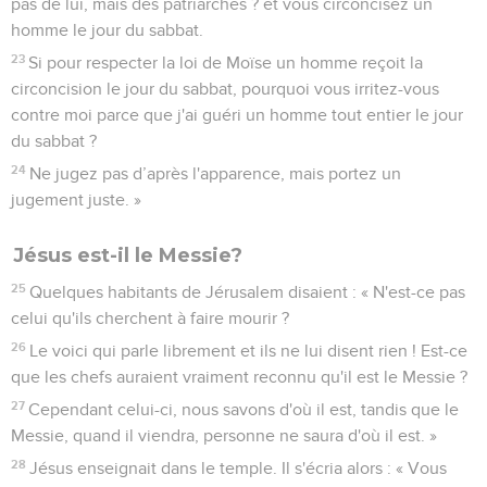
pas de lui, mais des patriarches ? et vous circoncisez un
homme le jour du sabbat.
23
Si pour respecter la loi de Moïse un homme reçoit la
circoncision le jour du sabbat, pourquoi vous irritez-vous
contre moi parce que j'ai guéri un homme tout entier le jour
du sabbat ?
24
Ne jugez pas d’après l'apparence, mais portez un
jugement juste. »
Jésus est-il le Messie?
25
Quelques habitants de Jérusalem disaient : « N'est-ce pas
celui qu'ils cherchent à faire mourir ?
26
Le voici qui parle librement et ils ne lui disent rien ! Est-ce
que les chefs auraient vraiment reconnu qu'il est le Messie ?
27
Cependant celui-ci, nous savons d'où il est, tandis que le
Messie, quand il viendra, personne ne saura d'où il est. »
28
Jésus enseignait dans le temple. Il s'écria alors : « Vous