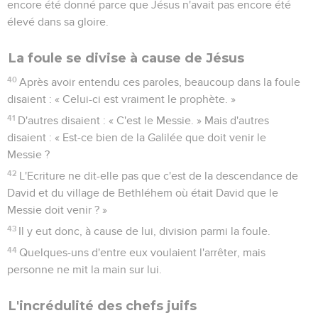
encore été donné parce que Jésus n'avait pas encore été
élevé dans sa gloire.
La foule se divise à cause de Jésus
40
Après avoir entendu ces paroles, beaucoup dans la foule
disaient : « Celui-ci est vraiment le prophète. »
41
D'autres disaient : « C'est le Messie. » Mais d'autres
disaient : « Est-ce bien de la Galilée que doit venir le
Messie ?
42
L'Ecriture ne dit-elle pas que c'est de la descendance de
David et du village de Bethléhem où était David que le
Messie doit venir ? »
43
Il y eut donc, à cause de lui, division parmi la foule.
44
Quelques-uns d'entre eux voulaient l'arrêter, mais
personne ne mit la main sur lui.
L'incrédulité des chefs juifs