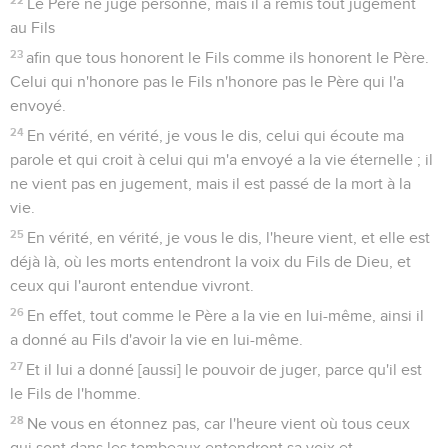
Le Père ne juge personne, mais il a remis tout jugement
au Fils
23
afin que tous honorent le Fils comme ils honorent le Père.
Celui qui n'honore pas le Fils n'honore pas le Père qui l'a
envoyé.
24
En vérité, en vérité, je vous le dis, celui qui écoute ma
parole et qui croit à celui qui m'a envoyé a la vie éternelle ; il
ne vient pas en jugement, mais il est passé de la mort à la
vie.
25
En vérité, en vérité, je vous le dis, l'heure vient, et elle est
déjà là, où les morts entendront la voix du Fils de Dieu, et
ceux qui l'auront entendue vivront.
26
En effet, tout comme le Père a la vie en lui-même, ainsi il
a donné au Fils d'avoir la vie en lui-même.
27
Et il lui a donné [aussi] le pouvoir de juger, parce qu'il est
le Fils de l'homme.
28
Ne vous en étonnez pas, car l'heure vient où tous ceux
qui sont dans les tombeaux entendront sa voix et