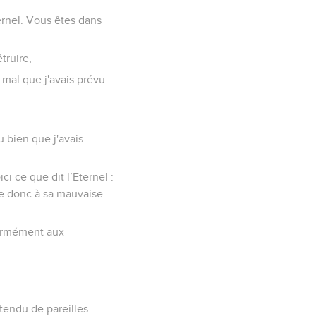
ernel. Vous êtes dans
truire,
 mal que j'avais prévu
u bien que j'avais
 ce que dit l’Eternel :
ce donc à sa mauvaise
nformément aux
ntendu de pareilles