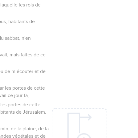
 laquelle les rois de
ous, habitants de
du sabbat, n'en
ail, mais faites de ce
lieu de m’écouter et de
ar les portes de cette
ail ce jour-là,
 les portes de cette
abitants de Jérusalem,
in, de la plaine, de la
randes végétales et de