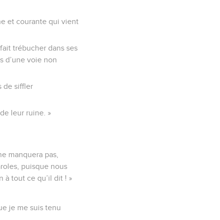
e et courante qui vient
 fait trébucher dans ses
ers d’une voie non
de siffler
 de leur ruine. »
 ne manquera pas,
aroles, puisque nous
 tout ce qu’il dit ! »
que je me suis tenu