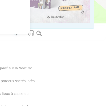
ma puissance et ma force.
gravé sur la table de
 poteaux sacrés, près
s lieux à cause du