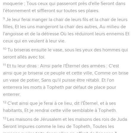
moquerie ; Tous ceux qui passeront près d'elle Seront dans
l'étonnement et siffleront sur toutes ses plaies.
9
Je leur ferai manger la chair de leurs fils et la chair de leurs
filles, Et les uns mangeront la chair des autres, Au milieu de
l'angoisse et de la détresse Où les réduiront leurs ennemis Et
ceux qui en veulent à leur vie.
10
Tu briseras ensuite le vase, sous les yeux des hommes qui
seront allés avec toi.
11
Et tu leur diras : Ainsi parle l'Éternel des armées : C'est
ainsi que je briserai ce peuple et cette ville, Comme on brise
un vase de potier, Sans qu'il puisse être rétabli. Et l'on
enterrera les morts à Topheth par défaut de place pour
enterrer.
12
C'est ainsi que je ferai à ce lieu, dit l'Éternel, et à ses
habitants, Et je rendrai cette ville semblable à Topheth.
13
Les maisons de Jérusalem et les maisons des rois de Juda
Seront impures comme le lieu de Topheth, Toutes les