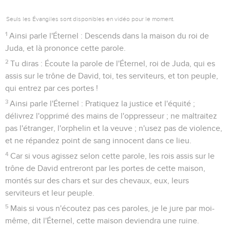
Seuls les Évangiles sont disponibles en vidéo pour le moment.
1
Ainsi parle l'Éternel : Descends dans la maison du roi de
Juda, et là prononce cette parole.
2
Tu diras : Écoute la parole de l'Éternel, roi de Juda, qui es
assis sur le trône de David, toi, tes serviteurs, et ton peuple,
qui entrez par ces portes !
3
Ainsi parle l'Éternel : Pratiquez la justice et l'équité ;
délivrez l'opprimé des mains de l'oppresseur ; ne maltraitez
pas l'étranger, l'orphelin et la veuve ; n'usez pas de violence,
et ne répandez point de sang innocent dans ce lieu.
4
Car si vous agissez selon cette parole, les rois assis sur le
trône de David entreront par les portes de cette maison,
montés sur des chars et sur des chevaux, eux, leurs
serviteurs et leur peuple.
5
Mais si vous n'écoutez pas ces paroles, je le jure par moi-
même, dit l'Éternel, cette maison deviendra une ruine.