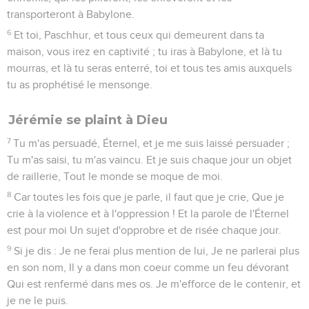
transporteront à Babylone.
6
Et toi, Paschhur, et tous ceux qui demeurent dans ta
maison, vous irez en captivité ; tu iras à Babylone, et là tu
mourras, et là tu seras enterré, toi et tous tes amis auxquels
tu as prophétisé le mensonge.
Jérémie se plaint à Dieu
7
Tu m'as persuadé, Éternel, et je me suis laissé persuader ;
Tu m'as saisi, tu m'as vaincu. Et je suis chaque jour un objet
de raillerie, Tout le monde se moque de moi.
8
Car toutes les fois que je parle, il faut que je crie, Que je
crie à la violence et à l'oppression ! Et la parole de l'Éternel
est pour moi Un sujet d'opprobre et de risée chaque jour.
9
Si je dis : Je ne ferai plus mention de lui, Je ne parlerai plus
en son nom, Il y a dans mon coeur comme un feu dévorant
Qui est renfermé dans mes os. Je m'efforce de le contenir, et
je ne le puis.