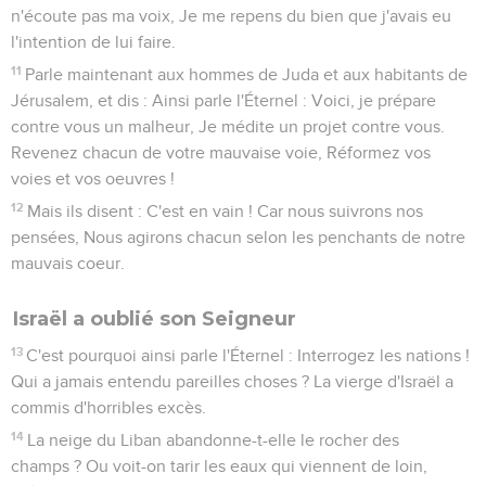
n'écoute pas ma voix, Je me repens du bien que j'avais eu
l'intention de lui faire.
11
Parle maintenant aux hommes de Juda et aux habitants de
Jérusalem, et dis : Ainsi parle l'Éternel : Voici, je prépare
contre vous un malheur, Je médite un projet contre vous.
Revenez chacun de votre mauvaise voie, Réformez vos
voies et vos oeuvres !
12
Mais ils disent : C'est en vain ! Car nous suivrons nos
pensées, Nous agirons chacun selon les penchants de notre
mauvais coeur.
Israël a oublié son Seigneur
13
C'est pourquoi ainsi parle l'Éternel : Interrogez les nations !
Qui a jamais entendu pareilles choses ? La vierge d'Israël a
commis d'horribles excès.
14
La neige du Liban abandonne-t-elle le rocher des
champs ? Ou voit-on tarir les eaux qui viennent de loin,