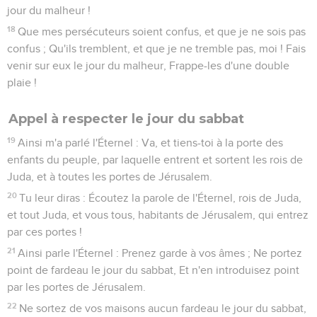
jour du malheur !
18
Que mes persécuteurs soient confus, et que je ne sois pas
confus ; Qu'ils tremblent, et que je ne tremble pas, moi ! Fais
venir sur eux le jour du malheur, Frappe-les d'une double
plaie !
Appel à respecter le jour du sabbat
19
Ainsi m'a parlé l'Éternel : Va, et tiens-toi à la porte des
enfants du peuple, par laquelle entrent et sortent les rois de
Juda, et à toutes les portes de Jérusalem.
20
Tu leur diras : Écoutez la parole de l'Éternel, rois de Juda,
et tout Juda, et vous tous, habitants de Jérusalem, qui entrez
par ces portes !
21
Ainsi parle l'Éternel : Prenez garde à vos âmes ; Ne portez
point de fardeau le jour du sabbat, Et n'en introduisez point
par les portes de Jérusalem.
22
Ne sortez de vos maisons aucun fardeau le jour du sabbat,