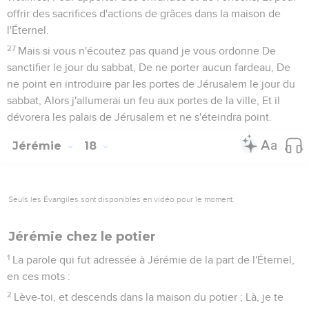
offrir des sacrifices d'actions de grâces dans la maison de
l'Éternel.
27
Mais si vous n'écoutez pas quand je vous ordonne De
sanctifier le jour du sabbat, De ne porter aucun fardeau, De
ne point en introduire par les portes de Jérusalem le jour du
sabbat, Alors j'allumerai un feu aux portes de la ville, Et il
dévorera les palais de Jérusalem et ne s'éteindra point.
Jérémie
18
Seuls les Évangiles sont disponibles en vidéo pour le moment.
Jérémie chez le potier
1
La parole qui fut adressée à Jérémie de la part de l'Éternel,
en ces mots :
2
Lève-toi, et descends dans la maison du potier ; Là, je te