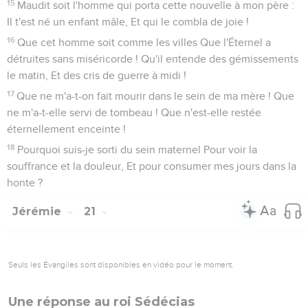
15
Maudit soit l'homme qui porta cette nouvelle à mon père :
Il t'est né un enfant mâle, Et qui le combla de joie !
16
Que cet homme soit comme les villes Que l'Éternel a
détruites sans miséricorde ! Qu'il entende des gémissements
le matin, Et des cris de guerre à midi !
17
Que ne m'a-t-on fait mourir dans le sein de ma mère ! Que
ne m'a-t-elle servi de tombeau ! Que n'est-elle restée
éternellement enceinte !
18
Pourquoi suis-je sorti du sein maternel Pour voir la
souffrance et la douleur, Et pour consumer mes jours dans la
honte ?
Jérémie
21
Seuls les Évangiles sont disponibles en vidéo pour le moment.
Une réponse au roi Sédécias