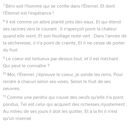
7
Béni soit l'homme qui se confie dans l'Éternel, Et dont
l'Éternel est l'espérance !
8
Il est comme un arbre planté près des eaux, Et qui étend
ses racines vers le courant ; Il n'aperçoit point la chaleur
quand elle vient, Et son feuillage reste vert ; Dans l'année de
la sécheresse, il n'a point de crainte, Et il ne cesse de porter
du fruit.
9
Le coeur est tortueux par-dessus tout, et il est méchant :
Qui peut le connaître ?
10
Moi, l'Éternel, j'éprouve le coeur, je sonde les reins, Pour
rendre à chacun selon ses voies, Selon le fruit de ses
oeuvres.
11
Comme une perdrix qui couve des oeufs qu'elle n'a point
pondus, Tel est celui qui acquiert des richesses injustement ;
Au milieu de ses jours il doit les quitter, Et à la fin il n'est
qu'un insensé.