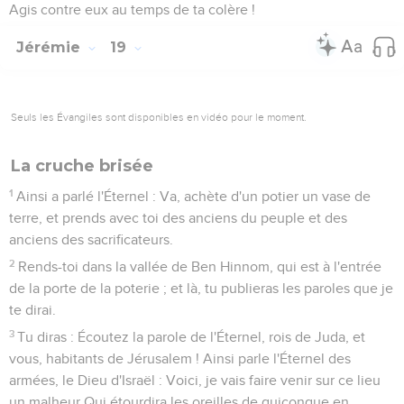
Agis contre eux au temps de ta colère !
Jérémie
19
Seuls les Évangiles sont disponibles en vidéo pour le moment.
La cruche brisée
1
Ainsi a parlé l'Éternel : Va, achète d'un potier un vase de
terre, et prends avec toi des anciens du peuple et des
anciens des sacrificateurs.
2
Rends-toi dans la vallée de Ben Hinnom, qui est à l'entrée
de la porte de la poterie ; et là, tu publieras les paroles que je
te dirai.
3
Tu diras : Écoutez la parole de l'Éternel, rois de Juda, et
vous, habitants de Jérusalem ! Ainsi parle l'Éternel des
armées, le Dieu d'Israël : Voici, je vais faire venir sur ce lieu
un malheur Qui étourdira les oreilles de quiconque en