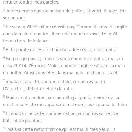
ferai entendre mes paroles.
3
Je descendis dans la maison du potier, Et voici, il travaillait
sur un tour.
4
Le vase qu'il faisait ne réussit pas, Comme il arrive à l'argile
dans la main du potier ; Il en refit un autre vase, Tel qu'il
trouva bon de le faire.
5
Et la parole de l'Éternel me fut adressée, en ces mots :
6
Ne puis-je pas agir envers vous comme ce potier, maison
d'Israël ? Dit l'Éternel. Voici, comme l'argile est dans la main
du potier, Ainsi vous êtes dans ma main, maison d'Israël !
7
Soudain je parle, sur une nation, sur un royaume,
D'arracher, d'abattre et de détruire ;
8
Mais si cette nation, sur laquelle j'ai parlé, revient de sa
méchanceté, Je me repens du mal que j'avais pensé lui faire.
9
Et soudain je parle, sur une nation, sur un royaume, De
bâtir et de planter ;
10
Mais si cette nation fait ce qui est mal à mes yeux, Et