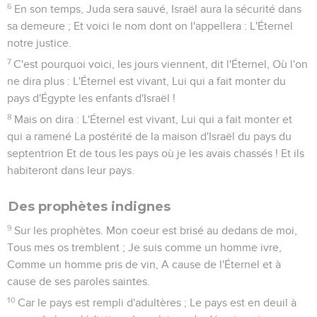
6
En son temps, Juda sera sauvé, Israël aura la sécurité dans
sa demeure ; Et voici le nom dont on l'appellera : L'Éternel
notre justice.
7
C'est pourquoi voici, les jours viennent, dit l'Éternel, Où l'on
ne dira plus : L'Éternel est vivant, Lui qui a fait monter du
pays d'Égypte les enfants d'Israël !
8
Mais on dira : L'Éternel est vivant, Lui qui a fait monter et
qui a ramené La postérité de la maison d'Israël du pays du
septentrion Et de tous les pays où je les avais chassés ! Et ils
habiteront dans leur pays.
Des prophètes indignes
9
Sur les prophètes. Mon coeur est brisé au dedans de moi,
Tous mes os tremblent ; Je suis comme un homme ivre,
Comme un homme pris de vin, A cause de l'Éternel et à
cause de ses paroles saintes.
10
Car le pays est rempli d'adultères ; Le pays est en deuil à