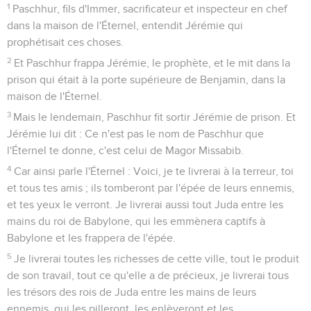
1
Paschhur, fils d'Immer, sacrificateur et inspecteur en chef
dans la maison de l'Éternel, entendit Jérémie qui
prophétisait ces choses.
2
Et Paschhur frappa Jérémie, le prophète, et le mit dans la
prison qui était à la porte supérieure de Benjamin, dans la
maison de l'Éternel.
3
Mais le lendemain, Paschhur fit sortir Jérémie de prison. Et
Jérémie lui dit : Ce n'est pas le nom de Paschhur que
l'Éternel te donne, c'est celui de Magor Missabib.
4
Car ainsi parle l'Éternel : Voici, je te livrerai à la terreur, toi
et tous tes amis ; ils tomberont par l'épée de leurs ennemis,
et tes yeux le verront. Je livrerai aussi tout Juda entre les
mains du roi de Babylone, qui les emmènera captifs à
Babylone et les frappera de l'épée.
5
Je livrerai toutes les richesses de cette ville, tout le produit
de son travail, tout ce qu'elle a de précieux, je livrerai tous
les trésors des rois de Juda entre les mains de leurs
ennemis, qui les pilleront, les enlèveront et les