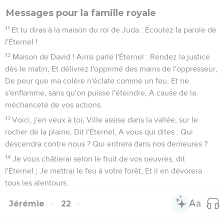
Messages pour la famille royale
11
Et tu diras à la maison du roi de Juda : Écoutez la parole de
l'Éternel !
12
Maison de David ! Ainsi parle l'Éternel : Rendez la justice
dès le matin, Et délivrez l'opprimé des mains de l'oppresseur,
De peur que ma colère n'éclate comme un feu, Et ne
s'enflamme, sans qu'on puisse l'éteindre, A cause de la
méchanceté de vos actions.
13
Voici, j'en veux à toi, Ville assise dans la vallée, sur le
rocher de la plaine, Dit l'Éternel, A vous qui dites : Qui
descendra contre nous ? Qui entrera dans nos demeures ?
14
Je vous châtierai selon le fruit de vos oeuvres, dit
l'Éternel ; Je mettrai le feu à votre forêt, Et il en dévorera
tous les alentours.
Jérémie
22