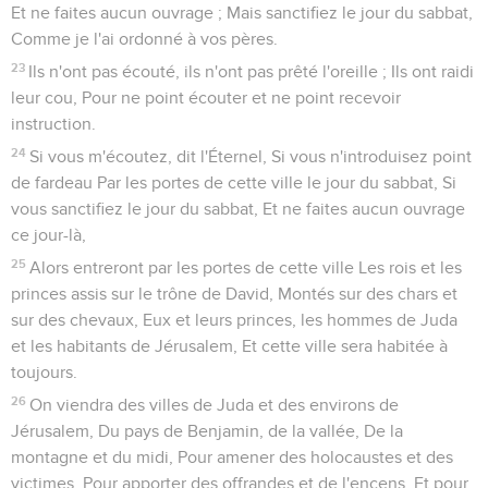
Et ne faites aucun ouvrage ; Mais sanctifiez le jour du sabbat,
Comme je l'ai ordonné à vos pères.
23
Ils n'ont pas écouté, ils n'ont pas prêté l'oreille ; Ils ont raidi
leur cou, Pour ne point écouter et ne point recevoir
instruction.
24
Si vous m'écoutez, dit l'Éternel, Si vous n'introduisez point
de fardeau Par les portes de cette ville le jour du sabbat, Si
vous sanctifiez le jour du sabbat, Et ne faites aucun ouvrage
ce jour-là,
25
Alors entreront par les portes de cette ville Les rois et les
princes assis sur le trône de David, Montés sur des chars et
sur des chevaux, Eux et leurs princes, les hommes de Juda
et les habitants de Jérusalem, Et cette ville sera habitée à
toujours.
26
On viendra des villes de Juda et des environs de
Jérusalem, Du pays de Benjamin, de la vallée, De la
montagne et du midi, Pour amener des holocaustes et des
victimes, Pour apporter des offrandes et de l'encens, Et pour