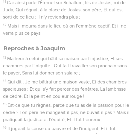
11
Car ainsi parle l'Éternel sur Schallum, fils de Josias, roi de
Juda, Qui régnait à la place de Josias, son père, Et qui est
sorti de ce lieu : Il n'y reviendra plus ;
12
Mais il mourra dans le lieu où on l'emmène captif, Et il ne
verra plus ce pays.
Reproches à Joaquim
13
Malheur à celui qui bâtit sa maison par l'injustice, Et ses
chambres par l'iniquité ; Qui fait travailler son prochain sans
le payer, Sans lui donner son salaire ;
14
Qui dit : Je me bâtirai une maison vaste, Et des chambres
spacieuses ; Et qui s'y fait percer des fenêtres, La lambrisse
de cèdre, Et la peint en couleur rouge !
15
Est-ce que tu règnes, parce que tu as de la passion pour le
cèdre ? Ton père ne mangeait-il pas, ne buvait-il pas ? Mais il
pratiquait la justice et l'équité, Et il fut heureux ;
16
Il jugeait la cause du pauvre et de l'indigent, Et il fut