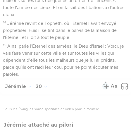
maisons sur les toits desquelles on offrait de l'encens A
toute l'armée des cieux, Et on faisait des libations à d'autres
dieux.
14
Jérémie revint de Topheth, où l'Éternel l'avait envoyé
prophétiser. Puis il se tint dans le parvis de la maison de
l'Éternel, et il dit à tout le peuple :
15
Ainsi parle l'Éternel des armées, le Dieu d'Israël : Voici, je
vais faire venir sur cette ville et sur toutes les villes qui
dépendent d'elle tous les malheurs que je lui ai prédits,
parce qu'ils ont raidi leur cou, pour ne point écouter mes
paroles.
Jérémie
20
Seuls les Évangiles sont disponibles en vidéo pour le moment.
Jérémie attaché au pilori