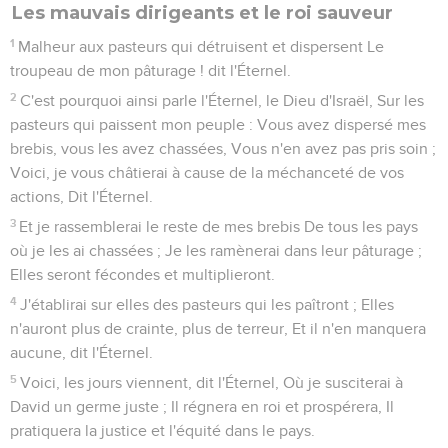
Les mauvais dirigeants et le roi sauveur
1
Malheur aux pasteurs qui détruisent et dispersent Le
troupeau de mon pâturage ! dit l'Éternel.
2
C'est pourquoi ainsi parle l'Éternel, le Dieu d'Israël, Sur les
pasteurs qui paissent mon peuple : Vous avez dispersé mes
brebis, vous les avez chassées, Vous n'en avez pas pris soin ;
Voici, je vous châtierai à cause de la méchanceté de vos
actions, Dit l'Éternel.
3
Et je rassemblerai le reste de mes brebis De tous les pays
où je les ai chassées ; Je les ramènerai dans leur pâturage ;
Elles seront fécondes et multiplieront.
4
J'établirai sur elles des pasteurs qui les paîtront ; Elles
n'auront plus de crainte, plus de terreur, Et il n'en manquera
aucune, dit l'Éternel.
5
Voici, les jours viennent, dit l'Éternel, Où je susciterai à
David un germe juste ; Il régnera en roi et prospérera, Il
pratiquera la justice et l'équité dans le pays.