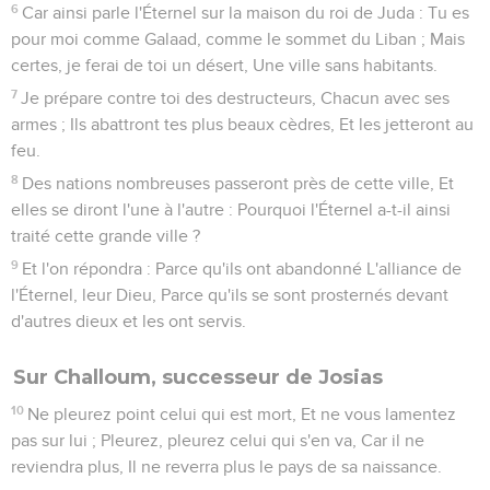
6
Car ainsi parle l'Éternel sur la maison du roi de Juda : Tu es
pour moi comme Galaad, comme le sommet du Liban ; Mais
certes, je ferai de toi un désert, Une ville sans habitants.
7
Je prépare contre toi des destructeurs, Chacun avec ses
armes ; Ils abattront tes plus beaux cèdres, Et les jetteront au
feu.
8
Des nations nombreuses passeront près de cette ville, Et
elles se diront l'une à l'autre : Pourquoi l'Éternel a-t-il ainsi
traité cette grande ville ?
9
Et l'on répondra : Parce qu'ils ont abandonné L'alliance de
l'Éternel, leur Dieu, Parce qu'ils se sont prosternés devant
d'autres dieux et les ont servis.
Sur Challoum, successeur de Josias
10
Ne pleurez point celui qui est mort, Et ne vous lamentez
pas sur lui ; Pleurez, pleurez celui qui s'en va, Car il ne
reviendra plus, Il ne reverra plus le pays de sa naissance.