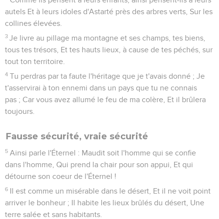
autels Et à leurs idoles d'Astarté près des arbres verts, Sur les
collines élevées.
3
Je livre au pillage ma montagne et ses champs, tes biens,
tous tes trésors, Et tes hauts lieux, à cause de tes péchés, sur
tout ton territoire.
4
Tu perdras par ta faute l'héritage que je t'avais donné ; Je
t'asservirai à ton ennemi dans un pays que tu ne connais
pas ; Car vous avez allumé le feu de ma colère, Et il brûlera
toujours.
Fausse sécurité, vraie sécurité
5
Ainsi parle l'Éternel : Maudit soit l'homme qui se confie
dans l'homme, Qui prend la chair pour son appui, Et qui
détourne son coeur de l'Éternel !
6
Il est comme un misérable dans le désert, Et il ne voit point
arriver le bonheur ; Il habite les lieux brûlés du désert, Une
terre salée et sans habitants.