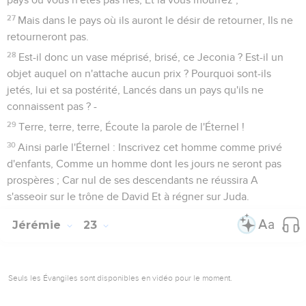
27
Mais dans le pays où ils auront le désir de retourner, Ils ne
retourneront pas.
28
Est-il donc un vase méprisé, brisé, ce Jeconia ? Est-il un
objet auquel on n'attache aucun prix ? Pourquoi sont-ils
jetés, lui et sa postérité, Lancés dans un pays qu'ils ne
connaissent pas ? -
29
Terre, terre, terre, Écoute la parole de l'Éternel !
30
Ainsi parle l'Éternel : Inscrivez cet homme comme privé
d'enfants, Comme un homme dont les jours ne seront pas
prospères ; Car nul de ses descendants ne réussira A
s'asseoir sur le trône de David Et à régner sur Juda.
Jérémie
23
Seuls les Évangiles sont disponibles en vidéo pour le moment.