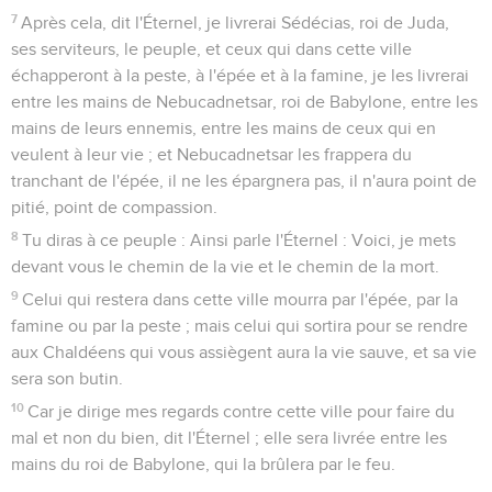
7
Après cela, dit l'Éternel, je livrerai Sédécias, roi de Juda,
ses serviteurs, le peuple, et ceux qui dans cette ville
échapperont à la peste, à l'épée et à la famine, je les livrerai
entre les mains de Nebucadnetsar, roi de Babylone, entre les
mains de leurs ennemis, entre les mains de ceux qui en
veulent à leur vie ; et Nebucadnetsar les frappera du
tranchant de l'épée, il ne les épargnera pas, il n'aura point de
pitié, point de compassion.
8
Tu diras à ce peuple : Ainsi parle l'Éternel : Voici, je mets
devant vous le chemin de la vie et le chemin de la mort.
9
Celui qui restera dans cette ville mourra par l'épée, par la
famine ou par la peste ; mais celui qui sortira pour se rendre
aux Chaldéens qui vous assiègent aura la vie sauve, et sa vie
sera son butin.
10
Car je dirige mes regards contre cette ville pour faire du
mal et non du bien, dit l'Éternel ; elle sera livrée entre les
mains du roi de Babylone, qui la brûlera par le feu.