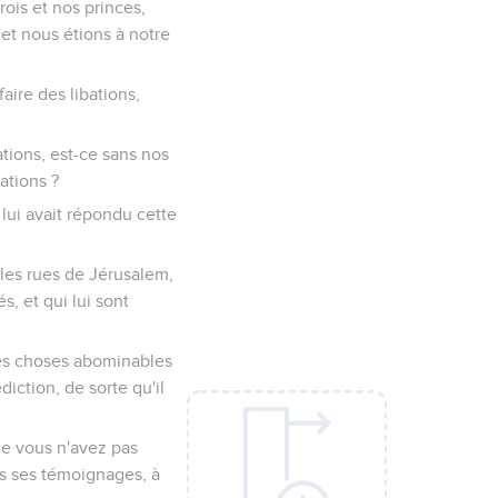
rois et nos princes,
 et nous étions à notre
aire des libations,
ations, est-ce sans nos
ations ?
lui avait répondu cette
 les rues de Jérusalem,
s, et qui lui sont
 des choses abominables
iction, de sorte qu'il
ue vous n'avez pas
ans ses témoignages, à