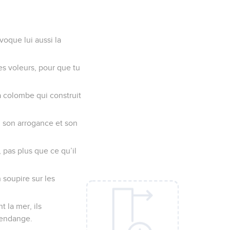
ovoque lui aussi la
des voleurs, pour que tu
a colombe qui construit
, son arrogance et son
 pas plus que ce qu’il
 soupire sur les
 la mer, ils
 vendange.