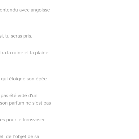
nt entendu avec angoisse
, tu seras pris.
a la ruine et la plaine
i qui éloigne son épée
a pas été vidé d'un
t son parfum ne s’est pas
es pour le transvaser.
, de l’objet de sa