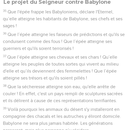
Le projet du Seigneur contre Babylone
35
Que l'épée frappe les Babyloniens, déclare l'Eternel,
qu’elle atteigne les habitants de Babylone, ses chefs et ses
sages !
36
Que l’épée atteigne les faiseurs de prédictions et qu'ils se
conduisent comme des fous ! Que l’épée atteigne ses
guerriers et qu'ils soient terrorisés !
37
Que l’épée atteigne ses chevaux et ses chars ! Qu’elle
atteigne les peuples de toutes sortes qui vivent au milieu
d'elle et qu’ils deviennent des femmelettes ! Que l’épée
atteigne ses trésors et qu'ils soient pillés !
38
Que la sécheresse atteigne son eau, qu'elle arrête de
couler ! En effet, c'est un pays rempli de sculptures sacrées
et ils délirent à cause de ces représentations terrifiantes.
39
Voilà pourquoi les animaux du désert s'y installeront en
compagnie des chacals et les autruches y éliront domicile.
Babylone ne sera plus jamais habitée. Les générations