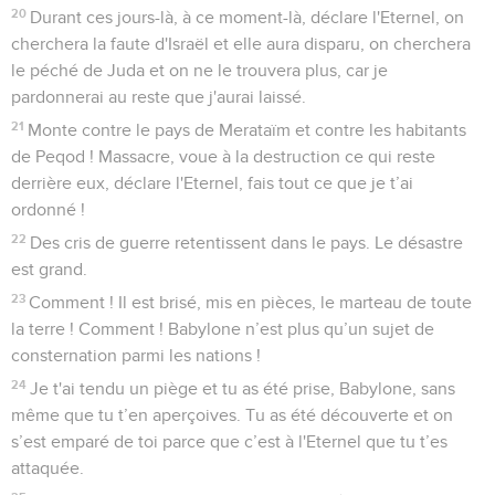
20
Durant ces jours-là, à ce moment-là, déclare l'Eternel, on
cherchera la faute d'Israël et elle aura disparu, on cherchera
le péché de Juda et on ne le trouvera plus, car je
pardonnerai au reste que j'aurai laissé.
21
Monte contre le pays de Merataïm et contre les habitants
de Peqod ! Massacre, voue à la destruction ce qui reste
derrière eux, déclare l'Eternel, fais tout ce que je t’ai
ordonné !
22
Des cris de guerre retentissent dans le pays. Le désastre
est grand.
23
Comment ! Il est brisé, mis en pièces, le marteau de toute
la terre ! Comment ! Babylone n’est plus qu’un sujet de
consternation parmi les nations !
24
Je t'ai tendu un piège et tu as été prise, Babylone, sans
même que tu t’en aperçoives. Tu as été découverte et on
s’est emparé de toi parce que c’est à l'Eternel que tu t’es
attaquée.