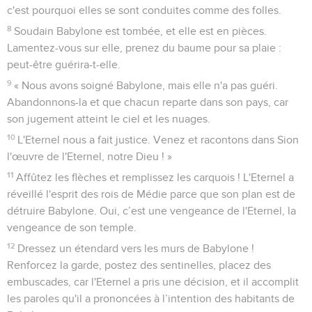
c'est pourquoi elles se sont conduites comme des folles.
8
Soudain Babylone est tombée, et elle est en pièces.
Lamentez-vous sur elle, prenez du baume pour sa plaie :
peut-être guérira-t-elle.
9
« Nous avons soigné Babylone, mais elle n'a pas guéri.
Abandonnons-la et que chacun reparte dans son pays, car
son jugement atteint le ciel et les nuages.
10
L'Eternel nous a fait justice. Venez et racontons dans Sion
l'œuvre de l'Eternel, notre Dieu ! »
11
Affûtez les flèches et remplissez les carquois ! L'Eternel a
réveillé l'esprit des rois de Médie parce que son plan est de
détruire Babylone. Oui, c’est une vengeance de l'Eternel, la
vengeance de son temple.
12
Dressez un étendard vers les murs de Babylone !
Renforcez la garde, postez des sentinelles, placez des
embuscades, car l'Eternel a pris une décision, et il accomplit
les paroles qu'il a prononcées à l’intention des habitants de