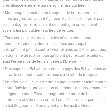
une alliance éternelle qui ne soit jamais oubliée ! »
6
Mon peuple n’était qu’un troupeau de brebis perdues.
Leurs bergers les avaient égarées, ils les faisaient errer dans
les montagnes. Elles allaient de montagne en colline et
avaient fini par oublier leur lieu de refuge.
7
Tous ceux qui les trouvaient les dévoraient et leurs
ennemis disaient : « Nous ne sommes pas coupables,
puisqu'ils ont péché contre l'Eternel alors qu’il était pour eux
un domaine de justice, puisqu'ils ont péché contre celui qui
était l'espérance de leurs ancêtres, l’Eternel. »
8
Décampez de Babylone, sortez du pays des Babyloniens et
imitez le comportement des boucs à la tête du troupeau !
9
En effet, voici, je vais mettre en mouvement et faire monter
contre Babylone une coalition de grandes nations venant de
la région du nord. Elles se rangeront en ordre de bataille
contre elle et s'en empareront. Leurs flèches sont pareilles à
un habile guerrier : il ne revient pas les mains vides.