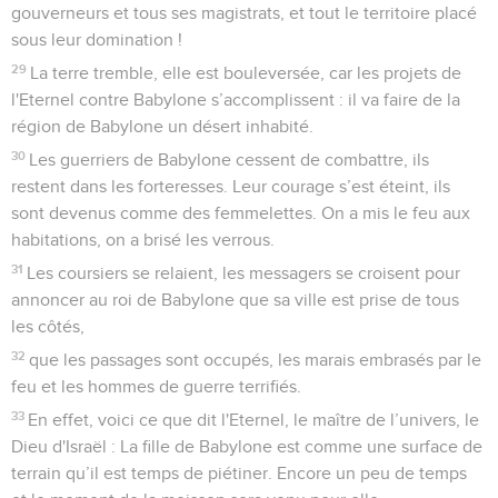
gouverneurs et tous ses magistrats, et tout le territoire placé
sous leur domination !
29
La terre tremble, elle est bouleversée, car les projets de
l'Eternel contre Babylone s’accomplissent : il va faire de la
région de Babylone un désert inhabité.
30
Les guerriers de Babylone cessent de combattre, ils
restent dans les forteresses. Leur courage s’est éteint, ils
sont devenus comme des femmelettes. On a mis le feu aux
habitations, on a brisé les verrous.
31
Les coursiers se relaient, les messagers se croisent pour
annoncer au roi de Babylone que sa ville est prise de tous
les côtés,
32
que les passages sont occupés, les marais embrasés par le
feu et les hommes de guerre terrifiés.
33
En effet, voici ce que dit l'Eternel, le maître de l’univers, le
Dieu d'Israël : La fille de Babylone est comme une surface de
terrain qu’il est temps de piétiner. Encore un peu de temps