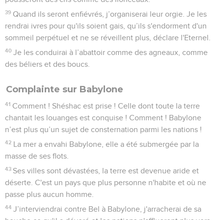
39
Quand ils seront enfiévrés, j’organiserai leur orgie. Je les
rendrai ivres pour qu'ils soient gais, qu’ils s'endorment d'un
sommeil perpétuel et ne se réveillent plus, déclare l'Eternel.
40
Je les conduirai à l’abattoir comme des agneaux, comme
des béliers et des boucs.
Complainte sur Babylone
41
Comment ! Shéshac est prise ! Celle dont toute la terre
chantait les louanges est conquise ! Comment ! Babylone
n’est plus qu’un sujet de consternation parmi les nations !
42
La mer a envahi Babylone, elle a été submergée par la
masse de ses flots.
43
Ses villes sont dévastées, la terre est devenue aride et
déserte. C'est un pays que plus personne n'habite et où ne
passe plus aucun homme.
44
J’interviendrai contre Bel à Babylone, j'arracherai de sa