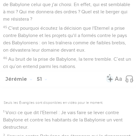
de Babylone celui que j'ai choisi. En effet, qui est semblable
à moi ? Qui me donnera des ordres ? Quel est le berger qui
me résistera ?
45
C'est pourquoi écoutez la décision que l'Eternel a prise
contre Babylone et les projets qu'il a formés contre le pays
des Babyloniens : on les traînera comme de faibles brebis,
on dévastera leur domaine devant eux.
46
Au bruit de la prise de Babylone, la terre tremble. C’est un
cri qu’on entend parmi les nations.
Jérémie
51
Seuls les Évangiles sont disponibles en vidéo pour le moment.
1
Voici ce que dit l'Eternel : Je vais faire se lever contre
Babylone et contre les habitants de la Babylonie un vent
destructeur.
2