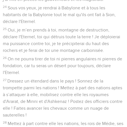
24
Sous vos yeux, je rendrai à Babylone et à tous les
habitants de la Babylonie tout le mal qu'ils ont fait à Sion,
déclare l'Eternel.
25
Oui, je m’en prends à toi, montagne de destruction,
déclare l'Eternel, toi qui détruis toute la terre ! Je déploierai
ma puissance contre toi, je te précipiterai du haut des
rochers et je ferai de toi une montagne carbonisée.
26
On ne pourra tirer de toi ni pierres angulaires ni pierres de
fondation, car tu seras un désert pour toujours, déclare
l'Eternel.
27
Dressez un étendard dans le pays ! Sonnez de la
trompette parmi les nations ! Mettez à part des nations aptes
à s’attaquer à elle, mobilisez contre elle les royaumes
d'Ararat, de Minni et d'Ashkenaz ! Postez des officiers contre
elle ! Faites avancer les chevaux comme un nuage de
sauterelles !
28
Mettez à part contre elle les nations, les rois de Médie, ses