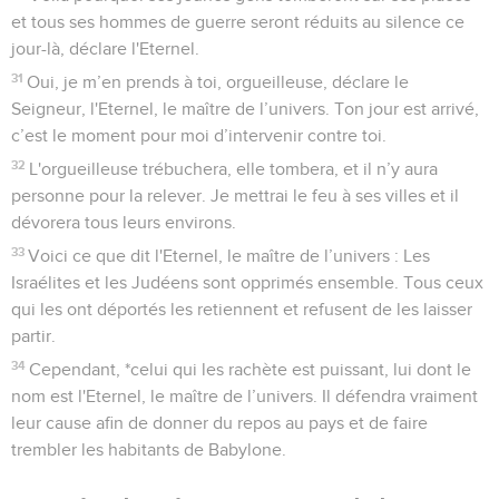
et tous ses hommes de guerre seront réduits au silence ce
jour-là, déclare l'Eternel.
31
Oui, je m’en prends à toi, orgueilleuse, déclare le
Seigneur, l'Eternel, le maître de l’univers. Ton jour est arrivé,
c’est le moment pour moi d’intervenir contre toi.
32
L'orgueilleuse trébuchera, elle tombera, et il n’y aura
personne pour la relever. Je mettrai le feu à ses villes et il
dévorera tous leurs environs.
33
Voici ce que dit l'Eternel, le maître de l’univers : Les
Israélites et les Judéens sont opprimés ensemble. Tous ceux
qui les ont déportés les retiennent et refusent de les laisser
partir.
34
Cependant, *celui qui les rachète est puissant, lui dont le
nom est l'Eternel, le maître de l’univers. Il défendra vraiment
leur cause afin de donner du repos au pays et de faire
trembler les habitants de Babylone.