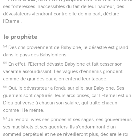
ses forteresses inaccessibles du fait de leur hauteur, des
dévastateurs viendront contre elle de ma part, déclare
l'Eternel.
le prophète
54
Des cris proviennent de Babylone, le désastre est grand
dans le pays des Babyloniens.
55
En effet, l'Eternel dévaste Babylone et fait cesser son
vacarme assourdissant. Les vagues d’ennemis grondent
comme de grandes eaux, on entend leur tapage.
56
Oui, le dévastateur a fondu sur elle, sur Babylone. Ses
guerriers sont capturés, leurs arcs brisés, car l'Eternel est un
Dieu qui verse à chacun son salaire, qui traite chacun
comme il le mérite.
57
Je rendrai ivres ses princes et ses sages, ses gouverneurs,
ses magistrats et ses guerriers. Ils s'endormiront d'un
sommeil perpétuel et ne se réveilleront plus, déclare le roi,