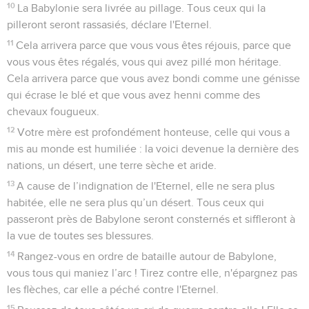
10
La Babylonie sera livrée au pillage. Tous ceux qui la
pilleront seront rassasiés, déclare l'Eternel.
11
Cela arrivera parce que vous vous êtes réjouis, parce que
vous vous êtes régalés, vous qui avez pillé mon héritage.
Cela arrivera parce que vous avez bondi comme une génisse
qui écrase le blé et que vous avez henni comme des
chevaux fougueux.
12
Votre mère est profondément honteuse, celle qui vous a
mis au monde est humiliée : la voici devenue la dernière des
nations, un désert, une terre sèche et aride.
13
A cause de l’indignation de l'Eternel, elle ne sera plus
habitée, elle ne sera plus qu’un désert. Tous ceux qui
passeront près de Babylone seront consternés et siffleront à
la vue de toutes ses blessures.
14
Rangez-vous en ordre de bataille autour de Babylone,
vous tous qui maniez l’arc ! Tirez contre elle, n'épargnez pas
les flèches, car elle a péché contre l'Eternel.
15