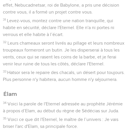
effet, Nebucadnetsar, roi de Babylone, a pris une décision
contre vous, il a formé un projet contre vous.
31
Levez-vous, montez contre une nation tranquille, qui
habite en sécurité, déclare l'Eternel. Elle n'a ni portes ni
verrous et elle habite à l’écart.
32
Leurs chameaux seront livrés au pillage et leurs nombreux
troupeaux formeront un butin. Je les disperserai à tous les
vents, ceux qui se rasent les coins de la barbe, et je ferai
venir leur ruine de tous les côtés, déclare l'Eternel.
33
Hatsor sera le repaire des chacals, un désert pour toujours.
Plus personne n'y habitera, aucun homme n'y séjournera.
Élam
34
Voici la parole de l'Eternel adressée au prophète Jérémie
à propos d’Elam, au début du règne de Sédécias sur Juda.
35
Voici ce que dit l'Eternel, le maître de l’univers : Je vais
briser l'arc d'Elam, sa principale force.