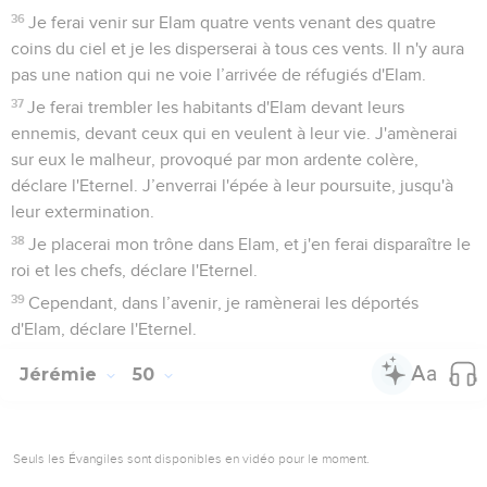
36
Je ferai venir sur Elam quatre vents venant des quatre
coins du ciel et je les disperserai à tous ces vents. Il n'y aura
pas une nation qui ne voie l’arrivée de réfugiés d'Elam.
37
Je ferai trembler les habitants d'Elam devant leurs
ennemis, devant ceux qui en veulent à leur vie. J'amènerai
sur eux le malheur, provoqué par mon ardente colère,
déclare l'Eternel. J’enverrai l'épée à leur poursuite, jusqu'à
leur extermination.
38
Je placerai mon trône dans Elam, et j'en ferai disparaître le
roi et les chefs, déclare l'Eternel.
39
Cependant, dans l’avenir, je ramènerai les déportés
d'Elam, déclare l'Eternel.
Jérémie
50
Seuls les Évangiles sont disponibles en vidéo pour le moment.