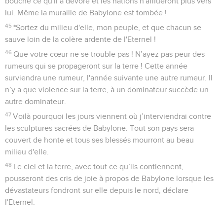
bouche ce qu'il a dévoré et les nations n'afflueront plus vers
lui. Même la muraille de Babylone est tombée !
45
*Sortez du milieu d'elle, mon peuple, et que chacun se
sauve loin de la colère ardente de l'Eternel !
46
Que votre cœur ne se trouble pas ! N’ayez pas peur des
rumeurs qui se propageront sur la terre ! Cette année
surviendra une rumeur, l'année suivante une autre rumeur. Il
n’y a que violence sur la terre, à un dominateur succède un
autre dominateur.
47
Voilà pourquoi les jours viennent où j’interviendrai contre
les sculptures sacrées de Babylone. Tout son pays sera
couvert de honte et tous ses blessés mourront au beau
milieu d'elle.
48
Le ciel et la terre, avec tout ce qu’ils contiennent,
pousseront des cris de joie à propos de Babylone lorsque les
dévastateurs fondront sur elle depuis le nord, déclare
l'Eternel.