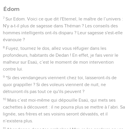
Édom
7
Sur Edom. Voici ce que dit l'Eternel, le maître de l’univers :
N'y a-t-il plus de sagesse dans Théman ? Les conseils des
hommes intelligents ont-ils disparu ? Leur sagesse s'est-elle
évanouie ?
8
Fuyez, tournez le dos, allez vous réfugier dans les
profondeurs, habitants de Dedan ! En effet, je fais venir le
malheur sur Esaü, c’est le moment de mon intervention
contre lui.
9
*Si des vendangeurs viennent chez toi, laisseront-ils de
quoi grappiller ? Si des voleurs viennent de nuit, ne
détruiront-ils pas tout ce qu'ils peuvent ?
10
Mais c’est moi-même qui dépouille Esaü, qui mets ses
cachettes à découvert : il ne pourra plus se mettre à l’abri. Sa
lignée, ses frères et ses voisins seront dévastés, et il
n’existera plus.
11