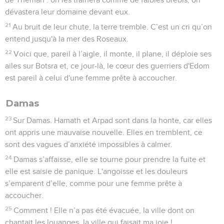
dévastera leur domaine devant eux.
21
Au bruit de leur chute, la terre tremble. C’est un cri qu’on
entend jusqu'à la mer des Roseaux.
22
Voici que, pareil à l’aigle, il monte, il plane, il déploie ses
ailes sur Botsra et, ce jour-là, le cœur des guerriers d'Edom
est pareil à celui d'une femme prête à accoucher.
Damas
23
Sur Damas. Hamath et Arpad sont dans la honte, car elles
ont appris une mauvaise nouvelle. Elles en tremblent, ce
sont des vagues d’anxiété impossibles à calmer.
24
Damas s’affaisse, elle se tourne pour prendre la fuite et
elle est saisie de panique. L'angoisse et les douleurs
s’emparent d’elle, comme pour une femme prête à
accoucher.
25
Comment ! Elle n’a pas été évacuée, la ville dont on
chantait les louanges, la ville qui faisait ma joie !