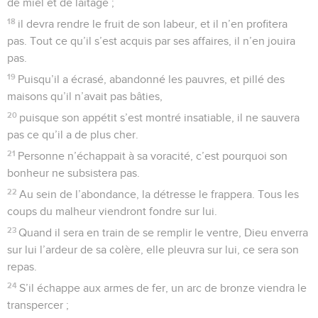
de miel et de laitage ;
18
il devra rendre le fruit de son labeur, et il n’en profitera
pas. Tout ce qu’il s’est acquis par ses affaires, il n’en jouira
pas.
19
Puisqu’il a écrasé, abandonné les pauvres, et pillé des
maisons qu’il n’avait pas bâties,
20
puisque son appétit s’est montré insatiable, il ne sauvera
pas ce qu’il a de plus cher.
21
Personne n’échappait à sa voracité, c’est pourquoi son
bonheur ne subsistera pas.
22
Au sein de l’abondance, la détresse le frappera. Tous les
coups du malheur viendront fondre sur lui.
23
Quand il sera en train de se remplir le ventre, Dieu enverra
sur lui l’ardeur de sa colère, elle pleuvra sur lui, ce sera son
repas.
24
S’il échappe aux armes de fer, un arc de bronze viendra le
transpercer ;