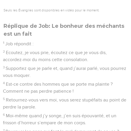
Seuls les Évangiles sont disponibles en vidéo pour le moment.
Réplique de Job: Le bonheur des méchants
est un fait
1
Job répondit :
2
Ecoutez, je vous prie, écoutez ce que je vous dis,
accordez-moi du moins cette consolation.
3
Supportez que je parle et, quand j’aurai parlé, vous pourrez
vous moquer.
4
Est-ce contre des hommes que se porte ma plainte ?
Comment ne pas perdre patience !
5
Retournez-vous vers moi, vous serez stupéfaits au point de
perdre la parole.
6
Moi-même quand j’y songe, j’en suis épouvanté, et un
frisson d’horreur s’empare de mon corps.
7