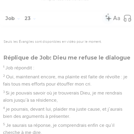
Job
23
Seuls les Évangiles sont disponibles en vidéo pour le moment.
Réplique de Job: Dieu me refuse le dialogue
1
Job répondit :
2
Oui, maintenant encore, ma plainte est faite de révolte : je
fais tous mes efforts pour étouffer mon cri.
3
Si je pouvais savoir où je trouverais Dieu, je me rendrais
alors jusqu’à sa résidence,
4
je pourrais, devant lui, plaider ma juste cause, et j’aurais
bien des arguments à présenter.
5
Je saurais sa réponse, je comprendrais enfin ce qu’il
cherche à me dire.