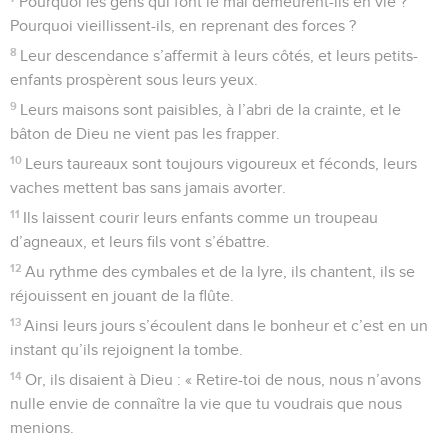
Pourquoi les gens qui font le mal demeurent-ils en vie ?
Pourquoi vieillissent-ils, en reprenant des forces ?
8
Leur descendance s’affermit à leurs côtés, et leurs petits-
enfants prospèrent sous leurs yeux.
9
Leurs maisons sont paisibles, à l’abri de la crainte, et le
bâton de Dieu ne vient pas les frapper.
10
Leurs taureaux sont toujours vigoureux et féconds, leurs
vaches mettent bas sans jamais avorter.
11
Ils laissent courir leurs enfants comme un troupeau
d’agneaux, et leurs fils vont s’ébattre.
12
Au rythme des cymbales et de la lyre, ils chantent, ils se
réjouissent en jouant de la flûte.
13
Ainsi leurs jours s’écoulent dans le bonheur et c’est en un
instant qu’ils rejoignent la tombe.
14
Or, ils disaient à Dieu : « Retire-toi de nous, nous n’avons
nulle envie de connaître la vie que tu voudrais que nous
menions.