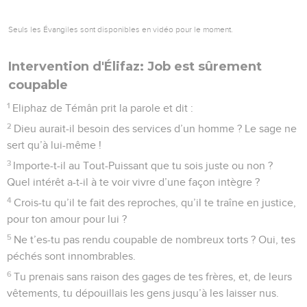
Seuls les Évangiles sont disponibles en vidéo pour le moment.
Intervention d'Élifaz: Job est sûrement
coupable
1
Eliphaz de Témân prit la parole et dit :
2
Dieu aurait-il besoin des services d’un homme ? Le sage ne
sert qu’à lui-même !
3
Importe-t-il au Tout-Puissant que tu sois juste ou non ?
Quel intérêt a-t-il à te voir vivre d’une façon intègre ?
4
Crois-tu qu’il te fait des reproches, qu’il te traîne en justice,
pour ton amour pour lui ?
5
Ne t’es-tu pas rendu coupable de nombreux torts ? Oui, tes
péchés sont innombrables.
6
Tu prenais sans raison des gages de tes frères, et, de leurs
vêtements, tu dépouillais les gens jusqu’à les laisser nus.