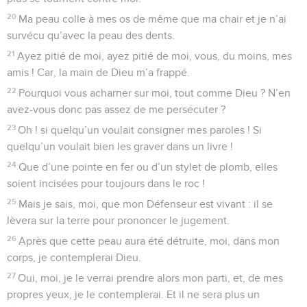
20
Ma peau colle à mes os de même que ma chair et je n’ai
survécu qu’avec la peau des dents.
21
Ayez pitié de moi, ayez pitié de moi, vous, du moins, mes
amis ! Car, la main de Dieu m’a frappé.
22
Pourquoi vous acharner sur moi, tout comme Dieu ? N’en
avez-vous donc pas assez de me persécuter ?
23
Oh ! si quelqu’un voulait consigner mes paroles ! Si
quelqu’un voulait bien les graver dans un livre !
24
Que d’une pointe en fer ou d’un stylet de plomb, elles
soient incisées pour toujours dans le roc !
25
Mais je sais, moi, que mon Défenseur est vivant : il se
lèvera sur la terre pour prononcer le jugement.
26
Après que cette peau aura été détruite, moi, dans mon
corps, je contemplerai Dieu.
27
Oui, moi, je le verrai prendre alors mon parti, et, de mes
propres yeux, je le contemplerai. Et il ne sera plus un