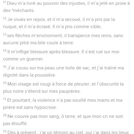
11
Dieu m’a livré au pouvoir des injustes, il m’a jeté en proie à
des *méchants.
12
Je vivais en repos, et il m’a secoué, il m’a pris par la
nuque, et il m’a écrasé. Il m’a pris comme cible,
13
ses flèches m’environnent, il transperce mes reins, sans
aucune pitié ma bile coule à terre.
14
Il m’inflige blessure après blessure. Il s’est rué sur moi
comme un guerrier.
15
J’ai cousu sur ma peau une toile de sac, et j’ai traîné ma
dignité dans la poussière.
16
Mon visage est rougi à force de pleurer, et l’obscurité la
plus noire s’étend sur mes paupières.
17
Et pourtant, la violence n’a pas souillé mes mains et ma
prière est sans hypocrisie.
18
Ne couvre pas mon sang, ô terre, et que mon cri ne soit
pas étouffé.
19
Dès à présent : j’ai un témoin au ciel, oui j’ai dans les lieux