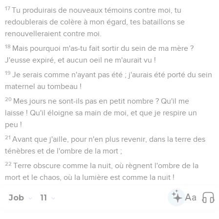
17
Tu produirais de nouveaux témoins contre moi, tu
redoublerais de colère à mon égard, tes bataillons se
renouvelleraient contre moi.
18
Mais pourquoi m'as-tu fait sortir du sein de ma mère ?
J'eusse expiré, et aucun oeil ne m'aurait vu !
19
Je serais comme n'ayant pas été ; j'aurais été porté du sein
maternel au tombeau !
20
Mes jours ne sont-ils pas en petit nombre ? Qu'il me
laisse ! Qu'il éloigne sa main de moi, et que je respire un
peu !
21
Avant que j'aille, pour n'en plus revenir, dans la terre des
ténèbres et de l'ombre de la mort ;
22
Terre obscure comme la nuit, où règnent l'ombre de la
mort et le chaos, où la lumière est comme la nuit !
Job
11