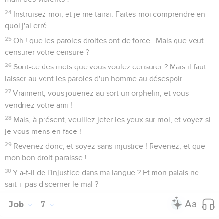
24
Instruisez-moi, et je me tairai. Faites-moi comprendre en
quoi j'ai erré.
25
Oh ! que les paroles droites ont de force ! Mais que veut
censurer votre censure ?
26
Sont-ce des mots que vous voulez censurer ? Mais il faut
laisser au vent les paroles d'un homme au désespoir.
27
Vraiment, vous joueriez au sort un orphelin, et vous
vendriez votre ami !
28
Mais, à présent, veuillez jeter les yeux sur moi, et voyez si
je vous mens en face !
29
Revenez donc, et soyez sans injustice ! Revenez, et que
mon bon droit paraisse !
30
Y a-t-il de l'injustice dans ma langue ? Et mon palais ne
sait-il pas discerner le mal ?
Job
7