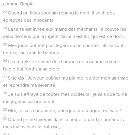
comme l'impie.
23
Quand un fléau soudain répand la mort, il se rit des
épreuves des innocents.
24
La terre est livrée aux mains des méchants ; il couvre les
yeux de ceux qui la jugent. Si ce n'est lui, qui est-ce donc
25
Mes jours ont été plus légers qu'un courrier ; ils se sont
enfuis, sans voir le bonheur ;
26
Ils ont glissé comme des barques de roseaux, comme
l'aigle qui fond sur sa proie.
27
Si je dis : Je veux oublier ma plainte, quitter mon air triste,
et reprendre ma sérénité,
28
Je suis effrayé de toutes mes douleurs : je sais que tu ne
me jugeras pas innocent.
29
Moi, je suis condamné, pourquoi me fatiguer en vain ?
30
Quand je me laverais dans la neige, quand je purifierais
mes mains dans la potasse,
31