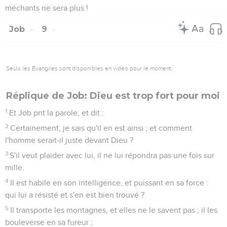
méchants ne sera plus !
Job
9
Seuls les Évangiles sont disponibles en vidéo pour le moment.
Réplique de Job: Dieu est trop fort pour moi
1
Et Job prit la parole, et dit :
2
Certainement, je sais qu'il en est ainsi ; et comment
l'homme serait-il juste devant Dieu ?
3
S'il veut plaider avec lui, il ne lui répondra pas une fois sur
mille.
4
Il est habile en son intelligence, et puissant en sa force :
qui lui a résisté et s'en est bien trouvé ?
5
Il transporte les montagnes, et elles ne le savent pas ; il les
bouleverse en sa fureur ;