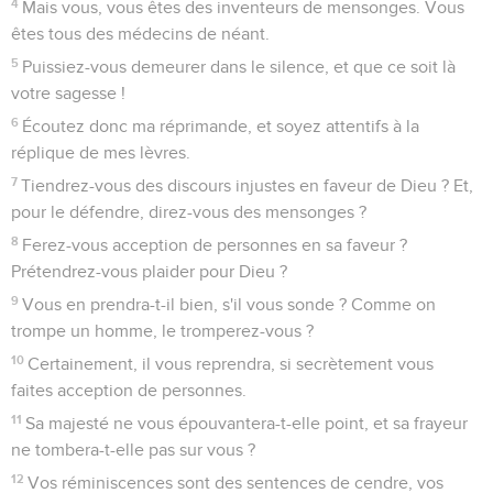
4
Mais vous, vous êtes des inventeurs de mensonges. Vous
êtes tous des médecins de néant.
5
Puissiez-vous demeurer dans le silence, et que ce soit là
votre sagesse !
6
Écoutez donc ma réprimande, et soyez attentifs à la
réplique de mes lèvres.
7
Tiendrez-vous des discours injustes en faveur de Dieu ? Et,
pour le défendre, direz-vous des mensonges ?
8
Ferez-vous acception de personnes en sa faveur ?
Prétendrez-vous plaider pour Dieu ?
9
Vous en prendra-t-il bien, s'il vous sonde ? Comme on
trompe un homme, le tromperez-vous ?
10
Certainement, il vous reprendra, si secrètement vous
faites acception de personnes.
11
Sa majesté ne vous épouvantera-t-elle point, et sa frayeur
ne tombera-t-elle pas sur vous ?
12
Vos réminiscences sont des sentences de cendre, vos