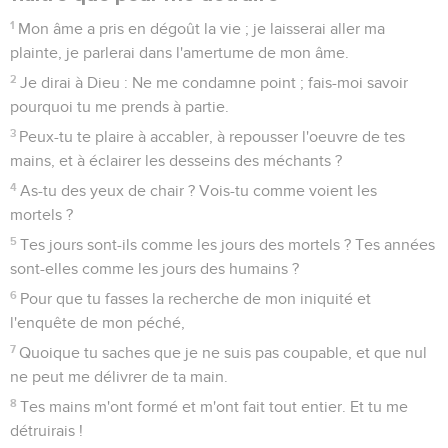
1
Mon âme a pris en dégoût la vie ; je laisserai aller ma
plainte, je parlerai dans l'amertume de mon âme.
2
Je dirai à Dieu : Ne me condamne point ; fais-moi savoir
pourquoi tu me prends à partie.
3
Peux-tu te plaire à accabler, à repousser l'oeuvre de tes
mains, et à éclairer les desseins des méchants ?
4
As-tu des yeux de chair ? Vois-tu comme voient les
mortels ?
5
Tes jours sont-ils comme les jours des mortels ? Tes années
sont-elles comme les jours des humains ?
6
Pour que tu fasses la recherche de mon iniquité et
l'enquête de mon péché,
7
Quoique tu saches que je ne suis pas coupable, et que nul
ne peut me délivrer de ta main.
8
Tes mains m'ont formé et m'ont fait tout entier. Et tu me
détruirais !