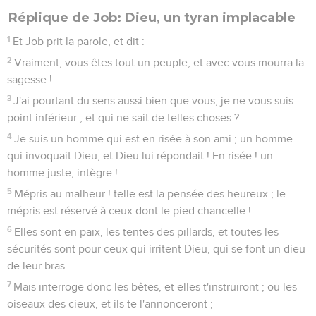
Réplique de Job: Dieu, un tyran implacable
1
Et Job prit la parole, et dit :
2
Vraiment, vous êtes tout un peuple, et avec vous mourra la
sagesse !
3
J'ai pourtant du sens aussi bien que vous, je ne vous suis
point inférieur ; et qui ne sait de telles choses ?
4
Je suis un homme qui est en risée à son ami ; un homme
qui invoquait Dieu, et Dieu lui répondait ! En risée ! un
homme juste, intègre !
5
Mépris au malheur ! telle est la pensée des heureux ; le
mépris est réservé à ceux dont le pied chancelle !
6
Elles sont en paix, les tentes des pillards, et toutes les
sécurités sont pour ceux qui irritent Dieu, qui se font un dieu
de leur bras.
7
Mais interroge donc les bêtes, et elles t'instruiront ; ou les
oiseaux des cieux, et ils te l'annonceront ;