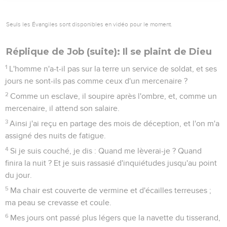
Seuls les Évangiles sont disponibles en vidéo pour le moment.
Réplique de Job (suite): Il se plaint de Dieu
1
L'homme n'a-t-il pas sur la terre un service de soldat, et ses
jours ne sont-ils pas comme ceux d'un mercenaire ?
2
Comme un esclave, il soupire après l'ombre, et, comme un
mercenaire, il attend son salaire.
3
Ainsi j'ai reçu en partage des mois de déception, et l'on m'a
assigné des nuits de fatigue.
4
Si je suis couché, je dis : Quand me lèverai-je ? Quand
finira la nuit ? Et je suis rassasié d'inquiétudes jusqu'au point
du jour.
5
Ma chair est couverte de vermine et d'écailles terreuses ;
ma peau se crevasse et coule.
6
Mes jours ont passé plus légers que la navette du tisserand,