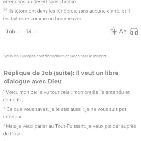
errer dans un désert sans chemin.
25
Ils tâtonnent dans les ténèbres, sans aucune clarté, et il
les fait errer comme un homme ivre.
Job
13
Seuls les Évangiles sont disponibles en vidéo pour le moment.
Réplique de Job (suite): Il veut un libre
dialogue avec Dieu
1
Voici, mon oeil a vu tout cela ; mon oreille l'a entendu et
compris ;
2
Ce que vous savez, je le sais aussi ; je ne vous suis pas
inférieur.
3
Mais je veux parler au Tout-Puissant, je veux plaider auprès
de Dieu.