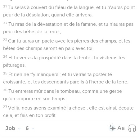
21
Tu seras à couvert du fléau de la langue, et tu n'auras point
peur de la désolation, quand elle arrivera.
22
Tu riras de la dévastation et de la famine, et tu n'auras pas
peur des bêtes de la terre ;
23
Car tu auras un pacte avec les pierres des champs, et les
bêtes des champs seront en paix avec toi.
24
Et tu verras la prospérité dans ta tente : tu visiteras tes
pâturages,
25
Et rien ne t'y manquera ; et tu verras ta postérité
croissante, et tes descendants pareils à l'herbe de la terre.
26
Tu entreras mûr dans le tombeau, comme une gerbe
qu'on emporte en son temps.
27
Voilà, nous avons examiné la chose ; elle est ainsi, écoute
cela, et fais-en ton profit.
Job
6