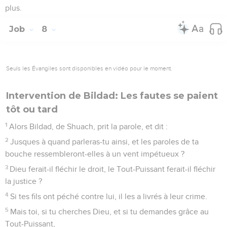
plus.
Job
8
Seuls les Évangiles sont disponibles en vidéo pour le moment.
Intervention de Bildad: Les fautes se paient
tôt ou tard
1
Alors Bildad, de Shuach, prit la parole, et dit :
2
Jusques à quand parleras-tu ainsi, et les paroles de ta
bouche ressembleront-elles à un vent impétueux ?
3
Dieu ferait-il fléchir le droit, le Tout-Puissant ferait-il fléchir
la justice ?
4
Si tes fils ont péché contre lui, il les a livrés à leur crime.
5
Mais toi, si tu cherches Dieu, et si tu demandes grâce au
Tout-Puissant,