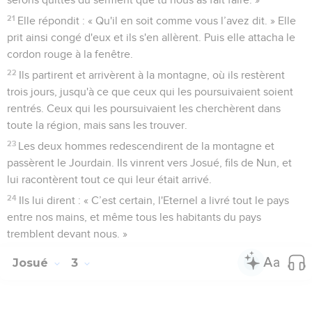
21
Elle répondit : « Qu'il en soit comme vous l’avez dit. » Elle
prit ainsi congé d'eux et ils s'en allèrent. Puis elle attacha le
cordon rouge à la fenêtre.
22
Ils partirent et arrivèrent à la montagne, où ils restèrent
trois jours, jusqu'à ce que ceux qui les poursuivaient soient
rentrés. Ceux qui les poursuivaient les cherchèrent dans
toute la région, mais sans les trouver.
23
Les deux hommes redescendirent de la montagne et
passèrent le Jourdain. Ils vinrent vers Josué, fils de Nun, et
lui racontèrent tout ce qui leur était arrivé.
24
Ils lui dirent : « C’est certain, l'Eternel a livré tout le pays
entre nos mains, et même tous les habitants du pays
tremblent devant nous. »
Josué
3