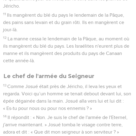
Jéricho.
11
Ils mangèrent du blé du pays le lendemain de la Pâque,
des pains sans levain et du grain rôti. Ils en mangèrent ce
jour-là.
12
La manne cessa le lendemain de la Pâque, au moment où
ils mangèrent du blé du pays. Les Israélites n'eurent plus de
manne et ils mangèrent des produits du pays de Canaan
cette année-là.
Le chef de l'armée du Seigneur
13
Comme Josué était près de Jéricho, il leva les yeux et
regarda. Voici qu’un homme se tenait debout devant lui, son
épée dégainée dans la main. Josué alla vers lui et lui dit :
« Es-tu pour nous ou pour nos ennemis ? »
14
Il répondit : « Non. Je suis le chef de l'armée de l'Eternel,
j'arrive maintenant. » Josué tomba le visage contre terre,
adora et dit : « Que dit mon seigneur à son serviteur ? »