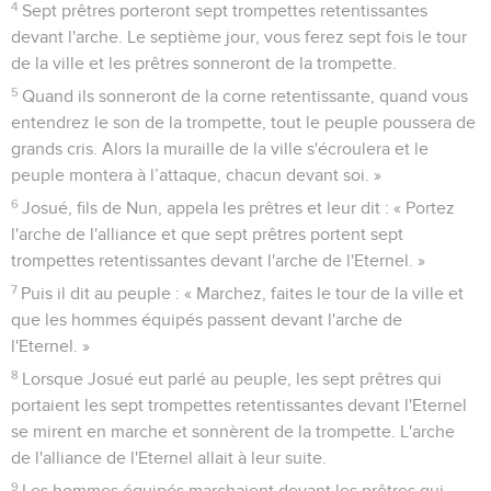
4
Sept prêtres porteront sept trompettes retentissantes
devant l'arche. Le septième jour, vous ferez sept fois le tour
de la ville et les prêtres sonneront de la trompette.
5
Quand ils sonneront de la corne retentissante, quand vous
entendrez le son de la trompette, tout le peuple poussera de
grands cris. Alors la muraille de la ville s'écroulera et le
peuple montera à l’attaque, chacun devant soi. »
6
Josué, fils de Nun, appela les prêtres et leur dit : « Portez
l'arche de l'alliance et que sept prêtres portent sept
trompettes retentissantes devant l'arche de l'Eternel. »
7
Puis il dit au peuple : « Marchez, faites le tour de la ville et
que les hommes équipés passent devant l'arche de
l'Eternel. »
8
Lorsque Josué eut parlé au peuple, les sept prêtres qui
portaient les sept trompettes retentissantes devant l'Eternel
se mirent en marche et sonnèrent de la trompette. L'arche
de l'alliance de l'Eternel allait à leur suite.
9
Les hommes équipés marchaient devant les prêtres qui