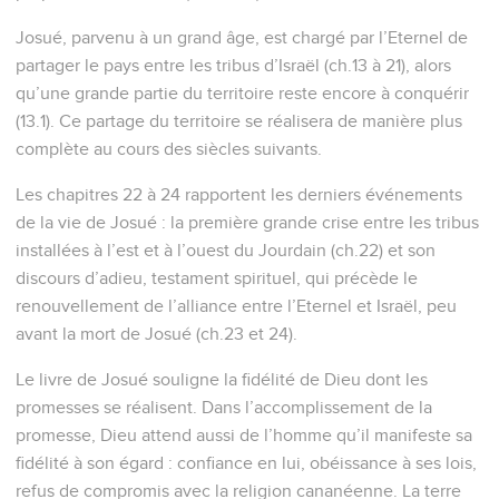
Josué, parvenu à un grand âge, est chargé par l’Eternel de
partager le pays entre les tribus d’Israël (ch.13 à 21), alors
qu’une grande partie du territoire reste encore à conquérir
(13.1). Ce partage du territoire se réalisera de manière plus
complète au cours des siècles suivants.
Les chapitres 22 à 24 rapportent les derniers événements
de la vie de Josué : la première grande crise entre les tribus
installées à l’est et à l’ouest du Jourdain (ch.22) et son
discours d’adieu, testament spirituel, qui précède le
renouvellement de l’alliance entre l’Eternel et Israël, peu
avant la mort de Josué (ch.23 et 24).
Le livre de Josué souligne la fidélité de Dieu dont les
promesses se réalisent. Dans l’accomplissement de la
promesse, Dieu attend aussi de l’homme qu’il manifeste sa
fidélité à son égard : confiance en lui, obéissance à ses lois,
refus de compromis avec la religion cananéenne. La terre