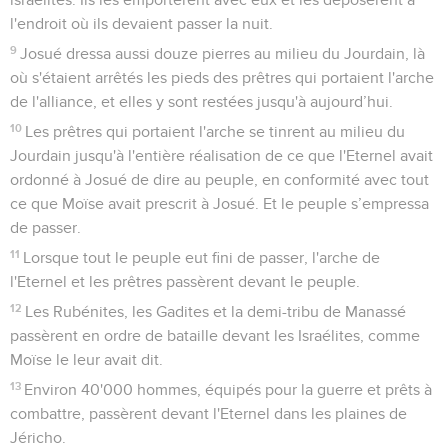
l'endroit où ils devaient passer la nuit.
9
Josué dressa aussi douze pierres au milieu du Jourdain, là
où s'étaient arrêtés les pieds des prêtres qui portaient l'arche
de l'alliance, et elles y sont restées jusqu'à aujourd’hui.
10
Les prêtres qui portaient l'arche se tinrent au milieu du
Jourdain jusqu'à l'entière réalisation de ce que l'Eternel avait
ordonné à Josué de dire au peuple, en conformité avec tout
ce que Moïse avait prescrit à Josué. Et le peuple s’empressa
de passer.
11
Lorsque tout le peuple eut fini de passer, l'arche de
l'Eternel et les prêtres passèrent devant le peuple.
12
Les Rubénites, les Gadites et la demi-tribu de Manassé
passèrent en ordre de bataille devant les Israélites, comme
Moïse le leur avait dit.
13
Environ 40'000 hommes, équipés pour la guerre et prêts à
combattre, passèrent devant l'Eternel dans les plaines de
Jéricho.