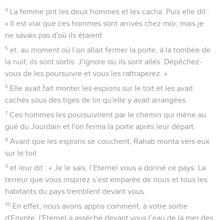
4
La femme prit les deux hommes et les cacha. Puis elle dit :
« Il est vrai que ces hommes sont arrivés chez moi, mais je
ne savais pas d'où ils étaient
5
et, au moment où l’on allait fermer la porte, à la tombée de
la nuit, ils sont sortis. J'ignore où ils sont allés. Dépêchez-
vous de les poursuivre et vous les rattraperez. »
6
Elle avait fait monter les espions sur le toit et les avait
cachés sous des tiges de lin qu'elle y avait arrangées.
7
Ces hommes les poursuivirent par le chemin qui mène au
gué du Jourdain et l'on ferma la porte après leur départ.
8
Avant que les espions se couchent, Rahab monta vers eux
sur le toit
9
et leur dit : « Je le sais, l’Eternel vous a donné ce pays. La
terreur que vous inspirez s’est emparée de nous et tous les
habitants du pays tremblent devant vous.
10
En effet, nous avons appris comment, à votre sortie
d'Egypte, l'Eternel a asséché devant vous l’eau de la mer des