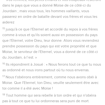
dans le pays que vous a donné Moïse de ce côté-ci du
Jourdain ; mais vous tous, les hommes vaillants, vous
passerez en ordre de bataille devant vos frères et vous les
aiderez
15
jusqu'à ce que l'Eternel ait accordé du repos à vos frères
comme à vous et qu'ils soient aussi en possession du pays
que l'Eternel, votre Dieu, leur donne. Alors vous reviendrez
prendre possession du pays qui est votre propriété et que
Moïse, le serviteur de l'Eternel, vous a donné de ce côté-ci
du Jourdain, à l’est. »
16
Ils répondirent à Josué : « Nous ferons tout ce que tu nous
as ordonné et nous irons partout où tu nous enverras.
17
Nous t'obéirons entièrement, comme nous avons obéi à
Moïse. Que l'Eternel, ton Dieu, veuille seulement être avec
toi comme il a été avec Moïse !
18
Tout homme qui sera rebelle à ton ordre et qui n'obéira
pas à tout ce que tu lui ordonneras sera puni de mort.