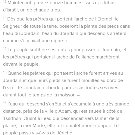
12
Maintenant, prenez douze hommes issus des tribus
d'Israël, un de chaque tribu.
13
Dès que les prêtres qui portent l'arche de l'Eternel, le
Seigneur de toute la terre, poseront la plante des pieds dans
l’eau du Jourdain, l’eau du Jourdain qui descend s’arrêtera
comme s’il y avait une digue. »
14
Le peuple sortit de ses tentes pour passer le Jourdain, et
les prêtres qui portaient l'arche de l'alliance marchèrent
devant le peuple.
15
Quand les prêtres qui portaient l'arche furent arrivés au
Jourdain et que leurs pieds se furent mouillés au bord de
l'eau – le Jourdain déborde par-dessus toutes ses rives
durant tout le temps de la moisson –
16
l’eau qui descend s'arrêta et s’accumula à une très grande
distance, près de la ville d'Adam, qui est située à côté de
Tsarthan. Quant à l’eau qui descendait vers la mer de la
plaine, la mer Morte, elle fut complètement coupée. Le
peuple passa vis-à-vis de Jéricho.