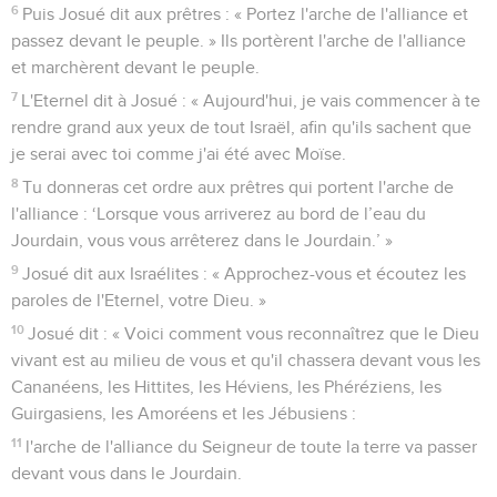
6
Puis Josué dit aux prêtres : « Portez l'arche de l'alliance et
passez devant le peuple. » Ils portèrent l'arche de l'alliance
et marchèrent devant le peuple.
7
L'Eternel dit à Josué : « Aujourd'hui, je vais commencer à te
rendre grand aux yeux de tout Israël, afin qu'ils sachent que
je serai avec toi comme j'ai été avec Moïse.
8
Tu donneras cet ordre aux prêtres qui portent l'arche de
l'alliance : ‘Lorsque vous arriverez au bord de l’eau du
Jourdain, vous vous arrêterez dans le Jourdain.’ »
9
Josué dit aux Israélites : « Approchez-vous et écoutez les
paroles de l'Eternel, votre Dieu. »
10
Josué dit : « Voici comment vous reconnaîtrez que le Dieu
vivant est au milieu de vous et qu'il chassera devant vous les
Cananéens, les Hittites, les Héviens, les Phéréziens, les
Guirgasiens, les Amoréens et les Jébusiens :
11
l'arche de l'alliance du Seigneur de toute la terre va passer
devant vous dans le Jourdain.