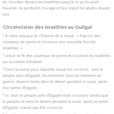
du Jourdain devant les Israélites jusqu'à ce qu’ils aient
traversé, ils perdirent courage et leur esprit fut abattu devant
eux.
Circoncision des Israélites au Guilgal
2
A cette époque-là, l'Eternel dit à Josué : « Fais-toi des
couteaux de pierre et circoncis une nouvelle fois les
Israélites. »
3
Josué se fit des couteaux de pierre et circoncit les Israélites
sur la colline d'Araloth.
4
Voici la raison pour laquelle Josué les circoncit : tout le
peuple sorti d'Egypte, les hommes, tous les hommes de
guerre, étaient morts dans le désert pendant la route, après
leur sortie d'Egypte ;
5
or, tout ce peuple sorti d'Egypte était circoncis, tandis que
le peuple né dans le désert pendant la route, après la sortie
d'Egypte, n'avait pas été circoncis.