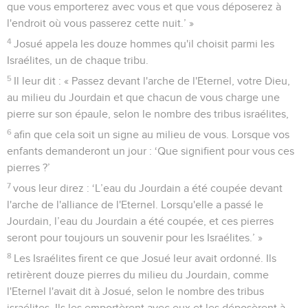
que vous emporterez avec vous et que vous déposerez à
l'endroit où vous passerez cette nuit.’ »
4
Josué appela les douze hommes qu'il choisit parmi les
Israélites, un de chaque tribu.
5
Il leur dit : « Passez devant l'arche de l'Eternel, votre Dieu,
au milieu du Jourdain et que chacun de vous charge une
pierre sur son épaule, selon le nombre des tribus israélites,
6
afin que cela soit un signe au milieu de vous. Lorsque vos
enfants demanderont un jour : ‘Que signifient pour vous ces
pierres ?’
7
vous leur direz : ‘L’eau du Jourdain a été coupée devant
l'arche de l'alliance de l'Eternel. Lorsqu'elle a passé le
Jourdain, l’eau du Jourdain a été coupée, et ces pierres
seront pour toujours un souvenir pour les Israélites.’ »
8
Les Israélites firent ce que Josué leur avait ordonné. Ils
retirèrent douze pierres du milieu du Jourdain, comme
l'Eternel l'avait dit à Josué, selon le nombre des tribus
israélites. Ils les emportèrent avec eux et les déposèrent à