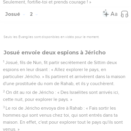
Seulement, fortifie-toi et prends courage ! »
Josué
2
Seuls les Évangiles sont disponibles en vidéo pour le moment.
Josué envoie deux espions à Jéricho
1
Josué, fils de Nun, fit partir secrètement de Sittim deux
espions en leur disant : « Allez explorer le pays, en
particulier Jéricho. » Ils partirent et arrivèrent dans la maison
d'une prostituée du nom de Rahab, et ils y couchèrent.
2
On dit au roi de Jéricho : « Des Israélites sont arrivés ici,
cette nuit, pour explorer le pays. »
3
Le roi de Jéricho envoya dire à Rahab : « Fais sortir les
hommes qui sont venus chez toi, qui sont entrés dans ta
maison. En effet, c'est pour explorer tout le pays qu'ils sont
venus. »