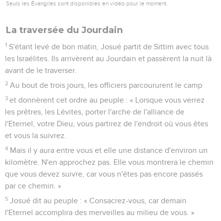
Seuls les Évangiles sont disponibles en vidéo pour le moment.
La traversée du Jourdain
1
S'étant levé de bon matin, Josué partit de Sittim avec tous
les Israélites. Ils arrivèrent au Jourdain et passèrent la nuit là
avant de le traverser.
2
Au bout de trois jours, les officiers parcoururent le camp
3
et donnèrent cet ordre au peuple : « Lorsque vous verrez
les prêtres, les Lévites, porter l'arche de l'alliance de
l'Eternel, votre Dieu, vous partirez de l'endroit où vous êtes
et vous la suivrez.
4
Mais il y aura entre vous et elle une distance d'environ un
kilomètre. N'en approchez pas. Elle vous montrera le chemin
que vous devez suivre, car vous n'êtes pas encore passés
par ce chemin. »
5
Josué dit au peuple : « Consacrez-vous, car demain
l'Eternel accomplira des merveilles au milieu de vous. »