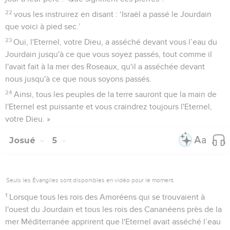
22
vous les instruirez en disant : ‘Israël a passé le Jourdain
que voici à pied sec.’
23
Oui, l'Eternel, votre Dieu, a asséché devant vous l’eau du
Jourdain jusqu'à ce que vous soyez passés, tout comme il
l'avait fait à la mer des Roseaux, qu'il a asséchée devant
nous jusqu'à ce que nous soyons passés.
24
Ainsi, tous les peuples de la terre sauront que la main de
l'Eternel est puissante et vous craindrez toujours l'Eternel,
votre Dieu. »
Josué
5
Seuls les Évangiles sont disponibles en vidéo pour le moment.
1
Lorsque tous les rois des Amoréens qui se trouvaient à
l'ouest du Jourdain et tous les rois des Cananéens près de la
mer Méditerranée apprirent que l'Eternel avait asséché l’eau