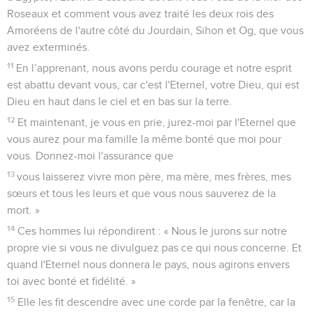
Roseaux et comment vous avez traité les deux rois des
Amoréens de l'autre côté du Jourdain, Sihon et Og, que vous
avez exterminés.
11
En l’apprenant, nous avons perdu courage et notre esprit
est abattu devant vous, car c'est l'Eternel, votre Dieu, qui est
Dieu en haut dans le ciel et en bas sur la terre.
12
Et maintenant, je vous en prie, jurez-moi par l'Eternel que
vous aurez pour ma famille la même bonté que moi pour
vous. Donnez-moi l'assurance que
13
vous laisserez vivre mon père, ma mère, mes frères, mes
sœurs et tous les leurs et que vous nous sauverez de la
mort. »
14
Ces hommes lui répondirent : « Nous le jurons sur notre
propre vie si vous ne divulguez pas ce qui nous concerne. Et
quand l'Eternel nous donnera le pays, nous agirons envers
toi avec bonté et fidélité. »
15
Elle les fit descendre avec une corde par la fenêtre, car la