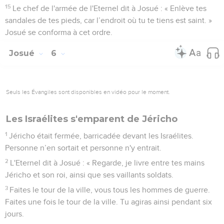
15
Le chef de l'armée de l'Eternel dit à Josué : « Enlève tes
sandales de tes pieds, car l’endroit où tu te tiens est saint. »
Josué se conforma à cet ordre.
Josué
6
Seuls les Évangiles sont disponibles en vidéo pour le moment.
Les Israélites s'emparent de Jéricho
1
Jéricho était fermée, barricadée devant les Israélites.
Personne n’en sortait et personne n'y entrait.
2
L'Eternel dit à Josué : « Regarde, je livre entre tes mains
Jéricho et son roi, ainsi que ses vaillants soldats.
3
Faites le tour de la ville, vous tous les hommes de guerre.
Faites une fois le tour de la ville. Tu agiras ainsi pendant six
jours.