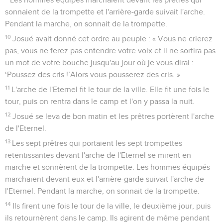
sonnaient de la trompette et l'arrière-garde suivait l'arche.
Pendant la marche, on sonnait de la trompette.
10
Josué avait donné cet ordre au peuple : « Vous ne crierez
pas, vous ne ferez pas entendre votre voix et il ne sortira pas
un mot de votre bouche jusqu'au jour où je vous dirai :
‘Poussez des cris !’Alors vous pousserez des cris. »
11
L'arche de l'Eternel fit le tour de la ville. Elle fit une fois le
tour, puis on rentra dans le camp et l'on y passa la nuit.
12
Josué se leva de bon matin et les prêtres portèrent l'arche
de l'Eternel.
13
Les sept prêtres qui portaient les sept trompettes
retentissantes devant l'arche de l'Eternel se mirent en
marche et sonnèrent de la trompette. Les hommes équipés
marchaient devant eux et l'arrière-garde suivait l'arche de
l'Eternel. Pendant la marche, on sonnait de la trompette.
14
Ils firent une fois le tour de la ville, le deuxième jour, puis
ils retournèrent dans le camp. Ils agirent de même pendant