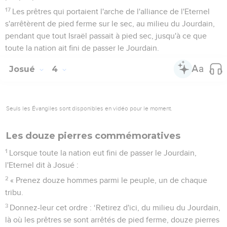
17
Les prêtres qui portaient l'arche de l'alliance de l'Eternel
s'arrêtèrent de pied ferme sur le sec, au milieu du Jourdain,
pendant que tout Israël passait à pied sec, jusqu'à ce que
toute la nation ait fini de passer le Jourdain.
Josué
4
Seuls les Évangiles sont disponibles en vidéo pour le moment.
Les douze pierres commémoratives
1
Lorsque toute la nation eut fini de passer le Jourdain,
l'Eternel dit à Josué :
2
« Prenez douze hommes parmi le peuple, un de chaque
tribu.
3
Donnez-leur cet ordre : ‘Retirez d'ici, du milieu du Jourdain,
là où les prêtres se sont arrêtés de pied ferme, douze pierres