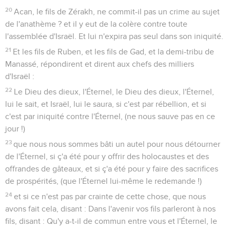
20
Acan, le fils de Zérakh, ne commit-il pas un crime au sujet
de l'anathème ? et il y eut de la colère contre toute
l'assemblée d'Israël. Et lui n'expira pas seul dans son iniquité.
21
Et les fils de Ruben, et les fils de Gad, et la demi-tribu de
Manassé, répondirent et dirent aux chefs des milliers
d'Israël :
22
Le Dieu des dieux, l'Éternel, le Dieu des dieux, l'Éternel,
lui le sait, et Israël, lui le saura, si c'est par rébellion, et si
c'est par iniquité contre l'Éternel, (ne nous sauve pas en ce
jour !)
23
que nous nous sommes bâti un autel pour nous détourner
de l'Éternel, si ç'a été pour y offrir des holocaustes et des
offrandes de gâteaux, et si ç'a été pour y faire des sacrifices
de prospérités, (que l'Éternel lui-même le redemande !)
24
et si ce n'est pas par crainte de cette chose, que nous
avons fait cela, disant : Dans l'avenir vos fils parleront à nos
fils, disant : Qu'y a-t-il de commun entre vous et l'Éternel, le