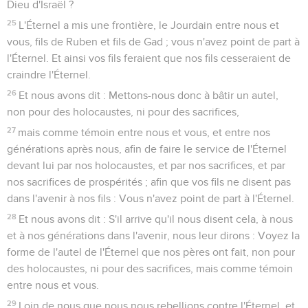
Dieu d'Israël ?
25
L'Éternel a mis une frontière, le Jourdain entre nous et
vous, fils de Ruben et fils de Gad ; vous n'avez point de part à
l'Éternel. Et ainsi vos fils feraient que nos fils cesseraient de
craindre l'Éternel.
26
Et nous avons dit : Mettons-nous donc à bâtir un autel,
non pour des holocaustes, ni pour des sacrifices,
27
mais comme témoin entre nous et vous, et entre nos
générations après nous, afin de faire le service de l'Éternel
devant lui par nos holocaustes, et par nos sacrifices, et par
nos sacrifices de prospérités ; afin que vos fils ne disent pas
dans l'avenir à nos fils : Vous n'avez point de part à l'Éternel.
28
Et nous avons dit : S'il arrive qu'il nous disent cela, à nous
et à nos générations dans l'avenir, nous leur dirons : Voyez la
forme de l'autel de l'Éternel que nos pères ont fait, non pour
des holocaustes, ni pour des sacrifices, mais comme témoin
entre nous et vous.
29
Loin de nous que nous nous rebellions contre l'Éternel, et