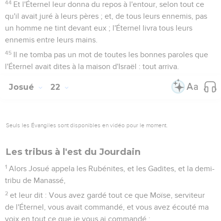
44
Et l'Éternel leur donna du repos à l'entour, selon tout ce
qu'il avait juré à leurs pères ; et, de tous leurs ennemis, pas
un homme ne tint devant eux ; l'Éternel livra tous leurs
ennemis entre leurs mains.
45
Il ne tomba pas un mot de toutes les bonnes paroles que
l'Éternel avait dites à la maison d'Israël : tout arriva.
Josué
22
Seuls les Évangiles sont disponibles en vidéo pour le moment.
Les tribus à l'est du Jourdain
1
Alors Josué appela les Rubénites, et les Gadites, et la demi-
tribu de Manassé,
2
et leur dit : Vous avez gardé tout ce que Moïse, serviteur
de l'Éternel, vous avait commandé, et vous avez écouté ma
voix en tout ce que je vous ai commandé ;