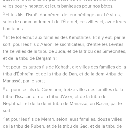
villes pour y habiter, et leurs banlieues pour nos bêtes.
3
Et les fils d'Israël donnèrent de leur héritage aux Lé vites,
selon le commandement de l'Éternel, ces villes-ci, avec leurs
banlieues.
4
Et le lot échut aux familles des Kehathites. Et il y eut, par le
sort, pour les fils d'Aaron, le sacrificateur, d'entre les Lévites,
treize villes de la tribu de Juda, et de la tribu des Siméonites,
et de la tribu de Benjamin ;
5
et pour les autres fils de Kehath, dix villes des familles de la
tribu d'Éphraïm, et de la tribu de Dan, et de la demi-tribu de
Manassé, par le sort ;
6
et pour les fils de Guershon, treize villes des familles de la
tribu d'Issacar, et de la tribu d'Aser, et de la tribu de
Nephthali, et de la demi-tribu de Manassé, en Basan, par le
sort ;
7
et pour les fils de Merari, selon leurs familles, douze villes
de la tribu de Ruben, et de la tribu de Gad, et de la tribu de