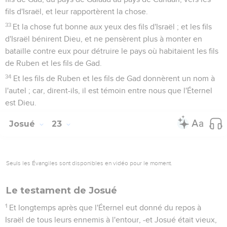
fils d'Israël, et leur rapportèrent la chose.
33
Et la chose fut bonne aux yeux des fils d'Israël ; et les fils
d'Israël bénirent Dieu, et ne pensèrent plus à monter en
bataille contre eux pour détruire le pays où habitaient les fils
de Ruben et les fils de Gad.
34
Et les fils de Ruben et les fils de Gad donnèrent un nom à
l'autel ; car, dirent-ils, il est témoin entre nous que l'Éternel
est Dieu.
Josué
23
Seuls les Évangiles sont disponibles en vidéo pour le moment.
Le testament de Josué
1
Et longtemps après que l'Éternel eut donné du repos à
Israël de tous leurs ennemis à l'entour, -et Josué était vieux,