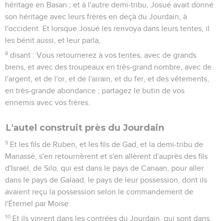
héritage en Basan ; et à l'autre demi-tribu, Josué avait donné
son héritage avec leurs frères en deçà du Jourdain, à
l'occident. Et lorsque Josué les renvoya dans leurs tentes, il
les bénit aussi, et leur parla,
8
disant : Vous retournerez à vos tentes, avec de grands
biens, et avec des troupeaux en très-grand nombre, avec de
l'argent, et de l'or, et de l'airain, et du fer, et des vêtements,
en très-grande abondance ; partagez le butin de vos
ennemis avec vos frères.
L'autel construit près du Jourdain
9
Et les fils de Ruben, et les fils de Gad, et la demi-tribu de
Manassé, s'en retournèrent et s'en allèrent d'auprès des fils
d'Israël, de Silo, qui est dans le pays de Canaan, pour aller
dans le pays de Galaad, le pays de leur possession, dont ils
avaient reçu la possession selon le commandement de
l'Éternel par Moïse.
10
Et ils vinrent dans les contrées du Jourdain, qui sont dans