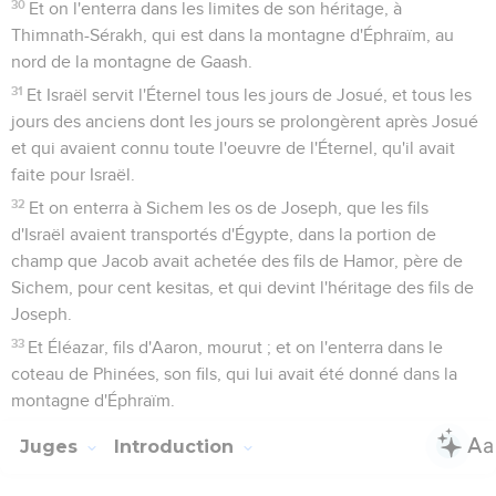
30
Et on l'enterra dans les limites de son héritage, à
Thimnath-Sérakh, qui est dans la montagne d'Éphraïm, au
nord de la montagne de Gaash.
31
Et Israël servit l'Éternel tous les jours de Josué, et tous les
jours des anciens dont les jours se prolongèrent après Josué
et qui avaient connu toute l'oeuvre de l'Éternel, qu'il avait
faite pour Israël.
32
Et on enterra à Sichem les os de Joseph, que les fils
d'Israël avaient transportés d'Égypte, dans la portion de
champ que Jacob avait achetée des fils de Hamor, père de
Sichem, pour cent kesitas, et qui devint l'héritage des fils de
Joseph.
33
Et Éléazar, fils d'Aaron, mourut ; et on l'enterra dans le
coteau de Phinées, son fils, qui lui avait été donné dans la
montagne d'Éphraïm.
Juges
Introduction