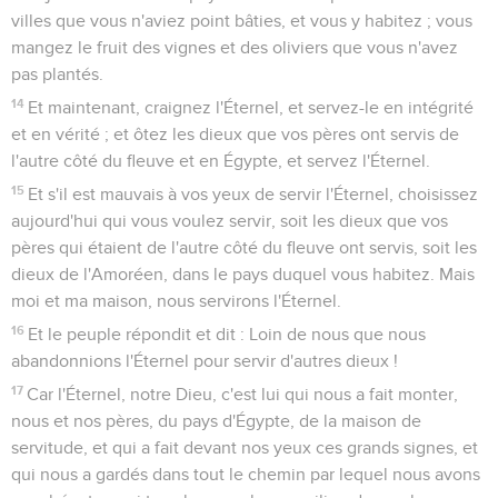
villes que vous n'aviez point bâties, et vous y habitez ; vous
mangez le fruit des vignes et des oliviers que vous n'avez
pas plantés.
14
Et maintenant, craignez l'Éternel, et servez-le en intégrité
et en vérité ; et ôtez les dieux que vos pères ont servis de
l'autre côté du fleuve et en Égypte, et servez l'Éternel.
15
Et s'il est mauvais à vos yeux de servir l'Éternel, choisissez
aujourd'hui qui vous voulez servir, soit les dieux que vos
pères qui étaient de l'autre côté du fleuve ont servis, soit les
dieux de l'Amoréen, dans le pays duquel vous habitez. Mais
moi et ma maison, nous servirons l'Éternel.
16
Et le peuple répondit et dit : Loin de nous que nous
abandonnions l'Éternel pour servir d'autres dieux !
17
Car l'Éternel, notre Dieu, c'est lui qui nous a fait monter,
nous et nos pères, du pays d'Égypte, de la maison de
servitude, et qui a fait devant nos yeux ces grands signes, et
qui nous a gardés dans tout le chemin par lequel nous avons