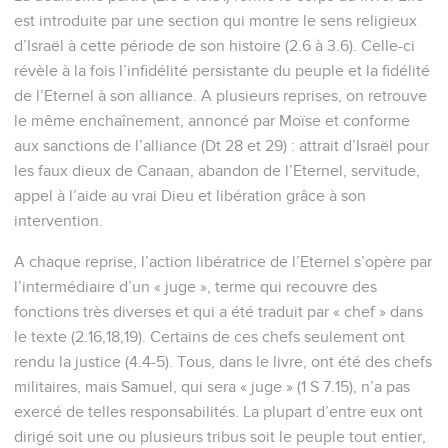
est introduite par une section qui montre le sens religieux
d’Israël à cette période de son histoire (2.6 à 3.6). Celle-ci
révèle à la fois l’infidélité persistante du peuple et la fidélité
de l’Eternel à son alliance. A plusieurs reprises, on retrouve
le même enchaînement, annoncé par Moïse et conforme
aux sanctions de l’alliance (Dt 28 et 29) : attrait d’Israël pour
les faux dieux de Canaan, abandon de l’Eternel, servitude,
appel à l’aide au vrai Dieu et libération grâce à son
intervention.
A chaque reprise, l’action libératrice de l’Eternel s’opère par
l’intermédiaire d’un « juge », terme qui recouvre des
fonctions très diverses et qui a été traduit par « chef » dans
le texte (2.16,18,19). Certains de ces chefs seulement ont
rendu la justice (4.4-5). Tous, dans le livre, ont été des chefs
militaires, mais Samuel, qui sera « juge » (1 S 7.15), n’a pas
exercé de telles responsabilités. La plupart d’entre eux ont
dirigé soit une ou plusieurs tribus soit le peuple tout entier,