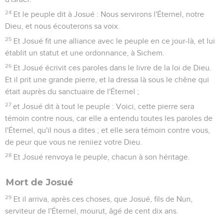
24
Et le peuple dit à Josué : Nous servirons l'Éternel, notre
Dieu, et nous écouterons sa voix.
25
Et Josué fit une alliance avec le peuple en ce jour-là, et lui
établit un statut et une ordonnance, à Sichem.
26
Et Josué écrivit ces paroles dans le livre de la loi de Dieu.
Et il prit une grande pierre, et la dressa là sous le chêne qui
était auprès du sanctuaire de l'Éternel ;
27
et Josué dit à tout le peuple : Voici, cette pierre sera
témoin contre nous, car elle a entendu toutes les paroles de
l'Éternel, qu'il nous a dites ; et elle sera témoin contre vous,
de peur que vous ne reniiez votre Dieu.
28
Et Josué renvoya le peuple, chacun à son héritage.
Mort de Josué
29
Et il arriva, après ces choses, que Josué, fils de Nun,
serviteur de l'Éternel, mourut, âgé de cent dix ans.