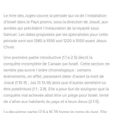
Le livre des Juges couvre la période qui va de l’installation
d’Israël dans le Pays promis, sous la direction de Josué, aux
années qui précèdent l’instauration de la royauté sous
Samuel. Les dates proposées par les spécialistes pour cette
période sont soit 1380 à 1050 soit 1220 à 1050 avant Jésus-
Christ.
Une première partie introductive (1.1 à 2.5) décrit la
conquête incomplète de Canaan par Israël. Cette section ne
semble pas suivre l’ordre chronologique : certains
événements, en effet, paraissent dater d’avant la mort de
Josué (1.10-15 ; Jos 13.13-14) alors que d’autres semblent lui
être postérieurs (1.1 ; 2.8). Elle a pour but de souligner que la
conquête mal achevée allait être un piège pour Israël, tenté
de s’allier aux habitants du pays et à leurs dieux (2.1-5).
La deuxième partie (2.6 à 16.31) forme le corps du livre. Elle