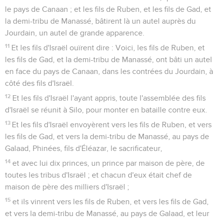
le pays de Canaan ; et les fils de Ruben, et les fils de Gad, et
la demi-tribu de Manassé, bâtirent là un autel auprès du
Jourdain, un autel de grande apparence.
11
Et les fils d'Israël ouïrent dire : Voici, les fils de Ruben, et
les fils de Gad, et la demi-tribu de Manassé, ont bâti un autel
en face du pays de Canaan, dans les contrées du Jourdain, à
côté des fils d'Israël.
12
Et les fils d'Israël l'ayant appris, toute l'assemblée des fils
d'Israël se réunit à Silo, pour monter en bataille contre eux.
13
Et les fils d'Israël envoyèrent vers les fils de Ruben, et vers
les fils de Gad, et vers la demi-tribu de Manassé, au pays de
Galaad, Phinées, fils d'Éléazar, le sacrificateur,
14
et avec lui dix princes, un prince par maison de père, de
toutes les tribus d'Israël ; et chacun d'eux était chef de
maison de père des milliers d'Israël ;
15
et ils vinrent vers les fils de Ruben, et vers les fils de Gad,
et vers la demi-tribu de Manassé, au pays de Galaad, et leur