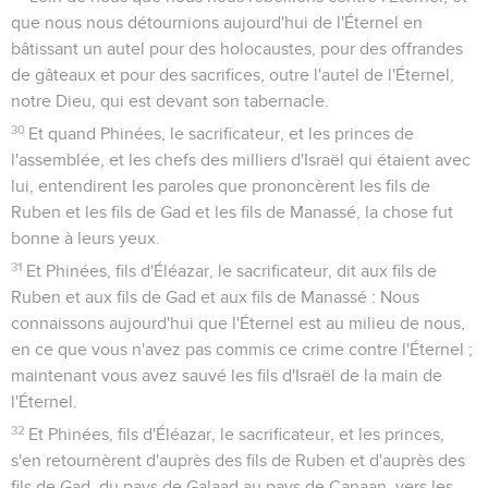
que nous nous détournions aujourd'hui de l'Éternel en
bâtissant un autel pour des holocaustes, pour des offrandes
de gâteaux et pour des sacrifices, outre l'autel de l'Éternel,
notre Dieu, qui est devant son tabernacle.
30
Et quand Phinées, le sacrificateur, et les princes de
l'assemblée, et les chefs des milliers d'Israël qui étaient avec
lui, entendirent les paroles que prononcèrent les fils de
Ruben et les fils de Gad et les fils de Manassé, la chose fut
bonne à leurs yeux.
31
Et Phinées, fils d'Éléazar, le sacrificateur, dit aux fils de
Ruben et aux fils de Gad et aux fils de Manassé : Nous
connaissons aujourd'hui que l'Éternel est au milieu de nous,
en ce que vous n'avez pas commis ce crime contre l'Éternel ;
maintenant vous avez sauvé les fils d'Israël de la main de
l'Éternel.
32
Et Phinées, fils d'Éléazar, le sacrificateur, et les princes,
s'en retournèrent d'auprès des fils de Ruben et d'auprès des
fils de Gad, du pays de Galaad au pays de Canaan, vers les