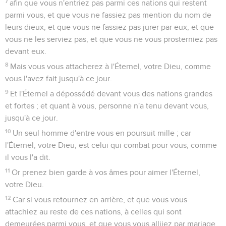
7
afin que vous n'entriez pas parmi ces nations qui restent
parmi vous, et que vous ne fassiez pas mention du nom de
leurs dieux, et que vous ne fassiez pas jurer par eux, et que
vous ne les serviez pas, et que vous ne vous prosterniez pas
devant eux.
8
Mais vous vous attacherez à l'Éternel, votre Dieu, comme
vous l'avez fait jusqu'à ce jour.
9
Et l'Éternel a dépossédé devant vous des nations grandes
et fortes ; et quant à vous, personne n'a tenu devant vous,
jusqu'à ce jour.
10
Un seul homme d'entre vous en poursuit mille ; car
l'Éternel, votre Dieu, est celui qui combat pour vous, comme
il vous l'a dit.
11
Or prenez bien garde à vos âmes pour aimer l'Éternel,
votre Dieu.
12
Car si vous retournez en arrière, et que vous vous
attachiez au reste de ces nations, à celles qui sont
demeurées parmi vous, et que vous vous alliiez par mariage