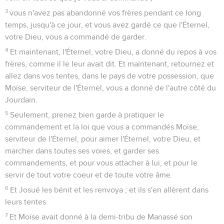
3
vous n'avez pas abandonné vos frères pendant ce long
temps, jusqu'à ce jour, et vous avez gardé ce que l'Éternel,
votre Dieu, vous a commandé de garder.
4
Et maintenant, l'Éternel, votre Dieu, a donné du repos à vos
frères, comme il le leur avait dit. Et maintenant, retournez et
allez dans vos tentes, dans le pays de votre possession, que
Moïse, serviteur de l'Éternel, vous a donné de l'autre côté du
Jourdain.
5
Seulement, prenez bien garde à pratiquer le
commandement et la loi que vous a commandés Moïse,
serviteur de l'Éternel, pour aimer l'Éternel, votre Dieu, et
marcher dans toutes ses voies, et garder ses
commandements, et pour vous attacher à lui, et pour le
servir de tout votre coeur et de toute votre âme.
6
Et Josué les bénit et les renvoya ; et ils s'en allèrent dans
leurs tentes.
7
Et Moïse avait donné à la demi-tribu de Manassé son