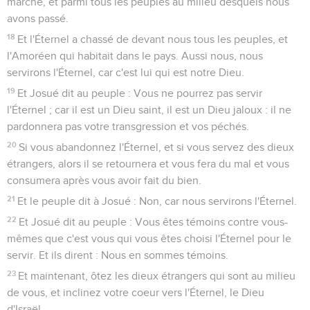
marché, et parmi tous les peuples au milieu desquels nous
avons passé.
18
Et l'Éternel a chassé de devant nous tous les peuples, et
l'Amoréen qui habitait dans le pays. Aussi nous, nous
servirons l'Éternel, car c'est lui qui est notre Dieu.
19
Et Josué dit au peuple : Vous ne pourrez pas servir
l'Éternel ; car il est un Dieu saint, il est un Dieu jaloux : il ne
pardonnera pas votre transgression et vos péchés.
20
Si vous abandonnez l'Éternel, et si vous servez des dieux
étrangers, alors il se retournera et vous fera du mal et vous
consumera après vous avoir fait du bien.
21
Et le peuple dit à Josué : Non, car nous servirons l'Éternel.
22
Et Josué dit au peuple : Vous êtes témoins contre vous-
mêmes que c'est vous qui vous êtes choisi l'Éternel pour le
servir. Et ils dirent : Nous en sommes témoins.
23
Et maintenant, ôtez les dieux étrangers qui sont au milieu
de vous, et inclinez votre coeur vers l'Éternel, le Dieu
d'Israël.