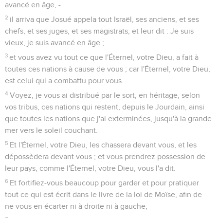
avancé en âge, -
2
il arriva que Josué appela tout Israël, ses anciens, et ses
chefs, et ses juges, et ses magistrats, et leur dit : Je suis
vieux, je suis avancé en âge ;
3
et vous avez vu tout ce que l'Éternel, votre Dieu, a fait à
toutes ces nations à cause de vous ; car l'Éternel, votre Dieu,
est celui qui a combattu pour vous.
4
Voyez, je vous ai distribué par le sort, en héritage, selon
vos tribus, ces nations qui restent, depuis le Jourdain, ainsi
que toutes les nations que j'ai exterminées, jusqu'à la grande
mer vers le soleil couchant.
5
Et l'Éternel, votre Dieu, les chassera devant vous, et les
dépossèdera devant vous ; et vous prendrez possession de
leur pays, comme l'Éternel, votre Dieu, vous l'a dit.
6
Et fortifiez-vous beaucoup pour garder et pour pratiquer
tout ce qui est écrit dans le livre de la loi de Moïse, afin de
ne vous en écarter ni à droite ni à gauche,