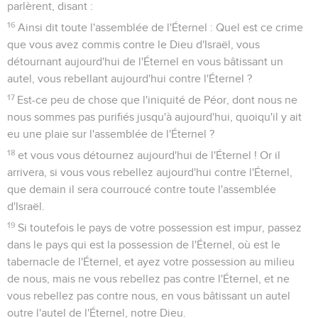
parlèrent, disant :
16
Ainsi dit toute l'assemblée de l'Éternel : Quel est ce crime
que vous avez commis contre le Dieu d'Israël, vous
détournant aujourd'hui de l'Éternel en vous bâtissant un
autel, vous rebellant aujourd'hui contre l'Éternel ?
17
Est-ce peu de chose que l'iniquité de Péor, dont nous ne
nous sommes pas purifiés jusqu'à aujourd'hui, quoiqu'il y ait
eu une plaie sur l'assemblée de l'Éternel ?
18
et vous vous détournez aujourd'hui de l'Éternel ! Or il
arrivera, si vous vous rebellez aujourd'hui contre l'Éternel,
que demain il sera courroucé contre toute l'assemblée
d'Israël.
19
Si toutefois le pays de votre possession est impur, passez
dans le pays qui est la possession de l'Éternel, où est le
tabernacle de l'Éternel, et ayez votre possession au milieu
de nous, mais ne vous rebellez pas contre l'Éternel, et ne
vous rebellez pas contre nous, en vous bâtissant un autel
outre l'autel de l'Éternel, notre Dieu.