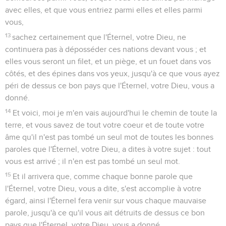
avec elles, et que vous entriez parmi elles et elles parmi
vous,
13
sachez certainement que l'Éternel, votre Dieu, ne
continuera pas à déposséder ces nations devant vous ; et
elles vous seront un filet, et un piège, et un fouet dans vos
côtés, et des épines dans vos yeux, jusqu'à ce que vous ayez
péri de dessus ce bon pays que l'Éternel, votre Dieu, vous a
donné.
14
Et voici, moi je m'en vais aujourd'hui le chemin de toute la
terre, et vous savez de tout votre coeur et de toute votre
âme qu'il n'est pas tombé un seul mot de toutes les bonnes
paroles que l'Éternel, votre Dieu, a dites à votre sujet : tout
vous est arrivé ; il n'en est pas tombé un seul mot.
15
Et il arrivera que, comme chaque bonne parole que
l'Éternel, votre Dieu, vous a dite, s'est accomplie à votre
égard, ainsi l'Éternel fera venir sur vous chaque mauvaise
parole, jusqu'à ce qu'il vous ait détruits de dessus ce bon
pays que l'Éternel, votre Dieu, vous a donné,