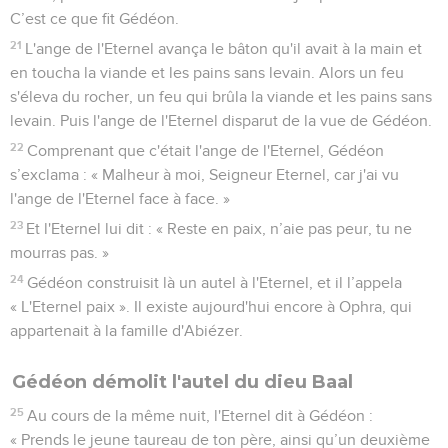
C’est ce que fit Gédéon.
21
L'ange de l'Eternel avança le bâton qu'il avait à la main et
en toucha la viande et les pains sans levain. Alors un feu
s'éleva du rocher, un feu qui brûla la viande et les pains sans
levain. Puis l'ange de l'Eternel disparut de la vue de Gédéon.
22
Comprenant que c'était l'ange de l'Eternel, Gédéon
s’exclama : « Malheur à moi, Seigneur Eternel, car j'ai vu
l'ange de l'Eternel face à face. »
23
Et l'Eternel lui dit : « Reste en paix, n’aie pas peur, tu ne
mourras pas. »
24
Gédéon construisit là un autel à l'Eternel, et il l’appela
« L'Eternel paix ». Il existe aujourd'hui encore à Ophra, qui
appartenait à la famille d'Abiézer.
Gédéon démolit l'autel du dieu Baal
25
Au cours de la même nuit, l'Eternel dit à Gédéon :
« Prends le jeune taureau de ton père, ainsi qu’un deuxième