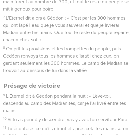
main furent au nombre de 300, et tout le reste du peuple se
mit à genoux pour boire.
7
L'Eternel dit alors à Gédéon : « C'est par les 300 hommes
qui ont lapé l’eau que je vous sauverai et que je livrerai
Madian entre tes mains. Que tout le reste du peuple reparte,
chacun chez soi. »
8
On prit les provisions et les trompettes du peuple, puis
Gédéon renvoya tous les hommes d'Israël chez eux, en
gardant seulement les 300 hommes. Le camp de Madian se
trouvait au-dessous de lui dans la vallée.
Présage de victoire
9
L'Eternel dit à Gédéon pendant la nuit : « Lève-toi,
descends au camp des Madianites, car je l'ai livré entre tes
mains.
10
Si tu as peur d’y descendre, vas-y avec ton serviteur Pura.
11
Tu écouteras ce qu'ils diront et après cela tes mains seront