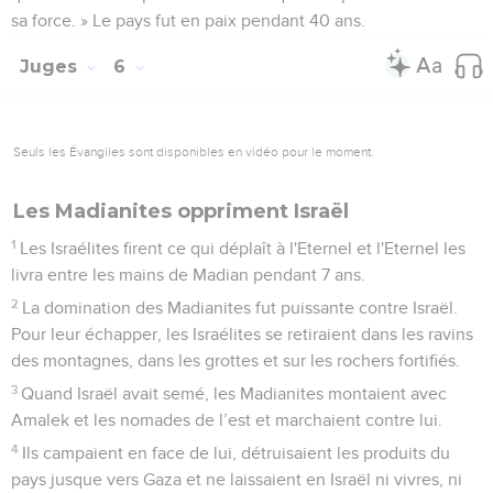
sa force. » Le pays fut en paix pendant 40 ans.
Juges
6
Seuls les Évangiles sont disponibles en vidéo pour le moment.
Les Madianites oppriment Israël
1
Les Israélites firent ce qui déplaît à l'Eternel et l'Eternel les
livra entre les mains de Madian pendant 7 ans.
2
La domination des Madianites fut puissante contre Israël.
Pour leur échapper, les Israélites se retiraient dans les ravins
des montagnes, dans les grottes et sur les rochers fortifiés.
3
Quand Israël avait semé, les Madianites montaient avec
Amalek et les nomades de l’est et marchaient contre lui.
4
Ils campaient en face de lui, détruisaient les produits du
pays jusque vers Gaza et ne laissaient en Israël ni vivres, ni