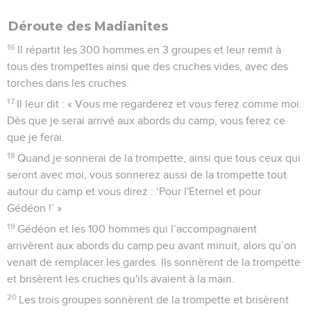
Déroute des Madianites
16
Il répartit les 300 hommes en 3 groupes et leur remit à
tous des trompettes ainsi que des cruches vides, avec des
torches dans les cruches.
17
Il leur dit : « Vous me regarderez et vous ferez comme moi.
Dès que je serai arrivé aux abords du camp, vous ferez ce
que je ferai.
18
Quand je sonnerai de la trompette, ainsi que tous ceux qui
seront avec moi, vous sonnerez aussi de la trompette tout
autour du camp et vous direz : ‘Pour l'Eternel et pour
Gédéon !’ »
19
Gédéon et les 100 hommes qui l’accompagnaient
arrivèrent aux abords du camp peu avant minuit, alors qu’on
venait de remplacer les gardes. Ils sonnèrent de la trompette
et brisèrent les cruches qu'ils avaient à la main.
20
Les trois groupes sonnèrent de la trompette et brisèrent