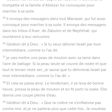
trompette et la famille d’Abiézer fut convoquée pour
marcher à sa suite.
35
Il envoya des messagers dans tout Manassé, qui fut aussi
convoqué pour marcher à sa suite. Il envoya des messagers
dans les tribus d’Aser, de Zabulon et de Nephthali, qui
montèrent à leur rencontre.
36
Gédéon dit à Dieu : « Si tu veux délivrer Israël par mon
intermédiaire, comme tu l'as dit,
37
je vais mettre une peau de mouton avec sa laine dans
l'aire de battage. Si la peau seule se couvre de rosée et que
tout le terrain reste sec, je saurai que tu délivreras Israël par
mon intermédiaire, comme tu l'as dit. »
38
Et cela se passa ainsi. Le lendemain, il se leva de bonne
heure, pressa la peau de mouton et en fit sortir la rosée. Elle
donna une coupe pleine d'eau.
39
Gédéon dit à Dieu : « Que ta colère ne s'enflamme pas
contre moi, et je ne parlerai plus que cette fois. Je voudrais