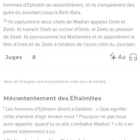
hommes d'Ephraïm se rassemblèrent, et ils s'emparèrent des
gués du Jourdain jusqu'à Beth-Bara.
25
Ils capturèrent deux chefs de Madian appelés Oreb et
Zeeb. Ils tuèrent Oreb au rocher d'Oreb, et Zeeb au pressoir
de Zeeb. Ils poursuivirent les Madianites et ils apportèrent la
tête d'Oreb et de Zeeb à Gédéon de l'autre côté du Jourdain.
Juges
8
Seuls les Évangiles sont disponibles en vidéo pour le moment.
Mécontentement des Éfraïmites
1
Les hommes d'Ephraïm dirent à Gédéon : « Que signifie
cette manière d'agir envers nous ? Pourquoi ne pas nous
avoir appelés, quand tu es allé combattre Madian ? » Ils s’en
prirent violemment à lui.
2