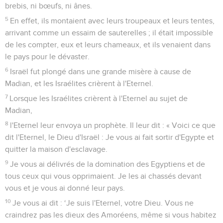
brebis, ni bœufs, ni ânes.
5
En effet, ils montaient avec leurs troupeaux et leurs tentes,
arrivant comme un essaim de sauterelles ; il était impossible
de les compter, eux et leurs chameaux, et ils venaient dans
le pays pour le dévaster.
6
Israël fut plongé dans une grande misère à cause de
Madian, et les Israélites crièrent à l'Eternel.
7
Lorsque les Israélites crièrent à l'Eternel au sujet de
Madian,
8
l'Eternel leur envoya un prophète. Il leur dit : « Voici ce que
dit l'Eternel, le Dieu d'Israël : Je vous ai fait sortir d'Egypte et
quitter la maison d'esclavage.
9
Je vous ai délivrés de la domination des Egyptiens et de
tous ceux qui vous opprimaient. Je les ai chassés devant
vous et je vous ai donné leur pays.
10
Je vous ai dit : ‘Je suis l'Eternel, votre Dieu. Vous ne
craindrez pas les dieux des Amoréens, même si vous habitez