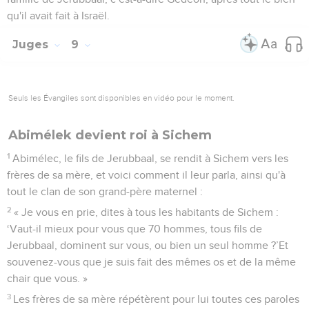
qu'il avait fait à Israël.
Juges
9
Seuls les Évangiles sont disponibles en vidéo pour le moment.
Abimélek devient roi à Sichem
1
Abimélec, le fils de Jerubbaal, se rendit à Sichem vers les
frères de sa mère, et voici comment il leur parla, ainsi qu'à
tout le clan de son grand-père maternel :
2
« Je vous en prie, dites à tous les habitants de Sichem :
‘Vaut-il mieux pour vous que 70 hommes, tous fils de
Jerubbaal, dominent sur vous, ou bien un seul homme ?’Et
souvenez-vous que je suis fait des mêmes os et de la même
chair que vous. »
3
Les frères de sa mère répétèrent pour lui toutes ces paroles