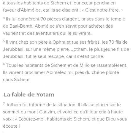
à tous les habitants de Sichem et leur cœur pencha en
faveur d'Abimélec, car ils se disaient : « C'est notre frère. »
4
Ils lui donnèrent 70 pièces d'argent, prises dans le temple
de Baal-Berith. Abimélec s'en servit pour acheter des
vauriens et des aventuriers qui le suivirent.
5
Il vint chez son père à Ophra et tua ses frères, les 70 fils de
Jerubbaal, sur une même pierre. Jotham, le plus jeune fils de
Jerubbaal, fut le seul rescapé, car il s'était caché.
6
Tous les habitants de Sichem et de Millo se rassemblèrent.
Ils vinrent proclamer Abimélec roi, près du chêne planté
dans Sichem.
La fable de Yotam
7
Jotham fut informé de la situation. Il alla se placer sur le
sommet du mont Garizim, et voici ce qu'il leur cria à haute
voix : « Ecoutez-moi, habitants de Sichem, et que Dieu vous
écoute !