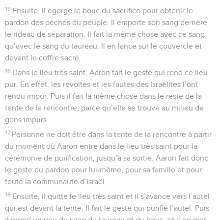
15
Ensuite, il égorge le bouc du sacrifice pour obtenir le
pardon des péchés du peuple. Il emporte son sang derrière
le rideau de séparation. Il fait la même chose avec ce sang
qu’avec le sang du taureau. Il en lance sur le couvercle et
devant le coffre sacré.
16
Dans le lieu très saint, Aaron fait le geste qui rend ce lieu
pur. En effet, les révoltes et les fautes des Israélites l’ont
rendu impur. Puis il fait la même chose dans le reste de la
tente de la rencontre, parce qu’elle se trouve au milieu de
gens impurs.
17
Personne ne doit être dans la tente de la rencontre à partir
du moment où Aaron entre dans le lieu très saint pour la
cérémonie de purification, jusqu’à sa sortie. Aaron fait donc
le geste du pardon pour lui-même, pour sa famille et pour
toute la communauté d’Israël.
18
Ensuite, il quitte le lieu très saint et il s’avance vers l’autel
qui est devant la tente. Il fait le geste qui purifie l’autel. Puis
il prend un peu de sang du taureau et du bouc, et il en met