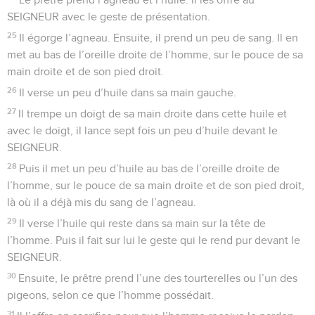
SEIGNEUR avec le geste de présentation.
25
Il égorge l’agneau. Ensuite, il prend un peu de sang. Il en
met au bas de l’oreille droite de l’homme, sur le pouce de sa
main droite et de son pied droit.
26
Il verse un peu d’huile dans sa main gauche.
27
Il trempe un doigt de sa main droite dans cette huile et
avec le doigt, il lance sept fois un peu d’huile devant le
SEIGNEUR.
28
Puis il met un peu d’huile au bas de l’oreille droite de
l’homme, sur le pouce de sa main droite et de son pied droit,
là où il a déjà mis du sang de l’agneau.
29
Il verse l’huile qui reste dans sa main sur la tête de
l’homme. Puis il fait sur lui le geste qui le rend pur devant le
SEIGNEUR.
30
Ensuite, le prêtre prend l’une des tourterelles ou l’un des
pigeons, selon ce que l’homme possédait.
31