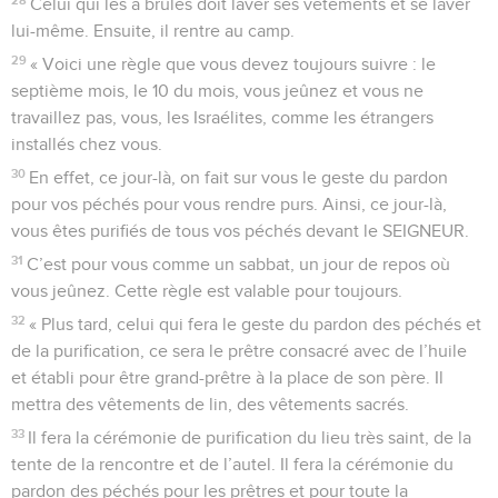
Celui qui les a brûlés doit laver ses vêtements et se laver
lui-même. Ensuite, il rentre au camp.
29
« Voici une règle que vous devez toujours suivre : le
septième mois, le 10 du mois, vous jeûnez et vous ne
travaillez pas, vous, les Israélites, comme les étrangers
installés chez vous.
30
En effet, ce jour-là, on fait sur vous le geste du pardon
pour vos péchés pour vous rendre purs. Ainsi, ce jour-là,
vous êtes purifiés de tous vos péchés devant le SEIGNEUR.
31
C’est pour vous comme un sabbat, un jour de repos où
vous jeûnez. Cette règle est valable pour toujours.
32
« Plus tard, celui qui fera le geste du pardon des péchés et
de la purification, ce sera le prêtre consacré avec de l’huile
et établi pour être grand-prêtre à la place de son père. Il
mettra des vêtements de lin, des vêtements sacrés.
33
Il fera la cérémonie de purification du lieu très saint, de la
tente de la rencontre et de l’autel. Il fera la cérémonie du
pardon des péchés pour les prêtres et pour toute la