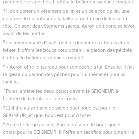
pardon de ses péchés. Il offrira le bélier en sacrifice complet.
4
Il doit porter un vêtement de lin et un caleçon de lin, une
ceinture de lin autour de la taille et un turban de lin sur la
tête. Ce sont des vêtements sacrés. Aaron doit donc se laver
avant de les mettre.
5
La communauté d’Israël doit lui donner deux boucs et un
bélier. Il offrira les boucs pour obtenir le pardon des péchés.
Il offrira le bélier en sacrifice complet.
6
« Aaron offre le taureau pour son péché à lui. Ensuite, il fait
le geste du pardon des péchés pour lui-même et pour sa
famille.
7
Puis il amène les deux boucs devant le SEIGNEUR à
l’entrée de la tente de la rencontre.
8
Et il tire au sort afin de savoir quel bouc est pour le
SEIGNEUR, et quel bouc est pour Azazel.
9
Après le tirage au sort, Aaron présente le bouc qui est
choisi pour le SEIGNEUR. Il l’offre en sacrifice pour obtenir le