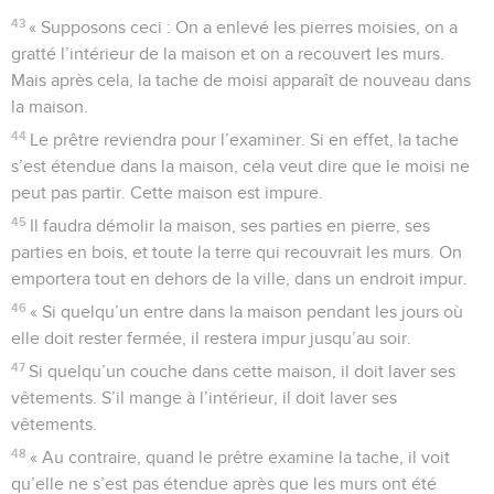
43
« Supposons ceci : On a enlevé les pierres moisies, on a
gratté l’intérieur de la maison et on a recouvert les murs.
Mais après cela, la tache de moisi apparaît de nouveau dans
la maison.
44
Le prêtre reviendra pour l’examiner. Si en effet, la tache
s’est étendue dans la maison, cela veut dire que le moisi ne
peut pas partir. Cette maison est impure.
45
Il faudra démolir la maison, ses parties en pierre, ses
parties en bois, et toute la terre qui recouvrait les murs. On
emportera tout en dehors de la ville, dans un endroit impur.
46
« Si quelqu’un entre dans la maison pendant les jours où
elle doit rester fermée, il restera impur jusqu’au soir.
47
Si quelqu’un couche dans cette maison, il doit laver ses
vêtements. S’il mange à l’intérieur, il doit laver ses
vêtements.
48
« Au contraire, quand le prêtre examine la tache, il voit
qu’elle ne s’est pas étendue après que les murs ont été