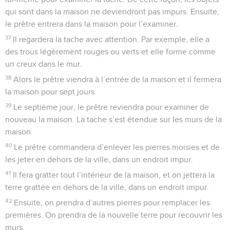
qui sont dans la maison ne deviendront pas impurs. Ensuite,
le prêtre entrera dans la maison pour l’examiner.
37
Il regardera la tache avec attention. Par exemple, elle a
des trous légèrement rouges ou verts et elle forme comme
un creux dans le mur.
38
Alors le prêtre viendra à l’entrée de la maison et il fermera
la maison pour sept jours.
39
Le septième jour, le prêtre reviendra pour examiner de
nouveau la maison. La tache s’est étendue sur les murs de la
maison.
40
Le prêtre commandera d’enlever les pierres moisies et de
les jeter en dehors de la ville, dans un endroit impur.
41
Il fera gratter tout l’intérieur de la maison, et on jettera la
terre grattée en dehors de la ville, dans un endroit impur.
42
Ensuite, on prendra d’autres pierres pour remplacer les
premières. On prendra de la nouvelle terre pour recouvrir les
murs.