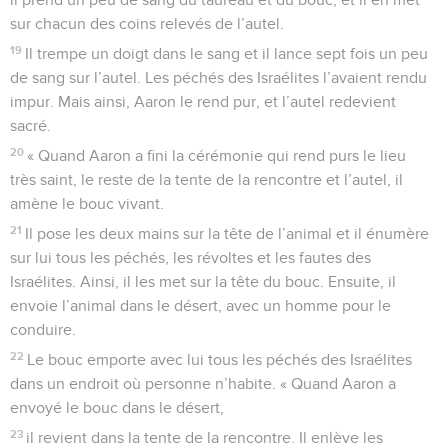
sur chacun des coins relevés de l’autel.
19
Il trempe un doigt dans le sang et il lance sept fois un peu
de sang sur l’autel. Les péchés des Israélites l’avaient rendu
impur. Mais ainsi, Aaron le rend pur, et l’autel redevient
sacré.
20
« Quand Aaron a fini la cérémonie qui rend purs le lieu
très saint, le reste de la tente de la rencontre et l’autel, il
amène le bouc vivant.
21
Il pose les deux mains sur la tête de l’animal et il énumère
sur lui tous les péchés, les révoltes et les fautes des
Israélites. Ainsi, il les met sur la tête du bouc. Ensuite, il
envoie l’animal dans le désert, avec un homme pour le
conduire.
22
Le bouc emporte avec lui tous les péchés des Israélites
dans un endroit où personne n’habite. « Quand Aaron a
envoyé le bouc dans le désert,
23
il revient dans la tente de la rencontre. Il enlève les