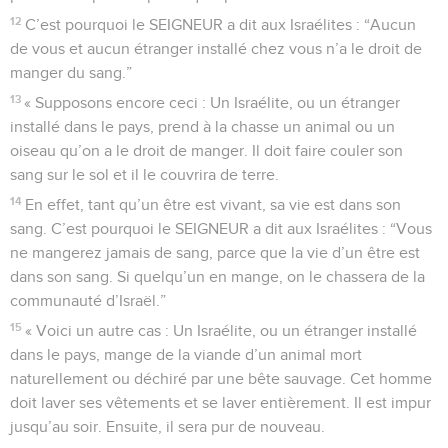
12
C’est pourquoi le SEIGNEUR a dit aux Israélites : “Aucun
de vous et aucun étranger installé chez vous n’a le droit de
manger du sang.”
13
« Supposons encore ceci : Un Israélite, ou un étranger
installé dans le pays, prend à la chasse un animal ou un
oiseau qu’on a le droit de manger. Il doit faire couler son
sang sur le sol et il le couvrira de terre.
14
En effet, tant qu’un être est vivant, sa vie est dans son
sang. C’est pourquoi le SEIGNEUR a dit aux Israélites : “Vous
ne mangerez jamais de sang, parce que la vie d’un être est
dans son sang. Si quelqu’un en mange, on le chassera de la
communauté d’Israël.”
15
« Voici un autre cas : Un Israélite, ou un étranger installé
dans le pays, mange de la viande d’un animal mort
naturellement ou déchiré par une bête sauvage. Cet homme
doit laver ses vêtements et se laver entièrement. Il est impur
jusqu’au soir. Ensuite, il sera pur de nouveau.