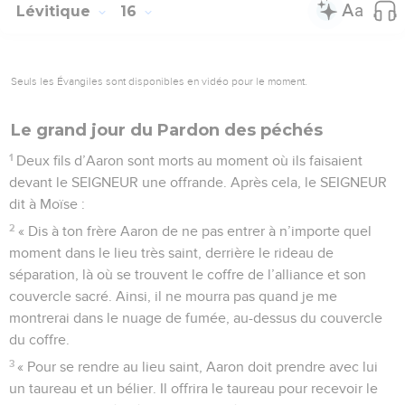
Lévitique
16
Seuls les Évangiles sont disponibles en vidéo pour le moment.
Le grand jour du Pardon des péchés
1
Deux fils d’Aaron sont morts au moment où ils faisaient
devant le SEIGNEUR une offrande. Après cela, le SEIGNEUR
dit à Moïse :
2
« Dis à ton frère Aaron de ne pas entrer à n’importe quel
moment dans le lieu très saint, derrière le rideau de
séparation, là où se trouvent le coffre de l’alliance et son
couvercle sacré. Ainsi, il ne mourra pas quand je me
montrerai dans le nuage de fumée, au-dessus du couvercle
du coffre.
3
« Pour se rendre au lieu saint, Aaron doit prendre avec lui
un taureau et un bélier. Il offrira le taureau pour recevoir le