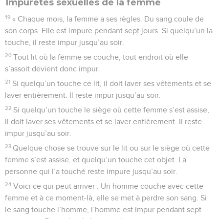
Impuretés sexuelles de la femme
19
« Chaque mois, la femme a ses règles. Du sang coule de
son corps. Elle est impure pendant sept jours. Si quelqu’un la
touche, il reste impur jusqu’au soir.
20
Tout lit où la femme se couche, tout endroit où elle
s’assoit devient donc impur.
21
Si quelqu’un touche ce lit, il doit laver ses vêtements et se
laver entièrement. Il reste impur jusqu’au soir.
22
Si quelqu’un touche le siège où cette femme s’est assise,
il doit laver ses vêtements et se laver entièrement. Il reste
impur jusqu’au soir.
23
Quelque chose se trouve sur le lit ou sur le siège où cette
femme s’est assise, et quelqu’un touche cet objet. La
personne qui l’a touché reste impure jusqu’au soir.
24
Voici ce qui peut arriver : Un homme couche avec cette
femme et à ce moment-là, elle se met à perdre son sang. Si
le sang touche l’homme, l’homme est impur pendant sept