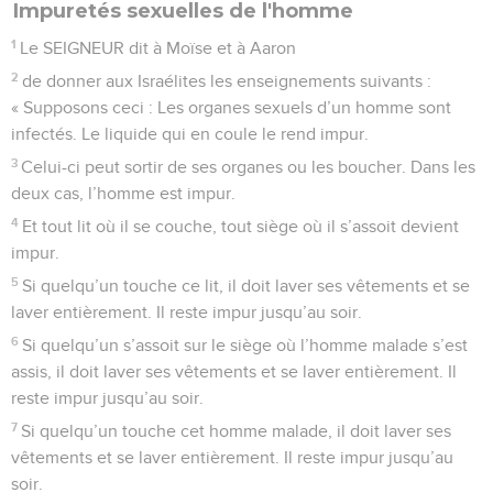
Impuretés sexuelles de l'homme
1
Le SEIGNEUR dit à Moïse et à Aaron
2
de donner aux Israélites les enseignements suivants :
« Supposons ceci : Les organes sexuels d’un homme sont
infectés. Le liquide qui en coule le rend impur.
3
Celui-ci peut sortir de ses organes ou les boucher. Dans les
deux cas, l’homme est impur.
4
Et tout lit où il se couche, tout siège où il s’assoit devient
impur.
5
Si quelqu’un touche ce lit, il doit laver ses vêtements et se
laver entièrement. Il reste impur jusqu’au soir.
6
Si quelqu’un s’assoit sur le siège où l’homme malade s’est
assis, il doit laver ses vêtements et se laver entièrement. Il
reste impur jusqu’au soir.
7
Si quelqu’un touche cet homme malade, il doit laver ses
vêtements et se laver entièrement. Il reste impur jusqu’au
soir.