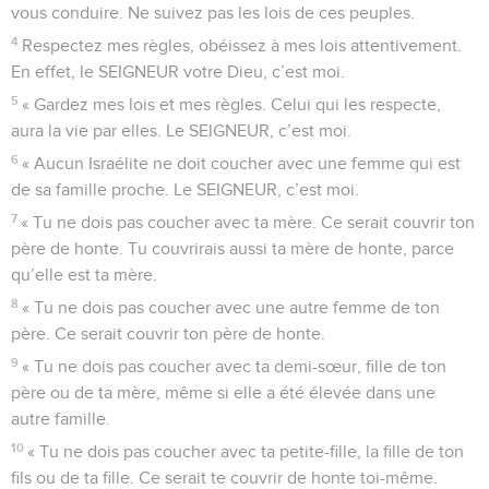
vous conduire. Ne suivez pas les lois de ces peuples.
4
Respectez mes règles, obéissez à mes lois attentivement.
En effet, le SEIGNEUR votre Dieu, c’est moi.
5
« Gardez mes lois et mes règles. Celui qui les respecte,
aura la vie par elles. Le SEIGNEUR, c’est moi.
6
« Aucun Israélite ne doit coucher avec une femme qui est
de sa famille proche. Le SEIGNEUR, c’est moi.
7
« Tu ne dois pas coucher avec ta mère. Ce serait couvrir ton
père de honte. Tu couvrirais aussi ta mère de honte, parce
qu’elle est ta mère.
8
« Tu ne dois pas coucher avec une autre femme de ton
père. Ce serait couvrir ton père de honte.
9
« Tu ne dois pas coucher avec ta demi-sœur, fille de ton
père ou de ta mère, même si elle a été élevée dans une
autre famille.
10
« Tu ne dois pas coucher avec ta petite-fille, la fille de ton
fils ou de ta fille. Ce serait te couvrir de honte toi-même.