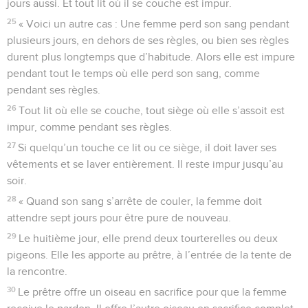
jours aussi. Et tout lit où il se couche est impur.
25
« Voici un autre cas : Une femme perd son sang pendant
plusieurs jours, en dehors de ses règles, ou bien ses règles
durent plus longtemps que d’habitude. Alors elle est impure
pendant tout le temps où elle perd son sang, comme
pendant ses règles.
26
Tout lit où elle se couche, tout siège où elle s’assoit est
impur, comme pendant ses règles.
27
Si quelqu’un touche ce lit ou ce siège, il doit laver ses
vêtements et se laver entièrement. Il reste impur jusqu’au
soir.
28
« Quand son sang s’arrête de couler, la femme doit
attendre sept jours pour être pure de nouveau.
29
Le huitième jour, elle prend deux tourterelles ou deux
pigeons. Elle les apporte au prêtre, à l’entrée de la tente de
la rencontre.
30
Le prêtre offre un oiseau en sacrifice pour que la femme