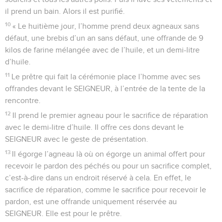
il prend un bain. Alors il est purifié.
10
« Le huitième jour, l’homme prend deux agneaux sans
défaut, une brebis d’un an sans défaut, une offrande de 9
kilos de farine mélangée avec de l’huile, et un demi-litre
d’huile.
11
Le prêtre qui fait la cérémonie place l’homme avec ses
offrandes devant le SEIGNEUR, à l’entrée de la tente de la
rencontre.
12
Il prend le premier agneau pour le sacrifice de réparation
avec le demi-litre d’huile. Il offre ces dons devant le
SEIGNEUR avec le geste de présentation.
13
Il égorge l’agneau là où on égorge un animal offert pour
recevoir le pardon des péchés ou pour un sacrifice complet,
c’est-à-dire dans un endroit réservé à cela. En effet, le
sacrifice de réparation, comme le sacrifice pour recevoir le
pardon, est une offrande uniquement réservée au
SEIGNEUR. Elle est pour le prêtre.