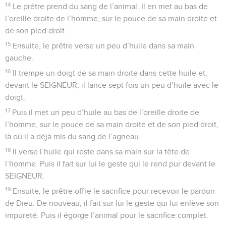
14
Le prêtre prend du sang de l’animal. Il en met au bas de
l’oreille droite de l’homme, sur le pouce de sa main droite et
de son pied droit.
15
Ensuite, le prêtre verse un peu d’huile dans sa main
gauche.
16
Il trempe un doigt de sa main droite dans cette huile et,
devant le SEIGNEUR, il lance sept fois un peu d’huile avec le
doigt.
17
Puis il met un peu d’huile au bas de l’oreille droite de
l’homme, sur le pouce de sa main droite et de son pied droit,
là où il a déjà mis du sang de l’agneau.
18
Il verse l’huile qui reste dans sa main sur la tête de
l’homme. Puis il fait sur lui le geste qui le rend pur devant le
SEIGNEUR.
19
Ensuite, le prêtre offre le sacrifice pour recevoir le pardon
de Dieu. De nouveau, il fait sur lui le geste qui lui enlève son
impureté. Puis il égorge l’animal pour le sacrifice complet.