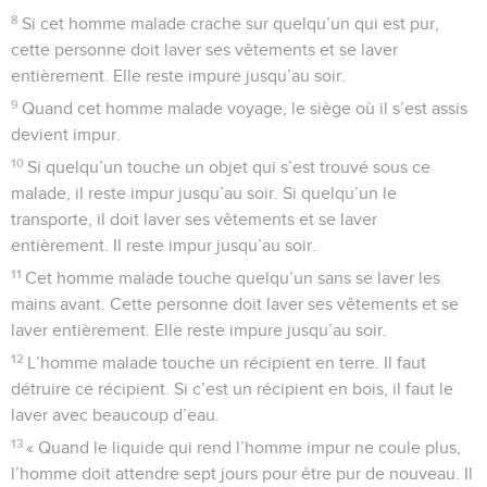
8
Si cet homme malade crache sur quelqu’un qui est pur,
cette personne doit laver ses vêtements et se laver
entièrement. Elle reste impure jusqu’au soir.
9
Quand cet homme malade voyage, le siège où il s’est assis
devient impur.
10
Si quelqu’un touche un objet qui s’est trouvé sous ce
malade, il reste impur jusqu’au soir. Si quelqu’un le
transporte, il doit laver ses vêtements et se laver
entièrement. Il reste impur jusqu’au soir.
11
Cet homme malade touche quelqu’un sans se laver les
mains avant. Cette personne doit laver ses vêtements et se
laver entièrement. Elle reste impure jusqu’au soir.
12
L’homme malade touche un récipient en terre. Il faut
détruire ce récipient. Si c’est un récipient en bois, il faut le
laver avec beaucoup d’eau.
13
« Quand le liquide qui rend l’homme impur ne coule plus,
l’homme doit attendre sept jours pour être pur de nouveau. Il