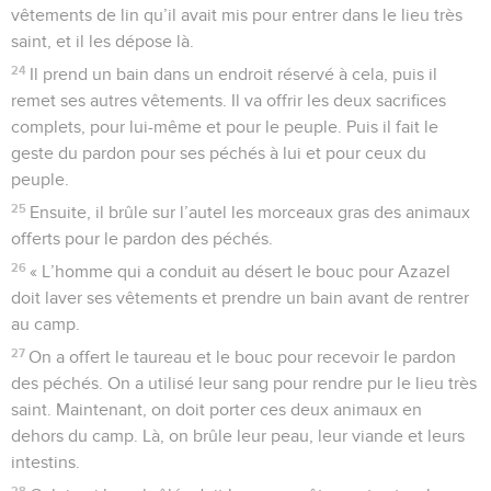
vêtements de lin qu’il avait mis pour entrer dans le lieu très
saint, et il les dépose là.
24
Il prend un bain dans un endroit réservé à cela, puis il
remet ses autres vêtements. Il va offrir les deux sacrifices
complets, pour lui-même et pour le peuple. Puis il fait le
geste du pardon pour ses péchés à lui et pour ceux du
peuple.
25
Ensuite, il brûle sur l’autel les morceaux gras des animaux
offerts pour le pardon des péchés.
26
« L’homme qui a conduit au désert le bouc pour Azazel
doit laver ses vêtements et prendre un bain avant de rentrer
au camp.
27
On a offert le taureau et le bouc pour recevoir le pardon
des péchés. On a utilisé leur sang pour rendre pur le lieu très
saint. Maintenant, on doit porter ces deux animaux en
dehors du camp. Là, on brûle leur peau, leur viande et leurs
intestins.
28