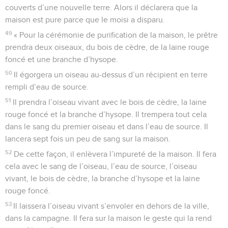
couverts d’une nouvelle terre. Alors il déclarera que la
maison est pure parce que le moisi a disparu.
49
« Pour la cérémonie de purification de la maison, le prêtre
prendra deux oiseaux, du bois de cèdre, de la laine rouge
foncé et une branche d’hysope.
50
Il égorgera un oiseau au-dessus d’un récipient en terre
rempli d’eau de source.
51
Il prendra l’oiseau vivant avec le bois de cèdre, la laine
rouge foncé et la branche d’hysope. Il trempera tout cela
dans le sang du premier oiseau et dans l’eau de source. Il
lancera sept fois un peu de sang sur la maison.
52
De cette façon, il enlèvera l’impureté de la maison. Il fera
cela avec le sang de l’oiseau, l’eau de source, l’oiseau
vivant, le bois de cèdre, la branche d’hysope et la laine
rouge foncé.
53
Il laissera l’oiseau vivant s’envoler en dehors de la ville,
dans la campagne. Il fera sur la maison le geste qui la rend