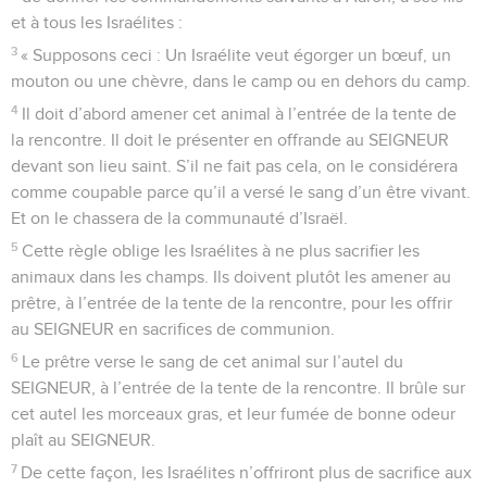
et à tous les Israélites :
3
« Supposons ceci : Un Israélite veut égorger un bœuf, un
mouton ou une chèvre, dans le camp ou en dehors du camp.
4
Il doit d’abord amener cet animal à l’entrée de la tente de
la rencontre. Il doit le présenter en offrande au SEIGNEUR
devant son lieu saint. S’il ne fait pas cela, on le considérera
comme coupable parce qu’il a versé le sang d’un être vivant.
Et on le chassera de la communauté d’Israël.
5
Cette règle oblige les Israélites à ne plus sacrifier les
animaux dans les champs. Ils doivent plutôt les amener au
prêtre, à l’entrée de la tente de la rencontre, pour les offrir
au SEIGNEUR en sacrifices de communion.
6
Le prêtre verse le sang de cet animal sur l’autel du
SEIGNEUR, à l’entrée de la tente de la rencontre. Il brûle sur
cet autel les morceaux gras, et leur fumée de bonne odeur
plaît au SEIGNEUR.
7
De cette façon, les Israélites n’offriront plus de sacrifice aux