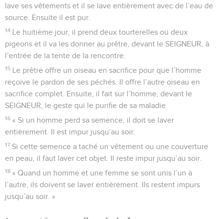
lave ses vêtements et il se lave entièrement avec de l’eau de
source. Ensuite il est pur.
14
Le huitième jour, il prend deux tourterelles ou deux
pigeons et il va les donner au prêtre, devant le SEIGNEUR, à
l’entrée de la tente de la rencontre.
15
Le prêtre offre un oiseau en sacrifice pour que l’homme
reçoive le pardon de ses péchés. Il offre l’autre oiseau en
sacrifice complet. Ensuite, il fait sur l’homme, devant le
SEIGNEUR, le geste qui le purifie de sa maladie.
16
« Si un homme perd sa semence, il doit se laver
entièrement. Il est impur jusqu’au soir.
17
Si cette semence a taché un vêtement ou une couverture
en peau, il faut laver cet objet. Il reste impur jusqu’au soir.
18
« Quand un homme et une femme se sont unis l’un à
l’autre, ils doivent se laver entièrement. Ils restent impurs
jusqu’au soir. »