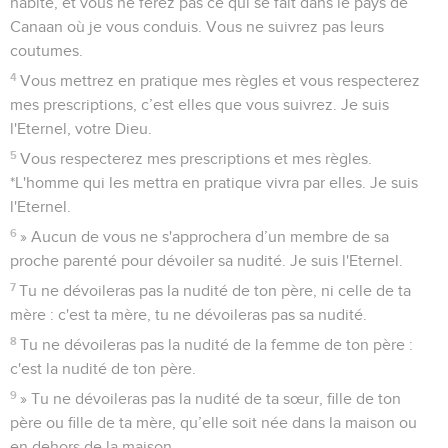
habité, et vous ne ferez pas ce qui se fait dans le pays de
Canaan où je vous conduis. Vous ne suivrez pas leurs
coutumes.
4
Vous mettrez en pratique mes règles et vous respecterez
mes prescriptions, c’est elles que vous suivrez. Je suis
l'Eternel, votre Dieu.
5
Vous respecterez mes prescriptions et mes règles.
*L'homme qui les mettra en pratique vivra par elles. Je suis
l'Eternel.
6
» Aucun de vous ne s'approchera d’un membre de sa
proche parenté pour dévoiler sa nudité. Je suis l'Eternel.
7
Tu ne dévoileras pas la nudité de ton père, ni celle de ta
mère : c'est ta mère, tu ne dévoileras pas sa nudité.
8
Tu ne dévoileras pas la nudité de la femme de ton père :
c'est la nudité de ton père.
9
» Tu ne dévoileras pas la nudité de ta sœur, fille de ton
père ou fille de ta mère, qu’elle soit née dans la maison ou
en dehors de la maison.