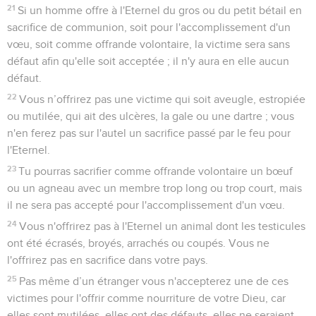
21
Si un homme offre à l'Eternel du gros ou du petit bétail en
sacrifice de communion, soit pour l'accomplissement d'un
vœu, soit comme offrande volontaire, la victime sera sans
défaut afin qu'elle soit acceptée ; il n'y aura en elle aucun
défaut.
22
Vous n’offrirez pas une victime qui soit aveugle, estropiée
ou mutilée, qui ait des ulcères, la gale ou une dartre ; vous
n'en ferez pas sur l'autel un sacrifice passé par le feu pour
l'Eternel.
23
Tu pourras sacrifier comme offrande volontaire un bœuf
ou un agneau avec un membre trop long ou trop court, mais
il ne sera pas accepté pour l'accomplissement d'un vœu.
24
Vous n'offrirez pas à l'Eternel un animal dont les testicules
ont été écrasés, broyés, arrachés ou coupés. Vous ne
l'offrirez pas en sacrifice dans votre pays.
25
Pas même d’un étranger vous n'accepterez une de ces
victimes pour l'offrir comme nourriture de votre Dieu, car
elles sont mutilées, elles ont des défauts, elles ne seraient