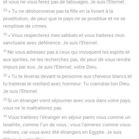
et vous ne vous ferez pas de tatouages. Je suis l'Eternel.
29
» Tu ne déshonoreras pas ta fille en la livrant à la
prostitution, de peur que le pays ne se prostitue et ne se
remplisse de crimes.
30
» Vous respecterez mes sabbats et vous traiterez mon
sanctuaire avec déférence. Je suis l'Eternel.
31
Ne vous adressez pas à ceux qui invoquent les esprits et
aux spirites, ne les recherchez pas, de peur de vous rendre
impurs par eux. Je suis l'Eternel, votre Dieu.
32
» Tu te lèveras devant la personne aux cheveux blancs et
tu traiteras le vieillard avec honneur. Tu craindras ton Dieu.
Je suis l'Eternel.
33
Si un étranger vient séjourner avec vous dans votre pays,
vous ne le maltraiterez pas.
34
Vous traiterez l'étranger en séjour parmi vous comme un
Israélite, comme l’un de vous ; vous l'aimerez comme vous-
mêmes, car vous avez été étrangers en Egypte. Je suis