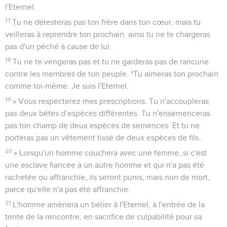
l'Eternel.
17
Tu ne détesteras pas ton frère dans ton cœur, mais tu
veilleras à reprendre ton prochain, ainsi tu ne te chargeras
pas d'un péché à cause de lui.
18
Tu ne te vengeras pas et tu ne garderas pas de rancune
contre les membres de ton peuple. *Tu aimeras ton prochain
comme toi-même. Je suis l'Eternel.
19
» Vous respecterez mes prescriptions. Tu n'accoupleras
pas deux bêtes d’espèces différentes. Tu n'ensemenceras
pas ton champ de deux espèces de semences. Et tu ne
porteras pas un vêtement tissé de deux espèces de fils.
20
» Lorsqu'un homme couchera avec une femme, si c'est
une esclave fiancée à un autre homme et qui n'a pas été
rachetée ou affranchie, ils seront punis, mais non de mort,
parce qu'elle n'a pas été affranchie.
21
L'homme amènera un bélier à l'Eternel, à l'entrée de la
tente de la rencontre, en sacrifice de culpabilité pour sa