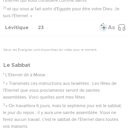
l'Eternel qui vous considère comme saints
33
et qui vous ai fait sortir d'Egypte pour être votre Dieu. Je
suis l'Eternel. »
Lévitique
23
Seuls les Évangiles sont disponibles en vidéo pour le moment.
Le Sabbat
1
L'Eternel dit à Moïse :
2
« Transmets ces instructions aux Israélites : Les fêtes de
l'Eternel que vous proclamerez seront de saintes
assemblées. Voici quelles sont mes fêtes.
3
» On travaillera 6 jours, mais le septième jour est le sabbat,
le jour du repos ; il y aura une sainte assemblée. Vous ne
ferez aucun travail, c'est le sabbat de l'Eternel dans toutes
vos maisons.