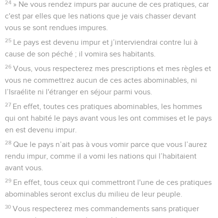
24
» Ne vous rendez impurs par aucune de ces pratiques, car
c'est par elles que les nations que je vais chasser devant
vous se sont rendues impures.
25
Le pays est devenu impur et j’interviendrai contre lui à
cause de son péché ; il vomira ses habitants.
26
Vous, vous respecterez mes prescriptions et mes règles et
vous ne commettrez aucun de ces actes abominables, ni
l’Israélite ni l'étranger en séjour parmi vous.
27
En effet, toutes ces pratiques abominables, les hommes
qui ont habité le pays avant vous les ont commises et le pays
en est devenu impur.
28
Que le pays n’ait pas à vous vomir parce que vous l’aurez
rendu impur, comme il a vomi les nations qui l’habitaient
avant vous.
29
En effet, tous ceux qui commettront l'une de ces pratiques
abominables seront exclus du milieu de leur peuple.
30
Vous respecterez mes commandements sans pratiquer