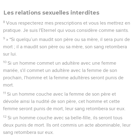
Les relations sexuelles interdites
8
Vous respecterez mes prescriptions et vous les mettrez en
pratique. Je suis l'Eternel qui vous considère comme saints.
9
» *Si quelqu’un maudit son père ou sa mère, il sera puni de
mort ; il a maudit son père ou sa mère, son sang retombera
sur lui.
10
Si un homme commet un adultère avec une femme
mariée, s'il commet un adultère avec la femme de son
prochain, l'homme et la femme adultères seront punis de
mort.
11
Si un homme couche avec la femme de son père et
dévoile ainsi la nudité de son père, cet homme et cette
femme seront punis de mort, leur sang retombera sur eux.
12
Si un homme couche avec sa belle-fille, ils seront tous
deux punis de mort. Ils ont commis un acte abominable, leur
sang retombera sur eux.