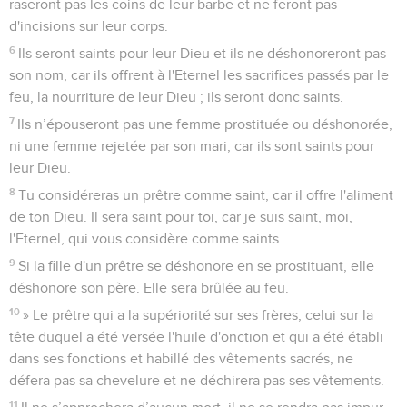
raseront pas les coins de leur barbe et ne feront pas
d'incisions sur leur corps.
6
Ils seront saints pour leur Dieu et ils ne déshonoreront pas
son nom, car ils offrent à l'Eternel les sacrifices passés par le
feu, la nourriture de leur Dieu ; ils seront donc saints.
7
Ils n’épouseront pas une femme prostituée ou déshonorée,
ni une femme rejetée par son mari, car ils sont saints pour
leur Dieu.
8
Tu considéreras un prêtre comme saint, car il offre l'aliment
de ton Dieu. Il sera saint pour toi, car je suis saint, moi,
l'Eternel, qui vous considère comme saints.
9
Si la fille d'un prêtre se déshonore en se prostituant, elle
déshonore son père. Elle sera brûlée au feu.
10
» Le prêtre qui a la supériorité sur ses frères, celui sur la
tête duquel a été versée l'huile d'onction et qui a été établi
dans ses fonctions et habillé des vêtements sacrés, ne
défera pas sa chevelure et ne déchirera pas ses vêtements.
11