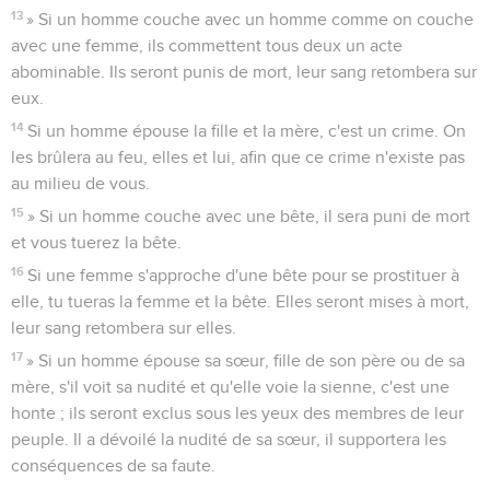
13
» Si un homme couche avec un homme comme on couche
avec une femme, ils commettent tous deux un acte
abominable. Ils seront punis de mort, leur sang retombera sur
eux.
14
Si un homme épouse la fille et la mère, c'est un crime. On
les brûlera au feu, elles et lui, afin que ce crime n'existe pas
au milieu de vous.
15
» Si un homme couche avec une bête, il sera puni de mort
et vous tuerez la bête.
16
Si une femme s'approche d'une bête pour se prostituer à
elle, tu tueras la femme et la bête. Elles seront mises à mort,
leur sang retombera sur elles.
17
» Si un homme épouse sa sœur, fille de son père ou de sa
mère, s'il voit sa nudité et qu'elle voie la sienne, c'est une
honte ; ils seront exclus sous les yeux des membres de leur
peuple. Il a dévoilé la nudité de sa sœur, il supportera les
conséquences de sa faute.