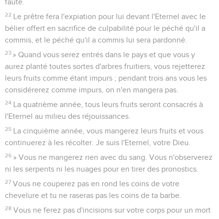
faute.
22
Le prêtre fera l'expiation pour lui devant l'Eternel avec le
bélier offert en sacrifice de culpabilité pour le péché qu'il a
commis, et le péché qu'il a commis lui sera pardonné.
23
» Quand vous serez entrés dans le pays et que vous y
aurez planté toutes sortes d'arbres fruitiers, vous rejetterez
leurs fruits comme étant impurs ; pendant trois ans vous les
considérerez comme impurs, on n'en mangera pas.
24
La quatrième année, tous leurs fruits seront consacrés à
l'Eternel au milieu des réjouissances.
25
La cinquième année, vous mangerez leurs fruits et vous
continuerez à les récolter. Je suis l'Eternel, votre Dieu.
26
» Vous ne mangerez rien avec du sang. Vous n'observerez
ni les serpents ni les nuages pour en tirer des pronostics.
27
Vous ne couperez pas en rond les coins de votre
chevelure et tu ne raseras pas les coins de ta barbe.
28
Vous ne ferez pas d'incisions sur votre corps pour un mort