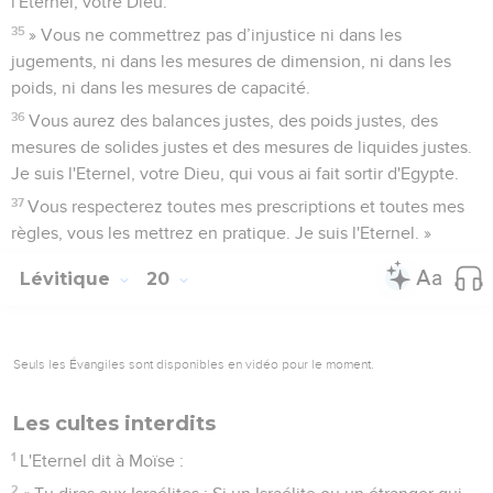
l'Eternel, votre Dieu.
35
» Vous ne commettrez pas d’injustice ni dans les
jugements, ni dans les mesures de dimension, ni dans les
poids, ni dans les mesures de capacité.
36
Vous aurez des balances justes, des poids justes, des
mesures de solides justes et des mesures de liquides justes.
Je suis l'Eternel, votre Dieu, qui vous ai fait sortir d'Egypte.
37
Vous respecterez toutes mes prescriptions et toutes mes
règles, vous les mettrez en pratique. Je suis l'Eternel. »
Lévitique
20
Seuls les Évangiles sont disponibles en vidéo pour le moment.
Les cultes interdits
1
L'Eternel dit à Moïse :
2