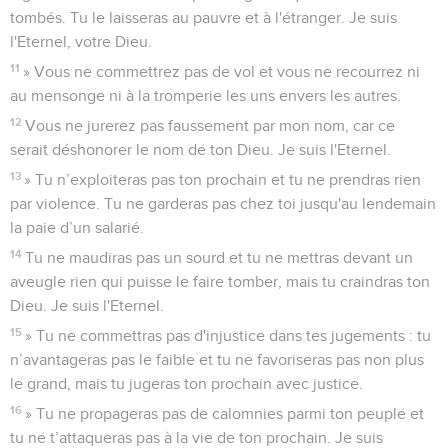
tombés. Tu le laisseras au pauvre et à l'étranger. Je suis
l'Eternel, votre Dieu.
11
» Vous ne commettrez pas de vol et vous ne recourrez ni
au mensonge ni à la tromperie les uns envers les autres.
12
Vous ne jurerez pas faussement par mon nom, car ce
serait déshonorer le nom de ton Dieu. Je suis l'Eternel.
13
» Tu n’exploiteras pas ton prochain et tu ne prendras rien
par violence. Tu ne garderas pas chez toi jusqu'au lendemain
la paie d’un salarié.
14
Tu ne maudiras pas un sourd et tu ne mettras devant un
aveugle rien qui puisse le faire tomber, mais tu craindras ton
Dieu. Je suis l'Eternel.
15
» Tu ne commettras pas d'injustice dans tes jugements : tu
n’avantageras pas le faible et tu ne favoriseras pas non plus
le grand, mais tu jugeras ton prochain avec justice.
16
» Tu ne propageras pas de calomnies parmi ton peuple et
tu ne t’attaqueras pas à la vie de ton prochain. Je suis