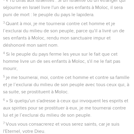
« Tu diras aux Israélites : Si un Israélite ou un étranger qui
séjourne en Israël livre l'un de ses enfants à Moloc, il sera
puni de mort : le peuple du pays le lapidera.
3
Quant à moi, je me tournerai contre cet homme et je
l’exclurai du milieu de son peuple, parce qu'il a livré un de
ses enfants à Moloc, rendu mon sanctuaire impur et
déshonoré mon saint nom.
4
Si le peuple du pays ferme les yeux sur le fait que cet
homme livre un de ses enfants à Moloc, s'il ne le fait pas
mourir,
5
je me tournerai, moi, contre cet homme et contre sa famille
et je l’exclurai du milieu de son peuple avec tous ceux qui, à
sa suite, se prostituent à Moloc.
6
» Si quelqu'un s'adresse à ceux qui invoquent les esprits et
aux spirites pour se prostituer à eux, je me tournerai contre
lui et je l’exclurai du milieu de son peuple.
7
Vous vous consacrerez et vous serez saints, car je suis
l'Eternel, votre Dieu.