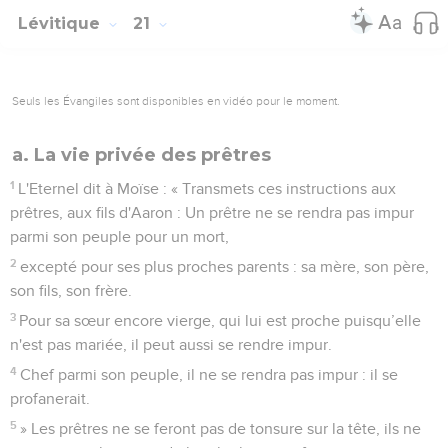
Lévitique
21
Seuls les Évangiles sont disponibles en vidéo pour le moment.
a. La vie privée des prêtres
1
L'Eternel dit à Moïse : « Transmets ces instructions aux
prêtres, aux fils d'Aaron : Un prêtre ne se rendra pas impur
parmi son peuple pour un mort,
2
excepté pour ses plus proches parents : sa mère, son père,
son fils, son frère.
3
Pour sa sœur encore vierge, qui lui est proche puisqu’elle
n'est pas mariée, il peut aussi se rendre impur.
4
Chef parmi son peuple, il ne se rendra pas impur : il se
profanerait.
5
» Les prêtres ne se feront pas de tonsure sur la tête, ils ne