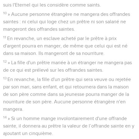
suis l'Eternel qui les considère comme saints.
10
» Aucune personne étrangère ne mangera des offrandes
saintes : ni celui qui loge chez un prêtre ni son salarié ne
mangeront des offrandes saintes.
11
En revanche, un esclave acheté par le prêtre à prix
d'argent pourra en manger, de même que celui qui est né
dans sa maison. Ils mangeront de sa nourriture.
12
» La fille d'un prêtre mariée à un étranger ne mangera pas
de ce qui est prélevé sur les offrandes saintes.
13
En revanche, la fille d'un prêtre qui sera veuve ou rejetée
par son mari, sans enfant, et qui retournera dans la maison
de son père comme dans sa jeunesse pourra manger de la
nourriture de son père. Aucune personne étrangère n'en
mangera.
14
» Si un homme mange involontairement d'une offrande
sainte, il donnera au prêtre la valeur de l’offrande sainte en y
ajoutant un cinquième.