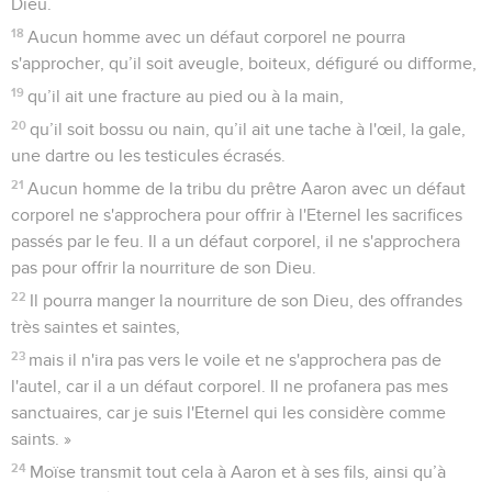
Dieu.
18
Aucun homme avec un défaut corporel ne pourra
s'approcher, qu’il soit aveugle, boiteux, défiguré ou difforme,
19
qu’il ait une fracture au pied ou à la main,
20
qu’il soit bossu ou nain, qu’il ait une tache à l'œil, la gale,
une dartre ou les testicules écrasés.
21
Aucun homme de la tribu du prêtre Aaron avec un défaut
corporel ne s'approchera pour offrir à l'Eternel les sacrifices
passés par le feu. Il a un défaut corporel, il ne s'approchera
pas pour offrir la nourriture de son Dieu.
22
Il pourra manger la nourriture de son Dieu, des offrandes
très saintes et saintes,
23
mais il n'ira pas vers le voile et ne s'approchera pas de
l'autel, car il a un défaut corporel. Il ne profanera pas mes
sanctuaires, car je suis l'Eternel qui les considère comme
saints. »
24
Moïse transmit tout cela à Aaron et à ses fils, ainsi qu’à