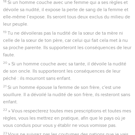
18
Si un homme couche avec une femme qui a ses règles et
dévoile sa nudité, il expose la perte de sang de la femme et
elle-même l’expose. Ils seront tous deux exclus du milieu de
leur peuple.
19
Tu ne dévoileras pas la nudité de la sœur de ta mère ni
celle de la sœur de ton père, car celui qui fait cela met à nu
sa proche parente. Ils supporteront les conséquences de leur
faute.
20
» Si un homme couche avec sa tante, il dévoile la nudité
de son oncle. Ils supporteront les conséquences de leur
péché : ils mourront sans enfant.
21
Si un homme épouse la femme de son frère, c'est une
souillure. Il a dévoilé la nudité de son frère, ils resteront sans
enfant.
22
» Vous respecterez toutes mes prescriptions et toutes mes
règles, vous les mettrez en pratique, afin que le pays où je
vous conduis pour vous y établir ne vous vomisse pas.
23
Vous ne suivrez pas les coutumes des nations que je vais