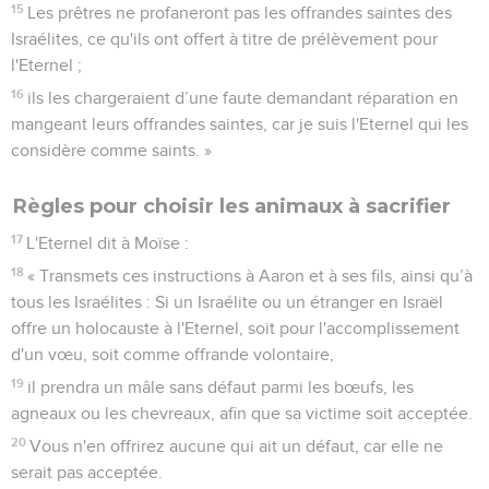
15
Les prêtres ne profaneront pas les offrandes saintes des
Israélites, ce qu'ils ont offert à titre de prélèvement pour
l'Eternel ;
16
ils les chargeraient d’une faute demandant réparation en
mangeant leurs offrandes saintes, car je suis l'Eternel qui les
considère comme saints. »
Règles pour choisir les animaux à sacrifier
17
L'Eternel dit à Moïse :
18
« Transmets ces instructions à Aaron et à ses fils, ainsi qu’à
tous les Israélites : Si un Israélite ou un étranger en Israël
offre un holocauste à l'Eternel, soit pour l'accomplissement
d'un vœu, soit comme offrande volontaire,
19
il prendra un mâle sans défaut parmi les bœufs, les
agneaux ou les chevreaux, afin que sa victime soit acceptée.
20
Vous n'en offrirez aucune qui ait un défaut, car elle ne
serait pas acceptée.