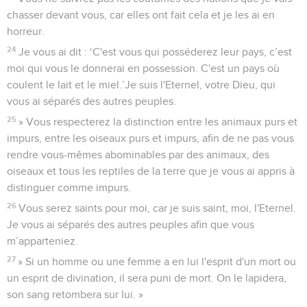
chasser devant vous, car elles ont fait cela et je les ai en
horreur.
24
Je vous ai dit : ‘C'est vous qui posséderez leur pays, c’est
moi qui vous le donnerai en possession. C'est un pays où
coulent le lait et le miel.’Je suis l'Eternel, votre Dieu, qui
vous ai séparés des autres peuples.
25
» Vous respecterez la distinction entre les animaux purs et
impurs, entre les oiseaux purs et impurs, afin de ne pas vous
rendre vous-mêmes abominables par des animaux, des
oiseaux et tous les reptiles de la terre que je vous ai appris à
distinguer comme impurs.
26
Vous serez saints pour moi, car je suis saint, moi, l'Eternel.
Je vous ai séparés des autres peuples afin que vous
m’apparteniez.
27
» Si un homme ou une femme a en lui l'esprit d'un mort ou
un esprit de divination, il sera puni de mort. On le lapidera,
son sang retombera sur lui. »