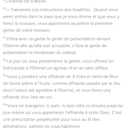
L'Eternel dit à Moïse :
10
« Transmets ces instructions aux Israélites : Quand vous
serez entrés dans le pays que je vous donne et que vous y
ferez la moisson, vous apporterez au prêtre la première
gerbe de votre moisson.
11
Il fera avec la gerbe le geste de présentation devant
l'Eternel afin qu'elle soit acceptée, il fera le geste de
présentation le lendemain du sabbat.
12
Le jour où vous présenterez la gerbe, vous offrirez en
holocauste à l'Eternel un agneau d'un an sans défaut.
13
Vous y joindrez une offrande de 4 litres et demi de fleur
de farine pétrie à l'huile, comme offrande passée par le feu
dont l’odeur est agréable à l'Eternel, et vous ferez une
offrande d'un litre de vin.
14
Vous ne mangerez ni pain, ni épis rôtis ou broyés jusqu'au
jour même où vous apporterez l'offrande à votre Dieu. C'est
une prescription perpétuelle pour vous au fil des
générations, partout où vous habiterez.