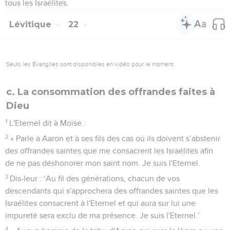
tous les Israélites.
Lévitique
22
Seuls les Évangiles sont disponibles en vidéo pour le moment.
c. La consommation des offrandes faites à
Dieu
1
L'Eternel dit à Moïse :
2
« Parle à Aaron et à ses fils des cas où ils doivent s’abstenir
des offrandes saintes que me consacrent les Israélites afin
de ne pas déshonorer mon saint nom. Je suis l'Eternel.
3
Dis-leur : ‘Au fil des générations, chacun de vos
descendants qui s'approchera des offrandes saintes que les
Israélites consacrent à l'Eternel et qui aura sur lui une
impureté sera exclu de ma présence. Je suis l'Eternel.’
4