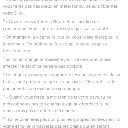
vous ferez pas des dieux en métal fondu. Je suis l'Eternel,
votre Dieu.
5
» Quand vous offrirez à l'Eternel un sacrifice de
communion, vous l'offrirez de sorte qu'il soit accepté.
6
On mangera la victime le jour où vous la sacrifierez ou le
lendemain. On brûlera au feu ce qui restera jusqu'au
troisième jour.
7
Si l'on en mange le troisième jour, ce sera une chose
infecte : le sacrifice ne sera pas accepté.
8
Celui qui en mangera supportera les conséquences de sa
faute, car il profane ce qui est consacré à l'Eternel : cette
personne-là sera exclue de son peuple.
9
» Quand vous ferez la moisson dans votre pays, tu ne
moissonneras pas ton champ jusqu’aux bords et tu ne
ramasseras pas ce qui reste à glaner.
10
Tu ne cueilleras pas non plus les grappes restées dans ta
vigne et tu ne ramasseras pas les grains qui en seront