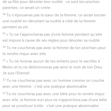
de sa fille pour dévoiler leur nudité : ce sont tes proches
parentes, ce serait un crime.
18
Tu n’épouseras pas la sœur de ta femme, ce serait exciter
une rivalité en dévoilant sa nudité à côté de ta femme
pendant sa vie.
19
» Tu ne t'approcheras pas d'une femme pendant qu’elle
est impure à cause de ses règles pour dévoiler sa nudité.
20
Tu ne coucheras pas avec la femme de ton prochain pour
te rendre impur avec elle.
21
» Tu ne livreras aucun de tes enfants pour le sacrifier à
Moloc et tu ne déshonoreras pas ainsi le nom de ton Dieu.
Je suis l'Eternel.
22
Tu ne coucheras pas avec un homme comme on couche
avec une femme : c'est une pratique abominable.
23
Tu ne coucheras pas avec une bête pour te rendre impur
avec elle, la femme non plus ne s'approchera pas d'une bête
pour se prostituer à elle : c'est une pratique abominable.