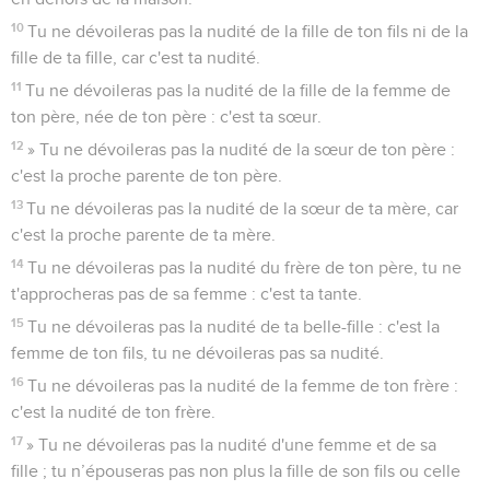
10
Tu ne dévoileras pas la nudité de la fille de ton fils ni de la
fille de ta fille, car c'est ta nudité.
11
Tu ne dévoileras pas la nudité de la fille de la femme de
ton père, née de ton père : c'est ta sœur.
12
» Tu ne dévoileras pas la nudité de la sœur de ton père :
c'est la proche parente de ton père.
13
Tu ne dévoileras pas la nudité de la sœur de ta mère, car
c'est la proche parente de ta mère.
14
Tu ne dévoileras pas la nudité du frère de ton père, tu ne
t'approcheras pas de sa femme : c'est ta tante.
15
Tu ne dévoileras pas la nudité de ta belle-fille : c'est la
femme de ton fils, tu ne dévoileras pas sa nudité.
16
Tu ne dévoileras pas la nudité de la femme de ton frère :
c'est la nudité de ton frère.
17
» Tu ne dévoileras pas la nudité d'une femme et de sa
fille ; tu n’épouseras pas non plus la fille de son fils ou celle