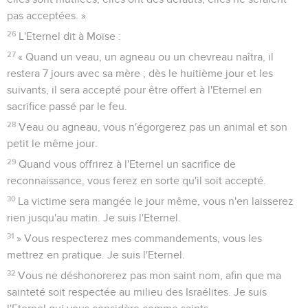
pas acceptées. »
26
L'Eternel dit à Moïse :
27
« Quand un veau, un agneau ou un chevreau naîtra, il
restera 7 jours avec sa mère ; dès le huitième jour et les
suivants, il sera accepté pour être offert à l'Eternel en
sacrifice passé par le feu.
28
Veau ou agneau, vous n'égorgerez pas un animal et son
petit le même jour.
29
Quand vous offrirez à l'Eternel un sacrifice de
reconnaissance, vous ferez en sorte qu'il soit accepté.
30
La victime sera mangée le jour même, vous n'en laisserez
rien jusqu'au matin. Je suis l'Eternel.
31
» Vous respecterez mes commandements, vous les
mettrez en pratique. Je suis l'Eternel.
32
Vous ne déshonorerez pas mon saint nom, afin que ma
sainteté soit respectée au milieu des Israélites. Je suis