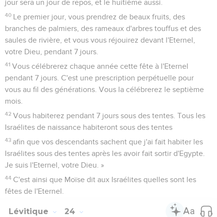
jour sera un jour de repos, et le huitième aussi.
40
Le premier jour, vous prendrez de beaux fruits, des
branches de palmiers, des rameaux d'arbres touffus et des
saules de rivière, et vous vous réjouirez devant l'Eternel,
votre Dieu, pendant 7 jours.
41
Vous célébrerez chaque année cette fête à l'Eternel
pendant 7 jours. C'est une prescription perpétuelle pour
vous au fil des générations. Vous la célébrerez le septième
mois.
42
Vous habiterez pendant 7 jours sous des tentes. Tous les
Israélites de naissance habiteront sous des tentes
43
afin que vos descendants sachent que j'ai fait habiter les
Israélites sous des tentes après les avoir fait sortir d'Egypte.
Je suis l'Eternel, votre Dieu. »
44
C'est ainsi que Moïse dit aux Israélites quelles sont les
fêtes de l'Eternel.
Lévitique
24