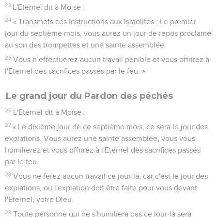
23
L'Eternel dit à Moïse :
24
« Transmets ces instructions aux Israélites : Le premier
jour du septième mois, vous aurez un jour de repos proclamé
au son des trompettes et une sainte assemblée.
25
Vous n’effectuerez aucun travail pénible et vous offrirez à
l'Eternel des sacrifices passés par le feu. »
Le grand jour du Pardon des péchés
26
L'Eternel dit à Moïse :
27
« Le dixième jour de ce septième mois, ce sera le jour des
expiations. Vous aurez une sainte assemblée, vous vous
humilierez et vous offrirez à l'Eternel des sacrifices passés
par le feu.
28
Vous ne ferez aucun travail ce jour-là, car c'est le jour des
expiations, où l'expiation doit être faite pour vous devant
l'Eternel, votre Dieu.
29
Toute personne qui ne s'humiliera pas ce jour-là sera