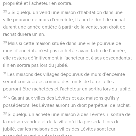
propriété et l'acheteur en sortira.
29
» Si quelqu’un vend une maison d'habitation dans une
ville pourvue de murs d’enceinte, il aura le droit de rachat
durant une année entière à partir de la vente, son droit de
rachat durera un an.
30
Mais si cette maison située dans une ville pourvue de
murs d’enceinte n'est pas rachetée avant la fin de l’année,
elle restera définitivement à l'acheteur et à ses descendants ;
il n'en sortira pas lors du jubilé.
31
Les maisons des villages dépourvus de murs d’enceinte
seront considérées comme des fonds de terre : elles
pourront être rachetées et l'acheteur en sortira lors du jubilé.
32
» Quant aux villes des Lévites et aux maisons qu'ils y
posséderont, les Lévites auront un droit perpétuel de rachat.
33
Si quelqu’un achète une maison à des Lévites, il sortira de
la maison vendue et de la ville où il la possédait lors du
jubilé, car les maisons des villes des Lévites sont leur