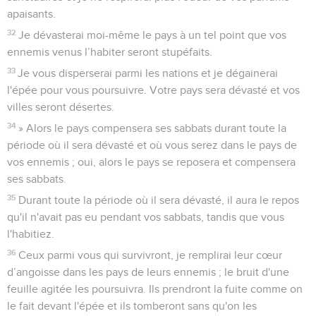
apaisants.
32
Je dévasterai moi-même le pays à un tel point que vos
ennemis venus l’habiter seront stupéfaits.
33
Je vous disperserai parmi les nations et je dégainerai
l'épée pour vous poursuivre. Votre pays sera dévasté et vos
villes seront désertes.
34
» Alors le pays compensera ses sabbats durant toute la
période où il sera dévasté et où vous serez dans le pays de
vos ennemis ; oui, alors le pays se reposera et compensera
ses sabbats.
35
Durant toute la période où il sera dévasté, il aura le repos
qu'il n'avait pas eu pendant vos sabbats, tandis que vous
l'habitiez.
36
Ceux parmi vous qui survivront, je remplirai leur cœur
d’angoisse dans les pays de leurs ennemis ; le bruit d'une
feuille agitée les poursuivra. Ils prendront la fuite comme on
le fait devant l'épée et ils tomberont sans qu'on les