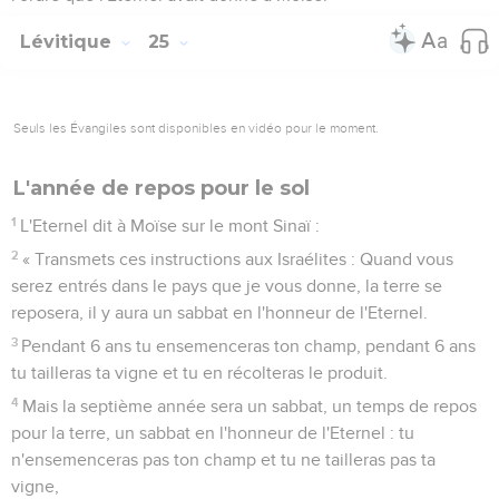
Lévitique
25
Seuls les Évangiles sont disponibles en vidéo pour le moment.
L'année de repos pour le sol
1
L'Eternel dit à Moïse sur le mont Sinaï :
2
« Transmets ces instructions aux Israélites : Quand vous
serez entrés dans le pays que je vous donne, la terre se
reposera, il y aura un sabbat en l'honneur de l'Eternel.
3
Pendant 6 ans tu ensemenceras ton champ, pendant 6 ans
tu tailleras ta vigne et tu en récolteras le produit.
4
Mais la septième année sera un sabbat, un temps de repos
pour la terre, un sabbat en l'honneur de l'Eternel : tu
n'ensemenceras pas ton champ et tu ne tailleras pas ta
vigne,