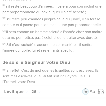
51
s'il reste beaucoup d'années, il paiera pour son rachat une
part proportionnelle du prix auquel il a été acheté ;
52
s'il reste peu d'années jusqu'à celle du jubilé, il en fera le
compte et il paiera pour son rachat une part proportionnelle.
53
Il sera comme un homme salarié à l'année chez son maître
et tu ne permettras pas à celui-ci de le traiter avec dureté.
54
S'il n'est racheté d'aucune de ces manières, il sortira
l'année du jubilé, lui et ses enfants avec lui.
Je suis le Seigneur votre Dieu
55
En effet, c'est de moi que les Israélites sont esclaves. Ils
sont mes esclaves, que j'ai fait sortir d'Egypte. Je suis
l'Eternel, votre Dieu.
Lévitique
26