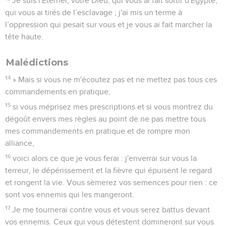
Je suis l'Eternel, votre Dieu, qui vous ai fait sortir d'Egypte,
qui vous ai tirés de l’esclavage ; j'ai mis un terme à
l’oppression qui pesait sur vous et je vous ai fait marcher la
tête haute.
Malédictions
14
» Mais si vous ne m'écoutez pas et ne mettez pas tous ces
commandements en pratique,
15
si vous méprisez mes prescriptions et si vous montrez du
dégoût envers mes règles au point de ne pas mettre tous
mes commandements en pratique et de rompre mon
alliance,
16
voici alors ce que je vous ferai : j'enverrai sur vous la
terreur, le dépérissement et la fièvre qui épuisent le regard
et rongent la vie. Vous sèmerez vos semences pour rien : ce
sont vos ennemis qui les mangeront.
17
Je me tournerai contre vous et vous serez battus devant
vos ennemis. Ceux qui vous détestent domineront sur vous