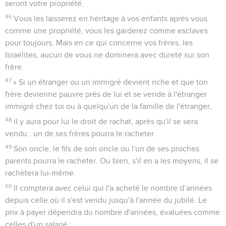
seront votre propriété.
46
Vous les laisserez en héritage à vos enfants après vous
comme une propriété, vous les garderez comme esclaves
pour toujours. Mais en ce qui concerne vos frères, les
Israélites, aucun de vous ne dominera avec dureté sur son
frère.
47
» Si un étranger ou un immigré devient riche et que ton
frère devienne pauvre près de lui et se vende à l'étranger
immigré chez toi ou à quelqu'un de la famille de l'étranger,
48
il y aura pour lui le droit de rachat, après qu'il se sera
vendu : un de ses frères pourra le racheter.
49
Son oncle, le fils de son oncle ou l'un de ses proches
parents pourra le racheter. Ou bien, s'il en a les moyens, il se
rachètera lui-même.
50
Il comptera avec celui qui l'a acheté le nombre d’années
depuis celle où il s'est vendu jusqu'à l'année du jubilé. Le
prix à payer dépendra du nombre d'années, évaluées comme
celles d'un salarié :