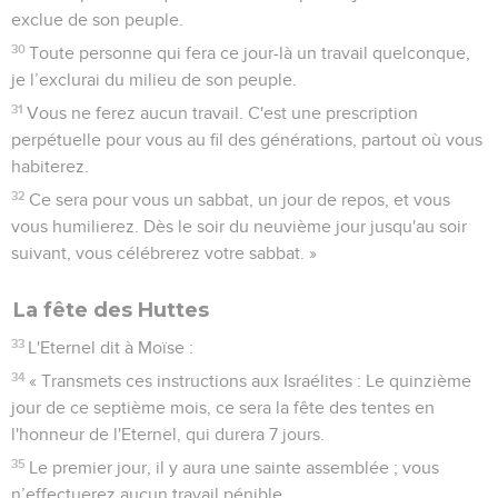
exclue de son peuple.
30
Toute personne qui fera ce jour-là un travail quelconque,
je l’exclurai du milieu de son peuple.
31
Vous ne ferez aucun travail. C'est une prescription
perpétuelle pour vous au fil des générations, partout où vous
habiterez.
32
Ce sera pour vous un sabbat, un jour de repos, et vous
vous humilierez. Dès le soir du neuvième jour jusqu'au soir
suivant, vous célébrerez votre sabbat. »
La fête des Huttes
33
L'Eternel dit à Moïse :
34
« Transmets ces instructions aux Israélites : Le quinzième
jour de ce septième mois, ce sera la fête des tentes en
l'honneur de l'Eternel, qui durera 7 jours.
35
Le premier jour, il y aura une sainte assemblée ; vous
n’effectuerez aucun travail pénible.