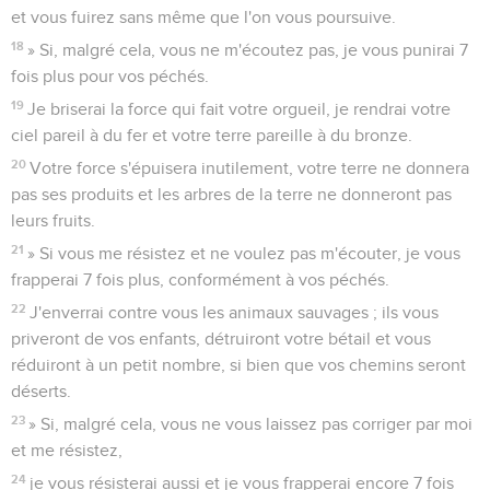
et vous fuirez sans même que l'on vous poursuive.
18
» Si, malgré cela, vous ne m'écoutez pas, je vous punirai 7
fois plus pour vos péchés.
19
Je briserai la force qui fait votre orgueil, je rendrai votre
ciel pareil à du fer et votre terre pareille à du bronze.
20
Votre force s'épuisera inutilement, votre terre ne donnera
pas ses produits et les arbres de la terre ne donneront pas
leurs fruits.
21
» Si vous me résistez et ne voulez pas m'écouter, je vous
frapperai 7 fois plus, conformément à vos péchés.
22
J'enverrai contre vous les animaux sauvages ; ils vous
priveront de vos enfants, détruiront votre bétail et vous
réduiront à un petit nombre, si bien que vos chemins seront
déserts.
23
» Si, malgré cela, vous ne vous laissez pas corriger par moi
et me résistez,
24
je vous résisterai aussi et je vous frapperai encore 7 fois