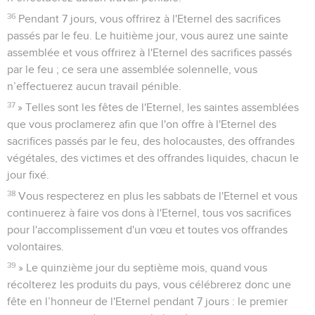
36
Pendant 7 jours, vous offrirez à l'Eternel des sacrifices
passés par le feu. Le huitième jour, vous aurez une sainte
assemblée et vous offrirez à l'Eternel des sacrifices passés
par le feu ; ce sera une assemblée solennelle, vous
n’effectuerez aucun travail pénible.
37
» Telles sont les fêtes de l'Eternel, les saintes assemblées
que vous proclamerez afin que l'on offre à l'Eternel des
sacrifices passés par le feu, des holocaustes, des offrandes
végétales, des victimes et des offrandes liquides, chacun le
jour fixé.
38
Vous respecterez en plus les sabbats de l'Eternel et vous
continuerez à faire vos dons à l'Eternel, tous vos sacrifices
pour l'accomplissement d'un vœu et toutes vos offrandes
volontaires.
39
» Le quinzième jour du septième mois, quand vous
récolterez les produits du pays, vous célébrerez donc une
fête en l’honneur de l'Eternel pendant 7 jours : le premier