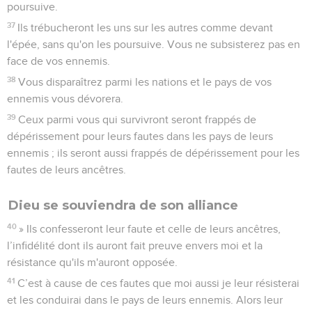
poursuive.
37
Ils trébucheront les uns sur les autres comme devant
l'épée, sans qu'on les poursuive. Vous ne subsisterez pas en
face de vos ennemis.
38
Vous disparaîtrez parmi les nations et le pays de vos
ennemis vous dévorera.
39
Ceux parmi vous qui survivront seront frappés de
dépérissement pour leurs fautes dans les pays de leurs
ennemis ; ils seront aussi frappés de dépérissement pour les
fautes de leurs ancêtres.
Dieu se souviendra de son alliance
40
» Ils confesseront leur faute et celle de leurs ancêtres,
l’infidélité dont ils auront fait preuve envers moi et la
résistance qu'ils m'auront opposée.
41
C’est à cause de ces fautes que moi aussi je leur résisterai
et les conduirai dans le pays de leurs ennemis. Alors leur