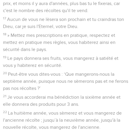
prix, et moins il y aura d'années, plus bas tu le fixeras, car
c'est le nombre des récoltes qu'il te vend.
17
Aucun de vous ne lèsera son prochain et tu craindras ton
Dieu, car je suis l'Eternel, votre Dieu.
18
» Mettez mes prescriptions en pratique, respectez et
mettez en pratique mes règles, vous habiterez ainsi en
sécurité dans le pays.
19
Le pays donnera ses fruits, vous mangerez à satiété et
vous y habiterez en sécurité.
20
Peut-être vous dites-vous : ‘Que mangerons-nous la
septième année, puisque nous ne sèmerons pas et ne ferons
pas nos récoltes ?’
21
Je vous accorderai ma bénédiction la sixième année et
elle donnera des produits pour 3 ans.
22
La huitième année, vous sèmerez et vous mangerez de
l'ancienne récolte ; jusqu’à la neuvième année, jusqu'à la
nouvelle récolte, vous mangerez de l'ancienne.