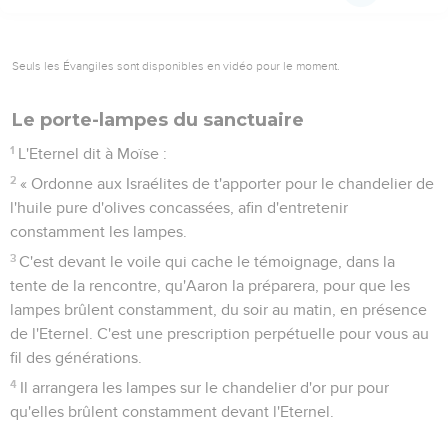
Seuls les Évangiles sont disponibles en vidéo pour le moment.
Le porte-lampes du sanctuaire
1
L'Eternel dit à Moïse :
2
« Ordonne aux Israélites de t'apporter pour le chandelier de
l'huile pure d'olives concassées, afin d'entretenir
constamment les lampes.
3
C'est devant le voile qui cache le témoignage, dans la
tente de la rencontre, qu'Aaron la préparera, pour que les
lampes brûlent constamment, du soir au matin, en présence
de l'Eternel. C'est une prescription perpétuelle pour vous au
fil des générations.
4
Il arrangera les lampes sur le chandelier d'or pur pour
qu'elles brûlent constamment devant l'Eternel.