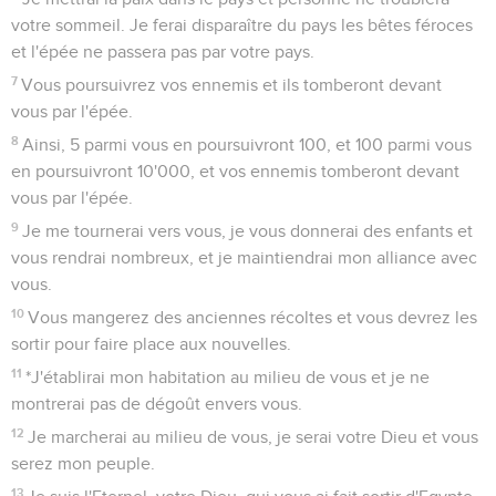
votre sommeil. Je ferai disparaître du pays les bêtes féroces
et l'épée ne passera pas par votre pays.
7
Vous poursuivrez vos ennemis et ils tomberont devant
vous par l'épée.
8
Ainsi, 5 parmi vous en poursuivront 100, et 100 parmi vous
en poursuivront 10'000, et vos ennemis tomberont devant
vous par l'épée.
9
Je me tournerai vers vous, je vous donnerai des enfants et
vous rendrai nombreux, et je maintiendrai mon alliance avec
vous.
10
Vous mangerez des anciennes récoltes et vous devrez les
sortir pour faire place aux nouvelles.
11
*J'établirai mon habitation au milieu de vous et je ne
montrerai pas de dégoût envers vous.
12
Je marcherai au milieu de vous, je serai votre Dieu et vous
serez mon peuple.
13