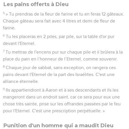
Les pains offerts à Dieu
5
» Tu prendras de la fleur de farine et tu en feras 12 gâteaux.
Chaque gâteau sera fait avec 4 litres et demi de fleur de
farine.
6
Tu les placeras en 2 piles, par pile, sur la table d'or pur
devant l'Eternel.
7
Tu mettras de l'encens pur sur chaque pile et il brûlera à la
place du pain en l’honneur de l’Eternel, comme souvenir.
8
Chaque jour de sabbat, sans exception, on rangera ces
pains devant l'Eternel de la part des Israélites. C'est une
alliance éternelle.
9
Ils appartiendront à Aaron et à ses descendants et ils les
mangeront dans un endroit saint, car ce sera pour eux une
chose très sainte, prise sur les offrandes passées par le feu
pour l'Eternel. C'est une prescription perpétuelle. »
Punition d'un homme qui a maudit Dieu