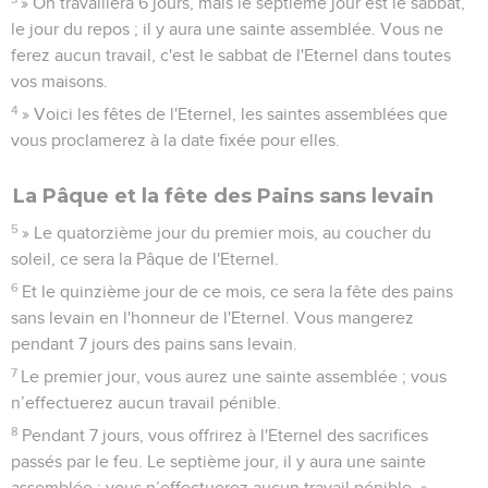
» On travaillera 6 jours, mais le septième jour est le sabbat,
le jour du repos ; il y aura une sainte assemblée. Vous ne
ferez aucun travail, c'est le sabbat de l'Eternel dans toutes
vos maisons.
4
» Voici les fêtes de l'Eternel, les saintes assemblées que
vous proclamerez à la date fixée pour elles.
La Pâque et la fête des Pains sans levain
5
» Le quatorzième jour du premier mois, au coucher du
soleil, ce sera la Pâque de l'Eternel.
6
Et le quinzième jour de ce mois, ce sera la fête des pains
sans levain en l'honneur de l'Eternel. Vous mangerez
pendant 7 jours des pains sans levain.
7
Le premier jour, vous aurez une sainte assemblée ; vous
n’effectuerez aucun travail pénible.
8
Pendant 7 jours, vous offrirez à l'Eternel des sacrifices
passés par le feu. Le septième jour, il y aura une sainte
assemblée ; vous n’effectuerez aucun travail pénible. »