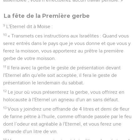
La fête de la Première gerbe
9
L'Eternel dit à Moïse :
10
« Transmets ces instructions aux Israélites : Quand vous
serez entrés dans le pays que je vous donne et que vous y
ferez la moisson, vous apporterez au prêtre la première
gerbe de votre moisson.
11
Il fera avec la gerbe le geste de présentation devant
l'Eternel afin qu'elle soit acceptée, il fera le geste de
présentation le lendemain du sabbat.
12
Le jour où vous présenterez la gerbe, vous offrirez en
holocauste à l'Eternel un agneau d'un an sans défaut.
13
Vous y joindrez une offrande de 4 litres et demi de fleur
de farine pétrie à l'huile, comme offrande passée par le feu
dont l’odeur est agréable à l'Eternel, et vous ferez une
offrande d'un litre de vin.
14