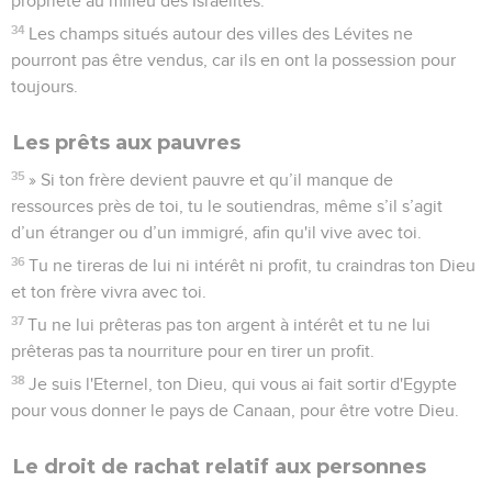
propriété au milieu des Israélites.
34
Les champs situés autour des villes des Lévites ne
pourront pas être vendus, car ils en ont la possession pour
toujours.
Les prêts aux pauvres
35
» Si ton frère devient pauvre et qu’il manque de
ressources près de toi, tu le soutiendras, même s’il s’agit
d’un étranger ou d’un immigré, afin qu'il vive avec toi.
36
Tu ne tireras de lui ni intérêt ni profit, tu craindras ton Dieu
et ton frère vivra avec toi.
37
Tu ne lui prêteras pas ton argent à intérêt et tu ne lui
prêteras pas ta nourriture pour en tirer un profit.
38
Je suis l'Eternel, ton Dieu, qui vous ai fait sortir d'Egypte
pour vous donner le pays de Canaan, pour être votre Dieu.
Le droit de rachat relatif aux personnes