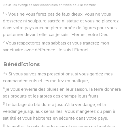
Seuls les Évangiles sont disponibles en vidéo pour le moment.
1
» Vous ne vous ferez pas de faux dieux, vous ne vous
dresserez ni sculpture sacrée ni statue et vous ne placerez
dans votre pays aucune pierre ornée de figures pour vous
prosterner devant elle, car je suis l'Eternel, votre Dieu.
2
Vous respecterez mes sabbats et vous traiterez mon
sanctuaire avec déférence. Je suis l'Eternel.
Bénédictions
3
» Si vous suivez mes prescriptions, si vous gardez mes
commandements et les mettez en pratique,
4
je vous enverrai des pluies en leur saison, la terre donnera
ses produits et les arbres des champs leurs fruits.
5
Le battage du blé durera jusqu’à la vendange, et la
vendange jusqu’aux semailles. Vous mangerez du pain à
satiété et vous habiterez en sécurité dans votre pays.
6
Je mettrai la paix dans le pays et personne ne troublera