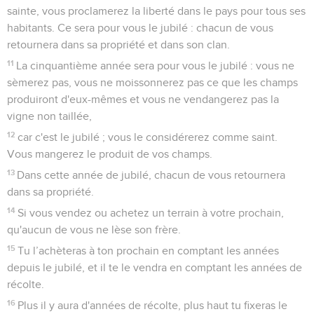
sainte, vous proclamerez la liberté dans le pays pour tous ses
habitants. Ce sera pour vous le jubilé : chacun de vous
retournera dans sa propriété et dans son clan.
11
La cinquantième année sera pour vous le jubilé : vous ne
sèmerez pas, vous ne moissonnerez pas ce que les champs
produiront d'eux-mêmes et vous ne vendangerez pas la
vigne non taillée,
12
car c'est le jubilé ; vous le considérerez comme saint.
Vous mangerez le produit de vos champs.
13
Dans cette année de jubilé, chacun de vous retournera
dans sa propriété.
14
Si vous vendez ou achetez un terrain à votre prochain,
qu'aucun de vous ne lèse son frère.
15
Tu l’achèteras à ton prochain en comptant les années
depuis le jubilé, et il te le vendra en comptant les années de
récolte.
16
Plus il y aura d'années de récolte, plus haut tu fixeras le