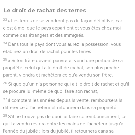
Le droit de rachat des terres
23
» Les terres ne se vendront pas de façon définitive, car
c’est à moi que le pays appartient et vous êtes chez moi
comme des étrangers et des immigrés.
24
Dans tout le pays dont vous aurez la possession, vous
établirez un droit de rachat pour les terres.
25
» Si ton frère devient pauvre et vend une portion de sa
propriété, celui qui a le droit de rachat, son plus proche
parent, viendra et rachètera ce qu'a vendu son frère.
26
Si quelqu’un n'a personne qui ait le droit de rachat et qu'il
se procure lui-même de quoi faire son rachat,
27
il comptera les années depuis la vente, remboursera la
différence à l'acheteur et retournera dans sa propriété.
28
S'il ne trouve pas de quoi lui faire ce remboursement, ce
qu'il a vendu restera entre les mains de l'acheteur jusqu'à
l'année du jubilé ; lors du jubilé, il retournera dans sa