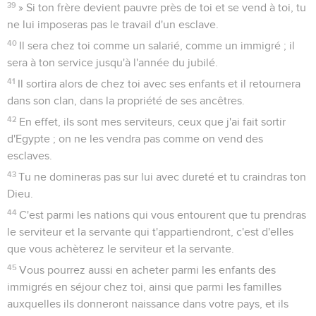
39
» Si ton frère devient pauvre près de toi et se vend à toi, tu
ne lui imposeras pas le travail d'un esclave.
40
Il sera chez toi comme un salarié, comme un immigré ; il
sera à ton service jusqu'à l'année du jubilé.
41
Il sortira alors de chez toi avec ses enfants et il retournera
dans son clan, dans la propriété de ses ancêtres.
42
En effet, ils sont mes serviteurs, ceux que j'ai fait sortir
d'Egypte ; on ne les vendra pas comme on vend des
esclaves.
43
Tu ne domineras pas sur lui avec dureté et tu craindras ton
Dieu.
44
C'est parmi les nations qui vous entourent que tu prendras
le serviteur et la servante qui t'appartiendront, c'est d'elles
que vous achèterez le serviteur et la servante.
45
Vous pourrez aussi en acheter parmi les enfants des
immigrés en séjour chez toi, ainsi que parmi les familles
auxquelles ils donneront naissance dans votre pays, et ils