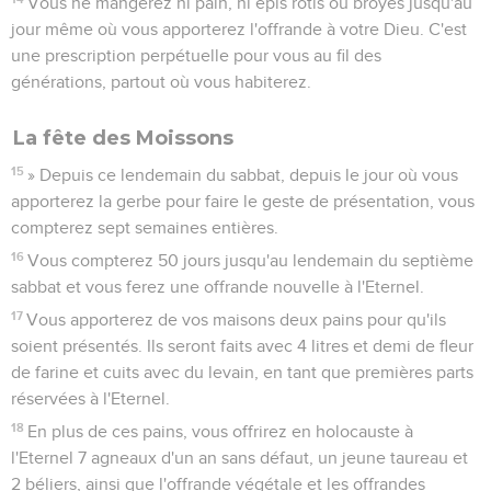
Vous ne mangerez ni pain, ni épis rôtis ou broyés jusqu'au
jour même où vous apporterez l'offrande à votre Dieu. C'est
une prescription perpétuelle pour vous au fil des
générations, partout où vous habiterez.
La fête des Moissons
15
» Depuis ce lendemain du sabbat, depuis le jour où vous
apporterez la gerbe pour faire le geste de présentation, vous
compterez sept semaines entières.
16
Vous compterez 50 jours jusqu'au lendemain du septième
sabbat et vous ferez une offrande nouvelle à l'Eternel.
17
Vous apporterez de vos maisons deux pains pour qu'ils
soient présentés. Ils seront faits avec 4 litres et demi de fleur
de farine et cuits avec du levain, en tant que premières parts
réservées à l'Eternel.
18
En plus de ces pains, vous offrirez en holocauste à
l'Eternel 7 agneaux d'un an sans défaut, un jeune taureau et
2 béliers, ainsi que l'offrande végétale et les offrandes