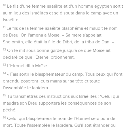
10
Le fils d'une femme israélite et d'un homme égyptien sortit
au milieu des Israélites et se disputa dans le camp avec un
Israélite.
11
Le fils de la femme israélite blasphéma et maudit le nom
de Dieu. On l'amena à Moïse. – Sa mère s'appelait
Shelomith, elle était la fille de Dibri, de la tribu de Dan. –
12
On le mit sous bonne garde jusqu'à ce que Moïse ait
déclaré ce que l'Eternel ordonnerait.
13
L’Eternel dit à Moïse :
14
« Fais sortir le blasphémateur du camp. Tous ceux qui l'ont
entendu poseront leurs mains sur sa tête et toute
l'assemblée le lapidera.
15
Tu transmettras ces instructions aux Israélites : ‘Celui qui
maudira son Dieu supportera les conséquences de son
péché.
16
Celui qui blasphémera le nom de l'Eternel sera puni de
mort. Toute l'assemblée le lapidera. Qu'il soit étranger ou