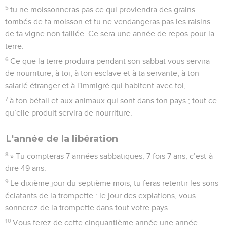
5
tu ne moissonneras pas ce qui proviendra des grains
tombés de ta moisson et tu ne vendangeras pas les raisins
de ta vigne non taillée. Ce sera une année de repos pour la
terre.
6
Ce que la terre produira pendant son sabbat vous servira
de nourriture, à toi, à ton esclave et à ta servante, à ton
salarié étranger et à l'immigré qui habitent avec toi,
7
à ton bétail et aux animaux qui sont dans ton pays ; tout ce
qu’elle produit servira de nourriture.
L'année de la libération
8
» Tu compteras 7 années sabbatiques, 7 fois 7 ans, c’est-à-
dire 49 ans.
9
Le dixième jour du septième mois, tu feras retentir les sons
éclatants de la trompette : le jour des expiations, vous
sonnerez de la trompette dans tout votre pays.
10
Vous ferez de cette cinquantième année une année