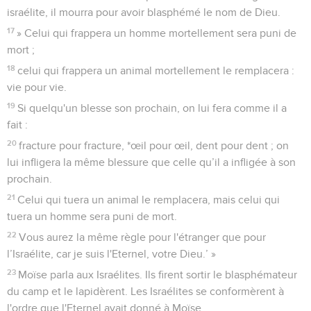
israélite, il mourra pour avoir blasphémé le nom de Dieu.
17
» Celui qui frappera un homme mortellement sera puni de
mort ;
18
celui qui frappera un animal mortellement le remplacera :
vie pour vie.
19
Si quelqu'un blesse son prochain, on lui fera comme il a
fait :
20
fracture pour fracture, *œil pour œil, dent pour dent ; on
lui infligera la même blessure que celle qu’il a infligée à son
prochain.
21
Celui qui tuera un animal le remplacera, mais celui qui
tuera un homme sera puni de mort.
22
Vous aurez la même règle pour l'étranger que pour
l’Israélite, car je suis l'Eternel, votre Dieu.’ »
23
Moïse parla aux Israélites. Ils firent sortir le blasphémateur
du camp et le lapidèrent. Les Israélites se conformèrent à
l'ordre que l'Eternel avait donné à Moïse.