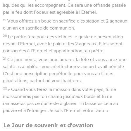
liquides qui les accompagnent. Ce sera une offrande passée
par le feu dont l’odeur est agréable à l'Eternel.
19
Vous offrirez un bouc en sacrifice d'expiation et 2 agneaux
d'un an en sacrifice de communion.
20
Le prêtre fera pour ces victimes le geste de présentation
devant l'Eternel, avec le pain et les 2 agneaux. Elles seront
consacrées à l'Eternel et appartiendront au prêtre.
21
Ce jour même, vous proclamerez la fête et vous aurez une
sainte assemblée ; vous n’effectuerez aucun travail pénible.
C'est une prescription perpétuelle pour vous au fil des
générations, partout où vous habiterez.
22
» Quand vous ferez la moisson dans votre pays, tu ne
moissonneras pas ton champ jusqu’aux bords et tu ne
ramasseras pas ce qui reste à glaner. Tu laisseras cela au
pauvre et à l'étranger. Je suis l'Eternel, votre Dieu. »
Le Jour de souvenir et d'ovation