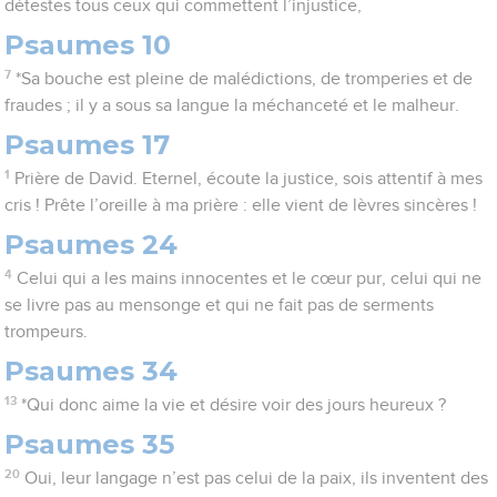
détestes tous ceux qui commettent l’injustice,
Psaumes 10
7
*Sa bouche est pleine de malédictions, de tromperies et de
fraudes ; il y a sous sa langue la méchanceté et le malheur.
Psaumes 17
1
Prière de David. Eternel, écoute la justice, sois attentif à mes
cris ! Prête l’oreille à ma prière : elle vient de lèvres sincères !
Psaumes 24
4
Celui qui a les mains innocentes et le cœur pur, celui qui ne
se livre pas au mensonge et qui ne fait pas de serments
trompeurs.
Psaumes 34
13
*Qui donc aime la vie et désire voir des jours heureux ?
Psaumes 35
20
Oui, leur langage n’est pas celui de la paix, ils inventent des