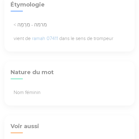
Étymologie
< מרמה - מִרְמָה
vient de
ramah 07411
dans le sens de trompeur
Nature du mot
Nom féminin
Voir aussi