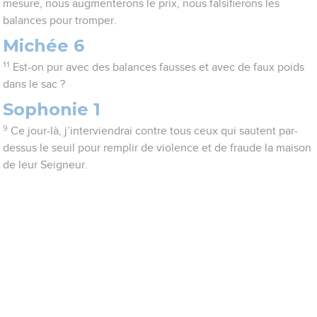
mesure, nous augmenterons le prix, nous falsifierons les
balances pour tromper.
Michée 6
11
Est-on pur avec des balances fausses et avec de faux poids
dans le sac ?
Sophonie 1
9
Ce jour-là, j’interviendrai contre tous ceux qui sautent par-
dessus le seuil pour remplir de violence et de fraude la maison
de leur Seigneur.