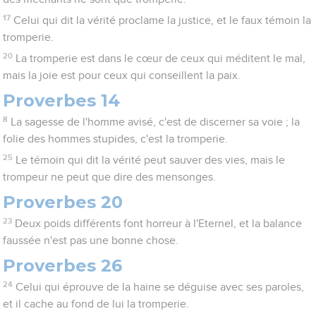
17
Celui qui dit la vérité proclame la justice, et le faux témoin la
tromperie.
20
La tromperie est dans le cœur de ceux qui méditent le mal,
mais la joie est pour ceux qui conseillent la paix.
Proverbes 14
8
La sagesse de l'homme avisé, c'est de discerner sa voie ; la
folie des hommes stupides, c'est la tromperie.
25
Le témoin qui dit la vérité peut sauver des vies, mais le
trompeur ne peut que dire des mensonges.
Proverbes 20
23
Deux poids différents font horreur à l'Eternel, et la balance
faussée n'est pas une bonne chose.
Proverbes 26
24
Celui qui éprouve de la haine se déguise avec ses paroles,
et il cache au fond de lui la tromperie.