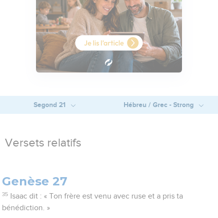
Segond 21
Hébreu / Grec - Strong
Versets relatifs
Genèse 27
35
Isaac dit : « Ton frère est venu avec ruse et a pris ta
bénédiction. »