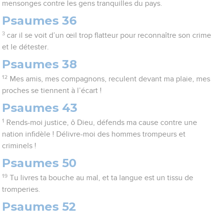
mensonges contre les gens tranquilles du pays.
Psaumes 36
3
car il se voit d’un œil trop flatteur pour reconnaître son crime
et le détester.
Psaumes 38
12
Mes amis, mes compagnons, reculent devant ma plaie, mes
proches se tiennent à l’écart !
Psaumes 43
1
Rends-moi justice, ô Dieu, défends ma cause contre une
nation infidèle ! Délivre-moi des hommes trompeurs et
criminels !
Psaumes 50
19
Tu livres ta bouche au mal, et ta langue est un tissu de
tromperies.
Psaumes 52