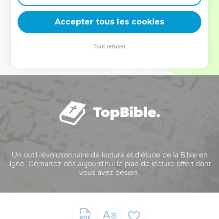
deviennent vos tremplins. Que vous guidiez un ministère, une
équipe, un groupe ou une famille, leur expérience est faite
Accepter tous les cookies
pour vous.
Tout refuser
Je découvre l’événement
Un outil révolutionnaire de lecture et d'étude de la Bible en
ligne. Démarrez dès aujourd'hui le plan de lecture offert dont
vous avez besoin.