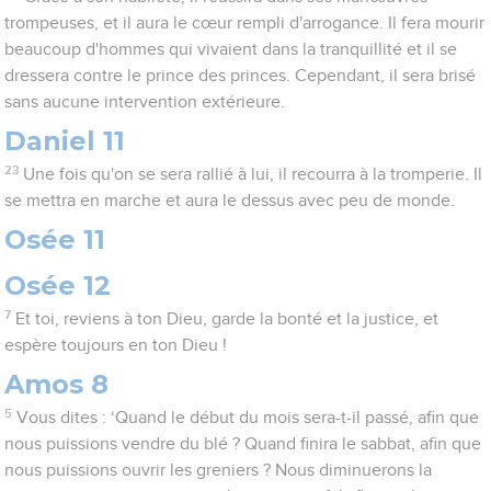
trompeuses, et il aura le cœur rempli d'arrogance. Il fera mourir
beaucoup d'hommes qui vivaient dans la tranquillité et il se
dressera contre le prince des princes. Cependant, il sera brisé
sans aucune intervention extérieure.
Daniel 11
23
Une fois qu'on se sera rallié à lui, il recourra à la tromperie. Il
se mettra en marche et aura le dessus avec peu de monde.
Osée 11
Osée 12
7
Et toi, reviens à ton Dieu, garde la bonté et la justice, et
espère toujours en ton Dieu !
Amos 8
5
Vous dites : ‘Quand le début du mois sera-t-il passé, afin que
nous puissions vendre du blé ? Quand finira le sabbat, afin que
nous puissions ouvrir les greniers ? Nous diminuerons la