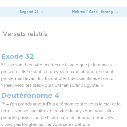
Segond 21
Hébreu / Grec - Strong
Versets relatifs
Exode 32
8
Ils se sont bien vite écartés de la voie que je leur avais
prescrite : ils se sont fait un veau en métal fondu, se sont
prosternés devant lui, lui ont offert des sacrifices et ont dit :
‘Israël, voici tes dieux qui t’ont fait sortir d'Egypte.’ »
Deutéronome 4
26
– j'en prends aujourd'hui à témoin contre vous le ciel et la
terre – vous disparaîtrez bien vite du pays dont vous allez
prendre possession de l’autre côté du Jourdain. Vous n'y
vivrez pas longtemps, car vous serez détruits.