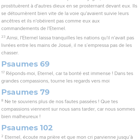
prostituèrent à d'autres dieux en se prosternant devant eux. Ils
se détournèrent bien vite de la voie qu'avaient suivie leurs
ancêtres et ils n'obéirent pas comme eux aux
commandements de l'Eternel.
23
Ainsi, l'Eternel laissa tranquilles les nations qu'il n'avait pas
livrées entre les mains de Josué, il ne s’empressa pas de les
chasser.
Psaumes 69
17
Réponds-moi, Eternel, car ta bonté est immense ! Dans tes
grandes compassions, tourne les regards vers moi
Psaumes 79
8
Ne te souviens plus de nos fautes passées ! Que tes
compassions viennent sur nous sans tarder, car nous sommes
bien malheureux !
Psaumes 102
2
Eternel, écoute ma prière et que mon cri parvienne jusqu’à