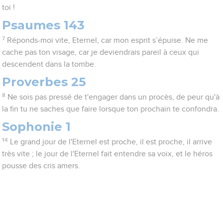
toi !
Psaumes 143
7
Réponds-moi vite, Eternel, car mon esprit s’épuise. Ne me
cache pas ton visage, car je deviendrais pareil à ceux qui
descendent dans la tombe.
Proverbes 25
8
Ne sois pas pressé de t'engager dans un procès, de peur qu'à
la fin tu ne saches que faire lorsque ton prochain te confondra.
Sophonie 1
14
Le grand jour de l'Eternel est proche, il est proche, il arrive
très vite ; le jour de l'Eternel fait entendre sa voix, et le héros
pousse des cris amers.