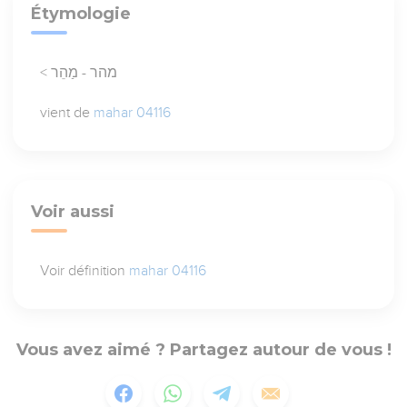
Étymologie
< מהר - מַהֵר
vient de
mahar 04116
Voir aussi
Voir définition
mahar 04116
Vous avez aimé ? Partagez autour de vous !