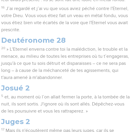
16
J’ai regardé et j’ai vu que vous aviez péché contre l'Eternel,
votre Dieu. Vous vous étiez fait un veau en métal fondu, vous
vous étiez bien vite écartés de la voie que l'Eternel vous avait
prescrite.
Deutéronome 28
20
» L'Eternel enverra contre toi la malédiction, le trouble et la
menace, au milieu de toutes les entreprises où tu t’engageras,
jusqu'à ce que tu sois détruit et disparaisses – ce ne sera pas
long – à cause de la méchanceté de tes agissements, qui
t'aura amené à m'abandonner.
Josué 2
5
et, au moment où l’on allait fermer la porte, à la tombée de la
nuit, ils sont sortis. J'ignore où ils sont allés. Dépêchez-vous
de les poursuivre et vous les rattraperez. »
Juges 2
17
Mais ils n'écoutèrent même pas leurs juges, car ils se