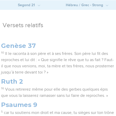
Segond 21
Hébreu / Grec - Strong
Versets relatifs
Genèse 37
10
Il le raconta à son père et à ses frères. Son père lui fit des
reproches et lui dit : « Que signifie le rêve que tu as fait ? Faut-
il que nous venions, moi, ta mère et tes frères, nous prosterner
jusqu’à terre devant toi ? »
Ruth 2
16
Vous retirerez même pour elle des gerbes quelques épis
que vous la laisserez ramasser sans lui faire de reproches. »
Psaumes 9
5
car tu soutiens mon droit et ma cause, tu sièges sur ton trône