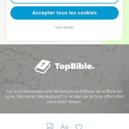
deviennent vos tremplins. Que vous guidiez un ministère, une
équipe, un groupe ou une famille, leur expérience est faite
Accepter tous les cookies
pour vous.
Tout refuser
Je découvre l’événement
Un outil révolutionnaire de lecture et d'étude de la Bible en
ligne. Démarrez dès aujourd'hui le plan de lecture offert dont
vous avez besoin.