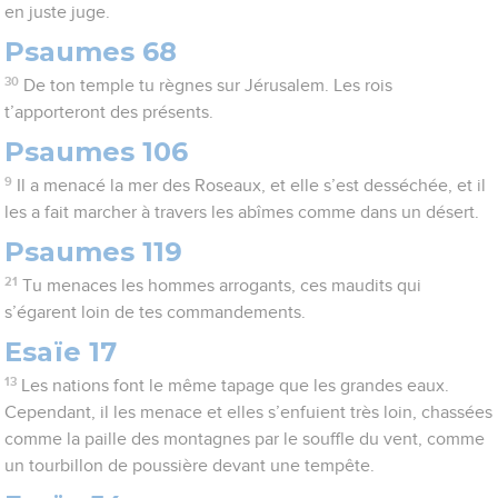
en juste juge.
Psaumes 68
30
De ton temple tu règnes sur Jérusalem. Les rois
t’apporteront des présents.
Psaumes 106
9
Il a menacé la mer des Roseaux, et elle s’est desséchée, et il
les a fait marcher à travers les abîmes comme dans un désert.
Psaumes 119
21
Tu menaces les hommes arrogants, ces maudits qui
s’égarent loin de tes commandements.
Esaïe 17
13
Les nations font le même tapage que les grandes eaux.
Cependant, il les menace et elles s’enfuient très loin, chassées
comme la paille des montagnes par le souffle du vent, comme
un tourbillon de poussière devant une tempête.