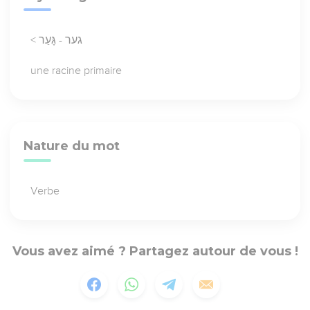
< גער - גָּעַר
une racine primaire
Nature du mot
Verbe
Vous avez aimé ? Partagez autour de vous !