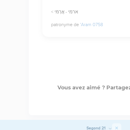
< ארמי - אֲרַמּי
patronyme de
'Aram 0758
Vous avez aimé ? Partagez
Segond 21