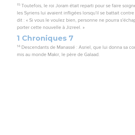
15
Toutefois, le roi Joram était reparti pour se faire soig
les Syriens lui avaient infligées lorsqu'il se battait contr
dit : « Si vous le voulez bien, personne ne pourra s'échap
porter cette nouvelle à Jizreel. »
1 Chroniques 7
14
Descendants de Manassé : Asriel, que lui donna sa con
mis au monde Makir, le père de Galaad.