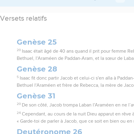
Versets relatifs
Genèse 25
20
Isaac était âgé de 40 ans quand il prit pour femme Rebe
Bethuel, l'Araméen de Paddan-Aram, et la sœur de Laba
Genèse 28
5
Isaac fit donc partir Jacob et celui-ci s'en alla à Padda
Bethuel l'Araméen et frère de Rebecca, la mère de Jaco
Genèse 31
20
De son côté, Jacob trompa Laban l'Araméen en ne l’av
24
Cependant, au cours de la nuit Dieu apparut en rêve à 
« Garde-toi de parler à Jacob, que ce soit en bien ou en 
Deutéronome 26