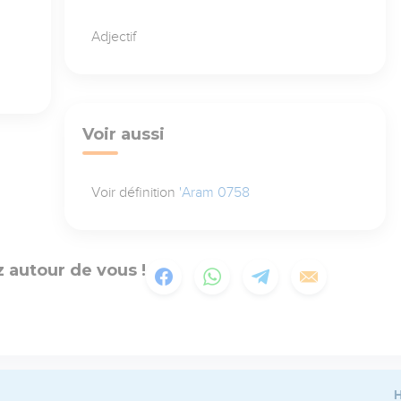
Adjectif
Voir aussi
Voir définition
'Aram 0758
 autour de vous !
H