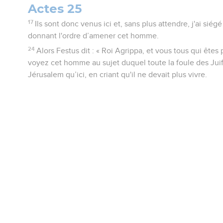
Actes 25
17
Ils sont donc venus ici et, sans plus attendre, j'ai sié
donnant l'ordre d’amener cet homme.
24
Alors Festus dit : « Roi Agrippa, et vous tous qui ête
voyez cet homme au sujet duquel toute la foule des Juifs
Jérusalem qu’ici, en criant qu'il ne devait plus vivre.