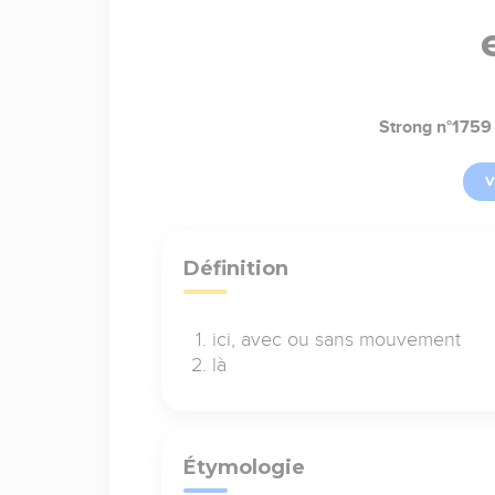
Strong n°1759
V
Définition
ici, avec ou sans mouvement
là
Étymologie