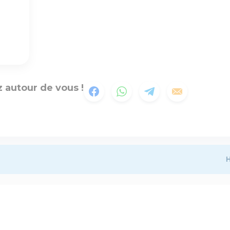
 autour de vous !
H