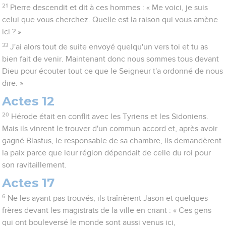
21
Pierre descendit et dit à ces hommes : « Me voici, je suis
celui que vous cherchez. Quelle est la raison qui vous amène
ici ? »
33
J'ai alors tout de suite envoyé quelqu'un vers toi et tu as
bien fait de venir. Maintenant donc nous sommes tous devant
Dieu pour écouter tout ce que le Seigneur t'a ordonné de nous
dire. »
Actes 12
20
Hérode était en conflit avec les Tyriens et les Sidoniens.
Mais ils vinrent le trouver d'un commun accord et, après avoir
gagné Blastus, le responsable de sa chambre, ils demandèrent
la paix parce que leur région dépendait de celle du roi pour
son ravitaillement.
Actes 17
6
Ne les ayant pas trouvés, ils traînèrent Jason et quelques
frères devant les magistrats de la ville en criant : « Ces gens
qui ont bouleversé le monde sont aussi venus ici,