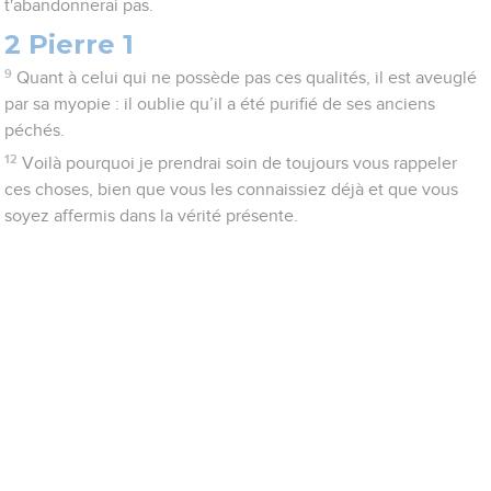
t'abandonnerai pas.
2 Pierre 1
9
Quant à celui qui ne possède pas ces qualités, il est aveuglé
par sa myopie : il oublie qu’il a été purifié de ses anciens
péchés.
12
Voilà pourquoi je prendrai soin de toujours vous rappeler
ces choses, bien que vous les connaissiez déjà et que vous
soyez affermis dans la vérité présente.