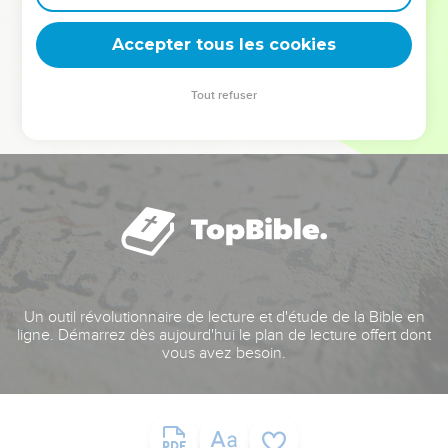
deviennent vos tremplins. Que vous guidiez un ministère, une
équipe, un groupe ou une famille, leur expérience est faite
Accepter tous les cookies
pour vous.
Tout refuser
Je découvre l’événement
Un outil révolutionnaire de lecture et d'étude de la Bible en
ligne. Démarrez dès aujourd'hui le plan de lecture offert dont
vous avez besoin.