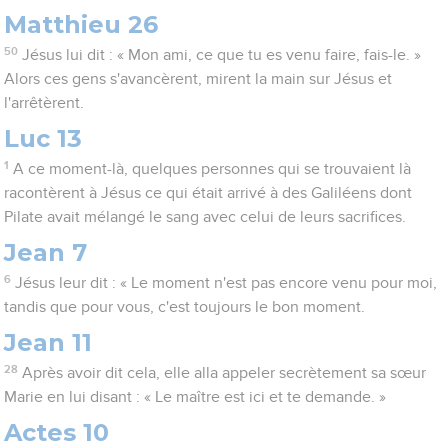
Matthieu 26
50
Jésus lui dit : « Mon ami, ce que tu es venu faire, fais-le. »
Alors ces gens s'avancèrent, mirent la main sur Jésus et
l'arrêtèrent.
Luc 13
1
A ce moment-là, quelques personnes qui se trouvaient là
racontèrent à Jésus ce qui était arrivé à des Galiléens dont
Pilate avait mélangé le sang avec celui de leurs sacrifices.
Jean 7
6
Jésus leur dit : « Le moment n'est pas encore venu pour moi,
tandis que pour vous, c'est toujours le bon moment.
Jean 11
28
Après avoir dit cela, elle alla appeler secrètement sa sœur
Marie en lui disant : « Le maître est ici et te demande. »
Actes 10