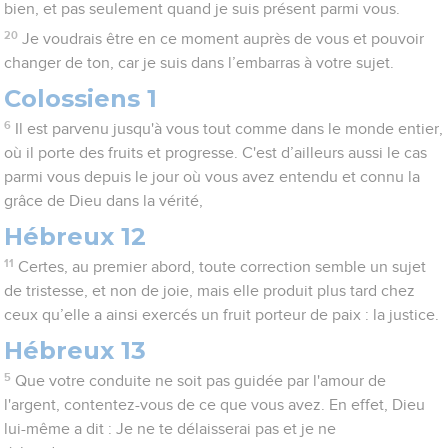
bien, et pas seulement quand je suis présent parmi vous.
20
Je voudrais être en ce moment auprès de vous et pouvoir
changer de ton, car je suis dans l’embarras à votre sujet.
Colossiens 1
6
Il est parvenu jusqu'à vous tout comme dans le monde entier,
où il porte des fruits et progresse. C'est d’ailleurs aussi le cas
parmi vous depuis le jour où vous avez entendu et connu la
grâce de Dieu dans la vérité,
Hébreux 12
11
Certes, au premier abord, toute correction semble un sujet
de tristesse, et non de joie, mais elle produit plus tard chez
ceux qu’elle a ainsi exercés un fruit porteur de paix : la justice.
Hébreux 13
5
Que votre conduite ne soit pas guidée par l'amour de
l'argent, contentez-vous de ce que vous avez. En effet, Dieu
lui-même a dit : Je ne te délaisserai pas et je ne