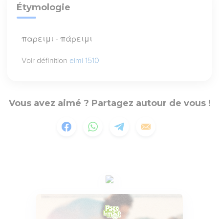
Étymologie
παρειμι - πάρειμι
Voir définition
eimi 1510
Vous avez aimé ? Partagez autour de vous !