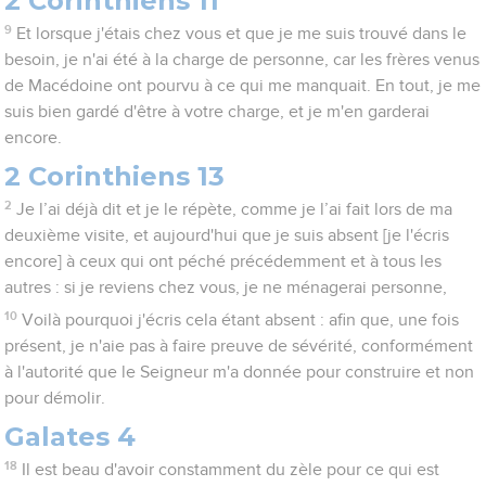
2 Corinthiens 11
9
Et lorsque j'étais chez vous et que je me suis trouvé dans le
besoin, je n'ai été à la charge de personne, car les frères venus
de Macédoine ont pourvu à ce qui me manquait. En tout, je me
suis bien gardé d'être à votre charge, et je m'en garderai
encore.
2 Corinthiens 13
2
Je l’ai déjà dit et je le répète, comme je l’ai fait lors de ma
deuxième visite, et aujourd'hui que je suis absent [je l'écris
encore] à ceux qui ont péché précédemment et à tous les
autres : si je reviens chez vous, je ne ménagerai personne,
10
Voilà pourquoi j'écris cela étant absent : afin que, une fois
présent, je n'aie pas à faire preuve de sévérité, conformément
à l'autorité que le Seigneur m'a donnée pour construire et non
pour démolir.
Galates 4
18
Il est beau d'avoir constamment du zèle pour ce qui est