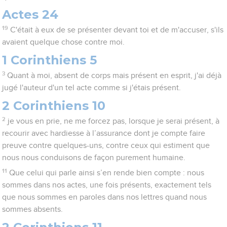
Actes 24
19
C'était à eux de se présenter devant toi et de m'accuser, s'ils
avaient quelque chose contre moi.
1 Corinthiens 5
3
Quant à moi, absent de corps mais présent en esprit, j'ai déjà
jugé l'auteur d'un tel acte comme si j'étais présent.
2 Corinthiens 10
2
je vous en prie, ne me forcez pas, lorsque je serai présent, à
recourir avec hardiesse à l’assurance dont je compte faire
preuve contre quelques-uns, contre ceux qui estiment que
nous nous conduisons de façon purement humaine.
11
Que celui qui parle ainsi s’en rende bien compte : nous
sommes dans nos actes, une fois présents, exactement tels
que nous sommes en paroles dans nos lettres quand nous
sommes absents.