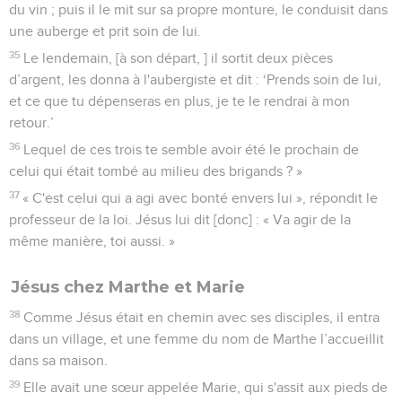
du vin ; puis il le mit sur sa propre monture, le conduisit dans
une auberge et prit soin de lui.
35
Le lendemain, [à son départ, ] il sortit deux pièces
d’argent, les donna à l'aubergiste et dit : ‘Prends soin de lui,
et ce que tu dépenseras en plus, je te le rendrai à mon
retour.’
36
Lequel de ces trois te semble avoir été le prochain de
celui qui était tombé au milieu des brigands ? »
37
« C'est celui qui a agi avec bonté envers lui », répondit le
professeur de la loi. Jésus lui dit [donc] : « Va agir de la
même manière, toi aussi. »
Jésus chez Marthe et Marie
38
Comme Jésus était en chemin avec ses disciples, il entra
dans un village, et une femme du nom de Marthe l’accueillit
dans sa maison.
39
Elle avait une sœur appelée Marie, qui s'assit aux pieds de