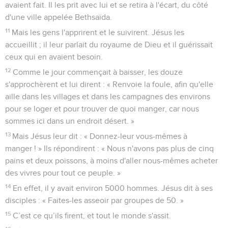
avaient fait. Il les prit avec lui et se retira à l'écart, du côté
d'une ville appelée Bethsaïda.
11
Mais les gens l'apprirent et le suivirent. Jésus les
accueillit ; il leur parlait du royaume de Dieu et il guérissait
ceux qui en avaient besoin.
12
Comme le jour commençait à baisser, les douze
s'approchèrent et lui dirent : « Renvoie la foule, afin qu'elle
aille dans les villages et dans les campagnes des environs
pour se loger et pour trouver de quoi manger, car nous
sommes ici dans un endroit désert. »
13
Mais Jésus leur dit : « Donnez-leur vous-mêmes à
manger ! » Ils répondirent : « Nous n'avons pas plus de cinq
pains et deux poissons, à moins d'aller nous-mêmes acheter
des vivres pour tout ce peuple. »
14
En effet, il y avait environ 5000 hommes. Jésus dit à ses
disciples : « Faites-les asseoir par groupes de 50. »
15
C’est ce qu’ils firent, et tout le monde s'assit.