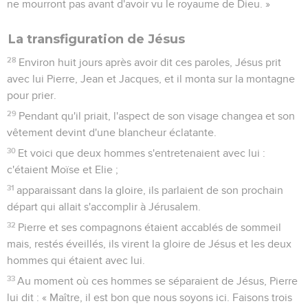
ne mourront pas avant d'avoir vu le royaume de Dieu. »
La transfiguration de Jésus
28
Environ huit jours après avoir dit ces paroles, Jésus prit
avec lui Pierre, Jean et Jacques, et il monta sur la montagne
pour prier.
29
Pendant qu'il priait, l'aspect de son visage changea et son
vêtement devint d'une blancheur éclatante.
30
Et voici que deux hommes s'entretenaient avec lui :
c'étaient Moïse et Elie ;
31
apparaissant dans la gloire, ils parlaient de son prochain
départ qui allait s'accomplir à Jérusalem.
32
Pierre et ses compagnons étaient accablés de sommeil
mais, restés éveillés, ils virent la gloire de Jésus et les deux
hommes qui étaient avec lui.
33
Au moment où ces hommes se séparaient de Jésus, Pierre
lui dit : « Maître, il est bon que nous soyons ici. Faisons trois