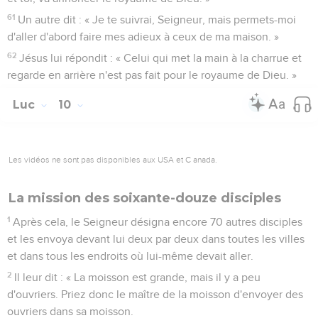
61
Un autre dit : « Je te suivrai, Seigneur, mais permets-moi
d'aller d'abord faire mes adieux à ceux de ma maison. »
62
Jésus lui répondit : « Celui qui met la main à la charrue et
regarde en arrière n'est pas fait pour le royaume de Dieu. »
Luc
10
Les vidéos ne sont pas disponibles aux USA et C anada.
La mission des soixante-douze disciples
1
Après cela, le Seigneur désigna encore 70 autres disciples
et les envoya devant lui deux par deux dans toutes les villes
et dans tous les endroits où lui-même devait aller.
2
Il leur dit : « La moisson est grande, mais il y a peu
d'ouvriers. Priez donc le maître de la moisson d'envoyer des
ouvriers dans sa moisson.