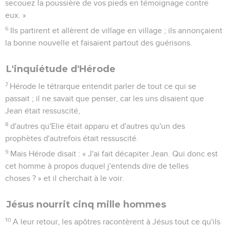
secouez la poussière de vos pieds en témoignage contre
eux. »
6
Ils partirent et allèrent de village en village ; ils annonçaient
la bonne nouvelle et faisaient partout des guérisons.
L'inquiétude d'Hérode
7
Hérode le tétrarque entendit parler de tout ce qui se
passait ; il ne savait que penser, car les uns disaient que
Jean était ressuscité,
8
d'autres qu'Elie était apparu et d'autres qu'un des
prophètes d'autrefois était ressuscité.
9
Mais Hérode disait : « J'ai fait décapiter Jean. Qui donc est
cet homme à propos duquel j'entends dire de telles
choses ? » et il cherchait à le voir.
Jésus nourrit cinq mille hommes
10
A leur retour, les apôtres racontèrent à Jésus tout ce qu'ils