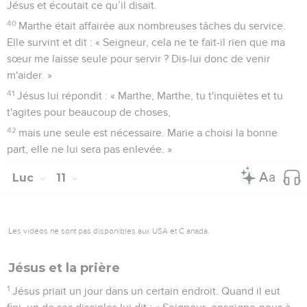
Jésus et écoutait ce qu’il disait.
40
Marthe était affairée aux nombreuses tâches du service.
Elle survint et dit : « Seigneur, cela ne te fait-il rien que ma
sœur me laisse seule pour servir ? Dis-lui donc de venir
m'aider. »
41
Jésus lui répondit : « Marthe, Marthe, tu t'inquiètes et tu
t'agites pour beaucoup de choses,
42
mais une seule est nécessaire. Marie a choisi la bonne
part, elle ne lui sera pas enlevée. »
Luc
11
Les vidéos ne sont pas disponibles aux USA et C anada.
Jésus et la prière
1
Jésus priait un jour dans un certain endroit. Quand il eut