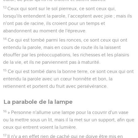
13
Ceux qui sont sur le sol pierreux, ce sont ceux qui,
lorsqu'ils entendent la parole, l’acceptent avec joie ; mais ils
n'ont pas de racine, ils croient pour un temps et
abandonnent au moment de l'épreuve.
14
Ce qui est tombé parmi les ronces, ce sont ceux qui ont
entendu la parole, mais en cours de route ils la laissent
étouffer par les préoccupations, les richesses et les plaisirs
de la vie, et ils ne parviennent pas à maturité.
15
Ce qui est tombé dans la bonne terre, ce sont ceux qui ont
entendu la parole avec un cœur honnête et bon, la
retiennent et portent du fruit avec persévérance.
La parabole de la lampe
16
» Personne n'allume une lampe pour la couvrir d'un vase
ou la mettre sous un lit, mais il la met sur un support, afin que
ceux qui entrent voient la lumière.
17
Il n'y a en effet rien de caché qui ne doive être mis en