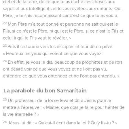
ciel et de la terre, de ce que tu as caché ces choses aux
sages et aux intelligents et les as révélées aux enfants. Oui,
Père, je te suis reconnaissant car c’est ce que tu as voulu.
22
Mon Père m’a tout donné et personne ne sait qui est le
Fils, si ce n'est le Père, ni qui est le Père, si ce n'est le Fils et
celui à qui le Fils veut le révéler. »
23
Puis il se tourna vers les disciples et leur dit en privé :
« Heureux les yeux qui voient ce que vous voyez !
24
En effet, je vous le dis, beaucoup de prophètes et de rois
ont désiré voir ce que vous voyez et ne l'ont pas vu,
entendre ce que vous entendez et ne l'ont pas entendu. »
La parabole du bon Samaritain
25
Un professeur de la loi se leva et dit à Jésus pour le
mettre à l'épreuve : « Maître, que dois-je faire pour hériter de
la vie éternelle ? »
26
Jésus lui dit : « Qu'est-il écrit dans la loi ? Qu'y lis-tu ? »