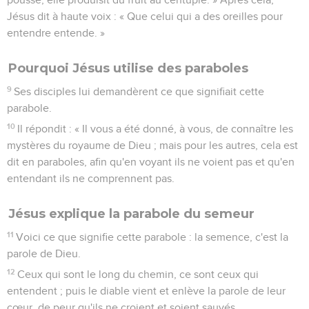
Jésus dit à haute voix : « Que celui qui a des oreilles pour
entendre entende. »
Pourquoi Jésus utilise des paraboles
9
Ses disciples lui demandèrent ce que signifiait cette
parabole.
10
Il répondit : « Il vous a été donné, à vous, de connaître les
mystères du royaume de Dieu ; mais pour les autres, cela est
dit en paraboles, afin qu'en voyant ils ne voient pas et qu'en
entendant ils ne comprennent pas.
Jésus explique la parabole du semeur
11
Voici ce que signifie cette parabole : la semence, c'est la
parole de Dieu.
12
Ceux qui sont le long du chemin, ce sont ceux qui
entendent ; puis le diable vient et enlève la parole de leur
cœur, de peur qu'ils ne croient et soient sauvés.