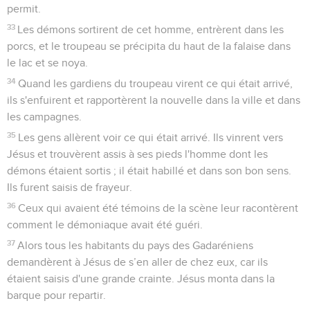
permit.
33
Les démons sortirent de cet homme, entrèrent dans les
porcs, et le troupeau se précipita du haut de la falaise dans
le lac et se noya.
34
Quand les gardiens du troupeau virent ce qui était arrivé,
ils s'enfuirent et rapportèrent la nouvelle dans la ville et dans
les campagnes.
35
Les gens allèrent voir ce qui était arrivé. Ils vinrent vers
Jésus et trouvèrent assis à ses pieds l'homme dont les
démons étaient sortis ; il était habillé et dans son bon sens.
Ils furent saisis de frayeur.
36
Ceux qui avaient été témoins de la scène leur racontèrent
comment le démoniaque avait été guéri.
37
Alors tous les habitants du pays des Gadaréniens
demandèrent à Jésus de s’en aller de chez eux, car ils
étaient saisis d'une grande crainte. Jésus monta dans la
barque pour repartir.