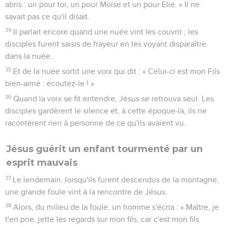
abris : un pour toi, un pour Moïse et un pour Elie. » Il ne
savait pas ce qu'il disait.
34
Il parlait encore quand une nuée vint les couvrir ; les
disciples furent saisis de frayeur en les voyant disparaître
dans la nuée.
35
Et de la nuée sortit une voix qui dit : « Celui-ci est mon Fils
bien-aimé : écoutez-le ! »
36
Quand la voix se fit entendre, Jésus se retrouva seul. Les
disciples gardèrent le silence et, à cette époque-là, ils ne
racontèrent rien à personne de ce qu'ils avaient vu.
Jésus guérit un enfant tourmenté par un
esprit mauvais
37
Le lendemain, lorsqu'ils furent descendus de la montagne,
une grande foule vint à la rencontre de Jésus.
38
Alors, du milieu de la foule, un homme s'écria : « Maître, je
t'en prie, jette les regards sur mon fils, car c'est mon fils