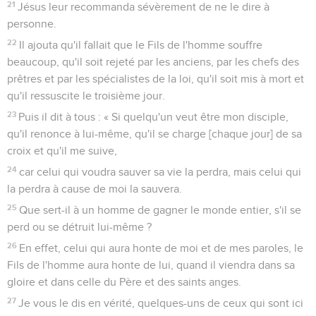
21
Jésus leur recommanda sévèrement de ne le dire à
personne.
22
Il ajouta qu'il fallait que le Fils de l'homme souffre
beaucoup, qu'il soit rejeté par les anciens, par les chefs des
prêtres et par les spécialistes de la loi, qu'il soit mis à mort et
qu'il ressuscite le troisième jour.
23
Puis il dit à tous : « Si quelqu'un veut être mon disciple,
qu'il renonce à lui-même, qu'il se charge [chaque jour] de sa
croix et qu'il me suive,
24
car celui qui voudra sauver sa vie la perdra, mais celui qui
la perdra à cause de moi la sauvera.
25
Que sert-il à un homme de gagner le monde entier, s'il se
perd ou se détruit lui-même ?
26
En effet, celui qui aura honte de moi et de mes paroles, le
Fils de l'homme aura honte de lui, quand il viendra dans sa
gloire et dans celle du Père et des saints anges.
27
Je vous le dis en vérité, quelques-uns de ceux qui sont ici