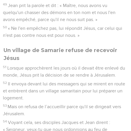
49
Jean prit la parole et dit : « Maître, nous avons vu
quelqu'un chasser des démons en ton nom et nous l'en
avons empêché, parce qu'il ne nous suit pas. »
50
« Ne l'en empêchez pas, lui répondit Jésus, car celui qui
n'est pas contre nous est pour nous. »
Un village de Samarie refuse de recevoir
Jésus
51
Lorsque approchèrent les jours où il devait être enlevé du
monde, Jésus prit la décision de se rendre à Jérusalem.
52
Il envoya devant lui des messagers qui se mirent en route
et entrèrent dans un village samaritain pour lui préparer un
logement.
53
Mais on refusa de l’accueillir parce qu'il se dirigeait vers
Jérusalem.
54
Voyant cela, ses disciples Jacques et Jean dirent :
« Seigneur, veux-tu que nous ordonnions au feu de