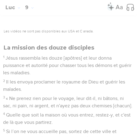
Luc
9
Les vidéos ne sont pas disponibles aux USA et C anada.
La mission des douze disciples
1
Jésus rassembla les douze [apôtres] et leur donna
puissance et autorité pour chasser tous les démons et guérir
les maladies.
2
Il les envoya proclamer le royaume de Dieu et guérir les
malades.
3
« Ne prenez rien pour le voyage, leur dit-il, ni bâtons, ni
sac, ni pain, ni argent, et n'ayez pas deux chemises [chacun].
4
Quelle que soit la maison où vous entrez, restez-y, et c'est
de là que vous partirez.
5
Si l’on ne vous accueille pas, sortez de cette ville et