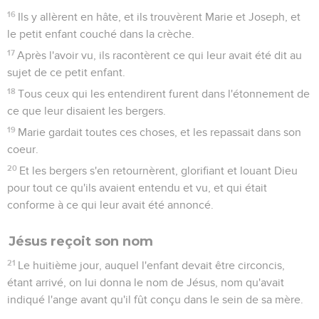
16
Ils y allèrent en hâte, et ils trouvèrent Marie et Joseph, et
le petit enfant couché dans la crèche.
17
Après l'avoir vu, ils racontèrent ce qui leur avait été dit au
sujet de ce petit enfant.
18
Tous ceux qui les entendirent furent dans l'étonnement de
ce que leur disaient les bergers.
19
Marie gardait toutes ces choses, et les repassait dans son
coeur.
20
Et les bergers s'en retournèrent, glorifiant et louant Dieu
pour tout ce qu'ils avaient entendu et vu, et qui était
conforme à ce qui leur avait été annoncé.
Jésus reçoit son nom
21
Le huitième jour, auquel l'enfant devait être circoncis,
étant arrivé, on lui donna le nom de Jésus, nom qu'avait
indiqué l'ange avant qu'il fût conçu dans le sein de sa mère.