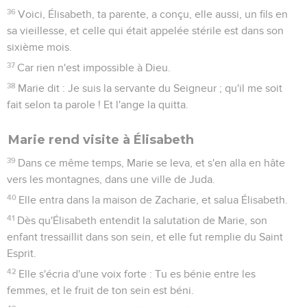
36
Voici, Élisabeth, ta parente, a conçu, elle aussi, un fils en
sa vieillesse, et celle qui était appelée stérile est dans son
sixième mois.
37
Car rien n'est impossible à Dieu.
38
Marie dit : Je suis la servante du Seigneur ; qu'il me soit
fait selon ta parole ! Et l'ange la quitta.
Marie rend visite à Élisabeth
39
Dans ce même temps, Marie se leva, et s'en alla en hâte
vers les montagnes, dans une ville de Juda.
40
Elle entra dans la maison de Zacharie, et salua Élisabeth.
41
Dès qu'Élisabeth entendit la salutation de Marie, son
enfant tressaillit dans son sein, et elle fut remplie du Saint
Esprit.
42
Elle s'écria d'une voix forte : Tu es bénie entre les
femmes, et le fruit de ton sein est béni.