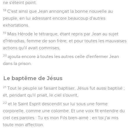
ne s'éteint point.
18
C'est ainsi que Jean annonçait la bonne nouvelle au
peuple, en lui adressant encore beaucoup d'autres
exhortations.
19
Mais Hérode le tétrarque, étant repris par Jean au sujet
d'Hérodias, femme de son frère, et pour toutes les mauvaises
actions qu'il avait commises,
20
ajouta encore à toutes les autres celle d'enfermer Jean
dans la prison.
Le baptême de Jésus
21
Tout le peuple se faisant baptiser, Jésus fut aussi baptisé ;
et, pendant qu'il priait, le ciel s'ouvrit,
22
et le Saint Esprit descendit sur lui sous une forme
corporelle, comme une colombe. Et une voix fit entendre du
ciel ces paroles : Tu es mon Fils bien-aimé ; en toi j'ai mis
toute mon affection.