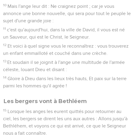
10
Mais l'ange leur dit : Ne craignez point ; car je vous
annonce une bonne nouvelle, qui sera pour tout le peuple le
sujet d'une grande joie :
11
c'est qu'aujourd'hui, dans la ville de David, il vous est né
un Sauveur, qui est le Christ, le Seigneur.
12
Et voici à quel signe vous le reconnaîtrez : vous trouverez
un enfant emmailloté et couché dans une crèche.
13
Et soudain il se joignit à l'ange une multitude de l'armée
céleste, louant Dieu et disant :
14
Gloire à Dieu dans les lieux très hauts, Et paix sur la terre
parmi les hommes qu'il agrée !
Les bergers vont à Bethléem
15
Lorsque les anges les eurent quittés pour retourner au
ciel, les bergers se dirent les uns aux autres : Allons jusqu'à
Bethléhem, et voyons ce qui est arrivé, ce que le Seigneur
nous a fait connaître.