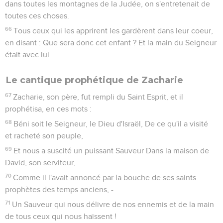
dans toutes les montagnes de la Judée, on s'entretenait de
toutes ces choses.
66
Tous ceux qui les apprirent les gardèrent dans leur coeur,
en disant : Que sera donc cet enfant ? Et la main du Seigneur
était avec lui.
Le cantique prophétique de Zacharie
67
Zacharie, son père, fut rempli du Saint Esprit, et il
prophétisa, en ces mots :
68
Béni soit le Seigneur, le Dieu d'Israël, De ce qu'il a visité
et racheté son peuple,
69
Et nous a suscité un puissant Sauveur Dans la maison de
David, son serviteur,
70
Comme il l'avait annoncé par la bouche de ses saints
prophètes des temps anciens, -
71
Un Sauveur qui nous délivre de nos ennemis et de la main
de tous ceux qui nous haïssent !