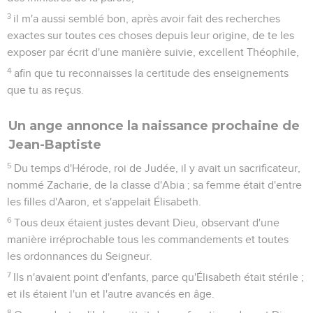
3
il m'a aussi semblé bon, après avoir fait des recherches
exactes sur toutes ces choses depuis leur origine, de te les
exposer par écrit d'une manière suivie, excellent Théophile,
4
afin que tu reconnaisses la certitude des enseignements
que tu as reçus.
Un ange annonce la naissance prochaine de
Jean-Baptiste
5
Du temps d'Hérode, roi de Judée, il y avait un sacrificateur,
nommé Zacharie, de la classe d'Abia ; sa femme était d'entre
les filles d'Aaron, et s'appelait Élisabeth.
6
Tous deux étaient justes devant Dieu, observant d'une
manière irréprochable tous les commandements et toutes
les ordonnances du Seigneur.
7
Ils n'avaient point d'enfants, parce qu'Élisabeth était stérile ;
et ils étaient l'un et l'autre avancés en âge.
8