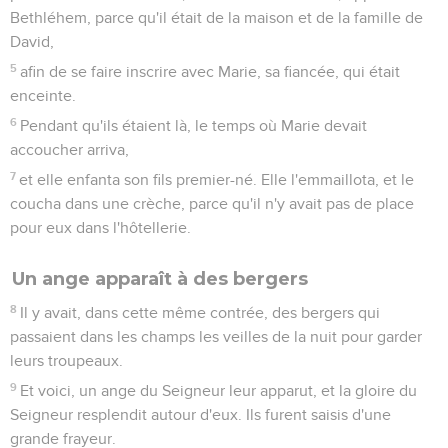
Bethléhem, parce qu'il était de la maison et de la famille de
David,
5
afin de se faire inscrire avec Marie, sa fiancée, qui était
enceinte.
6
Pendant qu'ils étaient là, le temps où Marie devait
accoucher arriva,
7
et elle enfanta son fils premier-né. Elle l'emmaillota, et le
coucha dans une crèche, parce qu'il n'y avait pas de place
pour eux dans l'hôtellerie.
Un ange apparaît à des bergers
8
Il y avait, dans cette même contrée, des bergers qui
passaient dans les champs les veilles de la nuit pour garder
leurs troupeaux.
9
Et voici, un ange du Seigneur leur apparut, et la gloire du
Seigneur resplendit autour d'eux. Ils furent saisis d'une
grande frayeur.