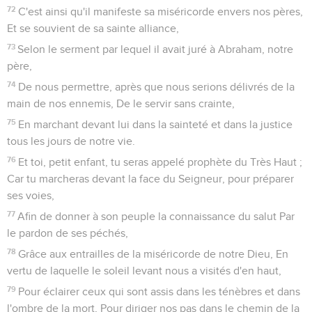
72
C'est ainsi qu'il manifeste sa miséricorde envers nos pères,
Et se souvient de sa sainte alliance,
73
Selon le serment par lequel il avait juré à Abraham, notre
père,
74
De nous permettre, après que nous serions délivrés de la
main de nos ennemis, De le servir sans crainte,
75
En marchant devant lui dans la sainteté et dans la justice
tous les jours de notre vie.
76
Et toi, petit enfant, tu seras appelé prophète du Très Haut ;
Car tu marcheras devant la face du Seigneur, pour préparer
ses voies,
77
Afin de donner à son peuple la connaissance du salut Par
le pardon de ses péchés,
78
Grâce aux entrailles de la miséricorde de notre Dieu, En
vertu de laquelle le soleil levant nous a visités d'en haut,
79
Pour éclairer ceux qui sont assis dans les ténèbres et dans
l'ombre de la mort, Pour diriger nos pas dans le chemin de la