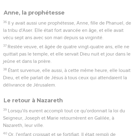
Anne, la prophétesse
36
Il y avait aussi une prophétesse, Anne, fille de Phanuel, de
la tribu d'Aser. Elle était fort avancée en âge, et elle avait
vécu sept ans avec son mari depuis sa virginité.
37
Restée veuve, et âgée de quatre vingt-quatre ans, elle ne
quittait pas le temple, et elle servait Dieu nuit et jour dans le
jeûne et dans la prière.
38
Étant survenue, elle aussi, à cette même heure, elle louait
Dieu, et elle parlait de Jésus à tous ceux qui attendaient la
délivrance de Jérusalem.
Le retour à Nazareth
39
Lorsqu'ils eurent accompli tout ce qu'ordonnait la loi du
Seigneur, Joseph et Marie retournèrent en Galilée, à
Nazareth, leur ville.
40
Or, l'enfant croissait et se fortifiait. Il était rempli de