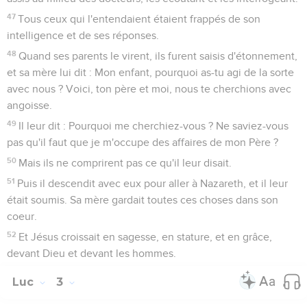
47
Tous ceux qui l'entendaient étaient frappés de son
intelligence et de ses réponses.
48
Quand ses parents le virent, ils furent saisis d'étonnement,
et sa mère lui dit : Mon enfant, pourquoi as-tu agi de la sorte
avec nous ? Voici, ton père et moi, nous te cherchions avec
angoisse.
49
Il leur dit : Pourquoi me cherchiez-vous ? Ne saviez-vous
pas qu'il faut que je m'occupe des affaires de mon Père ?
50
Mais ils ne comprirent pas ce qu'il leur disait.
51
Puis il descendit avec eux pour aller à Nazareth, et il leur
était soumis. Sa mère gardait toutes ces choses dans son
coeur.
52
Et Jésus croissait en sagesse, en stature, et en grâce,
devant Dieu et devant les hommes.
Luc
3