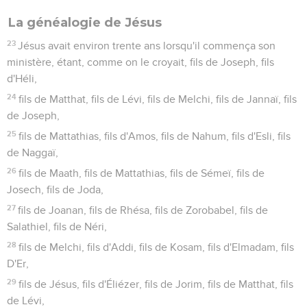
La généalogie de Jésus
23
Jésus avait environ trente ans lorsqu'il commença son
ministère, étant, comme on le croyait, fils de Joseph, fils
d'Héli,
24
fils de Matthat, fils de Lévi, fils de Melchi, fils de Jannaï, fils
de Joseph,
25
fils de Mattathias, fils d'Amos, fils de Nahum, fils d'Esli, fils
de Naggaï,
26
fils de Maath, fils de Mattathias, fils de Sémeï, fils de
Josech, fils de Joda,
27
fils de Joanan, fils de Rhésa, fils de Zorobabel, fils de
Salathiel, fils de Néri,
28
fils de Melchi, fils d'Addi, fils de Kosam, fils d'Elmadam, fils
D'Er,
29
fils de Jésus, fils d'Éliézer, fils de Jorim, fils de Matthat, fils
de Lévi,