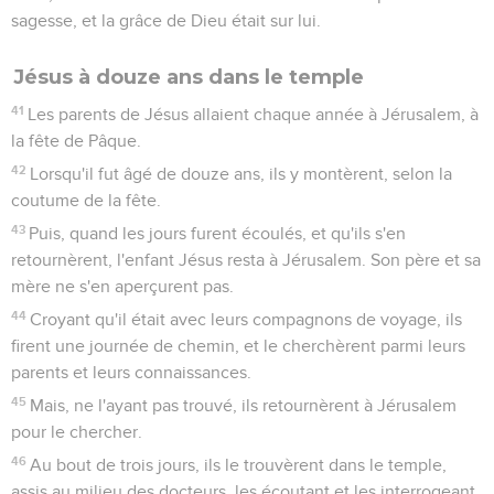
sagesse, et la grâce de Dieu était sur lui.
Jésus à douze ans dans le temple
41
Les parents de Jésus allaient chaque année à Jérusalem, à
la fête de Pâque.
42
Lorsqu'il fut âgé de douze ans, ils y montèrent, selon la
coutume de la fête.
43
Puis, quand les jours furent écoulés, et qu'ils s'en
retournèrent, l'enfant Jésus resta à Jérusalem. Son père et sa
mère ne s'en aperçurent pas.
44
Croyant qu'il était avec leurs compagnons de voyage, ils
firent une journée de chemin, et le cherchèrent parmi leurs
parents et leurs connaissances.
45
Mais, ne l'ayant pas trouvé, ils retournèrent à Jérusalem
pour le chercher.
46
Au bout de trois jours, ils le trouvèrent dans le temple,
assis au milieu des docteurs, les écoutant et les interrogeant.