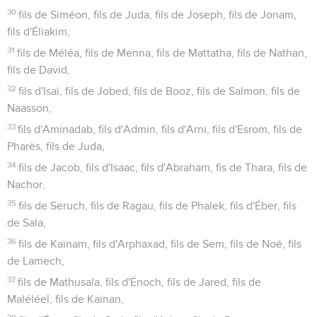
30
fils de Siméon, fils de Juda, fils de Joseph, fils de Jonam,
fils d'Éliakim,
31
fils de Méléa, fils de Menna, fils de Mattatha, fils de Nathan,
fils de David,
32
fils d'Isaï, fils de Jobed, fils de Booz, fils de Salmon, fils de
Naasson,
33
fils d'Aminadab, fils d'Admin, fils d'Arni, fils d'Esrom, fils de
Pharès, fils de Juda,
34
fils de Jacob, fils d'Isaac, fils d'Abraham, fis de Thara, fils de
Nachor,
35
fils de Seruch, fils de Ragau, fils de Phalek, fils d'Éber, fils
de Sala,
36
fils de Kaïnam, fils d'Arphaxad, fils de Sem, fils de Noé, fils
de Lamech,
37
fils de Mathusala, fils d'Énoch, fils de Jared, fils de
Maléléel, fils de Kaïnan,