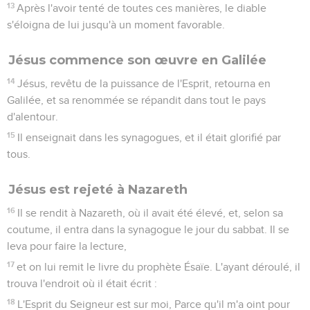
13
Après l'avoir tenté de toutes ces manières, le diable
s'éloigna de lui jusqu'à un moment favorable.
Jésus commence son œuvre en Galilée
14
Jésus, revêtu de la puissance de l'Esprit, retourna en
Galilée, et sa renommée se répandit dans tout le pays
d'alentour.
15
Il enseignait dans les synagogues, et il était glorifié par
tous.
Jésus est rejeté à Nazareth
16
Il se rendit à Nazareth, où il avait été élevé, et, selon sa
coutume, il entra dans la synagogue le jour du sabbat. Il se
leva pour faire la lecture,
17
et on lui remit le livre du prophète Ésaïe. L'ayant déroulé, il
trouva l'endroit où il était écrit :
18
L'Esprit du Seigneur est sur moi, Parce qu'il m'a oint pour