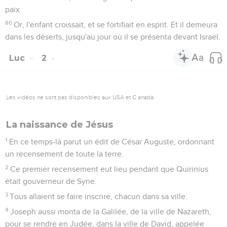
paix.
80
Or, l'enfant croissait, et se fortifiait en esprit. Et il demeura
dans les déserts, jusqu'au jour où il se présenta devant Israël.
Luc
2
Les vidéos ne sont pas disponibles aux USA et C anada.
La naissance de Jésus
1
En ce temps-là parut un édit de César Auguste, ordonnant
un recensement de toute la terre.
2
Ce premier recensement eut lieu pendant que Quirinius
était gouverneur de Syrie.
3
Tous allaient se faire inscrire, chacun dans sa ville.
4
Joseph aussi monta de la Galilée, de la ville de Nazareth,
pour se rendre en Judée, dans la ville de David, appelée