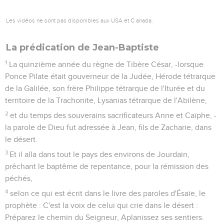
Les vidéos ne sont pas disponibles aux USA et C anada.
La prédication de Jean-Baptiste
1
La quinzième année du règne de Tibère César, -lorsque
Ponce Pilate était gouverneur de la Judée, Hérode tétrarque
de la Galilée, son frère Philippe tétrarque de l'Iturée et du
territoire de la Trachonite, Lysanias tétrarque de l'Abilène,
2
et du temps des souverains sacrificateurs Anne et Caïphe, -
la parole de Dieu fut adressée à Jean, fils de Zacharie, dans
le désert.
3
Et il alla dans tout le pays des environs de Jourdain,
prêchant le baptême de repentance, pour la rémission des
péchés,
4
selon ce qui est écrit dans le livre des paroles d'Ésaïe, le
prophète : C'est la voix de celui qui crie dans le désert :
Préparez le chemin du Seigneur, Aplanissez ses sentiers.