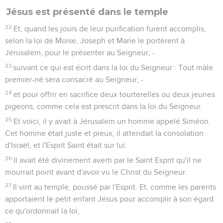
Jésus est présenté dans le temple
22
Et, quand les jours de leur purification furent accomplis,
selon la loi de Moïse, Joseph et Marie le portèrent à
Jérusalem, pour le présenter au Seigneur, -
23
suivant ce qui est écrit dans la loi du Seigneur : Tout mâle
premier-né sera consacré au Seigneur, -
24
et pour offrir en sacrifice deux tourterelles ou deux jeunes
pigeons, comme cela est prescrit dans la loi du Seigneur.
25
Et voici, il y avait à Jérusalem un homme appelé Siméon.
Cet homme était juste et pieux, il attendait la consolation
d'Israël, et l'Esprit Saint était sur lui.
26
Il avait été divinement averti par le Saint Esprit qu'il ne
mourrait point avant d'avoir vu le Christ du Seigneur.
27
Il vint au temple, poussé par l'Esprit. Et, comme les parents
apportaient le petit enfant Jésus pour accomplir à son égard
ce qu'ordonnait la loi,