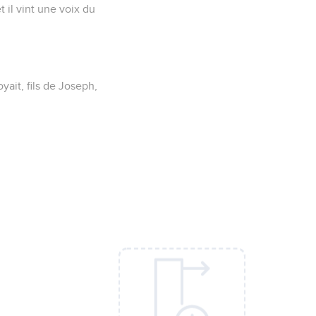
 il vint une voix du
yait, fils de Joseph,