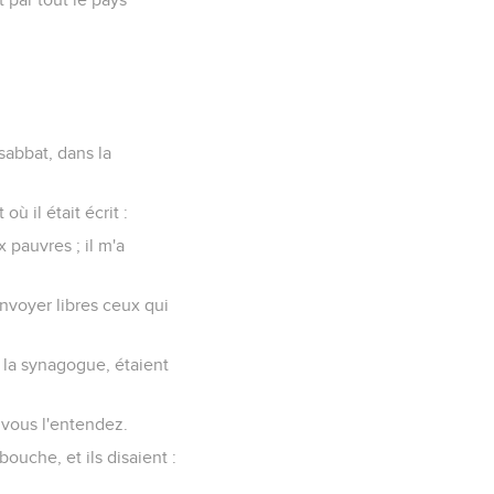
 sabbat, dans la
où il était écrit :
 pauvres ; il m'a
envoyer libres ceux qui
ns la synagogue, étaient
t vous l'entendez.
ouche, et ils disaient :