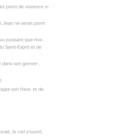
sez point de violence ni
i Jean ne serait point
plus puissant que moi ;
du Saint-Esprit et de
t dans son grenier ;
e.
ippe son frère, et de
ait, le ciel s'ouvrit,