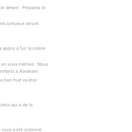
 le désert : Préparez le
ins tortueux seront
 appris à fuir la colère
re en vous-mêmes : Nous
 enfants à Abraham.
e bon fruit va être
celui qui a de la
qui vous a été ordonné.