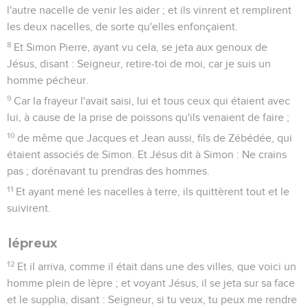
l'autre nacelle de venir les aider ; et ils vinrent et remplirent
les deux nacelles, de sorte qu'elles enfonçaient.
8
Et Simon Pierre, ayant vu cela, se jeta aux genoux de
Jésus, disant : Seigneur, retire-toi de moi, car je suis un
homme pécheur.
9
Car la frayeur l'avait saisi, lui et tous ceux qui étaient avec
lui, à cause de la prise de poissons qu'ils venaient de faire ;
10
de même que Jacques et Jean aussi, fils de Zébédée, qui
étaient associés de Simon. Et Jésus dit à Simon : Ne crains
pas ; dorénavant tu prendras des hommes.
11
Et ayant mené les nacelles à terre, ils quittèrent tout et le
suivirent.
lépreux
12
Et il arriva, comme il était dans une des villes, que voici un
homme plein de lèpre ; et voyant Jésus, il se jeta sur sa face
et le supplia, disant : Seigneur, si tu veux, tu peux me rendre