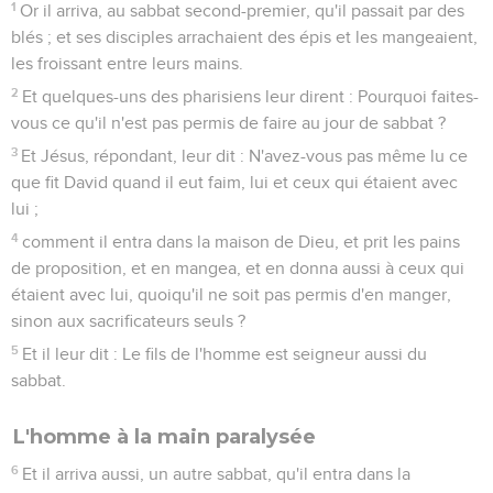
1
Or il arriva, au sabbat second-premier, qu'il passait par des
blés ; et ses disciples arrachaient des épis et les mangeaient,
les froissant entre leurs mains.
2
Et quelques-uns des pharisiens leur dirent : Pourquoi faites-
vous ce qu'il n'est pas permis de faire au jour de sabbat ?
3
Et Jésus, répondant, leur dit : N'avez-vous pas même lu ce
que fit David quand il eut faim, lui et ceux qui étaient avec
lui ;
4
comment il entra dans la maison de Dieu, et prit les pains
de proposition, et en mangea, et en donna aussi à ceux qui
étaient avec lui, quoiqu'il ne soit pas permis d'en manger,
sinon aux sacrificateurs seuls ?
5
Et il leur dit : Le fils de l'homme est seigneur aussi du
sabbat.
L'homme à la main paralysée
6
Et il arriva aussi, un autre sabbat, qu'il entra dans la