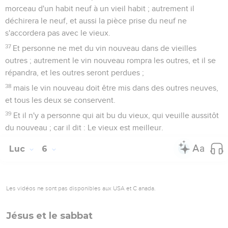
morceau d'un habit neuf à un vieil habit ; autrement il
déchirera le neuf, et aussi la pièce prise du neuf ne
s'accordera pas avec le vieux.
37
Et personne ne met du vin nouveau dans de vieilles
outres ; autrement le vin nouveau rompra les outres, et il se
répandra, et les outres seront perdues ;
38
mais le vin nouveau doit être mis dans des outres neuves,
et tous les deux se conservent.
39
Et il n'y a personne qui ait bu du vieux, qui veuille aussitôt
du nouveau ; car il dit : Le vieux est meilleur.
Luc
6
Les vidéos ne sont pas disponibles aux USA et C anada.
Jésus et le sabbat