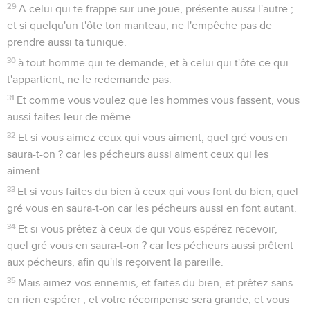
29
A celui qui te frappe sur une joue, présente aussi l'autre ;
et si quelqu'un t'ôte ton manteau, ne l'empêche pas de
prendre aussi ta tunique.
30
à tout homme qui te demande, et à celui qui t'ôte ce qui
t'appartient, ne le redemande pas.
31
Et comme vous voulez que les hommes vous fassent, vous
aussi faites-leur de même.
32
Et si vous aimez ceux qui vous aiment, quel gré vous en
saura-t-on ? car les pécheurs aussi aiment ceux qui les
aiment.
33
Et si vous faites du bien à ceux qui vous font du bien, quel
gré vous en saura-t-on car les pécheurs aussi en font autant.
34
Et si vous prêtez à ceux de qui vous espérez recevoir,
quel gré vous en saura-t-on ? car les pécheurs aussi prêtent
aux pécheurs, afin qu'ils reçoivent la pareille.
35
Mais aimez vos ennemis, et faites du bien, et prêtez sans
en rien espérer ; et votre récompense sera grande, et vous