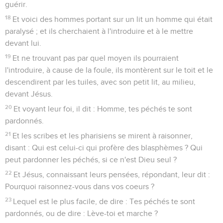
guérir.
18
Et voici des hommes portant sur un lit un homme qui était
paralysé ; et ils cherchaient à l'introduire et à le mettre
devant lui.
19
Et ne trouvant pas par quel moyen ils pourraient
l'introduire, à cause de la foule, ils montèrent sur le toit et le
descendirent par les tuiles, avec son petit lit, au milieu,
devant Jésus.
20
Et voyant leur foi, il dit : Homme, tes péchés te sont
pardonnés.
21
Et les scribes et les pharisiens se mirent à raisonner,
disant : Qui est celui-ci qui profère des blasphèmes ? Qui
peut pardonner les péchés, si ce n'est Dieu seul ?
22
Et Jésus, connaissant leurs pensées, répondant, leur dit :
Pourquoi raisonnez-vous dans vos coeurs ?
23
Lequel est le plus facile, de dire : Tes péchés te sont
pardonnés, ou de dire : Lève-toi et marche ?