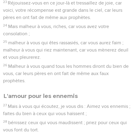
23
Réjouissez-vous en ce jour-là et tressaillez de joie, car
voici, votre récompense est grande dans le ciel, car leurs
pères en ont fait de même aux prophètes.
24
Mais malheur à vous, riches, car vous avez votre
consolation ;
25
malheur à vous qui êtes rassasiés, car vous aurez faim ;
malheur à vous qui riez maintenant, car vous mènerez deuil
et vous pleurerez.
26
Malheur à vous quand tous les hommes diront du bien de
vous, car leurs pères en ont fait de même aux faux
prophètes.
L'amour pour les ennemis
27
Mais à vous qui écoutez, je vous dis : Aimez vos ennemis ;
faites du bien à ceux qui vous haïssent ;
28
bénissez ceux qui vous maudissent ; priez pour ceux qui
vous font du tort.