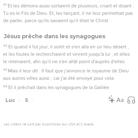
41
Et les démons aussi sortaient de plusieurs, criant et disant :
Tu es le Fils de Dieu. Et, les tançant, il ne leur permettait pas
de parler, parce qu'ils savaient qu'il était le Christ.
Jésus prêche dans les synagogues
42
Et quand il fut jour, il sortit et s'en alla en un lieu désert ;
et les foules le recherchaient et vinrent jusqu'à lui ; et elles
le retenaient, afin qu'il ne s'en allât point d'auprès d'elles.
43
Mais il leur dit : Il faut que j'annonce le royaume de Dieu
aux autres villes aussi ; car j'ai été envoyé pour cela.
44
Et il prêchait dans les synagogues de la Galilée.
Luc
5
Les vidéos ne sont pas disponibles aux USA et C anada.