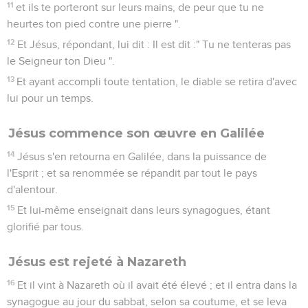
11
et ils te porteront sur leurs mains, de peur que tu ne
heurtes ton pied contre une pierre ".
12
Et Jésus, répondant, lui dit : Il est dit :" Tu ne tenteras pas
le Seigneur ton Dieu ".
13
Et ayant accompli toute tentation, le diable se retira d'avec
lui pour un temps.
Jésus commence son œuvre en Galilée
14
Jésus s'en retourna en Galilée, dans la puissance de
l'Esprit ; et sa renommée se répandit par tout le pays
d'alentour.
15
Et lui-même enseignait dans leurs synagogues, étant
glorifié par tous.
Jésus est rejeté à Nazareth
16
Et il vint à Nazareth où il avait été élevé ; et il entra dans la
synagogue au jour du sabbat, selon sa coutume, et se leva