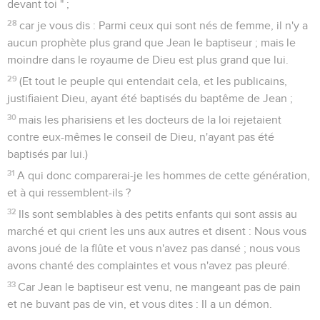
devant toi " ;
28
car je vous dis : Parmi ceux qui sont nés de femme, il n'y a
aucun prophète plus grand que Jean le baptiseur ; mais le
moindre dans le royaume de Dieu est plus grand que lui.
29
(Et tout le peuple qui entendait cela, et les publicains,
justifiaient Dieu, ayant été baptisés du baptême de Jean ;
30
mais les pharisiens et les docteurs de la loi rejetaient
contre eux-mêmes le conseil de Dieu, n'ayant pas été
baptisés par lui.)
31
A qui donc comparerai-je les hommes de cette génération,
et à qui ressemblent-ils ?
32
Ils sont semblables à des petits enfants qui sont assis au
marché et qui crient les uns aux autres et disent : Nous vous
avons joué de la flûte et vous n'avez pas dansé ; nous vous
avons chanté des complaintes et vous n'avez pas pleuré.
33
Car Jean le baptiseur est venu, ne mangeant pas de pain
et ne buvant pas de vin, et vous dites : Il a un démon.