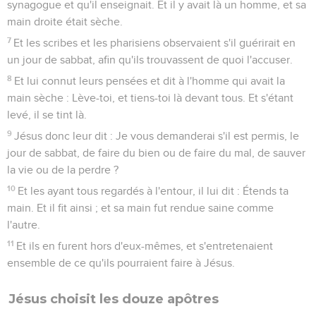
synagogue et qu'il enseignait. Et il y avait là un homme, et sa
main droite était sèche.
7
Et les scribes et les pharisiens observaient s'il guérirait en
un jour de sabbat, afin qu'ils trouvassent de quoi l'accuser.
8
Et lui connut leurs pensées et dit à l'homme qui avait la
main sèche : Lève-toi, et tiens-toi là devant tous. Et s'étant
levé, il se tint là.
9
Jésus donc leur dit : Je vous demanderai s'il est permis, le
jour de sabbat, de faire du bien ou de faire du mal, de sauver
la vie ou de la perdre ?
10
Et les ayant tous regardés à l'entour, il lui dit : Étends ta
main. Et il fit ainsi ; et sa main fut rendue saine comme
l'autre.
11
Et ils en furent hors d'eux-mêmes, et s'entretenaient
ensemble de ce qu'ils pourraient faire à Jésus.
Jésus choisit les douze apôtres