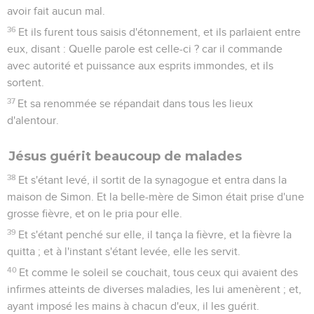
avoir fait aucun mal.
36
Et ils furent tous saisis d'étonnement, et ils parlaient entre
eux, disant : Quelle parole est celle-ci ? car il commande
avec autorité et puissance aux esprits immondes, et ils
sortent.
37
Et sa renommée se répandait dans tous les lieux
d'alentour.
Jésus guérit beaucoup de malades
38
Et s'étant levé, il sortit de la synagogue et entra dans la
maison de Simon. Et la belle-mère de Simon était prise d'une
grosse fièvre, et on le pria pour elle.
39
Et s'étant penché sur elle, il tança la fièvre, et la fièvre la
quitta ; et à l'instant s'étant levée, elle les servit.
40
Et comme le soleil se couchait, tous ceux qui avaient des
infirmes atteints de diverses maladies, les lui amenèrent ; et,
ayant imposé les mains à chacun d'eux, il les guérit.