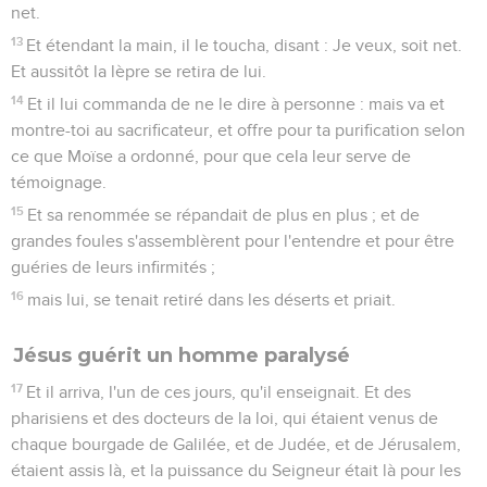
net.
13
Et étendant la main, il le toucha, disant : Je veux, soit net.
Et aussitôt la lèpre se retira de lui.
14
Et il lui commanda de ne le dire à personne : mais va et
montre-toi au sacrificateur, et offre pour ta purification selon
ce que Moïse a ordonné, pour que cela leur serve de
témoignage.
15
Et sa renommée se répandait de plus en plus ; et de
grandes foules s'assemblèrent pour l'entendre et pour être
guéries de leurs infirmités ;
16
mais lui, se tenait retiré dans les déserts et priait.
Jésus guérit un homme paralysé
17
Et il arriva, l'un de ces jours, qu'il enseignait. Et des
pharisiens et des docteurs de la loi, qui étaient venus de
chaque bourgade de Galilée, et de Judée, et de Jérusalem,
étaient assis là, et la puissance du Seigneur était là pour les