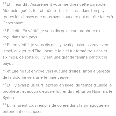
23
Et il leur dit : Assurément vous me direz cette parabole :
Médecin, guéris-toi toi-même ; fais ici aussi dans ton pays
toutes les choses que nous avons ouï dire qui ont été faites à
Capernaüm.
24
Et il dit : En vérité, je vous dis qu'aucun prophète n'est
reçu dans son pays.
25
Et, en vérité, je vous dis qu'il y avait plusieurs veuves en
Israël, aux jours d'Élie, lorsque le ciel fut fermé trois ans et
six mois, de sorte qu'il y eut une grande famine par tout le
pays ;
26
et Élie ne fut envoyé vers aucune d'elles, sinon à Sarepta
de la Sidonie vers une femme veuve.
27
Et il y avait plusieurs lépreux en Israël du temps d'Élisée le
prophète ; et aucun d'eux ne fut rendu net, sinon Naaman, le
Syrien.
28
Et ils furent tous remplis de colère dans la synagogue en
entendant ces choses ;