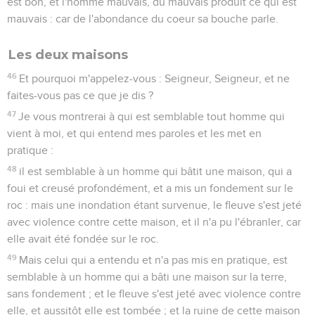
est bon, et l'homme mauvais, du mauvais produit ce qui est
mauvais : car de l'abondance du coeur sa bouche parle.
Les deux maisons
46
Et pourquoi m'appelez-vous : Seigneur, Seigneur, et ne
faites-vous pas ce que je dis ?
47
Je vous montrerai à qui est semblable tout homme qui
vient à moi, et qui entend mes paroles et les met en
pratique :
48
il est semblable à un homme qui bâtit une maison, qui a
foui et creusé profondément, et a mis un fondement sur le
roc : mais une inondation étant survenue, le fleuve s'est jeté
avec violence contre cette maison, et il n'a pu l'ébranler, car
elle avait été fondée sur le roc.
49
Mais celui qui a entendu et n'a pas mis en pratique, est
semblable à un homme qui a bâti une maison sur la terre,
sans fondement ; et le fleuve s'est jeté avec violence contre
elle, et aussitôt elle est tombée ; et la ruine de cette maison