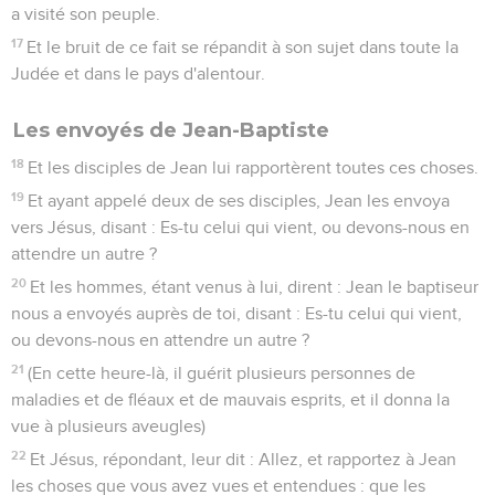
a visité son peuple.
17
Et le bruit de ce fait se répandit à son sujet dans toute la
Judée et dans le pays d'alentour.
Les envoyés de Jean-Baptiste
18
Et les disciples de Jean lui rapportèrent toutes ces choses.
19
Et ayant appelé deux de ses disciples, Jean les envoya
vers Jésus, disant : Es-tu celui qui vient, ou devons-nous en
attendre un autre ?
20
Et les hommes, étant venus à lui, dirent : Jean le baptiseur
nous a envoyés auprès de toi, disant : Es-tu celui qui vient,
ou devons-nous en attendre un autre ?
21
(En cette heure-là, il guérit plusieurs personnes de
maladies et de fléaux et de mauvais esprits, et il donna la
vue à plusieurs aveugles)
22
Et Jésus, répondant, leur dit : Allez, et rapportez à Jean
les choses que vous avez vues et entendues : que les