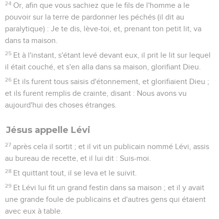
24
Or, afin que vous sachiez que le fils de l'homme a le
pouvoir sur la terre de pardonner les péchés (il dit au
paralytique) : Je te dis, lève-toi, et, prenant ton petit lit, va
dans ta maison.
25
Et à l'instant, s'étant levé devant eux, il prit le lit sur lequel
il était couché, et s'en alla dans sa maison, glorifiant Dieu.
26
Et ils furent tous saisis d'étonnement, et glorifiaient Dieu ;
et ils furent remplis de crainte, disant : Nous avons vu
aujourd'hui des choses étranges.
Jésus appelle Lévi
27
après cela il sortit ; et il vit un publicain nommé Lévi, assis
au bureau de recette, et il lui dit : Suis-moi.
28
Et quittant tout, il se leva et le suivit.
29
Et Lévi lui fit un grand festin dans sa maison ; et il y avait
une grande foule de publicains et d'autres gens qui étaient
avec eux à table.