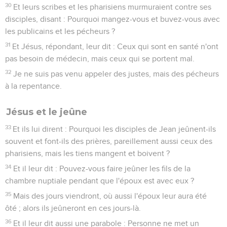
30
Et leurs scribes et les pharisiens murmuraient contre ses
disciples, disant : Pourquoi mangez-vous et buvez-vous avec
les publicains et les pécheurs ?
31
Et Jésus, répondant, leur dit : Ceux qui sont en santé n'ont
pas besoin de médecin, mais ceux qui se portent mal.
32
Je ne suis pas venu appeler des justes, mais des pécheurs
à la repentance.
Jésus et le jeûne
33
Et ils lui dirent : Pourquoi les disciples de Jean jeûnent-ils
souvent et font-ils des prières, pareillement aussi ceux des
pharisiens, mais les tiens mangent et boivent ?
34
Et il leur dit : Pouvez-vous faire jeûner les fils de la
chambre nuptiale pendant que l'époux est avec eux ?
35
Mais des jours viendront, où aussi l'époux leur aura été
ôté ; alors ils jeûneront en ces jours-là.
36
Et il leur dit aussi une parabole : Personne ne met un