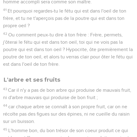
homme accompli sera comme son maître.
41
Et pourquoi regardes-tu le fétu qui est dans l'oeil de ton
frère, et tu ne t'aperçois pas de la poutre qui est dans ton
propre oeil ?
42
Ou comment peux-tu dire à ton frère : Frère, permets,
j'ôterai le fétu qui est dans ton oeil, toi qui ne vois pas la
poutre qui est dans ton oeil ? Hypocrite, ôte premièrement la
poutre de ton oeil, et alors tu verras clair pour ôter le fétu qui
est dans l'oeil de ton frère.
L'arbre et ses fruits
43
Car il n'y a pas de bon arbre qui produise de mauvais fruit,
ni d'arbre mauvais qui produise de bon fruit ;
44
car chaque arbre se connaît à son propre fruit, car on ne
récolte pas des figues sur des épines, ni ne cueille du raisin
sur un buisson.
45
L'homme bon, du bon trésor de son coeur produit ce qui