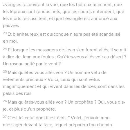
aveugles recouvrent la vue, que les boiteux marchent, que
les lépreux sont rendus nets, que les sourds entendent, que
les morts ressuscitent, et que l'évangile est annoncé aux
pauvres.
23
Et bienheureux est quiconque n'aura pas été scandalisé
en moi.
24
Et lorsque les messagers de Jean s'en furent allés, il se mit
à dire de Jean aux foules : Qu'êtes-vous allés voir au désert ?
Un roseau agité par le vent ?
25
Mais qu'êtes-vous allés voir ? Un homme vêtu de
vêtements précieux ? Voici, ceux qui sont vêtus
magnifiquement et qui vivent dans les délices, sont dans les
palais des rois.
26
Mais qu'êtes-vous allés voir ? Un prophète ? Oui, vous dis-
je, et plus qu'un prophète.
27
C'est ici celui dont il est écrit :" Voici, j'envoie mon
messager devant ta face, lequel préparera ton chemin