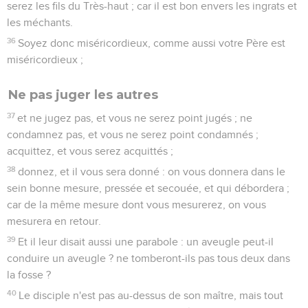
serez les fils du Très-haut ; car il est bon envers les ingrats et
les méchants.
36
Soyez donc miséricordieux, comme aussi votre Père est
miséricordieux ;
Ne pas juger les autres
37
et ne jugez pas, et vous ne serez point jugés ; ne
condamnez pas, et vous ne serez point condamnés ;
acquittez, et vous serez acquittés ;
38
donnez, et il vous sera donné : on vous donnera dans le
sein bonne mesure, pressée et secouée, et qui débordera ;
car de la même mesure dont vous mesurerez, on vous
mesurera en retour.
39
Et il leur disait aussi une parabole : un aveugle peut-il
conduire un aveugle ? ne tomberont-ils pas tous deux dans
la fosse ?
40
Le disciple n'est pas au-dessus de son maître, mais tout