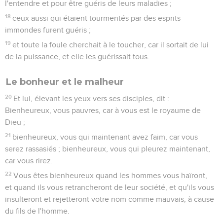
l'entendre et pour être guéris de leurs maladies ;
18
ceux aussi qui étaient tourmentés par des esprits
immondes furent guéris ;
19
et toute la foule cherchait à le toucher, car il sortait de lui
de la puissance, et elle les guérissait tous.
Le bonheur et le malheur
20
Et lui, élevant les yeux vers ses disciples, dit :
Bienheureux, vous pauvres, car à vous est le royaume de
Dieu ;
21
bienheureux, vous qui maintenant avez faim, car vous
serez rassasiés ; bienheureux, vous qui pleurez maintenant,
car vous rirez.
22
Vous êtes bienheureux quand les hommes vous haïront,
et quand ils vous retrancheront de leur société, et qu'ils vous
insulteront et rejetteront votre nom comme mauvais, à cause
du fils de l'homme.