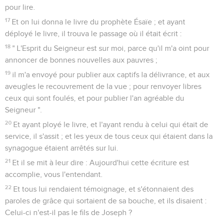
pour lire.
17
Et on lui donna le livre du prophète Ésaïe ; et ayant
déployé le livre, il trouva le passage où il était écrit :
18
" L'Esprit du Seigneur est sur moi, parce qu'il m'a oint pour
annoncer de bonnes nouvelles aux pauvres ;
19
il m'a envoyé pour publier aux captifs la délivrance, et aux
aveugles le recouvrement de la vue ; pour renvoyer libres
ceux qui sont foulés, et pour publier l'an agréable du
Seigneur ".
20
Et ayant ployé le livre, et l'ayant rendu à celui qui était de
service, il s'assit ; et les yeux de tous ceux qui étaient dans la
synagogue étaient arrêtés sur lui.
21
Et il se mit à leur dire : Aujourd'hui cette écriture est
accomplie, vous l'entendant.
22
Et tous lui rendaient témoignage, et s'étonnaient des
paroles de grâce qui sortaient de sa bouche, et ils disaient :
Celui-ci n'est-il pas le fils de Joseph ?