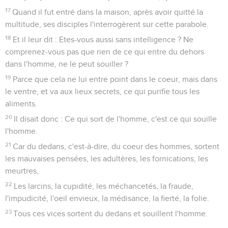
17
Quand il fut entré dans la maison, après avoir quitté la
multitude, ses disciples l'interrogèrent sur cette parabole.
18
Et il leur dit : Etes-vous aussi sans intelligence ? Ne
comprenez-vous pas que rien de ce qui entre du dehors
dans l'homme, ne le peut souiller ?
19
Parce que cela ne lui entre point dans le coeur, mais dans
le ventre, et va aux lieux secrets, ce qui purifie tous les
aliments.
20
Il disait donc : Ce qui sort de l'homme, c'est ce qui souille
l'homme.
21
Car du dedans, c'est-à-dire, du coeur des hommes, sortent
les mauvaises pensées, les adultères, les fornications, les
meurtres,
22
Les larcins, la cupidité, les méchancetés, la fraude,
l'impudicité, l'oeil envieux, la médisance, la fierté, la folie.
23
Tous ces vices sortent du dedans et souillent l'homme.