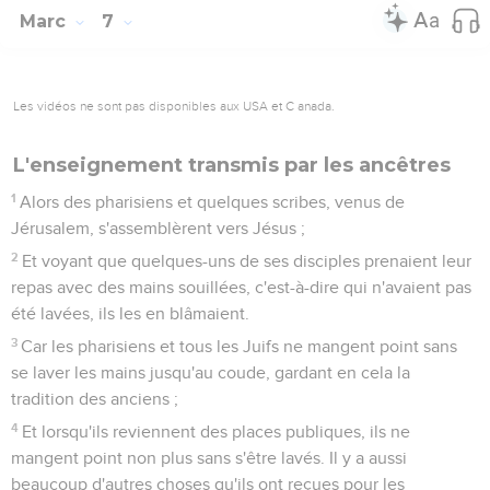
Marc
7
Les vidéos ne sont pas disponibles aux USA et C anada.
L'enseignement transmis par les ancêtres
1
Alors des pharisiens et quelques scribes, venus de
Jérusalem, s'assemblèrent vers Jésus ;
2
Et voyant que quelques-uns de ses disciples prenaient leur
repas avec des mains souillées, c'est-à-dire qui n'avaient pas
été lavées, ils les en blâmaient.
3
Car les pharisiens et tous les Juifs ne mangent point sans
se laver les mains jusqu'au coude, gardant en cela la
tradition des anciens ;
4
Et lorsqu'ils reviennent des places publiques, ils ne
mangent point non plus sans s'être lavés. Il y a aussi
beaucoup d'autres choses qu'ils ont reçues pour les