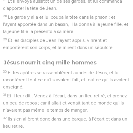
Et il envoya aussitôt un de ses gardes, et lui commanda
d'apporter la tête de Jean.
28
Le garde y alla et lui coupa la tête dans la prison ; et
l'ayant apportée dans un bassin, il la donna à la jeune fille, et
la jeune fille la présenta à sa mère.
29
Et les disciples de Jean l'ayant appris, vinrent et
emportèrent son corps, et le mirent dans un sépulcre.
Jésus nourrit cinq mille hommes
30
Et les apôtres se rassemblèrent auprès de Jésus, et lui
racontèrent tout ce qu'ils avaient fait, et tout ce qu'ils avaient
enseigné.
31
Et il leur dit : Venez à l'écart, dans un lieu retiré, et prenez
un peu de repos ; car il allait et venait tant de monde qu'ils
n'avaient pas même le temps de manger.
32
Ils s'en allèrent donc dans une barque, à l'écart et dans un
lieu retiré.