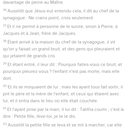
davantage de peine au Maître.
36
Aussitôt que Jésus eut entendu cela, il dit au chef de la
synagogue : Ne crains point, crois seulement.
37
Et il ne permit à personne de le suivre, sinon à Pierre, à
Jacques et à Jean, frère de Jacques.
38
Étant arrivé à la maison du chef de la synagogue, il vit
qu'on y faisait un grand bruit, et des gens qui pleuraient et
qui jetaient de grands cris.
39
Et étant entré, il leur dit : Pourquoi faites-vous ce bruit, et
pourquoi pleurez-vous ? l'enfant n'est pas morte, mais elle
dort.
40
Et ils se moquaient de lui ; mais les ayant tous fait sortir, il
prit le père et la mère de l'enfant, et ceux qui étaient avec
lui, et il entra dans le lieu où elle était couchée.
41
Et l'ayant prise par la main, il lui dit : Talitha coumi ; c'est-à-
dire : Petite fille, lève-toi, je te le dis.
42
Aussitôt la petite fille se leva et se mit à marcher, car elle