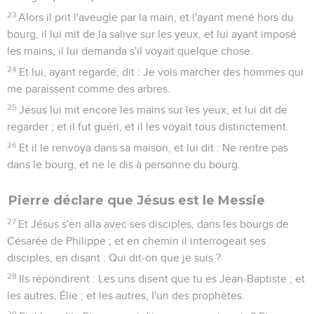
23
Alors il prit l'aveugle par la main, et l'ayant mené hors du
bourg, il lui mit de la salive sur les yeux, et lui ayant imposé
les mains, il lui demanda s'il voyait quelque chose.
24
Et lui, ayant regardé, dit : Je vois marcher des hommes qui
me paraissent comme des arbres.
25
Jésus lui mit encore les mains sur les yeux, et lui dit de
regarder ; et il fut guéri, et il les voyait tous distinctement.
26
Et il le renvoya dans sa maison, et lui dit : Ne rentre pas
dans le bourg, et ne le dis à personne du bourg.
Pierre déclare que Jésus est le Messie
27
Et Jésus s'en alla avec ses disciples, dans les bourgs de
Césarée de Philippe ; et en chemin il interrogeait ses
disciples, en disant : Qui dit-on que je suis ?
28
Ils répondirent : Les uns disent que tu es Jean-Baptiste ; et
les autres, Élie ; et les autres, l'un des prophètes.
29