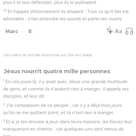
plus il le leur défendait, plus ils le publiaient.
37
Et frappés d'étonnement ils disaient : Tout ce qu'il fait est
admirable ; il fait entendre les sourds et parler les muets.
Marc
8
Les vidéos ne sont pas disponibles aux USA et C anada.
Jésus nourrit quatre mille personnes
1
En ces jours-là, il y avait avec Jésus une grande multitude
de gens, et comme ils n'avaient rien à manger, il appela ses
disciples, et leur dit :
2
J'ai compassion de ce peuple ; car il y a déjà trois jours
qu'ils ne me quittent point, et ils n'ont rien à manger.
3
Et si je les renvoie à jeun dans leurs maisons, les forces leur
manqueront en chemin ; car quelques-uns sont venus de