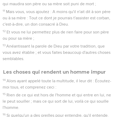
qui maudira son père ou sa mère soit puni de mort ;
11
Mais vous, vous ajoutez : A moins qu'il n'ait dit à son père
ou à sa mère : Tout ce dont je pourrais t'assister est corban,
c'est-à-dire, un don consacré à Dieu.
12
Et vous ne lui permettez plus de rien faire pour son père
ou pour sa mère ;
13
Anéantissant la parole de Dieu par votre tradition, que
vous avez établie ; et vous faites beaucoup d'autres choses
semblables.
Les choses qui rendent un homme impur
14
Alors ayant appelé toute la multitude, il leur dit : Écoutez-
moi tous, et comprenez ceci :
15
Rien de ce qui est hors de l'homme et qui entre en lui, ne
le peut souiller ; mais ce qui sort de lui, voilà ce qui souille
l'homme.
16
Si quelqu'un a des oreilles pour entendre, qu'il entende.