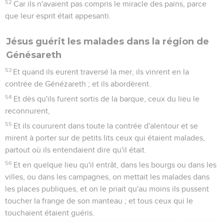
52
Car ils n'avaient pas compris le miracle des pains, parce
que leur esprit était appesanti.
Jésus guérit les malades dans la région de
Génésareth
53
Et quand ils eurent traversé la mer, ils vinrent en la
contrée de Génézareth ; et ils abordèrent.
54
Et dès qu'ils furent sortis de la barque, ceux du lieu le
reconnurent,
55
Et ils coururent dans toute la contrée d'alentour et se
mirent à porter sur de petits lits ceux qui étaient malades,
partout où ils entendaient dire qu'il était.
56
Et en quelque lieu qu'il entrât, dans les bourgs ou dans les
villes, ou dans les campagnes, on mettait les malades dans
les places publiques, et on le priait qu'au moins ils pussent
toucher la frange de son manteau ; et tous ceux qui le
touchaient étaient guéris.