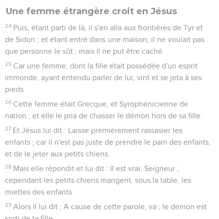
Une femme étrangère croit en Jésus
24
Puis, étant parti de là, il s'en alla aux frontières de Tyr et
de Sidon ; et étant entré dans une maison, il ne voulait pas
que personne le sût ; mais il ne put être caché.
25
Car une femme, dont la fille était possédée d'un esprit
immonde, ayant entendu parler de lui, vint et se jeta à ses
pieds.
26
Cette femme était Grecque, et Syrophénicienne de
nation ; et elle le pria de chasser le démon hors de sa fille.
27
Et Jésus lui dit : Laisse premièrement rassasier les
enfants ; car il n'est pas juste de prendre le pain des enfants,
et de le jeter aux petits chiens.
28
Mais elle répondit et lui dit : Il est vrai, Seigneur ;
cependant les petits chiens mangent, sous la table, les
miettes des enfants.
29
Alors il lui dit : A cause de cette parole, va ; le démon est
sorti de ta fille.