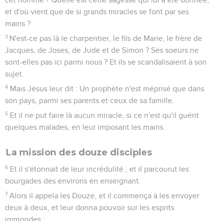
et d'où vient que de si grands miracles se font par ses
mains ?
3
N'est-ce pas là le charpentier, le fils de Marie, le frère de
Jacques, de Joses, de Jude et de Simon ? Ses soeurs ne
sont-elles pas ici parmi nous ? Et ils se scandalisaient à son
sujet.
4
Mais Jésus leur dit : Un prophète n'est méprisé que dans
son pays, parmi ses parents et ceux de sa famille.
5
Et il ne put faire là aucun miracle, si ce n'est qu'il guérit
quelques malades, en leur imposant les mains.
La mission des douze disciples
6
Et il s'étonnait de leur incrédulité ; et il parcourut les
bourgades des environs en enseignant.
7
Alors il appela les Douze, et il commença à les envoyer
deux à deux, et leur donna pouvoir sur les esprits
immondes ;