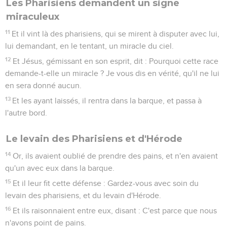
Les Pharisiens demandent un signe
miraculeux
11
Et il vint là des pharisiens, qui se mirent à disputer avec lui,
lui demandant, en le tentant, un miracle du ciel.
12
Et Jésus, gémissant en son esprit, dit : Pourquoi cette race
demande-t-elle un miracle ? Je vous dis en vérité, qu'il ne lui
en sera donné aucun.
13
Et les ayant laissés, il rentra dans la barque, et passa à
l'autre bord.
Le levain des Pharisiens et d'Hérode
14
Or, ils avaient oublié de prendre des pains, et n'en avaient
qu'un avec eux dans la barque.
15
Et il leur fit cette défense : Gardez-vous avec soin du
levain des pharisiens, et du levain d'Hérode.
16
Et ils raisonnaient entre eux, disant : C'est parce que nous
n'avons point de pains.