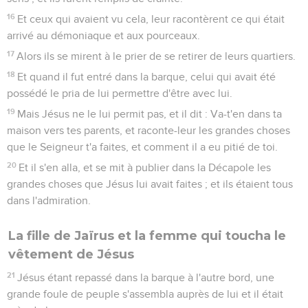
16
Et ceux qui avaient vu cela, leur racontèrent ce qui était
arrivé au démoniaque et aux pourceaux.
17
Alors ils se mirent à le prier de se retirer de leurs quartiers.
18
Et quand il fut entré dans la barque, celui qui avait été
possédé le pria de lui permettre d'être avec lui.
19
Mais Jésus ne le lui permit pas, et il dit : Va-t'en dans ta
maison vers tes parents, et raconte-leur les grandes choses
que le Seigneur t'a faites, et comment il a eu pitié de toi.
20
Et il s'en alla, et se mit à publier dans la Décapole les
grandes choses que Jésus lui avait faites ; et ils étaient tous
dans l'admiration.
La fille de Jaïrus et la femme qui toucha le
vêtement de Jésus
21
Jésus étant repassé dans la barque à l'autre bord, une
grande foule de peuple s'assembla auprès de lui et il était