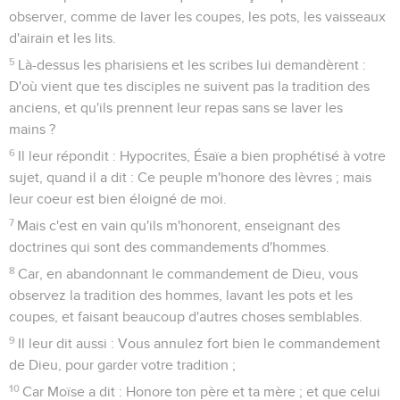
observer, comme de laver les coupes, les pots, les vaisseaux
d'airain et les lits.
5
Là-dessus les pharisiens et les scribes lui demandèrent :
D'où vient que tes disciples ne suivent pas la tradition des
anciens, et qu'ils prennent leur repas sans se laver les
mains ?
6
Il leur répondit : Hypocrites, Ésaïe a bien prophétisé à votre
sujet, quand il a dit : Ce peuple m'honore des lèvres ; mais
leur coeur est bien éloigné de moi.
7
Mais c'est en vain qu'ils m'honorent, enseignant des
doctrines qui sont des commandements d'hommes.
8
Car, en abandonnant le commandement de Dieu, vous
observez la tradition des hommes, lavant les pots et les
coupes, et faisant beaucoup d'autres choses semblables.
9
Il leur dit aussi : Vous annulez fort bien le commandement
de Dieu, pour garder votre tradition ;
10
Car Moïse a dit : Honore ton père et ta mère ; et que celui