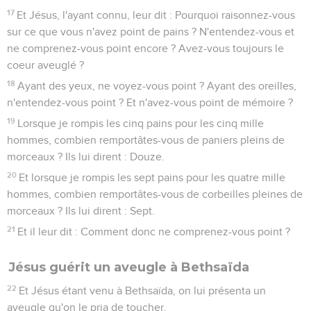
17
Et Jésus, l'ayant connu, leur dit : Pourquoi raisonnez-vous
sur ce que vous n'avez point de pains ? N'entendez-vous et
ne comprenez-vous point encore ? Avez-vous toujours le
coeur aveuglé ?
18
Ayant des yeux, ne voyez-vous point ? Ayant des oreilles,
n'entendez-vous point ? Et n'avez-vous point de mémoire ?
19
Lorsque je rompis les cinq pains pour les cinq mille
hommes, combien remportâtes-vous de paniers pleins de
morceaux ? Ils lui dirent : Douze.
20
Et lorsque je rompis les sept pains pour les quatre mille
hommes, combien remportâtes-vous de corbeilles pleines de
morceaux ? Ils lui dirent : Sept.
21
Et il leur dit : Comment donc ne comprenez-vous point ?
Jésus guérit un aveugle à Bethsaïda
22
Et Jésus étant venu à Bethsaïda, on lui présenta un
aveugle qu'on le pria de toucher.