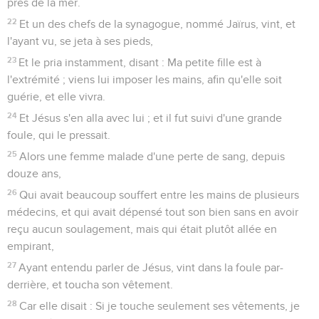
près de la mer.
22
Et un des chefs de la synagogue, nommé Jaïrus, vint, et
l'ayant vu, se jeta à ses pieds,
23
Et le pria instamment, disant : Ma petite fille est à
l'extrémité ; viens lui imposer les mains, afin qu'elle soit
guérie, et elle vivra.
24
Et Jésus s'en alla avec lui ; et il fut suivi d'une grande
foule, qui le pressait.
25
Alors une femme malade d'une perte de sang, depuis
douze ans,
26
Qui avait beaucoup souffert entre les mains de plusieurs
médecins, et qui avait dépensé tout son bien sans en avoir
reçu aucun soulagement, mais qui était plutôt allée en
empirant,
27
Ayant entendu parler de Jésus, vint dans la foule par-
derrière, et toucha son vêtement.
28
Car elle disait : Si je touche seulement ses vêtements, je