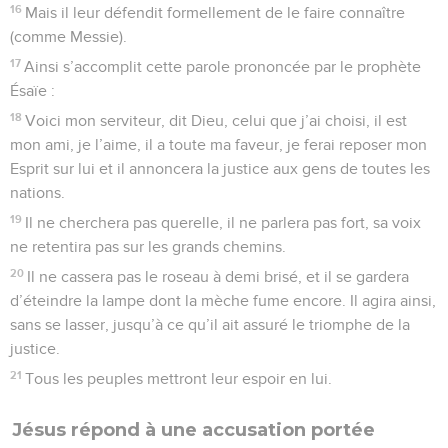
16
Mais il leur défendit formellement de le faire connaître
(comme Messie).
17
Ainsi s’accomplit cette parole prononcée par le prophète
Ésaïe :
18
Voici mon serviteur, dit Dieu, celui que j’ai choisi, il est
mon ami, je l’aime, il a toute ma faveur, je ferai reposer mon
Esprit sur lui et il annoncera la justice aux gens de toutes les
nations.
19
Il ne cherchera pas querelle, il ne parlera pas fort, sa voix
ne retentira pas sur les grands chemins.
20
Il ne cassera pas le roseau à demi brisé, et il se gardera
d’éteindre la lampe dont la mèche fume encore. Il agira ainsi,
sans se lasser, jusqu’à ce qu’il ait assuré le triomphe de la
justice.
21
Tous les peuples mettront leur espoir en lui.
Jésus répond à une accusation portée