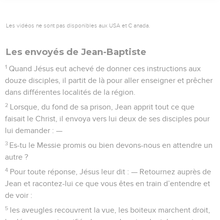
Les vidéos ne sont pas disponibles aux USA et C anada.
Les envoyés de Jean-Baptiste
1
Quand Jésus eut achevé de donner ces instructions aux
douze disciples, il partit de là pour aller enseigner et prêcher
dans différentes localités de la région.
2
Lorsque, du fond de sa prison, Jean apprit tout ce que
faisait le Christ, il envoya vers lui deux de ses disciples pour
lui demander : —
3
Es-tu le Messie promis ou bien devons-nous en attendre un
autre ?
4
Pour toute réponse, Jésus leur dit : — Retournez auprès de
Jean et racontez-lui ce que vous êtes en train d’entendre et
de voir :
5
les aveugles recouvrent la vue, les boiteux marchent droit,