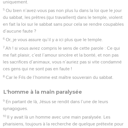
uniquement.
5
Ou bien n’avez-vous pas non plus lu dans la loi que le jour
du sabbat, les prêtres (qui travaillent) dans le temple, violent
en fait la loi sur le sabbat sans pour cela se rendre coupables
d’aucune faute ?
6
Or, je vous assure qu’il y a ici plus que le temple.
7
Ah ! si vous aviez compris le sens de cette parole : Ce qui
me fait plaisir, c’est l’amour sincère et la bonté, et non pas
les sacrifices d’animaux, vous n’auriez pas si vite condamné
ces gens qui ne sont pas en faute !
8
Car le Fils de l’homme est maître souverain du sabbat.
L'homme à la main paralysée
9
En partant de là, Jésus se rendit dans l’une de leurs
synagogues.
10
Il y avait là un homme avec une main paralysée. Les
pharisiens, toujours à la recherche de quelque prétexte pour