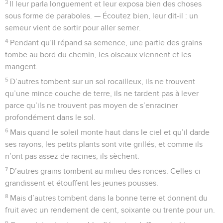
3
Il leur parla longuement et leur exposa bien des choses
sous forme de paraboles. — Écoutez bien, leur dit-il : un
semeur vient de sortir pour aller semer.
4
Pendant qu’il répand sa semence, une partie des grains
tombe au bord du chemin, les oiseaux viennent et les
mangent.
5
D’autres tombent sur un sol rocailleux, ils ne trouvent
qu’une mince couche de terre, ils ne tardent pas à lever
parce qu’ils ne trouvent pas moyen de s’enraciner
profondément dans le sol.
6
Mais quand le soleil monte haut dans le ciel et qu’il darde
ses rayons, les petits plants sont vite grillés, et comme ils
n’ont pas assez de racines, ils sèchent.
7
D’autres grains tombent au milieu des ronces. Celles-ci
grandissent et étouffent les jeunes pousses.
8
Mais d’autres tombent dans la bonne terre et donnent du
fruit avec un rendement de cent, soixante ou trente pour un.
9