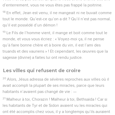
d’enterrement, vous ne vous êtes pas frappé la poitrine.
18
En effet, Jean est venu, il ne mangeait ni ne buvait comme
tout le monde. Qu’est-ce qu’on a dit ? Qu’il n’est pas normal,
qu’il est possédé d’un démon !
19
Le Fils de l’homme vient, il mange et boit comme tout le
monde, et vous vous écriez : « Voyez-moi ça, il ne pense
qu’à faire bonne chère et à boire du vin, il est l’ami des
truands et des vauriens » ! Et cependant, les œuvres que la
sagesse (divine) a faites lui ont rendu justice.
Les villes qui refusent de croire
20
Alors, Jésus adressa de sévères reproches aux villes où il
avait accompli la plupart de ses miracles, parce que leurs
habitants n’avaient pas changé de vie : —
21
Malheur à toi, Chorazin ! Malheur à toi, Bethsaïda ! Car si
les habitants de Tyr et de Sidon avaient vu les miracles qui
ont été accomplis chez vous, il y a longtemps qu’ils auraient