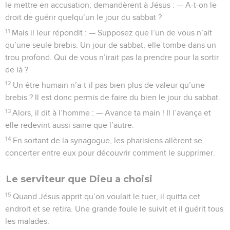
le mettre en accusation, demandèrent à Jésus : — A-t-on le
droit de guérir quelqu’un le jour du sabbat ?
11
Mais il leur répondit : — Supposez que l’un de vous n’ait
qu’une seule brebis. Un jour de sabbat, elle tombe dans un
trou profond. Qui de vous n’irait pas la prendre pour la sortir
de là ?
12
Un être humain n’a-t-il pas bien plus de valeur qu’une
brebis ? Il est donc permis de faire du bien le jour du sabbat.
13
Alors, il dit à l’homme : — Avance ta main ! Il l’avança et
elle redevint aussi saine que l’autre.
14
En sortant de la synagogue, les pharisiens allèrent se
concerter entre eux pour découvrir comment le supprimer.
Le serviteur que Dieu a choisi
15
Quand Jésus apprit qu’on voulait le tuer, il quitta cet
endroit et se retira. Une grande foule le suivit et il guérit tous
les malades.