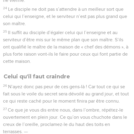
ne vienne.
24
Le disciple ne doit pas s’attendre à un meilleur sort que
celui qui l’enseigne, et le serviteur n’est pas plus grand que
son maître.
25
Il suffit au disciple d’égaler celui qui l’enseigne et au
serviteur d’être mis sur le même plan que son maître. S’ils
ont qualifié le maître de la maison de « chef des démons », à
plus forte raison vont-ils le faire pour ceux qui font partie de
cette maison.
Celui qu'il faut craindre
26
N’ayez donc pas peur de ces gens-là ! Car tout ce qui se
fait sous le voile du secret sera dévoilé au grand jour, et tout
ce qui reste caché pour le moment finira par être connu.
27
Ce que je vous dis entre nous, dans l’ombre, répétez-le
ouvertement en plein jour. Ce qu’on vous chuchote dans le
creux de l’oreille, proclamez-le du haut des toits en
terrasses. —