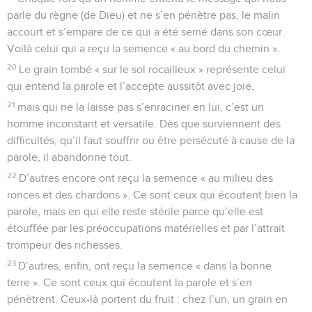
parle du règne (de Dieu) et ne s’en pénètre pas, le malin
accourt et s’empare de ce qui a été semé dans son cœur.
Voilà celui qui a reçu la semence « au bord du chemin ».
20
Le grain tombé « sur le sol rocailleux » représente celui
qui entend la parole et l’accepte aussitôt avec joie,
21
mais qui ne la laisse pas s’enraciner en lui, c’est un
homme inconstant et versatile. Dès que surviennent des
difficultés, qu’il faut souffrir ou être persécuté à cause de la
parole, il abandonne tout.
22
D’autres encore ont reçu la semence « au milieu des
ronces et des chardons ». Ce sont ceux qui écoutent bien la
parole, mais en qui elle reste stérile parce qu’elle est
étouffée par les préoccupations matérielles et par l’attrait
trompeur des richesses.
23
D’autres, enfin, ont reçu la semence « dans la bonne
terre ». Ce sont ceux qui écoutent la parole et s’en
pénètrent. Ceux-là portent du fruit : chez l’un, un grain en