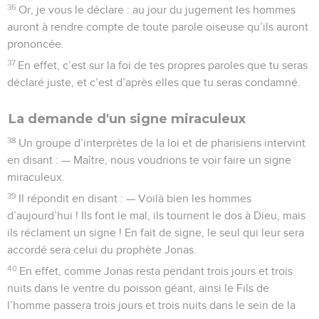
36
Or, je vous le déclare : au jour du jugement les hommes
auront à rendre compte de toute parole oiseuse qu’ils auront
prononcée.
37
En effet, c’est sur la foi de tes propres paroles que tu seras
déclaré juste, et c’est d’après elles que tu seras condamné.
La demande d'un signe miraculeux
38
Un groupe d’interprètes de la loi et de pharisiens intervint
en disant : — Maître, nous voudrions te voir faire un signe
miraculeux.
39
Il répondit en disant : — Voilà bien les hommes
d’aujourd’hui ! Ils font le mal, ils tournent le dos à Dieu, mais
ils réclament un signe ! En fait de signe, le seul qui leur sera
accordé sera celui du prophète Jonas.
40
En effet, comme Jonas resta pendant trois jours et trois
nuits dans le ventre du poisson géant, ainsi le Fils de
l’homme passera trois jours et trois nuits dans le sein de la