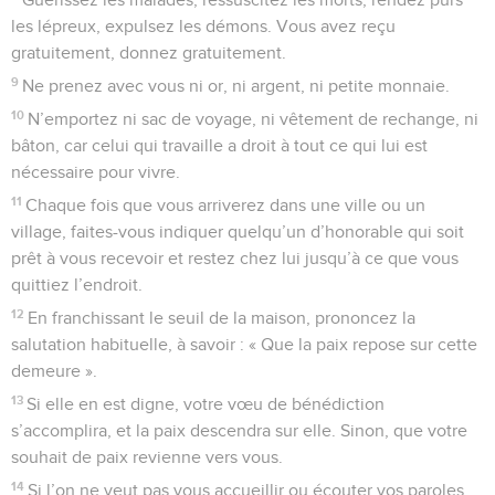
les lépreux, expulsez les démons. Vous avez reçu
gratuitement, donnez gratuitement.
9
Ne prenez avec vous ni or, ni argent, ni petite monnaie.
10
N’emportez ni sac de voyage, ni vêtement de rechange, ni
bâton, car celui qui travaille a droit à tout ce qui lui est
nécessaire pour vivre.
11
Chaque fois que vous arriverez dans une ville ou un
village, faites-vous indiquer quelqu’un d’honorable qui soit
prêt à vous recevoir et restez chez lui jusqu’à ce que vous
quittiez l’endroit.
12
En franchissant le seuil de la maison, prononcez la
salutation habituelle, à savoir : « Que la paix repose sur cette
demeure ».
13
Si elle en est digne, votre vœu de bénédiction
s’accomplira, et la paix descendra sur elle. Sinon, que votre
souhait de paix revienne vers vous.
14
Si l’on ne veut pas vous accueillir ou écouter vos paroles,