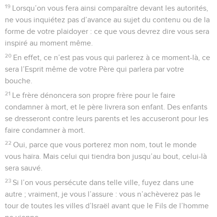
19
Lorsqu’on vous fera ainsi comparaître devant les autorités,
ne vous inquiétez pas d’avance au sujet du contenu ou de la
forme de votre plaidoyer : ce que vous devrez dire vous sera
inspiré au moment même.
20
En effet, ce n’est pas vous qui parlerez à ce moment-là, ce
sera l’Esprit même de votre Père qui parlera par votre
bouche.
21
Le frère dénoncera son propre frère pour le faire
condamner à mort, et le père livrera son enfant. Des enfants
se dresseront contre leurs parents et les accuseront pour les
faire condamner à mort.
22
Oui, parce que vous porterez mon nom, tout le monde
vous haïra. Mais celui qui tiendra bon jusqu’au bout, celui-là
sera sauvé.
23
Si l’on vous persécute dans telle ville, fuyez dans une
autre ; vraiment, je vous l’assure : vous n’achèverez pas le
tour de toutes les villes d’Israël avant que le Fils de l’homme