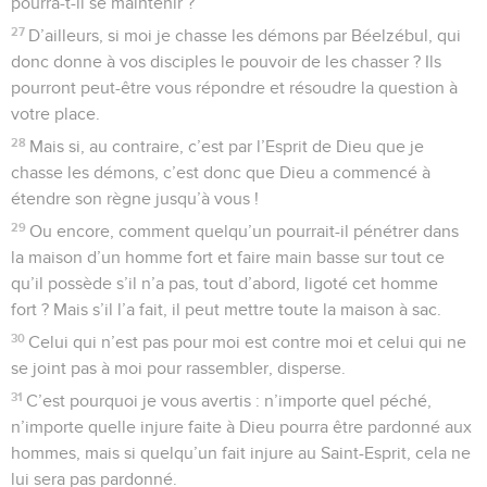
pourra-t-il se maintenir ?
27
D’ailleurs, si moi je chasse les démons par Béelzébul, qui
donc donne à vos disciples le pouvoir de les chasser ? Ils
pourront peut-être vous répondre et résoudre la question à
votre place.
28
Mais si, au contraire, c’est par l’Esprit de Dieu que je
chasse les démons, c’est donc que Dieu a commencé à
étendre son règne jusqu’à vous !
29
Ou encore, comment quelqu’un pourrait-il pénétrer dans
la maison d’un homme fort et faire main basse sur tout ce
qu’il possède s’il n’a pas, tout d’abord, ligoté cet homme
fort ? Mais s’il l’a fait, il peut mettre toute la maison à sac.
30
Celui qui n’est pas pour moi est contre moi et celui qui ne
se joint pas à moi pour rassembler, disperse.
31
C’est pourquoi je vous avertis : n’importe quel péché,
n’importe quelle injure faite à Dieu pourra être pardonné aux
hommes, mais si quelqu’un fait injure au Saint-Esprit, cela ne
lui sera pas pardonné.