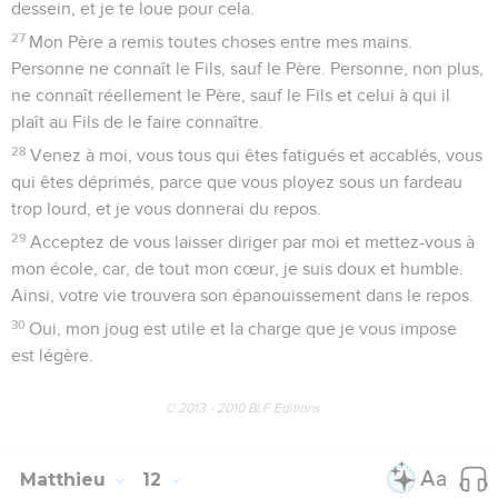
dessein, et je te loue pour cela.
27
Mon Père a remis toutes choses entre mes mains.
Personne ne connaît le Fils, sauf le Père. Personne, non plus,
ne connaît réellement le Père, sauf le Fils et celui à qui il
plaît au Fils de le faire connaître.
28
Venez à moi, vous tous qui êtes fatigués et accablés, vous
qui êtes déprimés, parce que vous ployez sous un fardeau
trop lourd, et je vous donnerai du repos.
29
Acceptez de vous laisser diriger par moi et mettez-vous à
mon école, car, de tout mon cœur, je suis doux et humble.
Ainsi, votre vie trouvera son épanouissement dans le repos.
30
Oui, mon joug est utile et la charge que je vous impose
est légère.
© 2013 - 2010 BLF Editions
Matthieu
12