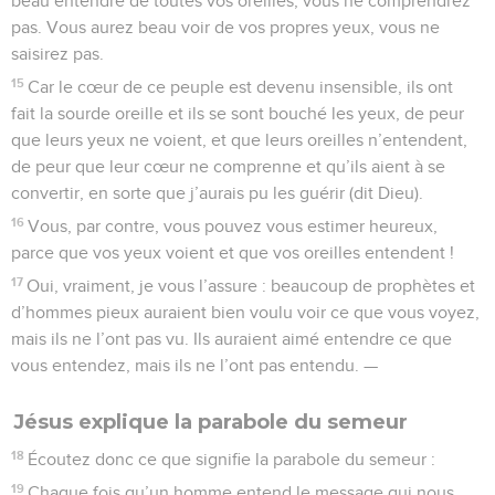
beau entendre de toutes vos oreilles, vous ne comprendrez
pas. Vous aurez beau voir de vos propres yeux, vous ne
saisirez pas.
15
Car le cœur de ce peuple est devenu insensible, ils ont
fait la sourde oreille et ils se sont bouché les yeux, de peur
que leurs yeux ne voient, et que leurs oreilles n’entendent,
de peur que leur cœur ne comprenne et qu’ils aient à se
convertir, en sorte que j’aurais pu les guérir (dit Dieu).
16
Vous, par contre, vous pouvez vous estimer heureux,
parce que vos yeux voient et que vos oreilles entendent !
17
Oui, vraiment, je vous l’assure : beaucoup de prophètes et
d’hommes pieux auraient bien voulu voir ce que vous voyez,
mais ils ne l’ont pas vu. Ils auraient aimé entendre ce que
vous entendez, mais ils ne l’ont pas entendu. —
Jésus explique la parabole du semeur
18
Écoutez donc ce que signifie la parabole du semeur :
19
Chaque fois qu’un homme entend le message qui nous