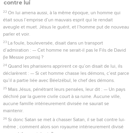
contre lui
22
On lui amena aussi, à la même époque, un homme qui
était sous l’emprise d’un mauvais esprit qui le rendait
aveugle et muet. Jésus le guérit, et l’homme put de nouveau
parler et voir.
23
La foule, bouleversée, disait dans un transport
d’admiration : — Cet homme ne serait-il pas le Fils de David
(le Messie promis) ?
24
Quand les pharisiens apprirent ce qu’on disait de lui, ils
déclarèrent : — Si cet homme chasse les démons, c’est parce
qu’il a partie liée avec Béelzébul, le chef des démons.
25
Mais Jésus, pénétrant leurs pensées, leur dit : — Un pays
déchiré par la guerre civile court à sa ruine. Aucune ville,
aucune famille intérieurement divisée ne saurait se
maintenir.
26
Si donc Satan se met à chasser Satan, il se bat contre lui-
même ; comment alors son royaume intérieurement divisé