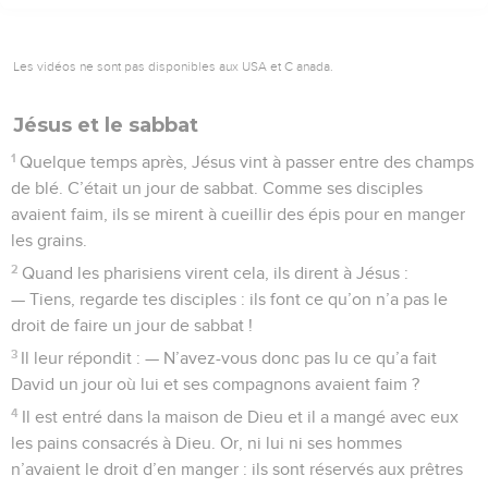
Les vidéos ne sont pas disponibles aux USA et C anada.
Jésus et le sabbat
1
Quelque temps après, Jésus vint à passer entre des champs
de blé. C’était un jour de sabbat. Comme ses disciples
avaient faim, ils se mirent à cueillir des épis pour en manger
les grains.
2
Quand les pharisiens virent cela, ils dirent à Jésus :
— Tiens, regarde tes disciples : ils font ce qu’on n’a pas le
droit de faire un jour de sabbat !
3
Il leur répondit : — N’avez-vous donc pas lu ce qu’a fait
David un jour où lui et ses compagnons avaient faim ?
4
Il est entré dans la maison de Dieu et il a mangé avec eux
les pains consacrés à Dieu. Or, ni lui ni ses hommes
n’avaient le droit d’en manger : ils sont réservés aux prêtres