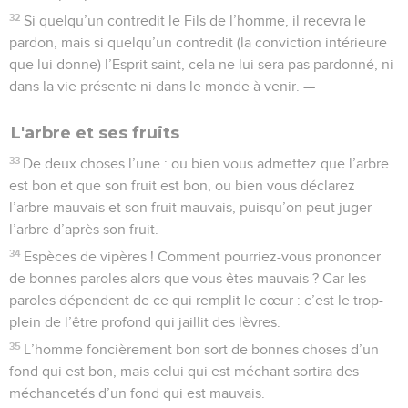
32
Si quelqu’un contredit le Fils de l’homme, il recevra le
pardon, mais si quelqu’un contredit (la conviction intérieure
que lui donne) l’Esprit saint, cela ne lui sera pas pardonné, ni
dans la vie présente ni dans le monde à venir. —
L'arbre et ses fruits
33
De deux choses l’une : ou bien vous admettez que l’arbre
est bon et que son fruit est bon, ou bien vous déclarez
l’arbre mauvais et son fruit mauvais, puisqu’on peut juger
l’arbre d’après son fruit.
34
Espèces de vipères ! Comment pourriez-vous prononcer
de bonnes paroles alors que vous êtes mauvais ? Car les
paroles dépendent de ce qui remplit le cœur : c’est le trop-
plein de l’être profond qui jaillit des lèvres.
35
L’homme foncièrement bon sort de bonnes choses d’un
fond qui est bon, mais celui qui est méchant sortira des
méchancetés d’un fond qui est mauvais.