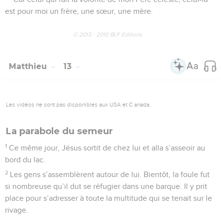
est pour moi un frère, une sœur, une mère.
© 2013 - 2010 BLF Editions
Matthieu
13
Les vidéos ne sont pas disponibles aux USA et C anada.
La parabole du semeur
1
Ce même jour, Jésus sortit de chez lui et alla s’asseoir au
bord du lac.
2
Les gens s’assemblèrent autour de lui. Bientôt, la foule fut
si nombreuse qu’il dut se réfugier dans une barque. Il y prit
place pour s’adresser à toute la multitude qui se tenait sur le
rivage.