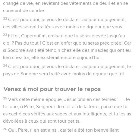
changé de vie, en revêtant des vêtements de deuil et en se
couvrant de cendre.
22
C’est pourquoi, je vous le déclare : au jour du jugement,
ces villes seront traitées avec moins de rigueur que vous.
23
Et toi, Capernaüm, crois-tu que tu seras élevée jusqu’au
ciel ? Pas du tout ! C’est en enfer que tu seras précipitée. Car
si Sodome avait été témoin chez elle des miracles qui ont eu
lieu chez toi, elle existerait encore aujourd’hui.
24
C’est pourquoi, je vous le déclare : au jour du jugement, le
pays de Sodome sera traité avec moins de rigueur que toi.
Venez à moi pour trouver le repos
25
Vers cette même époque, Jésus pria en ces termes : — Je
te loue, ô Père, Seigneur du ciel et de la terre, parce que tu
as caché ces vérités aux sages et aux intelligents, et tu les as
dévoilées à ceux qui sont tout petits.
26
Oui, Père, il en est ainsi, car tel a été ton bienveillant