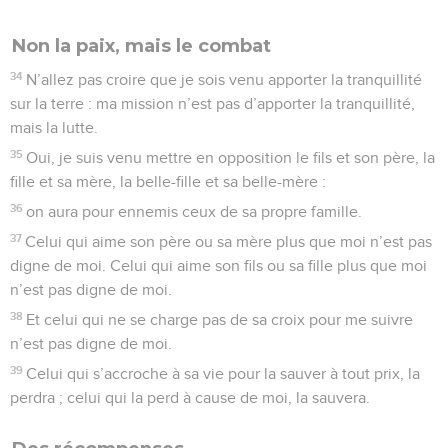
Non la paix, mais le combat
34
N’allez pas croire que je sois venu apporter la tranquillité
sur la terre : ma mission n’est pas d’apporter la tranquillité,
mais la lutte.
35
Oui, je suis venu mettre en opposition le fils et son père, la
fille et sa mère, la belle-fille et sa belle-mère :
36
on aura pour ennemis ceux de sa propre famille.
37
Celui qui aime son père ou sa mère plus que moi n’est pas
digne de moi. Celui qui aime son fils ou sa fille plus que moi
n’est pas digne de moi.
38
Et celui qui ne se charge pas de sa croix pour me suivre
n’est pas digne de moi.
39
Celui qui s’accroche à sa vie pour la sauver à tout prix, la
perdra ; celui qui la perd à cause de moi, la sauvera.