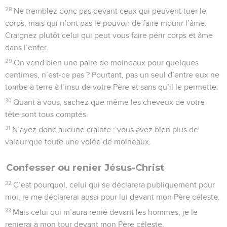
28
Ne tremblez donc pas devant ceux qui peuvent tuer le
corps, mais qui n’ont pas le pouvoir de faire mourir l’âme.
Craignez plutôt celui qui peut vous faire périr corps et âme
dans l’enfer.
29
On vend bien une paire de moineaux pour quelques
centimes, n’est-ce pas ? Pourtant, pas un seul d’entre eux ne
tombe à terre à l’insu de votre Père et sans qu’il le permette.
30
Quant à vous, sachez que même les cheveux de votre
tête sont tous comptés.
31
N’ayez donc aucune crainte : vous avez bien plus de
valeur que toute une volée de moineaux.
Confesser ou renier Jésus-Christ
32
C’est pourquoi, celui qui se déclarera publiquement pour
moi, je me déclarerai aussi pour lui devant mon Père céleste.
33
Mais celui qui m’aura renié devant les hommes, je le
renierai à mon tour devant mon Père céleste.