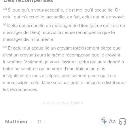
Des récompenses
40
Si quelqu’un vous accueille, c’est moi qu’il accueille. Or
celui qui m’accueille, accueille, en fait, celui qui m’a envoyé.
41
Celui qui accueille un messager de Dieu (parce qu’il est un
messager de Dieu) recevra la même récompense que le
messager divin lui-même.
42
Et celui qui accueille un croyant (précisément parce que
c’est un croyant) aura la même récompense que le croyant
lui-même. Vraiment, je vous l’assure : celui qui aura donné à
boire ne serait-ce qu’un verre d’eau fraîche au plus
insignifiant de mes disciples, précisément parce qu’il est
mon disciple, celui-là ne sera pas oublié lorsqu’on distribuera
les récompenses.
© 2013 - 2010 BLF Editions
Matthieu
11