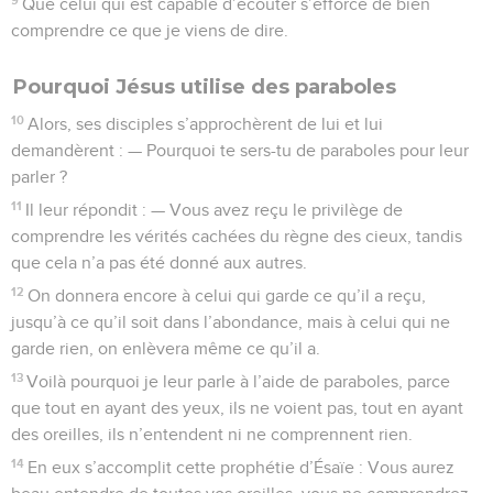
Que celui qui est capable d’écouter s’efforce de bien
comprendre ce que je viens de dire.
Pourquoi Jésus utilise des paraboles
10
Alors, ses disciples s’approchèrent de lui et lui
demandèrent : — Pourquoi te sers-tu de paraboles pour leur
parler ?
11
Il leur répondit : — Vous avez reçu le privilège de
comprendre les vérités cachées du règne des cieux, tandis
que cela n’a pas été donné aux autres.
12
On donnera encore à celui qui garde ce qu’il a reçu,
jusqu’à ce qu’il soit dans l’abondance, mais à celui qui ne
garde rien, on enlèvera même ce qu’il a.
13
Voilà pourquoi je leur parle à l’aide de paraboles, parce
que tout en ayant des yeux, ils ne voient pas, tout en ayant
des oreilles, ils n’entendent ni ne comprennent rien.
14
En eux s’accomplit cette prophétie d’Ésaïe : Vous aurez