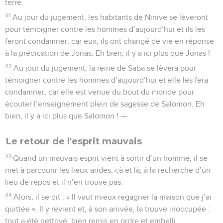
terre.
41
Au jour du jugement, les habitants de Ninive se lèveront
pour témoigner contre les hommes d’aujourd’hui et ils les
feront condamner, car eux, ils ont changé de vie en réponse
à la prédication de Jonas. Eh bien, il y a ici plus que Jonas !
42
Au jour du jugement, la reine de Saba se lèvera pour
témoigner contre les hommes d’aujourd’hui et elle les fera
condamner, car elle est venue du bout du monde pour
écouter l’enseignement plein de sagesse de Salomon. Eh
bien, il y a ici plus que Salomon ! —
Le retour de l'esprit mauvais
43
Quand un mauvais esprit vient à sortir d’un homme, il se
met à parcourir les lieux arides, çà et là, à la recherche d’un
lieu de repos et il n’en trouve pas.
44
Alors, il se dit : « Il vaut mieux regagner la maison que j’ai
quittée ». Il y revient et, à son arrivée, la trouve inoccupée :
tout a été nettoyé, bien remis en ordre et embelli.