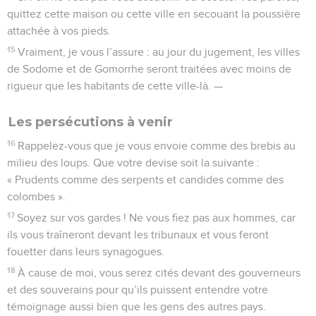
quittez cette maison ou cette ville en secouant la poussière
attachée à vos pieds.
15
Vraiment, je vous l’assure : au jour du jugement, les villes
de Sodome et de Gomorrhe seront traitées avec moins de
rigueur que les habitants de cette ville-là. —
Les persécutions à venir
16
Rappelez-vous que je vous envoie comme des brebis au
milieu des loups. Que votre devise soit la suivante :
« Prudents comme des serpents et candides comme des
colombes ».
17
Soyez sur vos gardes ! Ne vous fiez pas aux hommes, car
ils vous traîneront devant les tribunaux et vous feront
fouetter dans leurs synagogues.
18
À cause de moi, vous serez cités devant des gouverneurs
et des souverains pour qu’ils puissent entendre votre
témoignage aussi bien que les gens des autres pays.