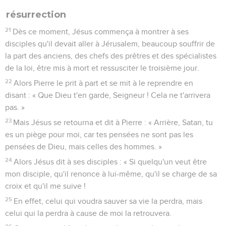
résurrection
21
Dès ce moment, Jésus commença à montrer à ses
disciples qu'il devait aller à Jérusalem, beaucoup souffrir de
la part des anciens, des chefs des prêtres et des spécialistes
de la loi, être mis à mort et ressusciter le troisième jour.
22
Alors Pierre le prit à part et se mit à le reprendre en
disant : « Que Dieu t'en garde, Seigneur ! Cela ne t'arrivera
pas. »
23
Mais Jésus se retourna et dit à Pierre : « Arrière, Satan, tu
es un piège pour moi, car tes pensées ne sont pas les
pensées de Dieu, mais celles des hommes. »
24
Alors Jésus dit à ses disciples : « Si quelqu'un veut être
mon disciple, qu'il renonce à lui-même, qu'il se charge de sa
croix et qu'il me suive !
25
En effet, celui qui voudra sauver sa vie la perdra, mais
celui qui la perdra à cause de moi la retrouvera.