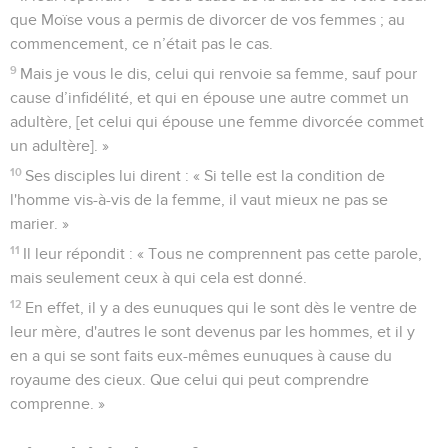
que Moïse vous a permis de divorcer de vos femmes ; au
commencement, ce n’était pas le cas.
9
Mais je vous le dis, celui qui renvoie sa femme, sauf pour
cause d’infidélité, et qui en épouse une autre commet un
adultère, [et celui qui épouse une femme divorcée commet
un adultère]. »
10
Ses disciples lui dirent : « Si telle est la condition de
l'homme vis-à-vis de la femme, il vaut mieux ne pas se
marier. »
11
Il leur répondit : « Tous ne comprennent pas cette parole,
mais seulement ceux à qui cela est donné.
12
En effet, il y a des eunuques qui le sont dès le ventre de
leur mère, d'autres le sont devenus par les hommes, et il y
en a qui se sont faits eux-mêmes eunuques à cause du
royaume des cieux. Que celui qui peut comprendre
comprenne. »