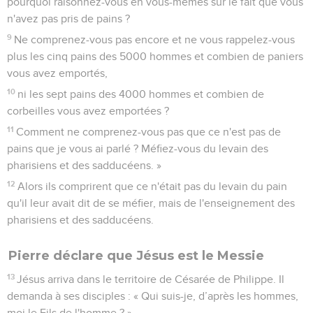
pourquoi raisonnez-vous en vous-mêmes sur le fait que vous
n'avez pas pris de pains ?
9
Ne comprenez-vous pas encore et ne vous rappelez-vous
plus les cinq pains des 5000 hommes et combien de paniers
vous avez emportés,
10
ni les sept pains des 4000 hommes et combien de
corbeilles vous avez emportées ?
11
Comment ne comprenez-vous pas que ce n'est pas de
pains que je vous ai parlé ? Méfiez-vous du levain des
pharisiens et des sadducéens. »
12
Alors ils comprirent que ce n'était pas du levain du pain
qu'il leur avait dit de se méfier, mais de l'enseignement des
pharisiens et des sadducéens.
Pierre déclare que Jésus est le Messie
13
Jésus arriva dans le territoire de Césarée de Philippe. Il
demanda à ses disciples : « Qui suis-je, d’après les hommes,
moi le Fils de l'homme ? »