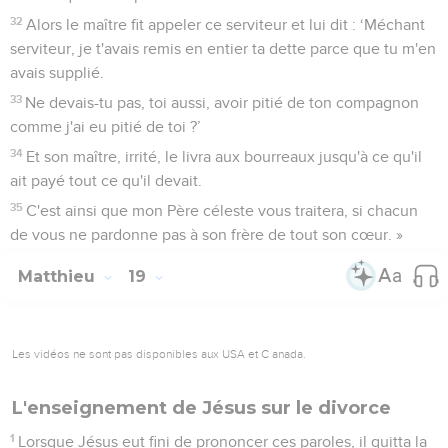
32
Alors le maître fit appeler ce serviteur et lui dit : ‘Méchant
serviteur, je t'avais remis en entier ta dette parce que tu m'en
avais supplié.
33
Ne devais-tu pas, toi aussi, avoir pitié de ton compagnon
comme j'ai eu pitié de toi ?’
34
Et son maître, irrité, le livra aux bourreaux jusqu'à ce qu'il
ait payé tout ce qu'il devait.
35
C'est ainsi que mon Père céleste vous traitera, si chacun
de vous ne pardonne pas à son frère de tout son cœur. »
Matthieu
19
Les vidéos ne sont pas disponibles aux USA et C anada.
L'enseignement de Jésus sur le divorce
1
Lorsque Jésus eut fini de prononcer ces paroles, il quitta la