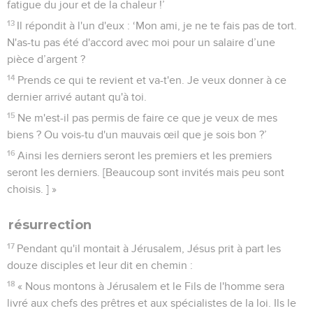
fatigue du jour et de la chaleur !’
13
Il répondit à l'un d'eux : ‘Mon ami, je ne te fais pas de tort.
N'as-tu pas été d'accord avec moi pour un salaire d’une
pièce d’argent ?
14
Prends ce qui te revient et va-t'en. Je veux donner à ce
dernier arrivé autant qu'à toi.
15
Ne m'est-il pas permis de faire ce que je veux de mes
biens ? Ou vois-tu d'un mauvais œil que je sois bon ?’
16
Ainsi les derniers seront les premiers et les premiers
seront les derniers. [Beaucoup sont invités mais peu sont
choisis. ] »
résurrection
17
Pendant qu'il montait à Jérusalem, Jésus prit à part les
douze disciples et leur dit en chemin :
18
« Nous montons à Jérusalem et le Fils de l'homme sera
livré aux chefs des prêtres et aux spécialistes de la loi. Ils le