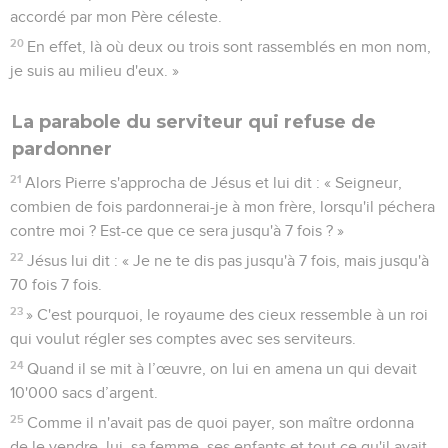
accordé par mon Père céleste.
20
En effet, là où deux ou trois sont rassemblés en mon nom,
je suis au milieu d'eux. »
La parabole du serviteur qui refuse de
pardonner
21
Alors Pierre s'approcha de Jésus et lui dit : « Seigneur,
combien de fois pardonnerai-je à mon frère, lorsqu'il péchera
contre moi ? Est-ce que ce sera jusqu'à 7 fois ? »
22
Jésus lui dit : « Je ne te dis pas jusqu'à 7 fois, mais jusqu'à
70 fois 7 fois.
23
» C'est pourquoi, le royaume des cieux ressemble à un roi
qui voulut régler ses comptes avec ses serviteurs.
24
Quand il se mit à l’œuvre, on lui en amena un qui devait
10'000 sacs d’argent.
25
Comme il n'avait pas de quoi payer, son maître ordonna
de le vendre, lui, sa femme, ses enfants et tout ce qu'il avait,