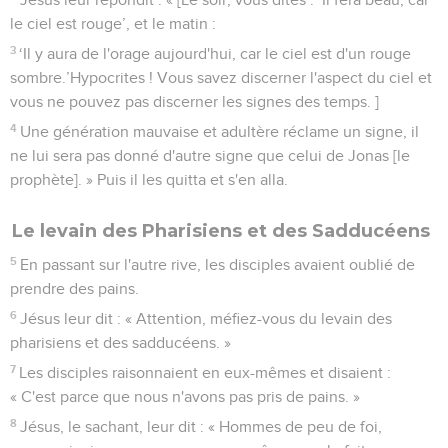
le ciel est rouge’, et le matin :
3
‘Il y aura de l'orage aujourd'hui, car le ciel est d'un rouge
sombre.’Hypocrites ! Vous savez discerner l'aspect du ciel et
vous ne pouvez pas discerner les signes des temps. ]
4
Une génération mauvaise et adultère réclame un signe, il
ne lui sera pas donné d'autre signe que celui de Jonas [le
prophète]. » Puis il les quitta et s'en alla.
Le levain des Pharisiens et des Sadducéens
5
En passant sur l'autre rive, les disciples avaient oublié de
prendre des pains.
6
Jésus leur dit : « Attention, méfiez-vous du levain des
pharisiens et des sadducéens. »
7
Les disciples raisonnaient en eux-mêmes et disaient :
« C'est parce que nous n'avons pas pris de pains. »
8
Jésus, le sachant, leur dit : « Hommes de peu de foi,