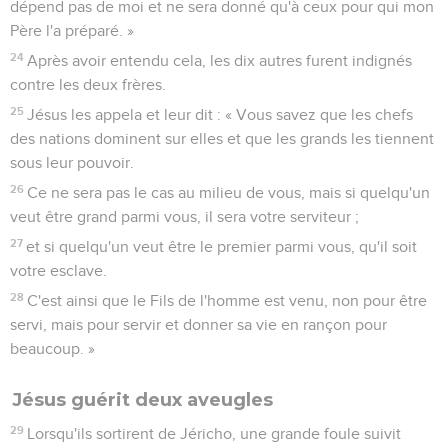
dépend pas de moi et ne sera donné qu'à ceux pour qui mon
Père l'a préparé. »
24
Après avoir entendu cela, les dix autres furent indignés
contre les deux frères.
25
Jésus les appela et leur dit : « Vous savez que les chefs
des nations dominent sur elles et que les grands les tiennent
sous leur pouvoir.
26
Ce ne sera pas le cas au milieu de vous, mais si quelqu'un
veut être grand parmi vous, il sera votre serviteur ;
27
et si quelqu'un veut être le premier parmi vous, qu'il soit
votre esclave.
28
C'est ainsi que le Fils de l'homme est venu, non pour être
servi, mais pour servir et donner sa vie en rançon pour
beaucoup. »
Jésus guérit deux aveugles
29
Lorsqu'ils sortirent de Jéricho, une grande foule suivit