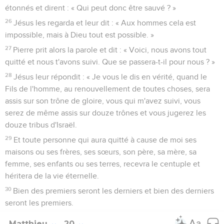
étonnés et dirent : « Qui peut donc être sauvé ? »
26
Jésus les regarda et leur dit : « Aux hommes cela est
impossible, mais à Dieu tout est possible. »
27
Pierre prit alors la parole et dit : « Voici, nous avons tout
quitté et nous t'avons suivi. Que se passera-t-il pour nous ? »
28
Jésus leur répondit : « Je vous le dis en vérité, quand le
Fils de l'homme, au renouvellement de toutes choses, sera
assis sur son trône de gloire, vous qui m'avez suivi, vous
serez de même assis sur douze trônes et vous jugerez les
douze tribus d'Israël.
29
Et toute personne qui aura quitté à cause de moi ses
maisons ou ses frères, ses sœurs, son père, sa mère, sa
femme, ses enfants ou ses terres, recevra le centuple et
héritera de la vie éternelle.
30
Bien des premiers seront les derniers et bien des derniers
seront les premiers.
Matthieu
20