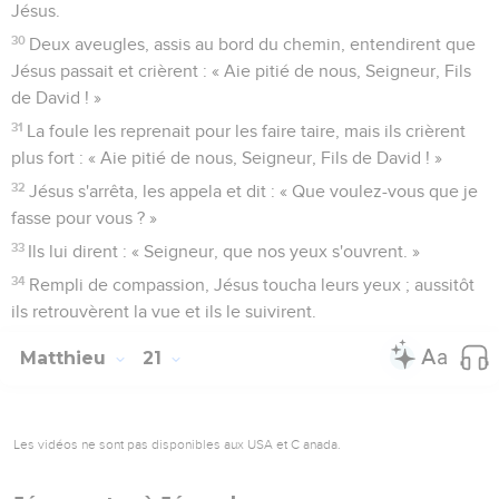
Jésus.
30
Deux aveugles, assis au bord du chemin, entendirent que
Jésus passait et crièrent : « Aie pitié de nous, Seigneur, Fils
de David ! »
31
La foule les reprenait pour les faire taire, mais ils crièrent
plus fort : « Aie pitié de nous, Seigneur, Fils de David ! »
32
Jésus s'arrêta, les appela et dit : « Que voulez-vous que je
fasse pour vous ? »
33
Ils lui dirent : « Seigneur, que nos yeux s'ouvrent. »
34
Rempli de compassion, Jésus toucha leurs yeux ; aussitôt
ils retrouvèrent la vue et ils le suivirent.
Matthieu
21
Les vidéos ne sont pas disponibles aux USA et C anada.