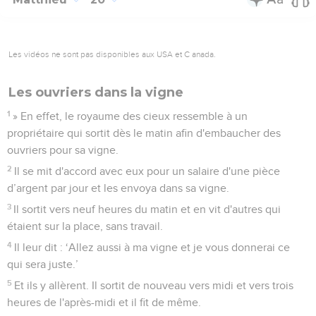
Les vidéos ne sont pas disponibles aux USA et C anada.
Les ouvriers dans la vigne
1
» En effet, le royaume des cieux ressemble à un
propriétaire qui sortit dès le matin afin d'embaucher des
ouvriers pour sa vigne.
2
Il se mit d'accord avec eux pour un salaire d'une pièce
d’argent par jour et les envoya dans sa vigne.
3
Il sortit vers neuf heures du matin et en vit d'autres qui
étaient sur la place, sans travail.
4
Il leur dit : ‘Allez aussi à ma vigne et je vous donnerai ce
qui sera juste.’
5
Et ils y allèrent. Il sortit de nouveau vers midi et vers trois
heures de l'après-midi et il fit de même.