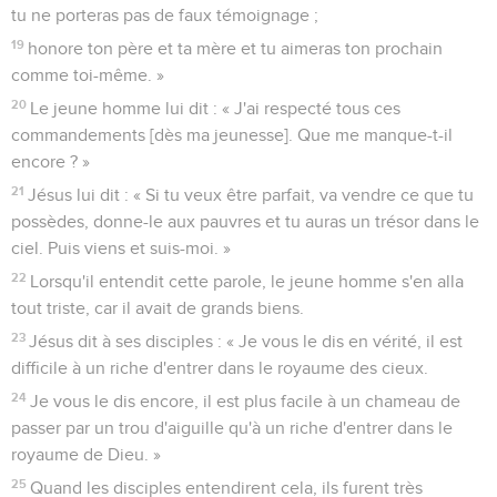
tu ne porteras pas de faux témoignage ;
19
honore ton père et ta mère et tu aimeras ton prochain
comme toi-même. »
20
Le jeune homme lui dit : « J'ai respecté tous ces
commandements [dès ma jeunesse]. Que me manque-t-il
encore ? »
21
Jésus lui dit : « Si tu veux être parfait, va vendre ce que tu
possèdes, donne-le aux pauvres et tu auras un trésor dans le
ciel. Puis viens et suis-moi. »
22
Lorsqu'il entendit cette parole, le jeune homme s'en alla
tout triste, car il avait de grands biens.
23
Jésus dit à ses disciples : « Je vous le dis en vérité, il est
difficile à un riche d'entrer dans le royaume des cieux.
24
Je vous le dis encore, il est plus facile à un chameau de
passer par un trou d'aiguille qu'à un riche d'entrer dans le
royaume de Dieu. »
25
Quand les disciples entendirent cela, ils furent très