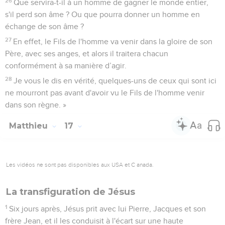
26
Que servira-t-il à un homme de gagner le monde entier,
s'il perd son âme ? Ou que pourra donner un homme en
échange de son âme ?
27
En effet, le Fils de l'homme va venir dans la gloire de son
Père, avec ses anges, et alors il traitera chacun
conformément à sa manière d’agir.
28
Je vous le dis en vérité, quelques-uns de ceux qui sont ici
ne mourront pas avant d'avoir vu le Fils de l'homme venir
dans son règne. »
Matthieu
17
Les vidéos ne sont pas disponibles aux USA et C anada.
La transfiguration de Jésus
1
Six jours après, Jésus prit avec lui Pierre, Jacques et son
frère Jean, et il les conduisit à l'écart sur une haute