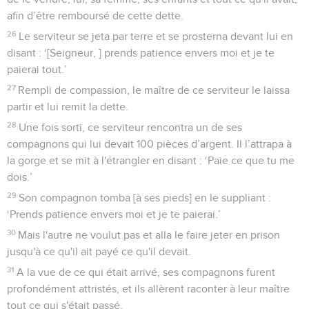
afin d’être remboursé de cette dette.
26
Le serviteur se jeta par terre et se prosterna devant lui en
disant : ‘[Seigneur, ] prends patience envers moi et je te
paierai tout.’
27
Rempli de compassion, le maître de ce serviteur le laissa
partir et lui remit la dette.
28
Une fois sorti, ce serviteur rencontra un de ses
compagnons qui lui devait 100 pièces d’argent. Il l’attrapa à
la gorge et se mit à l'étrangler en disant : ‘Paie ce que tu me
dois.’
29
Son compagnon tomba [à ses pieds] en le suppliant :
‘Prends patience envers moi et je te paierai.’
30
Mais l'autre ne voulut pas et alla le faire jeter en prison
jusqu'à ce qu'il ait payé ce qu'il devait.
31
A la vue de ce qui était arrivé, ses compagnons furent
profondément attristés, et ils allèrent raconter à leur maître
tout ce qui s'était passé.