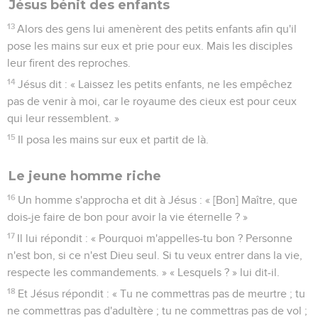
Jésus bénit des enfants
13
Alors des gens lui amenèrent des petits enfants afin qu'il
pose les mains sur eux et prie pour eux. Mais les disciples
leur firent des reproches.
14
Jésus dit : « Laissez les petits enfants, ne les empêchez
pas de venir à moi, car le royaume des cieux est pour ceux
qui leur ressemblent. »
15
Il posa les mains sur eux et partit de là.
Le jeune homme riche
16
Un homme s'approcha et dit à Jésus : « [Bon] Maître, que
dois-je faire de bon pour avoir la vie éternelle ? »
17
Il lui répondit : « Pourquoi m'appelles-tu bon ? Personne
n'est bon, si ce n'est Dieu seul. Si tu veux entrer dans la vie,
respecte les commandements. » « Lesquels ? » lui dit-il.
18
Et Jésus répondit : « Tu ne commettras pas de meurtre ; tu
ne commettras pas d'adultère ; tu ne commettras pas de vol ;