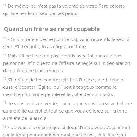
14
De même, ce n'est pas la volonté de votre Père céleste
qu'il se perde un seul de ces petits.
Quand un frère se rend coupable
15
» Si ton frère a péché [contre toi], va et reprends-le seul à
seul. S'il t'écoute, tu as gagné ton frère.
16
Mais s'il ne t'écoute pas, prends avec toi une ou deux
personnes, afin que toute l'affaire se règle sur la déclaration
de deux ou de trois témoins.
17
S'il refuse de les écouter, dis-le à l'Eglise ; et s'il refuse
aussi d'écouter l'Eglise, qu'il soit à tes yeux comme le
membre d’un autre peuple et le collecteur d’impôts.
18
Je vous le dis en vérité, tout ce que vous lierez sur la terre
aura été lié au ciel et tout ce que vous délierez sur la terre
aura été délié au ciel.
19
» Je vous dis encore que si deux d'entre vous s'accordent
sur la terre pour demander quoi que ce soit, cela leur sera