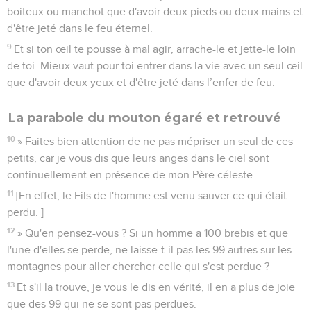
boiteux ou manchot que d'avoir deux pieds ou deux mains et
d'être jeté dans le feu éternel.
9
Et si ton œil te pousse à mal agir, arrache-le et jette-le loin
de toi. Mieux vaut pour toi entrer dans la vie avec un seul œil
que d'avoir deux yeux et d'être jeté dans l’enfer de feu.
La parabole du mouton égaré et retrouvé
10
» Faites bien attention de ne pas mépriser un seul de ces
petits, car je vous dis que leurs anges dans le ciel sont
continuellement en présence de mon Père céleste.
11
[En effet, le Fils de l'homme est venu sauver ce qui était
perdu. ]
12
» Qu'en pensez-vous ? Si un homme a 100 brebis et que
l'une d'elles se perde, ne laisse-t-il pas les 99 autres sur les
montagnes pour aller chercher celle qui s'est perdue ?
13
Et s'il la trouve, je vous le dis en vérité, il en a plus de joie
que des 99 qui ne se sont pas perdues.