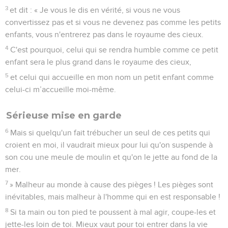
3
et dit : « Je vous le dis en vérité, si vous ne vous
convertissez pas et si vous ne devenez pas comme les petits
enfants, vous n'entrerez pas dans le royaume des cieux.
4
C'est pourquoi, celui qui se rendra humble comme ce petit
enfant sera le plus grand dans le royaume des cieux,
5
et celui qui accueille en mon nom un petit enfant comme
celui-ci m’accueille moi-même.
Sérieuse mise en garde
6
Mais si quelqu'un fait trébucher un seul de ces petits qui
croient en moi, il vaudrait mieux pour lui qu'on suspende à
son cou une meule de moulin et qu'on le jette au fond de la
mer.
7
» Malheur au monde à cause des pièges ! Les pièges sont
inévitables, mais malheur à l'homme qui en est responsable !
8
Si ta main ou ton pied te poussent à mal agir, coupe-les et
jette-les loin de toi. Mieux vaut pour toi entrer dans la vie