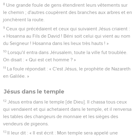
8
Une grande foule de gens étendirent leurs vêtements sur
le chemin ; d'autres coupèrent des branches aux arbres et en
jonchèrent la route.
9
Ceux qui précédaient et ceux qui suivaient Jésus criaient :
« Hosanna au Fils de David ! Béni soit celui qui vient au nom
du Seigneur ! Hosanna dans les lieux très hauts ! »
10
Lorsqu'il entra dans Jérusalem, toute la ville fut troublée.
On disait : « Qui est cet homme ? »
11
La foule répondait : « C'est Jésus, le prophète de Nazareth
en Galilée. »
Jésus dans le temple
12
Jésus entra dans le temple [de Dieu]. Il chassa tous ceux
qui vendaient et qui achetaient dans le temple, et il renversa
les tables des changeurs de monnaie et les sièges des
vendeurs de pigeons.
13
Il leur dit : « Il est écrit : Mon temple sera appelé une