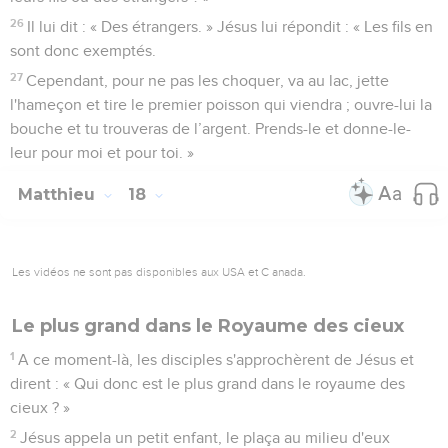
26
Il lui dit : « Des étrangers. » Jésus lui répondit : « Les fils en
sont donc exemptés.
27
Cependant, pour ne pas les choquer, va au lac, jette
l'hameçon et tire le premier poisson qui viendra ; ouvre-lui la
bouche et tu trouveras de l’argent. Prends-le et donne-le-
leur pour moi et pour toi. »
Matthieu
18
Les vidéos ne sont pas disponibles aux USA et C anada.
Le plus grand dans le Royaume des cieux
1
A ce moment-là, les disciples s'approchèrent de Jésus et
dirent : « Qui donc est le plus grand dans le royaume des
cieux ? »
2
Jésus appela un petit enfant, le plaça au milieu d'eux