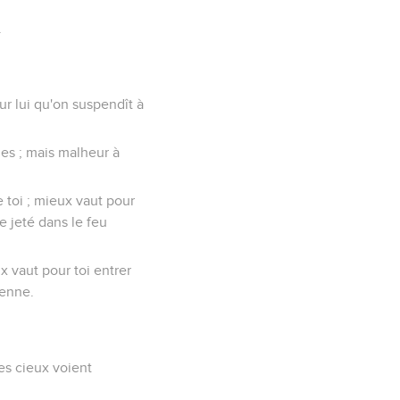
.
ur lui qu'on suspendît à
les ; mais malheur à
e toi ; mieux vaut pour
e jeté dans le feu
ux vaut pour toi entrer
henne.
es cieux voient