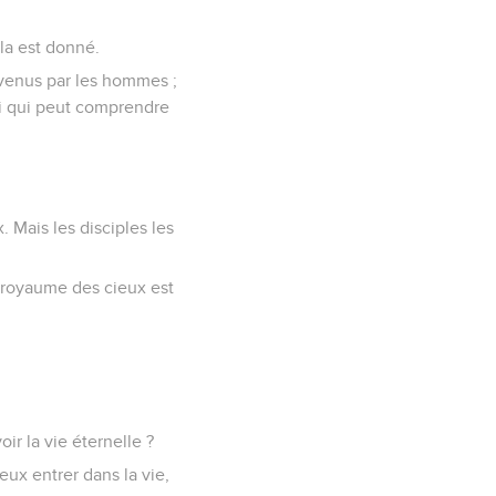
la est donné.
devenus par les hommes ;
ui qui peut comprendre
. Mais les disciples les
le royaume des cieux est
ir la vie éternelle ?
veux entrer dans la vie,