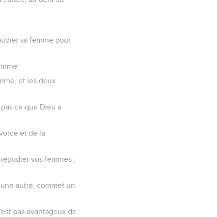
répudier sa femme pour
 femme
femme, et les deux
e pas ce que Dieu a
vorce et de la
e répudier vos femmes ;
se une autre, commet un
 n'est pas avantageux de