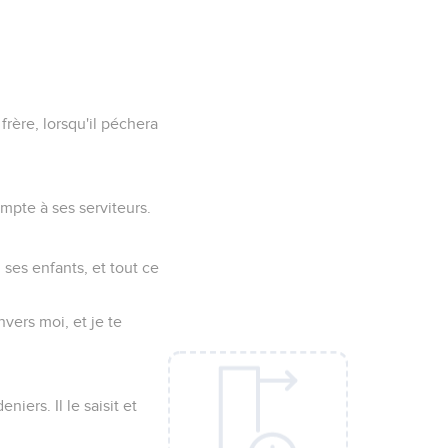
frère, lorsqu'il péchera
mpte à ses serviteurs.
 ses enfants, et tout ce
nvers moi, et je te
iers. Il le saisit et