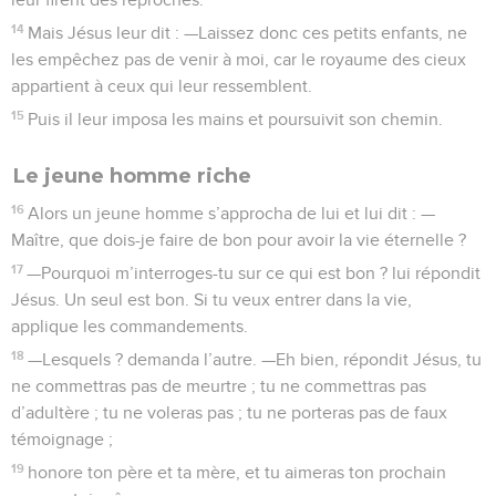
14
Mais Jésus leur dit : —Laissez donc ces petits enfants, ne
les empêchez pas de venir à moi, car le royaume des cieux
appartient à ceux qui leur ressemblent.
15
Puis il leur imposa les mains et poursuivit son chemin.
Le jeune homme riche
16
Alors un jeune homme s’approcha de lui et lui dit : —
Maître, que dois-je faire de bon pour avoir la vie éternelle ?
17
—Pourquoi m’interroges-tu sur ce qui est bon ? lui répondit
Jésus. Un seul est bon. Si tu veux entrer dans la vie,
applique les commandements.
18
—Lesquels ? demanda l’autre. —Eh bien, répondit Jésus, tu
ne commettras pas de meurtre ; tu ne commettras pas
d’adultère ; tu ne voleras pas ; tu ne porteras pas de faux
témoignage ;
19
honore ton père et ta mère, et tu aimeras ton prochain