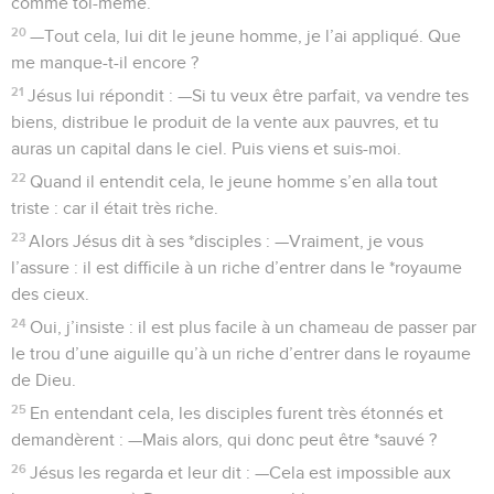
comme toi-même.
20
—Tout cela, lui dit le jeune homme, je l’ai appliqué. Que
me manque-t-il encore ?
21
Jésus lui répondit : —Si tu veux être parfait, va vendre tes
biens, distribue le produit de la vente aux pauvres, et tu
auras un capital dans le ciel. Puis viens et suis-moi.
22
Quand il entendit cela, le jeune homme s’en alla tout
triste : car il était très riche.
23
Alors Jésus dit à ses *disciples : —Vraiment, je vous
l’assure : il est difficile à un riche d’entrer dans le *royaume
des cieux.
24
Oui, j’insiste : il est plus facile à un chameau de passer par
le trou d’une aiguille qu’à un riche d’entrer dans le royaume
de Dieu.
25
En entendant cela, les disciples furent très étonnés et
demandèrent : —Mais alors, qui donc peut être *sauvé ?
26
Jésus les regarda et leur dit : —Cela est impossible aux