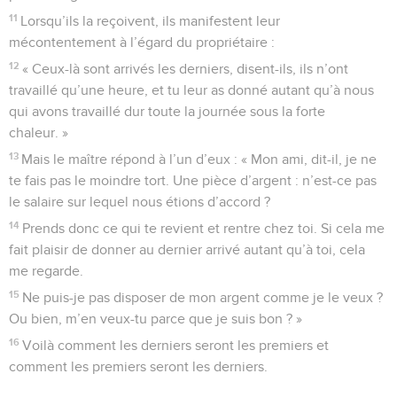
11
Lorsqu’ils la reçoivent, ils manifestent leur
mécontentement à l’égard du propriétaire :
12
« Ceux-là sont arrivés les derniers, disent-ils, ils n’ont
travaillé qu’une heure, et tu leur as donné autant qu’à nous
qui avons travaillé dur toute la journée sous la forte
chaleur. »
13
Mais le maître répond à l’un d’eux : « Mon ami, dit-il, je ne
te fais pas le moindre tort. Une pièce d’argent : n’est-ce pas
le salaire sur lequel nous étions d’accord ?
14
Prends donc ce qui te revient et rentre chez toi. Si cela me
fait plaisir de donner au dernier arrivé autant qu’à toi, cela
me regarde.
15
Ne puis-je pas disposer de mon argent comme je le veux ?
Ou bien, m’en veux-tu parce que je suis bon ? »
16
Voilà comment les derniers seront les premiers et
comment les premiers seront les derniers.