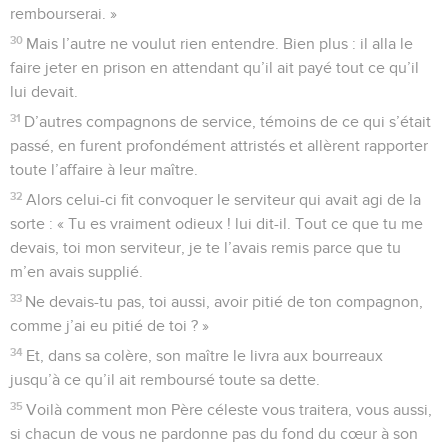
rembourserai. »
30
Mais l’autre ne voulut rien entendre. Bien plus : il alla le
faire jeter en prison en attendant qu’il ait payé tout ce qu’il
lui devait.
31
D’autres compagnons de service, témoins de ce qui s’était
passé, en furent profondément attristés et allèrent rapporter
toute l’affaire à leur maître.
32
Alors celui-ci fit convoquer le serviteur qui avait agi de la
sorte : « Tu es vraiment odieux ! lui dit-il. Tout ce que tu me
devais, toi mon serviteur, je te l’avais remis parce que tu
m’en avais supplié.
33
Ne devais-tu pas, toi aussi, avoir pitié de ton compagnon,
comme j’ai eu pitié de toi ? »
34
Et, dans sa colère, son maître le livra aux bourreaux
jusqu’à ce qu’il ait remboursé toute sa dette.
35
Voilà comment mon Père céleste vous traitera, vous aussi,
si chacun de vous ne pardonne pas du fond du cœur à son