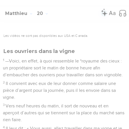
Matthieu
20
Les vidéos ne sont pas disponibles aux USA et C anada.
Les ouvriers dans la vigne
1
—Voici, en effet, à quoi ressemble le *royaume des cieux :
un propriétaire sort le matin de bonne heure afin
d’embaucher des ouvriers pour travailler dans son vignoble.
2
Il convient avec eux de leur donner comme salaire une
pièce d’argent pour la journée, puis il les envoie dans sa
vigne.
3
Vers neuf heures du matin, il sort de nouveau et en
aperçoit d’autres qui se tiennent sur la place du marché sans
rien faire.
4
Il leur dit : « Vous aussi, allez travailler dans ma vigne et je