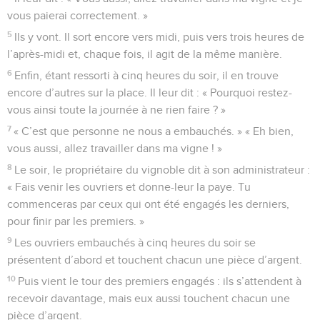
vous paierai correctement. »
5
Ils y vont. Il sort encore vers midi, puis vers trois heures de
l’après-midi et, chaque fois, il agit de la même manière.
6
Enfin, étant ressorti à cinq heures du soir, il en trouve
encore d’autres sur la place. Il leur dit : « Pourquoi restez-
vous ainsi toute la journée à ne rien faire ? »
7
« C’est que personne ne nous a embauchés. » « Eh bien,
vous aussi, allez travailler dans ma vigne ! »
8
Le soir, le propriétaire du vignoble dit à son administrateur :
« Fais venir les ouvriers et donne-leur la paye. Tu
commenceras par ceux qui ont été engagés les derniers,
pour finir par les premiers. »
9
Les ouvriers embauchés à cinq heures du soir se
présentent d’abord et touchent chacun une pièce d’argent.
10
Puis vient le tour des premiers engagés : ils s’attendent à
recevoir davantage, mais eux aussi touchent chacun une
pièce d’argent.