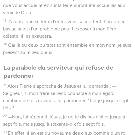
que vous accueillerez sur la terre auront été accueillis aux
yeux de Dieu.
19
J’ajoute que si deux d’entre vous se mettent d’accord ici-
bas au sujet d’un problème pour l’exposer à mon Père
céleste, il les exaucera.
20
Car là où deux ou trois sont ensemble en mon nom, je suis
présent au milieu d’eux.
La parabole du serviteur qui refuse de
pardonner
21
Alors Pierre s’approcha de Jésus et lui demanda : —
Seigneur, si mon frère se rend coupable à mon égard,
combien de fois devrai-je lui pardonner ? Irai-je jusqu’à sept
fois ?
22
—Non, lui répondit Jésus, je ne te dis pas d’aller jusqu’à
sept fois, mais jusqu’à soixante-dix fois sept fois.
23
En effet, il en est du *royaume des cieux comme d’un roi