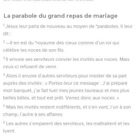
La parabole du grand repas de mariage
1
Jésus leur parla de nouveau au moyen de *paraboles. Il leur
dit :
2
—Il en est du *royaume des cieux comme d’un roi qui
célèbre les noces de son fils.
3
Il envoie ses serviteurs convier les invités aux noces. Mais
ceux-ci refusent de venir.
4
Alors il envoie d’autres serviteurs pour insister de sa part
auprès des invités : « Portez-leur ce message : J’ai préparé
mon banquet, j’ai fait tuer mes jeunes taureaux et mes plus
belles bêtes, et tout est prêt. Venez donc aux noces. »
5
Mais les invités restent indifférents, et s’en vont, l’un à son
champ, l’autre à ses affaires.
6
Les autres s’emparent des serviteurs, les maltraitent et les
tuent.