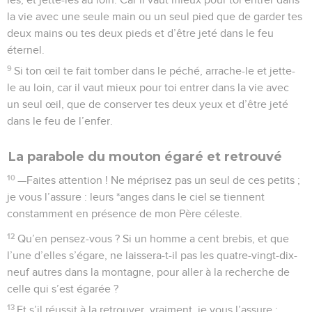
la vie avec une seule main ou un seul pied que de garder tes
deux mains ou tes deux pieds et d’être jeté dans le feu
éternel.
9
Si ton œil te fait tomber dans le péché, arrache-le et jette-
le au loin, car il vaut mieux pour toi entrer dans la vie avec
un seul œil, que de conserver tes deux yeux et d’être jeté
dans le feu de l’enfer.
La parabole du mouton égaré et retrouvé
10
—Faites attention ! Ne méprisez pas un seul de ces petits ;
je vous l’assure : leurs *anges dans le ciel se tiennent
constamment en présence de mon Père céleste.
12
Qu’en pensez-vous ? Si un homme a cent brebis, et que
l’une d’elles s’égare, ne laissera-t-il pas les quatre-vingt-dix-
neuf autres dans la montagne, pour aller à la recherche de
celle qui s’est égarée ?
13
Et s’il réussit à la retrouver, vraiment, je vous l’assure :