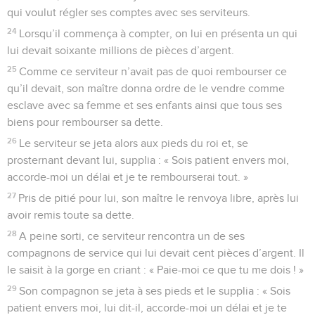
qui voulut régler ses comptes avec ses serviteurs.
24
Lorsqu’il commença à compter, on lui en présenta un qui
lui devait soixante millions de pièces d’argent.
25
Comme ce serviteur n’avait pas de quoi rembourser ce
qu’il devait, son maître donna ordre de le vendre comme
esclave avec sa femme et ses enfants ainsi que tous ses
biens pour rembourser sa dette.
26
Le serviteur se jeta alors aux pieds du roi et, se
prosternant devant lui, supplia : « Sois patient envers moi,
accorde-moi un délai et je te rembourserai tout. »
27
Pris de pitié pour lui, son maître le renvoya libre, après lui
avoir remis toute sa dette.
28
A peine sorti, ce serviteur rencontra un de ses
compagnons de service qui lui devait cent pièces d’argent. Il
le saisit à la gorge en criant : « Paie-moi ce que tu me dois ! »
29
Son compagnon se jeta à ses pieds et le supplia : « Sois
patient envers moi, lui dit-il, accorde-moi un délai et je te