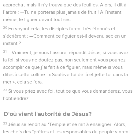
approcha ; mais il n’y trouva que des feuilles. Alors, il dit à
l’arbre : —Tu ne porteras plus jamais de fruit ! A l’instant
même, le figuier devint tout sec.
20
En voyant cela, les disciples furent très étonnés et
s’écrièrent : —Comment ce figuier est-il devenu sec en un
instant ?
21
—Vraiment, je vous l’assure, répondit Jésus, si vous avez
la foi, si vous ne doutez pas, non seulement vous pourrez
accomplir ce que j’ai fait à ce figuier, mais même si vous
dites à cette colline : « Soulève-toi de là et jette-toi dans la
mer », cela se fera.
22
Si vous priez avec foi, tout ce que vous demanderez, vous
l’obtiendrez.
D'où vient l'autorité de Jésus?
23
Jésus se rendit au *Temple et se mit à enseigner. Alors,
les chefs des *prêtres et les responsables du peuple vinrent