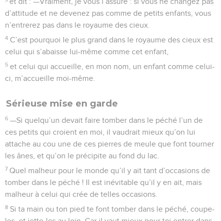
et dit : —Vraiment, je vous l’assure : si vous ne changez pas
d’attitude et ne devenez pas comme de petits enfants, vous
n’entrerez pas dans le royaume des cieux.
4
C’est pourquoi le plus grand dans le royaume des cieux est
celui qui s’abaisse lui-même comme cet enfant,
5
et celui qui accueille, en mon nom, un enfant comme celui-
ci, m’accueille moi-même.
Sérieuse mise en garde
6
—Si quelqu’un devait faire tomber dans le péché l’un de
ces petits qui croient en moi, il vaudrait mieux qu’on lui
attache au cou une de ces pierres de meule que font tourner
les ânes, et qu’on le précipite au fond du lac.
7
Quel malheur pour le monde qu’il y ait tant d’occasions de
tomber dans le péché ! Il est inévitable qu’il y en ait, mais
malheur à celui qui crée de telles occasions.
8
Si ta main ou ton pied te font tomber dans le péché, coupe-
les, et jette-les au loin. Car il vaut mieux pour toi entrer dans