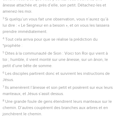
ânesse attachée et, près d’elle, son petit. Détachez-les et
amenez-les moi.
3
Si quelqu’un vous fait une observation, vous n’aurez qu’à
lui dire : « Le Seigneur en a besoin », et on vous les laissera
prendre immédiatement.
4
Tout cela arriva pour que se réalise la prédiction du
*prophète :
5
Dites à la communauté de Sion : Voici ton Roi qui vient à
toi ; humble, il vient monté sur une ânesse, sur un ânon, le
petit d’une bête de somme.
6
Les disciples partirent donc et suivirent les instructions de
Jésus.
7
Ils amenèrent l’ânesse et son petit et posèrent sur eux leurs
manteaux, et Jésus s’assit dessus.
8
Une grande foule de gens étendirent leurs manteaux sur le
chemin. D’autres coupèrent des branches aux arbres et en
jonchèrent le chemin.