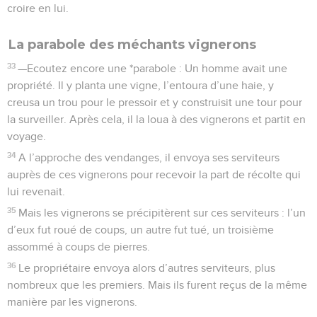
croire en lui.
La parabole des méchants vignerons
33
—Ecoutez encore une *parabole : Un homme avait une
propriété. Il y planta une vigne, l’entoura d’une haie, y
creusa un trou pour le pressoir et y construisit une tour pour
la surveiller. Après cela, il la loua à des vignerons et partit en
voyage.
34
A l’approche des vendanges, il envoya ses serviteurs
auprès de ces vignerons pour recevoir la part de récolte qui
lui revenait.
35
Mais les vignerons se précipitèrent sur ces serviteurs : l’un
d’eux fut roué de coups, un autre fut tué, un troisième
assommé à coups de pierres.
36
Le propriétaire envoya alors d’autres serviteurs, plus
nombreux que les premiers. Mais ils furent reçus de la même
manière par les vignerons.