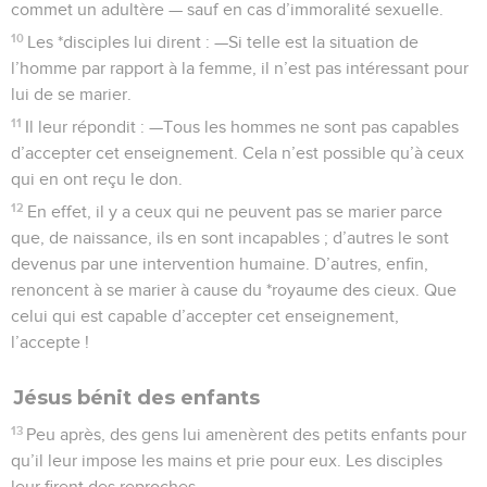
commet un adultère — sauf en cas d’immoralité sexuelle.
10
Les *disciples lui dirent : —Si telle est la situation de
l’homme par rapport à la femme, il n’est pas intéressant pour
lui de se marier.
11
Il leur répondit : —Tous les hommes ne sont pas capables
d’accepter cet enseignement. Cela n’est possible qu’à ceux
qui en ont reçu le don.
12
En effet, il y a ceux qui ne peuvent pas se marier parce
que, de naissance, ils en sont incapables ; d’autres le sont
devenus par une intervention humaine. D’autres, enfin,
renoncent à se marier à cause du *royaume des cieux. Que
celui qui est capable d’accepter cet enseignement,
l’accepte !
Jésus bénit des enfants
13
Peu après, des gens lui amenèrent des petits enfants pour
qu’il leur impose les mains et prie pour eux. Les disciples
leur firent des reproches.