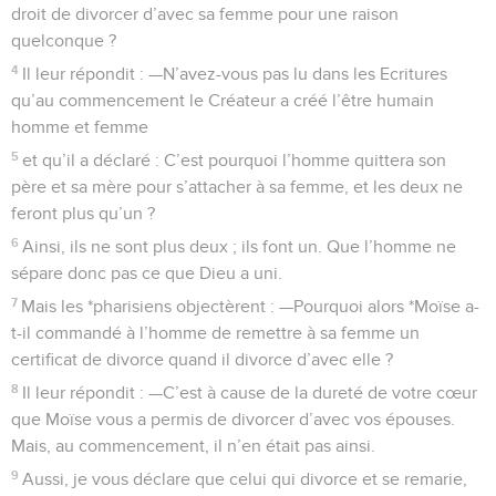
droit de divorcer d’avec sa femme pour une raison
quelconque ?
4
Il leur répondit : —N’avez-vous pas lu dans les Ecritures
qu’au commencement le Créateur a créé l’être humain
homme et femme
5
et qu’il a déclaré : C’est pourquoi l’homme quittera son
père et sa mère pour s’attacher à sa femme, et les deux ne
feront plus qu’un ?
6
Ainsi, ils ne sont plus deux ; ils font un. Que l’homme ne
sépare donc pas ce que Dieu a uni.
7
Mais les *pharisiens objectèrent : —Pourquoi alors *Moïse a-
t-il commandé à l’homme de remettre à sa femme un
certificat de divorce quand il divorce d’avec elle ?
8
Il leur répondit : —C’est à cause de la dureté de votre cœur
que Moïse vous a permis de divorcer d’avec vos épouses.
Mais, au commencement, il n’en était pas ainsi.
9
Aussi, je vous déclare que celui qui divorce et se remarie,