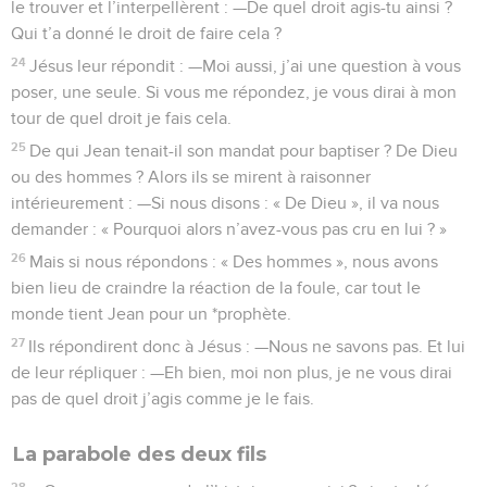
le trouver et l’interpellèrent : —De quel droit agis-tu ainsi ?
Qui t’a donné le droit de faire cela ?
24
Jésus leur répondit : —Moi aussi, j’ai une question à vous
poser, une seule. Si vous me répondez, je vous dirai à mon
tour de quel droit je fais cela.
25
De qui Jean tenait-il son mandat pour baptiser ? De Dieu
ou des hommes ? Alors ils se mirent à raisonner
intérieurement : —Si nous disons : « De Dieu », il va nous
demander : « Pourquoi alors n’avez-vous pas cru en lui ? »
26
Mais si nous répondons : « Des hommes », nous avons
bien lieu de craindre la réaction de la foule, car tout le
monde tient Jean pour un *prophète.
27
Ils répondirent donc à Jésus : —Nous ne savons pas. Et lui
de leur répliquer : —Eh bien, moi non plus, je ne vous dirai
pas de quel droit j’agis comme je le fais.
La parabole des deux fils
28