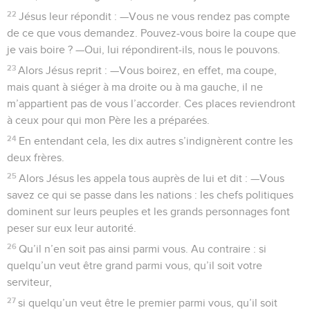
22
Jésus leur répondit : —Vous ne vous rendez pas compte
de ce que vous demandez. Pouvez-vous boire la coupe que
je vais boire ? —Oui, lui répondirent-ils, nous le pouvons.
23
Alors Jésus reprit : —Vous boirez, en effet, ma coupe,
mais quant à siéger à ma droite ou à ma gauche, il ne
m’appartient pas de vous l’accorder. Ces places reviendront
à ceux pour qui mon Père les a préparées.
24
En entendant cela, les dix autres s’indignèrent contre les
deux frères.
25
Alors Jésus les appela tous auprès de lui et dit : —Vous
savez ce qui se passe dans les nations : les chefs politiques
dominent sur leurs peuples et les grands personnages font
peser sur eux leur autorité.
26
Qu’il n’en soit pas ainsi parmi vous. Au contraire : si
quelqu’un veut être grand parmi vous, qu’il soit votre
serviteur,
27
si quelqu’un veut être le premier parmi vous, qu’il soit