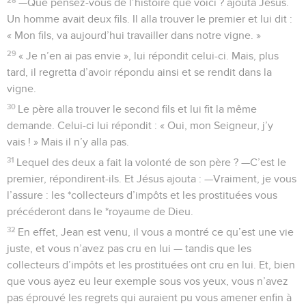
—Que pensez-vous de l’histoire que voici ? ajouta Jésus.
Un homme avait deux fils. Il alla trouver le premier et lui dit :
« Mon fils, va aujourd’hui travailler dans notre vigne. »
29
« Je n’en ai pas envie », lui répondit celui-ci. Mais, plus
tard, il regretta d’avoir répondu ainsi et se rendit dans la
vigne.
30
Le père alla trouver le second fils et lui fit la même
demande. Celui-ci lui répondit : « Oui, mon Seigneur, j’y
vais ! » Mais il n’y alla pas.
31
Lequel des deux a fait la volonté de son père ? —C’est le
premier, répondirent-ils. Et Jésus ajouta : —Vraiment, je vous
l’assure : les *collecteurs d’impôts et les prostituées vous
précéderont dans le *royaume de Dieu.
32
En effet, Jean est venu, il vous a montré ce qu’est une vie
juste, et vous n’avez pas cru en lui — tandis que les
collecteurs d’impôts et les prostituées ont cru en lui. Et, bien
que vous ayez eu leur exemple sous vos yeux, vous n’avez
pas éprouvé les regrets qui auraient pu vous amener enfin à