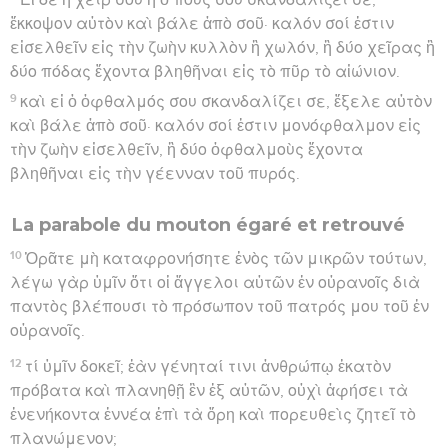
ἔκκοψον αὐτὸν καὶ βάλε ἀπὸ σοῦ· καλόν σοί ἐστιν
εἰσελθεῖν εἰς τὴν ζωὴν κυλλὸν ἢ χωλόν, ἢ δύο χεῖρας ἢ
δύο πόδας ἔχοντα βληθῆναι εἰς τὸ πῦρ τὸ αἰώνιον.
9
καὶ εἰ ὁ ὀφθαλμός σου σκανδαλίζει σε, ἔξελε αὐτὸν
καὶ βάλε ἀπὸ σοῦ· καλόν σοί ἐστιν μονόφθαλμον εἰς
τὴν ζωὴν εἰσελθεῖν, ἢ δύο ὀφθαλμοὺς ἔχοντα
βληθῆναι εἰς τὴν γέενναν τοῦ πυρός.
La parabole du mouton égaré et retrouvé
10
Ὁρᾶτε μὴ καταφρονήσητε ἑνὸς τῶν μικρῶν τούτων,
λέγω γὰρ ὑμῖν ὅτι οἱ ἄγγελοι αὐτῶν ἐν οὐρανοῖς διὰ
παντὸς βλέπουσι τὸ πρόσωπον τοῦ πατρός μου τοῦ ἐν
οὐρανοῖς.
12
τί ὑμῖν δοκεῖ; ἐὰν γένηταί τινι ἀνθρώπῳ ἑκατὸν
πρόβατα καὶ πλανηθῇ ἓν ἐξ αὐτῶν, οὐχὶ ἀφήσει τὰ
ἐνενήκοντα ἐννέα ἐπὶ τὰ ὄρη καὶ πορευθεὶς ζητεῖ τὸ
πλανώμενον;