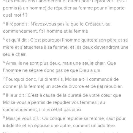
Les Pharisiens l’abordèrent et dirent pour l’éprouver : Est-il
permis (à un homme) de répudier sa femme pour n’importe
quel motif ?
4
Il répondit : N’avez-vous pas lu que le Créateur, au
commencement, fit l’homme et la femme
5
et qu’il dit : C’est pourquoi l’homme quittera son père et sa
mère et s’attachera à sa femme, et les deux deviendront une
seule chair.
6
Ainsi ils ne sont plus deux, mais une seule chair. Que
l’homme ne sépare donc pas ce que Dieu a uni.
7
Pourquoi donc, lui dirent-ils, Moïse a-t-il commandé de
donner (à la femme) un acte de divorce et de (la) répudier.
8
Il leur dit : C’est à cause de la dureté de votre cœur que
Moïse vous a permis de répudier vos femmes ; au
commencement, il n’en était pas ainsi.
9
Mais je vous dis : Quiconque répudie sa femme, sauf pour
infidélité et en épouse une autre, commet un adultère.