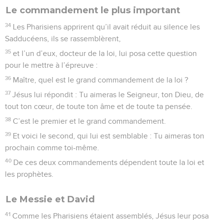
Le commandement le plus important
34
Les Pharisiens apprirent qu’il avait réduit au silence les
Sadducéens, ils se rassemblèrent,
35
et l’un d’eux, docteur de la loi, lui posa cette question
pour le mettre à l’épreuve :
36
Maître, quel est le grand commandement de la loi ?
37
Jésus lui répondit : Tu aimeras le Seigneur, ton Dieu, de
tout ton cœur, de toute ton âme et de toute ta pensée.
38
C’est le premier et le grand commandement.
39
Et voici le second, qui lui est semblable : Tu aimeras ton
prochain comme toi-même.
40
De ces deux commandements dépendent toute la loi et
les prophètes.
Le Messie et David
41
Comme les Pharisiens étaient assemblés, Jésus leur posa