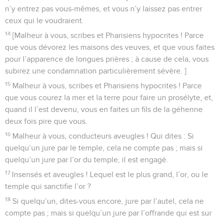
n’y entrez pas vous-mêmes, et vous n’y laissez pas entrer
ceux qui le voudraient.
14
[Malheur à vous, scribes et Pharisiens hypocrites ! Parce
que vous dévorez les maisons des veuves, et que vous faites
pour l’apparence de longues prières ; à cause de cela, vous
subirez une condamnation particulièrement sévère. ]
15
Malheur à vous, scribes et Pharisiens hypocrites ! Parce
que vous courez la mer et la terre pour faire un prosélyte, et,
quand il l’est devenu, vous en faites un fils de la géhenne
deux fois pire que vous.
16
Malheur à vous, conducteurs aveugles ! Qui dites : Si
quelqu’un jure par le temple, cela ne compte pas ; mais si
quelqu’un jure par l’or du temple, il est engagé.
17
Insensés et aveugles ! Lequel est le plus grand, l’or, ou le
temple qui sanctifie l’or ?
18
Si quelqu’un, dites-vous encore, jure par l’autel, cela ne
compte pas ; mais si quelqu’un jure par l’offrande qui est sur