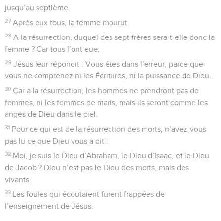
jusqu’au septième.
27
Après eux tous, la femme mourut.
28
A la résurrection, duquel des sept frères sera-t-elle donc la
femme ? Car tous l’ont eue.
29
Jésus leur répondit : Vous êtes dans l’erreur, parce que
vous ne comprenez ni les Écritures, ni la puissance de Dieu.
30
Car à la résurrection, les hommes ne prendront pas de
femmes, ni les femmes de maris, mais ils seront comme les
anges de Dieu dans le ciel.
31
Pour ce qui est de la résurrection des morts, n’avez-vous
pas lu ce que Dieu vous a dit :
32
Moi, je suis le Dieu d’Abraham, le Dieu d’Isaac, et le Dieu
de Jacob ? Dieu n’est pas le Dieu des morts, mais des
vivants.
33
Les foules qui écoutaient furent frappées de
l’enseignement de Jésus.