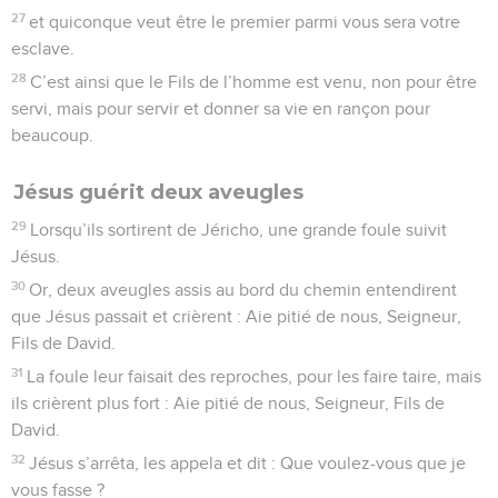
27
et quiconque veut être le premier parmi vous sera votre
esclave.
28
C’est ainsi que le Fils de l’homme est venu, non pour être
servi, mais pour servir et donner sa vie en rançon pour
beaucoup.
Jésus guérit deux aveugles
29
Lorsqu’ils sortirent de Jéricho, une grande foule suivit
Jésus.
30
Or, deux aveugles assis au bord du chemin entendirent
que Jésus passait et crièrent : Aie pitié de nous, Seigneur,
Fils de David.
31
La foule leur faisait des reproches, pour les faire taire, mais
ils crièrent plus fort : Aie pitié de nous, Seigneur, Fils de
David.
32
Jésus s’arrêta, les appela et dit : Que voulez-vous que je
vous fasse ?