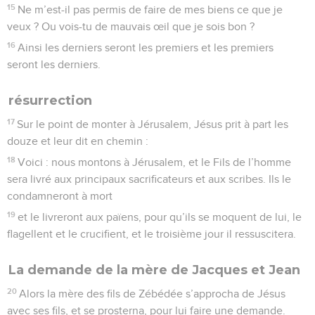
15
Ne m’est-il pas permis de faire de mes biens ce que je
veux ? Ou vois-tu de mauvais œil que je sois bon ?
16
Ainsi les derniers seront les premiers et les premiers
seront les derniers.
résurrection
17
Sur le point de monter à Jérusalem, Jésus prit à part les
douze et leur dit en chemin :
18
Voici : nous montons à Jérusalem, et le Fils de l’homme
sera livré aux principaux sacrificateurs et aux scribes. Ils le
condamneront à mort
19
et le livreront aux païens, pour qu’ils se moquent de lui, le
flagellent et le crucifient, et le troisième jour il ressuscitera.
La demande de la mère de Jacques et Jean
20
Alors la mère des fils de Zébédée s’approcha de Jésus
avec ses fils, et se prosterna, pour lui faire une demande.