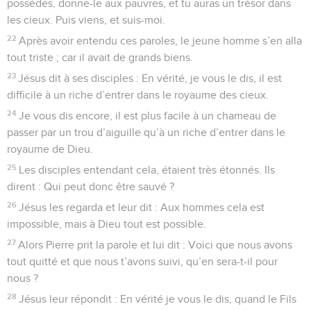
possèdes, donne-le aux pauvres, et tu auras un trésor dans
les cieux. Puis viens, et suis-moi.
22
Après avoir entendu ces paroles, le jeune homme s’en alla
tout triste ; car il avait de grands biens.
23
Jésus dit à ses disciples : En vérité, je vous le dis, il est
difficile à un riche d’entrer dans le royaume des cieux.
24
Je vous dis encore, il est plus facile à un chameau de
passer par un trou d’aiguille qu’à un riche d’entrer dans le
royaume de Dieu.
25
Les disciples entendant cela, étaient très étonnés. Ils
dirent : Qui peut donc être sauvé ?
26
Jésus les regarda et leur dit : Aux hommes cela est
impossible, mais à Dieu tout est possible.
27
Alors Pierre prit la parole et lui dit : Voici que nous avons
tout quitté et que nous t’avons suivi, qu’en sera-t-il pour
nous ?
28
Jésus leur répondit : En vérité je vous le dis, quand le Fils