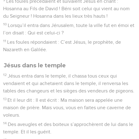
Les foules précédaient et suivaient Jésus en criant :
Hosanna au Fils de David ! Béni soit celui qui vient au nom
du Seigneur ! Hosanna dans les lieux très hauts !
10
Lorsqu’il entra dans Jérusalem, toute la ville fut en émoi et
l’on disait : Qui est celui-ci ?
11
Les foules répondaient : C’est Jésus, le prophète, de
Nazareth en Galilée.
Jésus dans le temple
12
Jésus entra dans le temple, il chassa tous ceux qui
vendaient et qui achetaient dans le temple, il renversa les
tables des changeurs et les sièges des vendeurs de pigeons.
13
Et il leur dit : Il est écrit : Ma maison sera appelée une
maison de prière. Mais vous, vous en faites une caverne de
voleurs.
14
Des aveugles et des boiteux s’approchèrent de lui dans le
temple. Et il les guérit.