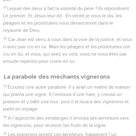
31
Lequel des deux a fait la volonté du père ? Ils répondirent :
Le premier. Et Jésus leur dit : En vérité je vous le dis, les
péagers et les prostituées vous devanceront dans le
royaume de Dieu.
32
Car Jean est venu à vous dans la voie de la justice, et vous
n’avez pas cru en lui. Mais les péagers et les prostituées ont
cru en lui, et vous, qui avez vu cela, vous ne vous êtes pas
ensuite repentis pour croire en lui.
La parabole des méchants vignerons
33
Écoutez une autre parabole. Il y avait un maître de maison
qui planta une vigne. Il l’entoura d’une haie, y creusa un
pressoir et y bâtit une tour, puis il la loua à des vignerons et
partit en voyage.
34
A l’approche des vendanges il envoya ses serviteurs vers
les vignerons, pour recevoir les fruits de la vigne.
35
Les vignerons prirent ces serviteurs, frappèrent l’un,