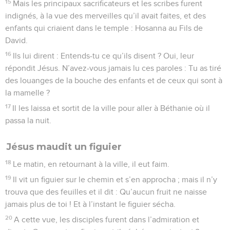
15
Mais les principaux sacrificateurs et les scribes furent
indignés, à la vue des merveilles qu’il avait faites, et des
enfants qui criaient dans le temple : Hosanna au Fils de
David.
16
Ils lui dirent : Entends-tu ce qu’ils disent ? Oui, leur
répondit Jésus. N’avez-vous jamais lu ces paroles : Tu as tiré
des louanges de la bouche des enfants et de ceux qui sont à
la mamelle ?
17
Il les laissa et sortit de la ville pour aller à Béthanie où il
passa la nuit.
Jésus maudit un figuier
18
Le matin, en retournant à la ville, il eut faim.
19
Il vit un figuier sur le chemin et s’en approcha ; mais il n’y
trouva que des feuilles et il dit : Qu’aucun fruit ne naisse
jamais plus de toi ! Et à l’instant le figuier sécha.
20
A cette vue, les disciples furent dans l’admiration et