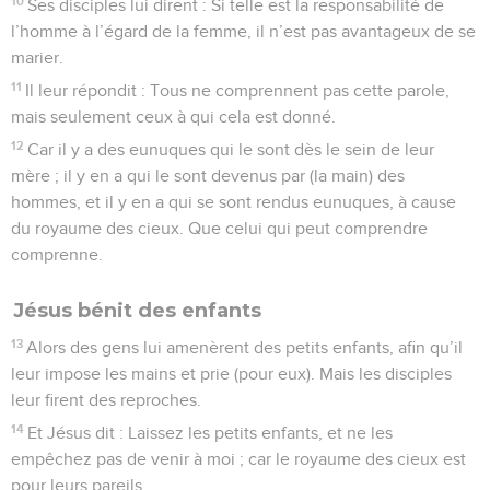
10
Ses disciples lui dirent : Si telle est la responsabilité de
l’homme à l’égard de la femme, il n’est pas avantageux de se
marier.
11
Il leur répondit : Tous ne comprennent pas cette parole,
mais seulement ceux à qui cela est donné.
12
Car il y a des eunuques qui le sont dès le sein de leur
mère ; il y en a qui le sont devenus par (la main) des
hommes, et il y en a qui se sont rendus eunuques, à cause
du royaume des cieux. Que celui qui peut comprendre
comprenne.
Jésus bénit des enfants
13
Alors des gens lui amenèrent des petits enfants, afin qu’il
leur impose les mains et prie (pour eux). Mais les disciples
leur firent des reproches.
14
Et Jésus dit : Laissez les petits enfants, et ne les
empêchez pas de venir à moi ; car le royaume des cieux est
pour leurs pareils.