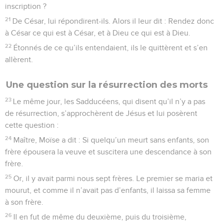
inscription ?
21
De César, lui répondirent-ils. Alors il leur dit : Rendez donc
à César ce qui est à César, et à Dieu ce qui est à Dieu.
22
Étonnés de ce qu’ils entendaient, ils le quittèrent et s’en
allèrent.
Une question sur la résurrection des morts
23
Le même jour, les Sadducéens, qui disent qu’il n’y a pas
de résurrection, s’approchèrent de Jésus et lui posèrent
cette question :
24
Maître, Moïse a dit : Si quelqu’un meurt sans enfants, son
frère épousera la veuve et suscitera une descendance à son
frère.
25
Or, il y avait parmi nous sept frères. Le premier se maria et
mourut, et comme il n’avait pas d’enfants, il laissa sa femme
à son frère.
26
Il en fut de même du deuxième, puis du troisième,