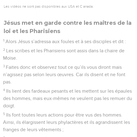
Les vidéos ne sont pas disponibles aux USA et C anada.
Jésus met en garde contre les maîtres de la
loi et les Pharisiens
1
Alors Jésus s’adressa aux foules et à ses disciples et dit :
2
Les scribes et les Pharisiens sont assis dans la chaire de
Moïse.
3
Faites donc et observez tout ce qu’ils vous diront mais
n’agissez pas selon leurs œuvres. Car ils disent et ne font
pas.
4
Ils lient des fardeaux pesants et les mettent sur les épaules
des hommes, mais eux-mêmes ne veulent pas les remuer du
doigt.
5
Ils font toutes leurs actions pour être vus des hommes.
Ainsi, ils élargissent leurs phylactères et ils agrandissent les
franges de leurs vêtements ;