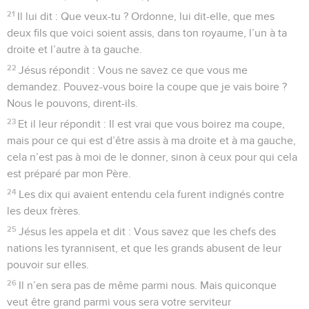
21
Il lui dit : Que veux-tu ? Ordonne, lui dit-elle, que mes
deux fils que voici soient assis, dans ton royaume, l’un à ta
droite et l’autre à ta gauche.
22
Jésus répondit : Vous ne savez ce que vous me
demandez. Pouvez-vous boire la coupe que je vais boire ?
Nous le pouvons, dirent-ils.
23
Et il leur répondit : Il est vrai que vous boirez ma coupe,
mais pour ce qui est d’être assis à ma droite et à ma gauche,
cela n’est pas à moi de le donner, sinon à ceux pour qui cela
est préparé par mon Père.
24
Les dix qui avaient entendu cela furent indignés contre
les deux frères.
25
Jésus les appela et dit : Vous savez que les chefs des
nations les tyrannisent, et que les grands abusent de leur
pouvoir sur elles.
26
Il n’en sera pas de même parmi nous. Mais quiconque
veut être grand parmi vous sera votre serviteur