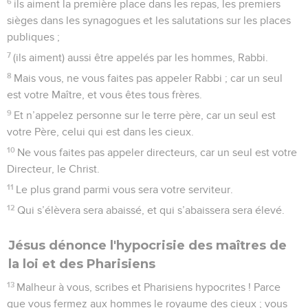
6
ils aiment la première place dans les repas, les premiers
sièges dans les synagogues et les salutations sur les places
publiques ;
7
(ils aiment) aussi être appelés par les hommes, Rabbi.
8
Mais vous, ne vous faites pas appeler Rabbi ; car un seul
est votre Maître, et vous êtes tous frères.
9
Et n’appelez personne sur le terre père, car un seul est
votre Père, celui qui est dans les cieux.
10
Ne vous faites pas appeler directeurs, car un seul est votre
Directeur, le Christ.
11
Le plus grand parmi vous sera votre serviteur.
12
Qui s’élèvera sera abaissé, et qui s’abaissera sera élevé.
Jésus dénonce l'hypocrisie des maîtres de
la loi et des Pharisiens
13
Malheur à vous, scribes et Pharisiens hypocrites ! Parce
que vous fermez aux hommes le royaume des cieux ; vous