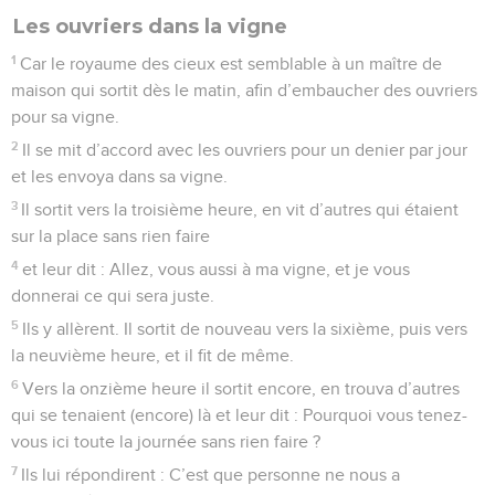
Les ouvriers dans la vigne
1
Car le royaume des cieux est semblable à un maître de
maison qui sortit dès le matin, afin d’embaucher des ouvriers
pour sa vigne.
2
Il se mit d’accord avec les ouvriers pour un denier par jour
et les envoya dans sa vigne.
3
Il sortit vers la troisième heure, en vit d’autres qui étaient
sur la place sans rien faire
4
et leur dit : Allez, vous aussi à ma vigne, et je vous
donnerai ce qui sera juste.
5
Ils y allèrent. Il sortit de nouveau vers la sixième, puis vers
la neuvième heure, et il fit de même.
6
Vers la onzième heure il sortit encore, en trouva d’autres
qui se tenaient (encore) là et leur dit : Pourquoi vous tenez-
vous ici toute la journée sans rien faire ?
7
Ils lui répondirent : C’est que personne ne nous a