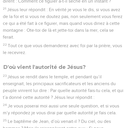
dirent : Comment ce figuier a-t-il séché en un instant ?
21
Jésus leur répondit : En vérité je vous le dis, si vous avez
de la foi et si vous ne doutez pas, non seulement vous ferez
ce qui a été fait à ce figuier, mais quand vous diriez à cette
montagne : Ote-toi de là et jette-toi dans la mer, cela se
ferait.
22
Tout ce que vous demanderez avec foi par la prière, vous
le recevrez.
D'où vient l'autorité de Jésus?
23
Jésus se rendit dans le temple, et pendant qu’il
enseignait, les principaux sacrificateurs et les anciens du
peuple vinrent lui dire : Par quelle autorité fais-tu cela, et qui
t’a donné cette autorité ? Jésus leur répondit :
24
Je vous poserai moi aussi une seule question, et si vous
m’y répondez je vous dirai par quelle autorité je fais cela.
25
Le baptême de Jean, d’où venait-il ? Du ciel, ou des