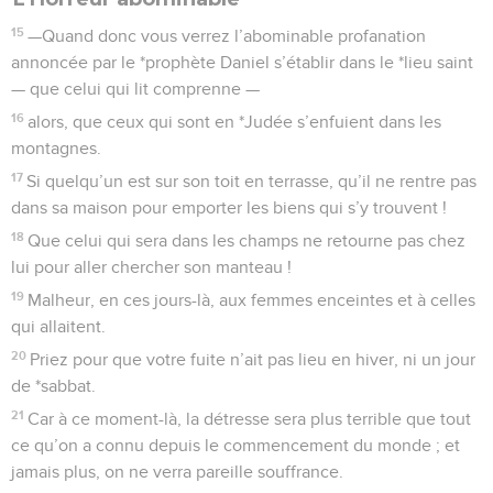
15
—Quand donc vous verrez l’abominable profanation
annoncée par le *prophète Daniel s’établir dans le *lieu saint
— que celui qui lit comprenne —
16
alors, que ceux qui sont en *Judée s’enfuient dans les
montagnes.
17
Si quelqu’un est sur son toit en terrasse, qu’il ne rentre pas
dans sa maison pour emporter les biens qui s’y trouvent !
18
Que celui qui sera dans les champs ne retourne pas chez
lui pour aller chercher son manteau !
19
Malheur, en ces jours-là, aux femmes enceintes et à celles
qui allaitent.
20
Priez pour que votre fuite n’ait pas lieu en hiver, ni un jour
de *sabbat.
21
Car à ce moment-là, la détresse sera plus terrible que tout
ce qu’on a connu depuis le commencement du monde ; et
jamais plus, on ne verra pareille souffrance.