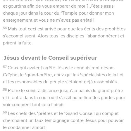
et gourdins afin de vous emparer de moi ? J’étais assis
chaque jour dans la cour du *Temple pour donner mon
enseignement et vous ne m’avez pas arrêté !
56
Mais tout ceci est arrivé pour que les écrits des prophètes
s’accomplissent. Alors tous les disciples l’abandonnèrent et
prirent la fuite.
Jésus devant le Conseil supérieur
57
Ceux qui avaient arrêté Jésus le conduisirent devant
Caïphe, le *grand-prêtre, chez qui les *spécialistes de la Loi
et les responsables du peuple s’étaient déjà rassemblés.
58
Pierre le suivit à distance jusqu’au palais du grand-prêtre
et il entra dans la cour où il s’assit au milieu des gardes pour
voir comment tout cela finirait.
59
Les chefs des *prêtres et le *Grand-Conseil au complet
cherchaient un faux témoignage contre Jésus pour pouvoir
le condamner à mort.