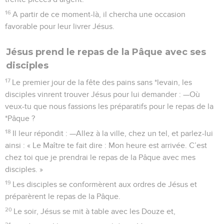
16
A partir de ce moment-là, il chercha une occasion
favorable pour leur livrer Jésus.
Jésus prend le repas de la Pâque avec ses
disciples
17
Le premier jour de la fête des pains sans *levain, les
disciples vinrent trouver Jésus pour lui demander : —Où
veux-tu que nous fassions les préparatifs pour le repas de la
*Pâque ?
18
Il leur répondit : —Allez à la ville, chez un tel, et parlez-lui
ainsi : « Le Maître te fait dire : Mon heure est arrivée. C’est
chez toi que je prendrai le repas de la Pâque avec mes
disciples. »
19
Les disciples se conformèrent aux ordres de Jésus et
préparèrent le repas de la Pâque.
20
Le soir, Jésus se mit à table avec les Douze et,