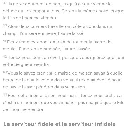
39
Ils ne se doutèrent de rien, jusqu’à ce que vienne le
déluge qui les emporta tous. Ce sera la même chose lorsque
le Fils de l’homme viendra.
40
Alors deux ouvriers travailleront côte à côte dans un
champ : l’un sera emmené, l’autre laissé.
41
Deux femmes seront en train de tourner la pierre de
meule : l’une sera emmenée, l’autre laissée.
42
Tenez-vous donc en éveil, puisque vous ignorez quel jour
votre Seigneur viendra.
43
Vous le savez bien : si le maître de maison savait à quelle
heure de la nuit le voleur doit venir, il resterait éveillé pour
ne pas le laisser pénétrer dans sa maison.
44
Pour cette même raison, vous aussi, tenez-vous prêts, car
c’est à un moment que vous n’auriez pas imaginé que le Fils
de l’homme viendra.
Le serviteur fidèle et le serviteur infidèle