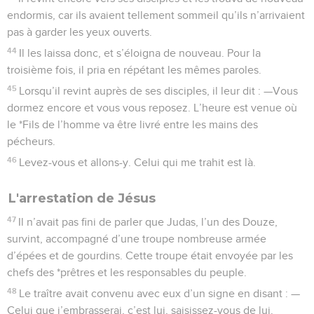
endormis, car ils avaient tellement sommeil qu’ils n’arrivaient
pas à garder les yeux ouverts.
44
Il les laissa donc, et s’éloigna de nouveau. Pour la
troisième fois, il pria en répétant les mêmes paroles.
45
Lorsqu’il revint auprès de ses disciples, il leur dit : —Vous
dormez encore et vous vous reposez. L’heure est venue où
le *Fils de l’homme va être livré entre les mains des
pécheurs.
46
Levez-vous et allons-y. Celui qui me trahit est là.
L'arrestation de Jésus
47
Il n’avait pas fini de parler que Judas, l’un des Douze,
survint, accompagné d’une troupe nombreuse armée
d’épées et de gourdins. Cette troupe était envoyée par les
chefs des *prêtres et les responsables du peuple.
48
Le traître avait convenu avec eux d’un signe en disant : —
Celui que j’embrasserai, c’est lui, saisissez-vous de lui.