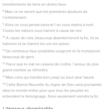
tremblements de terre en divers lieux.
8
Mais ce ne seront que les premières douleurs de
l’enfantement.
9
Alors on vous persécutera et l’on vous mettra à mort.
Toutes les nations vous haïront à cause de moi.
10
A cause de cela, beaucoup abandonneront la foi, ils se
trahiront et se haïront les uns les autres.
11
De nombreux faux prophètes surgiront et ils tromperont
beaucoup de gens.
12
Parce que le mal ne cessera de croître, l’amour du plus
grand nombre se refroidira.
13
Mais celui qui tiendra bon jusqu’au bout sera *sauvé.
14
Cette Bonne Nouvelle du règne de Dieu sera proclamée
dans le monde entier pour que tous les peuples en
entendent le témoignage. Alors seulement viendra la fin.
L'Horreur abominable