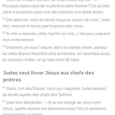
Pourquoi faites-vous de la peine à cette femme ? Ce qu’elle
vient d’accomplir pour moi est vraiment une belle action.
11
Des pauvres, vous en aurez toujours autour de vous ; mais
moi, vous ne m’aurez pas toujours avec vous.
12
Si elle a répandu cette myrrhe sur moi, c’est pour préparer
mon enterrement.
13
Vraiment, je vous l’assure, dans le monde entier, partout
où cette Bonne Nouvelle sera annoncée, on racontera aussi,
en souvenir d’elle, ce qu’elle vient de faire.
Judas veut livrer Jésus aux chefs des
prêtres
14
Alors, l’un des Douze, celui qui s’appelait Judas Iscariot,
se rendit auprès des chefs des *prêtres
15
pour leur demander : —Si je me charge de vous livrer
Jésus, quelle somme me donnerez-vous ? Ils lui versèrent
trente pièces d’argent.