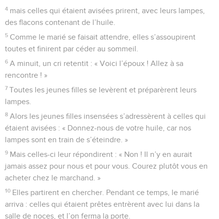
4
mais celles qui étaient avisées prirent, avec leurs lampes,
des flacons contenant de l’huile.
5
Comme le marié se faisait attendre, elles s’assoupirent
toutes et finirent par céder au sommeil.
6
A minuit, un cri retentit : « Voici l’époux ! Allez à sa
rencontre ! »
7
Toutes les jeunes filles se levèrent et préparèrent leurs
lampes.
8
Alors les jeunes filles insensées s’adressèrent à celles qui
étaient avisées : « Donnez-nous de votre huile, car nos
lampes sont en train de s’éteindre. »
9
Mais celles-ci leur répondirent : « Non ! Il n’y en aurait
jamais assez pour nous et pour vous. Courez plutôt vous en
acheter chez le marchand. »
10
Elles partirent en chercher. Pendant ce temps, le marié
arriva : celles qui étaient prêtes entrèrent avec lui dans la
salle de noces, et l’on ferma la porte.