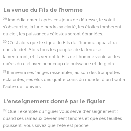
La venue du Fils de l'homme
29
Immédiatement après ces jours de détresse, le soleil
s’obscurcira, la lune perdra sa clarté, les étoiles tomberont
du ciel, les puissances célestes seront ébranlées.
30
C’est alors que le signe du Fils de l’homme apparaîtra
dans le ciel. Alors tous les peuples de la terre se
lamenteront, et ils verront le Fils de l’homme venir sur les
nuées du ciel avec beaucoup de puissance et de gloire.
31
Il enverra ses *anges rassembler, au son des trompettes
éclatantes, ses élus des quatre coins du monde, d’un bout à
l’autre de l’univers.
L'enseignement donné par le figuier
32
Que l’exemple du figuier vous serve d’enseignement :
quand ses rameaux deviennent tendres et que ses feuilles
poussent, vous savez que l’été est proche.