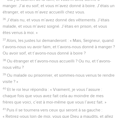
manger. J’ai eu soif, et vous m’avez donné à boire. J’étais un
étranger, et vous m’avez accueilli chez vous.
36
J’étais nu, et vous m’avez donné des vêtements. J’étais
malade, et vous m’avez soigné. J’étais en prison, et vous
êtes venus à moi. »
37
Alors, les justes lui demanderont : « Mais, Seigneur, quand
t’avons-nous vu avoir faim, et t’avons-nous donné à manger ?
Ou avoir soif, et t’avons-nous donné à boire ?
38
Ou étranger et t’avons-nous accueilli ? Ou nu, et t’avons-
nous vêtu ?
39
Ou malade ou prisonnier, et sommes-nous venus te rendre
visite ? »
40
Et le roi leur répondra : « Vraiment, je vous l’assure :
chaque fois que vous avez fait cela au moindre de mes
frères que voici, c’est à moi-même que vous l’avez fait. »
41
Puis il se tournera vers ceux qui seront à sa gauche :
« Retirez-vous loin de moi, vous que Dieu a maudits, et allez