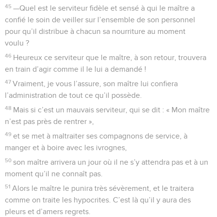
45
—Quel est le serviteur fidèle et sensé à qui le maître a
confié le soin de veiller sur l’ensemble de son personnel
pour qu’il distribue à chacun sa nourriture au moment
voulu ?
46
Heureux ce serviteur que le maître, à son retour, trouvera
en train d’agir comme il le lui a demandé !
47
Vraiment, je vous l’assure, son maître lui confiera
l’administration de tout ce qu’il possède.
48
Mais si c’est un mauvais serviteur, qui se dit : « Mon maître
n’est pas près de rentrer »,
49
et se met à maltraiter ses compagnons de service, à
manger et à boire avec les ivrognes,
50
son maître arrivera un jour où il ne s’y attendra pas et à un
moment qu’il ne connaît pas.
51
Alors le maître le punira très sévèrement, et le traitera
comme on traite les hypocrites. C’est là qu’il y aura des
pleurs et d’amers regrets.