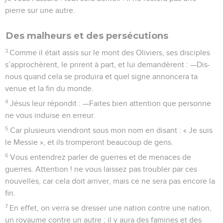
pierre sur une autre.
Des malheurs et des persécutions
3
Comme il était assis sur le mont des Oliviers, ses disciples
s’approchèrent, le prirent à part, et lui demandèrent : —Dis-
nous quand cela se produira et quel signe annoncera ta
venue et la fin du monde.
4
Jésus leur répondit : —Faites bien attention que personne
ne vous induise en erreur.
5
Car plusieurs viendront sous mon nom en disant : « Je suis
le Messie », et ils tromperont beaucoup de gens.
6
Vous entendrez parler de guerres et de menaces de
guerres. Attention ! ne vous laissez pas troubler par ces
nouvelles, car cela doit arriver, mais ce ne sera pas encore la
fin.
7
En effet, on verra se dresser une nation contre une nation,
un royaume contre un autre ; il y aura des famines et des