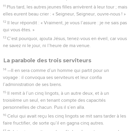
11
Plus tard, les autres jeunes filles arrivèrent à leur tour ; mais
elles eurent beau crier : « Seigneur, Seigneur, ouvre-nous ! »
12
Il leur répondit : « Vraiment, je vous l’assure : je ne sais pas
qui vous êtes. »
13
C’est pourquoi, ajouta Jésus, tenez-vous en éveil, car vous
ne savez ni le jour, ni l’heure de ma venue.
La parabole des trois serviteurs
14
—Il en sera comme d’un homme qui partit pour un
voyage : il convoqua ses serviteurs et leur confia
l’administration de ses biens.
15
Il remit à l’un cinq lingots, à un autre deux, et à un
troisième un seul, en tenant compte des capacités
personnelles de chacun. Puis il s’en alla.
16
Celui qui avait reçu les cinq lingots se mit sans tarder à les
faire fructifier, de sorte qu’il en gagna cinq autres.
17