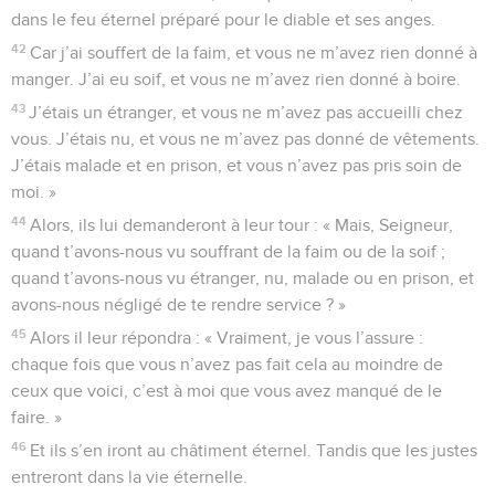
dans le feu éternel préparé pour le diable et ses anges.
42
Car j’ai souffert de la faim, et vous ne m’avez rien donné à
manger. J’ai eu soif, et vous ne m’avez rien donné à boire.
43
J’étais un étranger, et vous ne m’avez pas accueilli chez
vous. J’étais nu, et vous ne m’avez pas donné de vêtements.
J’étais malade et en prison, et vous n’avez pas pris soin de
moi. »
44
Alors, ils lui demanderont à leur tour : « Mais, Seigneur,
quand t’avons-nous vu souffrant de la faim ou de la soif ;
quand t’avons-nous vu étranger, nu, malade ou en prison, et
avons-nous négligé de te rendre service ? »
45
Alors il leur répondra : « Vraiment, je vous l’assure :
chaque fois que vous n’avez pas fait cela au moindre de
ceux que voici, c’est à moi que vous avez manqué de le
faire. »
46
Et ils s’en iront au châtiment éternel. Tandis que les justes
entreront dans la vie éternelle.