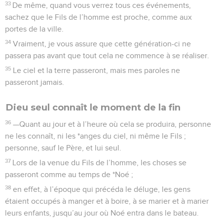
33
De même, quand vous verrez tous ces événements,
sachez que le Fils de l’homme est proche, comme aux
portes de la ville.
34
Vraiment, je vous assure que cette génération-ci ne
passera pas avant que tout cela ne commence à se réaliser.
35
Le ciel et la terre passeront, mais mes paroles ne
passeront jamais.
Dieu seul connaît le moment de la fin
36
—Quant au jour et à l’heure où cela se produira, personne
ne les connaît, ni les *anges du ciel, ni même le Fils ;
personne, sauf le Père, et lui seul.
37
Lors de la venue du Fils de l’homme, les choses se
passeront comme au temps de *Noé ;
38
en effet, à l’époque qui précéda le déluge, les gens
étaient occupés à manger et à boire, à se marier et à marier
leurs enfants, jusqu’au jour où Noé entra dans le bateau.