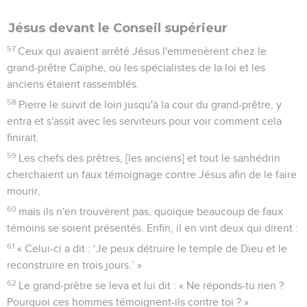
Jésus devant le Conseil supérieur
57
Ceux qui avaient arrêté Jésus l'emmenèrent chez le
grand-prêtre Caïphe, où les spécialistes de la loi et les
anciens étaient rassemblés.
58
Pierre le suivit de loin jusqu'à la cour du grand-prêtre, y
entra et s'assit avec les serviteurs pour voir comment cela
finirait.
59
Les chefs des prêtres, [les anciens] et tout le sanhédrin
cherchaient un faux témoignage contre Jésus afin de le faire
mourir,
60
mais ils n'en trouvèrent pas, quoique beaucoup de faux
témoins se soient présentés. Enfin, il en vint deux qui dirent :
61
« Celui-ci a dit : ‘Je peux détruire le temple de Dieu et le
reconstruire en trois jours.’ »
62
Le grand-prêtre se leva et lui dit : « Ne réponds-tu rien ?
Pourquoi ces hommes témoignent-ils contre toi ? »