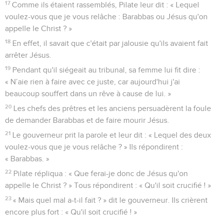
17
Comme ils étaient rassemblés, Pilate leur dit : « Lequel
voulez-vous que je vous relâche : Barabbas ou Jésus qu'on
appelle le Christ ? »
18
En effet, il savait que c'était par jalousie qu'ils avaient fait
arrêter Jésus.
19
Pendant qu'il siégeait au tribunal, sa femme lui fit dire :
« N’aie rien à faire avec ce juste, car aujourd'hui j'ai
beaucoup souffert dans un rêve à cause de lui. »
20
Les chefs des prêtres et les anciens persuadèrent la foule
de demander Barabbas et de faire mourir Jésus.
21
Le gouverneur prit la parole et leur dit : « Lequel des deux
voulez-vous que je vous relâche ? » Ils répondirent :
« Barabbas. »
22
Pilate répliqua : « Que ferai-je donc de Jésus qu'on
appelle le Christ ? » Tous répondirent : « Qu'il soit crucifié ! »
23
« Mais quel mal a-t-il fait ? » dit le gouverneur. Ils crièrent
encore plus fort : « Qu'il soit crucifié ! »