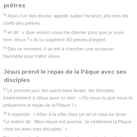
prêtres
14
Alors l'un des douze, appelé Judas l’Iscariot, alla vers les
chefs des prêtres
15
et dit : « Que voulez-vous me donner pour que je vous
livre Jésus ? » Ils lui payèrent 30 pièces d'argent.
16
Dès ce moment, il se mit à chercher une occasion
favorable pour trahir Jésus.
Jésus prend le repas de la Pâque avec ses
disciples
17
Le premier jour des pains sans levain, les disciples
s'adressèrent à Jésus pour lui dire : « Où veux-tu que nous te
préparions le repas de la Pâque ? »
18
Il répondit : « Allez à la ville chez un tel et vous lui direz :
‘Le maître dit : Mon heure est proche. Je célébrerai la Pâque
chez toi avec mes disciples.’ »
19