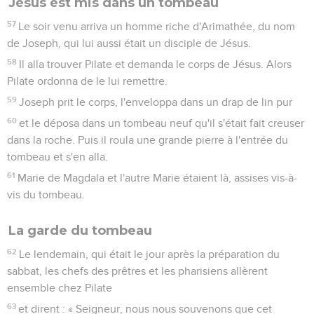
Jésus est mis dans un tombeau
57
Le soir venu arriva un homme riche d'Arimathée, du nom
de Joseph, qui lui aussi était un disciple de Jésus.
58
Il alla trouver Pilate et demanda le corps de Jésus. Alors
Pilate ordonna de le lui remettre.
59
Joseph prit le corps, l'enveloppa dans un drap de lin pur
60
et le déposa dans un tombeau neuf qu'il s'était fait creuser
dans la roche. Puis il roula une grande pierre à l'entrée du
tombeau et s'en alla.
61
Marie de Magdala et l'autre Marie étaient là, assises vis-à-
vis du tombeau.
La garde du tombeau
62
Le lendemain, qui était le jour après la préparation du
sabbat, les chefs des prêtres et les pharisiens allèrent
ensemble chez Pilate
63
et dirent : « Seigneur, nous nous souvenons que cet