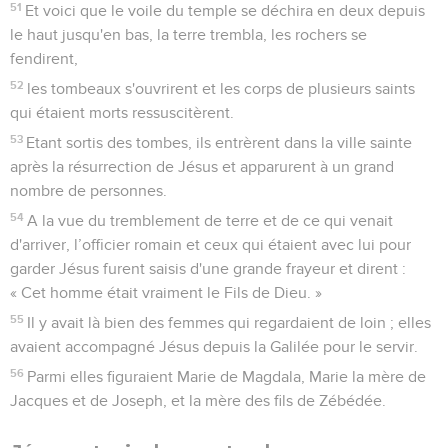
51
Et voici que le voile du temple se déchira en deux depuis
le haut jusqu'en bas, la terre trembla, les rochers se
fendirent,
52
les tombeaux s'ouvrirent et les corps de plusieurs saints
qui étaient morts ressuscitèrent.
53
Etant sortis des tombes, ils entrèrent dans la ville sainte
après la résurrection de Jésus et apparurent à un grand
nombre de personnes.
54
A la vue du tremblement de terre et de ce qui venait
d'arriver, l’officier romain et ceux qui étaient avec lui pour
garder Jésus furent saisis d'une grande frayeur et dirent :
« Cet homme était vraiment le Fils de Dieu. »
55
Il y avait là bien des femmes qui regardaient de loin ; elles
avaient accompagné Jésus depuis la Galilée pour le servir.
56
Parmi elles figuraient Marie de Magdala, Marie la mère de
Jacques et de Joseph, et la mère des fils de Zébédée.