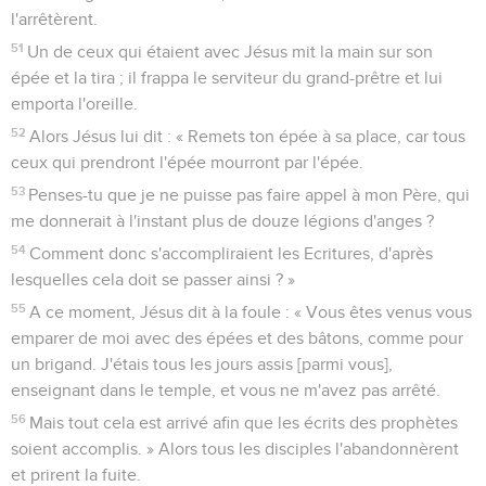
l'arrêtèrent.
51
Un de ceux qui étaient avec Jésus mit la main sur son
épée et la tira ; il frappa le serviteur du grand-prêtre et lui
emporta l'oreille.
52
Alors Jésus lui dit : « Remets ton épée à sa place, car tous
ceux qui prendront l'épée mourront par l'épée.
53
Penses-tu que je ne puisse pas faire appel à mon Père, qui
me donnerait à l'instant plus de douze légions d'anges ?
54
Comment donc s'accompliraient les Ecritures, d'après
lesquelles cela doit se passer ainsi ? »
55
A ce moment, Jésus dit à la foule : « Vous êtes venus vous
emparer de moi avec des épées et des bâtons, comme pour
un brigand. J'étais tous les jours assis [parmi vous],
enseignant dans le temple, et vous ne m'avez pas arrêté.
56
Mais tout cela est arrivé afin que les écrits des prophètes
soient accomplis. » Alors tous les disciples l'abandonnèrent
et prirent la fuite.