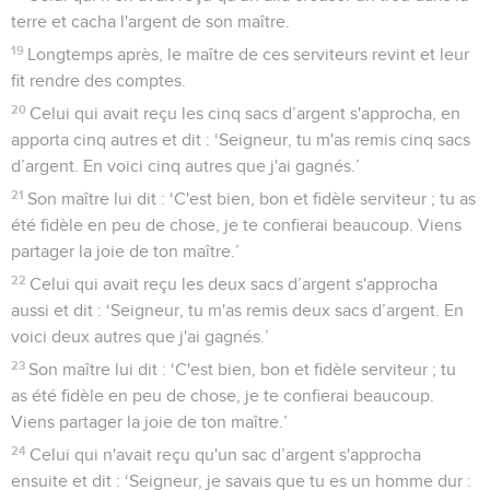
terre et cacha l'argent de son maître.
19
Longtemps après, le maître de ces serviteurs revint et leur
fit rendre des comptes.
20
Celui qui avait reçu les cinq sacs d’argent s'approcha, en
apporta cinq autres et dit : ‘Seigneur, tu m'as remis cinq sacs
d’argent. En voici cinq autres que j'ai gagnés.’
21
Son maître lui dit : ‘C'est bien, bon et fidèle serviteur ; tu as
été fidèle en peu de chose, je te confierai beaucoup. Viens
partager la joie de ton maître.’
22
Celui qui avait reçu les deux sacs d’argent s'approcha
aussi et dit : ‘Seigneur, tu m'as remis deux sacs d’argent. En
voici deux autres que j'ai gagnés.’
23
Son maître lui dit : ‘C'est bien, bon et fidèle serviteur ; tu
as été fidèle en peu de chose, je te confierai beaucoup.
Viens partager la joie de ton maître.’
24
Celui qui n'avait reçu qu'un sac d’argent s'approcha
ensuite et dit : ‘Seigneur, je savais que tu es un homme dur :