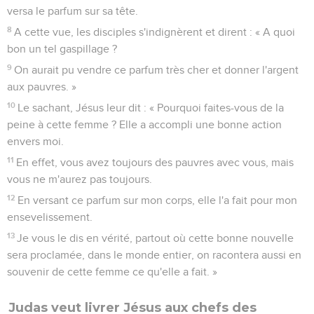
versa le parfum sur sa tête.
8
A cette vue, les disciples s'indignèrent et dirent : « A quoi
bon un tel gaspillage ?
9
On aurait pu vendre ce parfum très cher et donner l'argent
aux pauvres. »
10
Le sachant, Jésus leur dit : « Pourquoi faites-vous de la
peine à cette femme ? Elle a accompli une bonne action
envers moi.
11
En effet, vous avez toujours des pauvres avec vous, mais
vous ne m'aurez pas toujours.
12
En versant ce parfum sur mon corps, elle l'a fait pour mon
ensevelissement.
13
Je vous le dis en vérité, partout où cette bonne nouvelle
sera proclamée, dans le monde entier, on racontera aussi en
souvenir de cette femme ce qu'elle a fait. »
Judas veut livrer Jésus aux chefs des