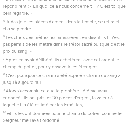
répondirent : « En quoi cela nous concerne-t-il ? C’est toi que
cela regarde. »
5
Judas jeta les pièces d'argent dans le temple, se retira et
alla se pendre.
6
Les chefs des prêtres les ramassèrent en disant : « Il n'est
pas permis de les mettre dans le trésor sacré puisque c'est le
prix du sang. »
7
Après en avoir délibéré, ils achetèrent avec cet argent le
champ du potier, pour y ensevelir les étrangers.
8
C'est pourquoi ce champ a été appelé « champ du sang »
jusqu'à aujourd’hui.
9
Alors s'accomplit ce que le prophète Jérémie avait
annoncé : Ils ont pris les 30 pièces d'argent, la valeur à
laquelle il a été estimé par les Israélites,
10
et ils les ont données pour le champ du potier, comme le
Seigneur me l'avait ordonné.