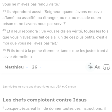
vous ne m'avez pas rendu visite.’
44
Ils répondront aussi : ‘Seigneur, quand t'avons-nous vu
affamé, ou assoiffé, ou étranger, ou nu, ou malade ou en
prison et ne t'avons-nous pas servi ?’
45
Et il leur répondra : ‘Je vous le dis en vérité, toutes les fois
que vous n'avez pas fait cela à l'un de ces plus petits, c'est à
moi que vous ne l'avez pas fait.’
46
Et ils iront à la peine éternelle, tandis que les justes iront à
la vie éternelle. »
Matthieu
26
Les vidéos ne sont pas disponibles aux USA et C anada.
Les chefs complotent contre Jésus
1
Lorsque Jésus eut fini de donner toutes ces instructions, il