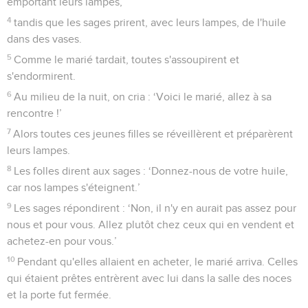
emportant leurs lampes,
4
tandis que les sages prirent, avec leurs lampes, de l'huile
dans des vases.
5
Comme le marié tardait, toutes s'assoupirent et
s'endormirent.
6
Au milieu de la nuit, on cria : ‘Voici le marié, allez à sa
rencontre !’
7
Alors toutes ces jeunes filles se réveillèrent et préparèrent
leurs lampes.
8
Les folles dirent aux sages : ‘Donnez-nous de votre huile,
car nos lampes s'éteignent.’
9
Les sages répondirent : ‘Non, il n'y en aurait pas assez pour
nous et pour vous. Allez plutôt chez ceux qui en vendent et
achetez-en pour vous.’
10
Pendant qu'elles allaient en acheter, le marié arriva. Celles
qui étaient prêtes entrèrent avec lui dans la salle des noces
et la porte fut fermée.