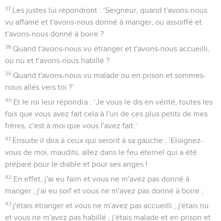
37
Les justes lui répondront : ‘Seigneur, quand t'avons-nous
vu affamé et t'avons-nous donné à manger, ou assoiffé et
t'avons-nous donné à boire ?
38
Quand t'avons-nous vu étranger et t'avons-nous accueilli,
ou nu et t'avons-nous habillé ?
39
Quand t'avons-nous vu malade ou en prison et sommes-
nous allés vers toi ?’
40
Et le roi leur répondra : ‘Je vous le dis en vérité, toutes les
fois que vous avez fait cela à l'un de ces plus petits de mes
frères, c'est à moi que vous l'avez fait.’
41
Ensuite il dira à ceux qui seront à sa gauche : ‘Eloignez-
vous de moi, maudits, allez dans le feu éternel qui a été
préparé pour le diable et pour ses anges !
42
En effet, j'ai eu faim et vous ne m'avez pas donné à
manger ; j'ai eu soif et vous ne m'avez pas donné à boire ;
43
j'étais étranger et vous ne m'avez pas accueilli ; j'étais nu
et vous ne m'avez pas habillé ; j'étais malade et en prison et