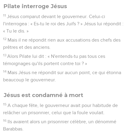
Pilate interroge Jésus
11
Jésus comparut devant le gouverneur. Celui-ci
l'interrogea : « Es-tu le roi des Juifs ? » Jésus lui répondit :
« Tu le dis. »
12
Mais il ne répondit rien aux accusations des chefs des
prêtres et des anciens.
13
Alors Pilate lui dit : « N'entends-tu pas tous ces
témoignages qu'ils portent contre toi ? »
14
Mais Jésus ne répondit sur aucun point, ce qui étonna
beaucoup le gouverneur.
Jésus est condamné à mort
15
A chaque fête, le gouverneur avait pour habitude de
relâcher un prisonnier, celui que la foule voulait.
16
Ils avaient alors un prisonnier célèbre, un dénommé
Barabbas.