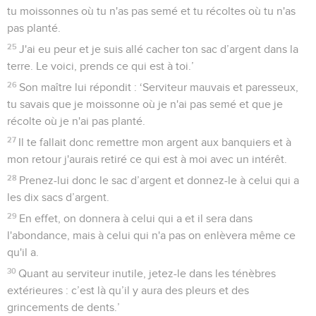
tu moissonnes où tu n'as pas semé et tu récoltes où tu n'as
pas planté.
25
J'ai eu peur et je suis allé cacher ton sac d’argent dans la
terre. Le voici, prends ce qui est à toi.’
26
Son maître lui répondit : ‘Serviteur mauvais et paresseux,
tu savais que je moissonne où je n'ai pas semé et que je
récolte où je n'ai pas planté.
27
Il te fallait donc remettre mon argent aux banquiers et à
mon retour j'aurais retiré ce qui est à moi avec un intérêt.
28
Prenez-lui donc le sac d’argent et donnez-le à celui qui a
les dix sacs d’argent.
29
En effet, on donnera à celui qui a et il sera dans
l'abondance, mais à celui qui n'a pas on enlèvera même ce
qu'il a.
30
Quant au serviteur inutile, jetez-le dans les ténèbres
extérieures : c’est là qu’il y aura des pleurs et des
grincements de dents.’