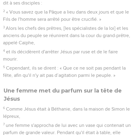
dit à ses disciples :
2
« Vous savez que la Pâque a lieu dans deux jours et que le
Fils de l'homme sera arrêté pour être crucifié. »
3
Alors les chefs des prêtres, [les spécialistes de la loi] et les
anciens du peuple se réunirent dans la cour du grand-prêtre,
appelé Caïphe,
4
et ils décidèrent d'arrêter Jésus par ruse et de le faire
mourir.
5
Cependant, ils se dirent : « Que ce ne soit pas pendant la
fête, afin qu'il n'y ait pas d’agitation parmi le peuple. »
Une femme met du parfum sur la tête de
Jésus
6
Comme Jésus était à Béthanie, dans la maison de Simon le
lépreux,
7
une femme s'approcha de lui avec un vase qui contenait un
parfum de grande valeur. Pendant qu'il était à table, elle