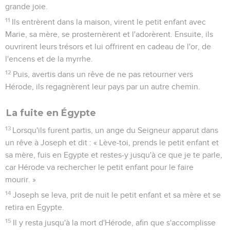
grande joie.
11
Ils entrèrent dans la maison, virent le petit enfant avec
Marie, sa mère, se prosternèrent et l'adorèrent. Ensuite, ils
ouvrirent leurs trésors et lui offrirent en cadeau de l'or, de
l'encens et de la myrrhe.
12
Puis, avertis dans un rêve de ne pas retourner vers
Hérode, ils regagnèrent leur pays par un autre chemin.
La fuite en Égypte
13
Lorsqu'ils furent partis, un ange du Seigneur apparut dans
un rêve à Joseph et dit : « Lève-toi, prends le petit enfant et
sa mère, fuis en Egypte et restes-y jusqu'à ce que je te parle,
car Hérode va rechercher le petit enfant pour le faire
mourir. »
14
Joseph se leva, prit de nuit le petit enfant et sa mère et se
retira en Egypte.
15
Il y resta jusqu'à la mort d'Hérode, afin que s'accomplisse