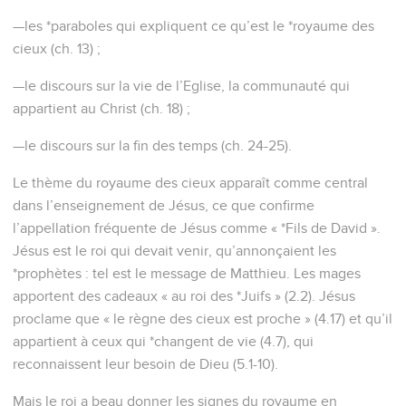
—les *paraboles qui expliquent ce qu’est le *royaume des
cieux (ch. 13) ;
—le discours sur la vie de l’Eglise, la communauté qui
appartient au Christ (ch. 18) ;
—le discours sur la fin des temps (ch. 24-25).
Le thème du royaume des cieux apparaît comme central
dans l’enseignement de Jésus, ce que confirme
l’appellation fréquente de Jésus comme « *Fils de David ».
Jésus est le roi qui devait venir, qu’annonçaient les
*prophètes : tel est le message de Matthieu. Les mages
apportent des cadeaux « au roi des *Juifs » (2.2). Jésus
proclame que « le règne des cieux est proche » (4.17) et qu’il
appartient à ceux qui *changent de vie (4.7), qui
reconnaissent leur besoin de Dieu (5.1-10).
Mais le roi a beau donner les signes du royaume en