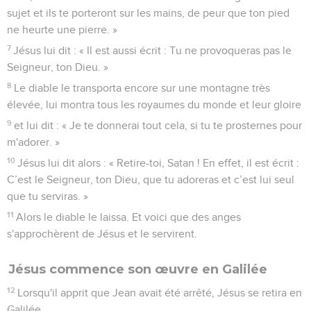
sujet et ils te porteront sur les mains, de peur que ton pied
ne heurte une pierre. »
7
Jésus lui dit : « Il est aussi écrit : Tu ne provoqueras pas le
Seigneur, ton Dieu. »
8
Le diable le transporta encore sur une montagne très
élevée, lui montra tous les royaumes du monde et leur gloire
9
et lui dit : « Je te donnerai tout cela, si tu te prosternes pour
m'adorer. »
10
Jésus lui dit alors : « Retire-toi, Satan ! En effet, il est écrit :
C’est le Seigneur, ton Dieu, que tu adoreras et c’est lui seul
que tu serviras. »
11
Alors le diable le laissa. Et voici que des anges
s'approchèrent de Jésus et le servirent.
Jésus commence son œuvre en Galilée
12
Lorsqu'il apprit que Jean avait été arrêté, Jésus se retira en
Galilée.