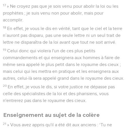
17
» Ne croyez pas que je sois venu pour abolir la loi ou les
prophètes ; je suis venu non pour abolir, mais pour
accomplir.
18
En effet, je vous le dis en vérité, tant que le ciel et la terre
n’auront pas disparu, pas une seule lettre ni un seul trait de
lettre ne disparaîtra de la loi avant que tout ne soit arrivé.
19
Celui donc qui violera l'un de ces plus petits
commandements et qui enseignera aux hommes à faire de
même sera appelé le plus petit dans le royaume des cieux ;
mais celui qui les mettra en pratique et les enseignera aux
autres, celui-là sera appelé grand dans le royaume des cieux.
20
En effet, je vous le dis, si votre justice ne dépasse pas
celle des spécialistes de la loi et des pharisiens, vous
n'entrerez pas dans le royaume des cieux.
Enseignement au sujet de la colère
21
» Vous avez appris qu'il a été dit aux anciens : ‘Tu ne