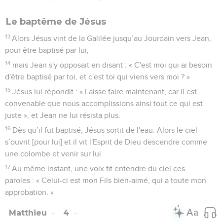
Le baptême de Jésus
13
Alors Jésus vint de la Galilée jusqu’au Jourdain vers Jean,
pour être baptisé par lui,
14
mais Jean s'y opposait en disant : « C'est moi qui ai besoin
d'être baptisé par toi, et c'est toi qui viens vers moi ? »
15
Jésus lui répondit : « Laisse faire maintenant, car il est
convenable que nous accomplissions ainsi tout ce qui est
juste », et Jean ne lui résista plus.
16
Dès qu’il fut baptisé, Jésus sortit de l'eau. Alors le ciel
s’ouvrit [pour lui] et il vit l'Esprit de Dieu descendre comme
une colombe et venir sur lui.
17
Au même instant, une voix fit entendre du ciel ces
paroles : « Celui-ci est mon Fils bien-aimé, qui a toute mon
approbation. »
Matthieu
4