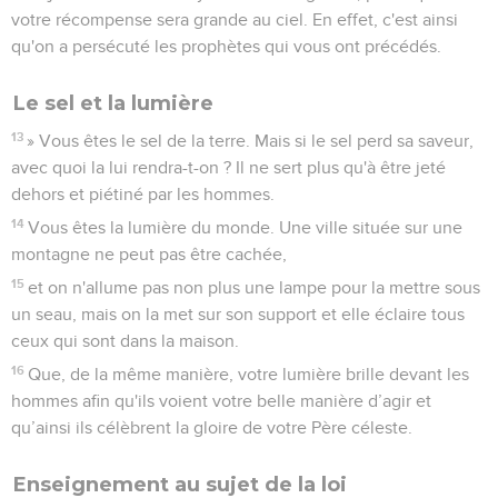
votre récompense sera grande au ciel. En effet, c'est ainsi
qu'on a persécuté les prophètes qui vous ont précédés.
Le sel et la lumière
13
» Vous êtes le sel de la terre. Mais si le sel perd sa saveur,
avec quoi la lui rendra-t-on ? Il ne sert plus qu'à être jeté
dehors et piétiné par les hommes.
14
Vous êtes la lumière du monde. Une ville située sur une
montagne ne peut pas être cachée,
15
et on n'allume pas non plus une lampe pour la mettre sous
un seau, mais on la met sur son support et elle éclaire tous
ceux qui sont dans la maison.
16
Que, de la même manière, votre lumière brille devant les
hommes afin qu'ils voient votre belle manière d’agir et
qu’ainsi ils célèbrent la gloire de votre Père céleste.
Enseignement au sujet de la loi