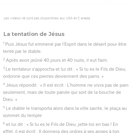
Les vidéos ne sont pas disponibles aux USA et C anada.
La tentation de Jésus
1
Puis Jésus fut emmené par l'Esprit dans le désert pour être
tenté par le diable.
2
Après avoir jeûné 40 jours et 40 nuits, il eut faim.
3
Le tentateur s'approcha et lui dit : « Si tu es le Fils de Dieu,
ordonne que ces pierres deviennent des pains. »
4
Jésus répondit : « Il est écrit : L'homme ne vivra pas de pain
seulement, mais de toute parole qui sort de la bouche de
Dieu. »
5
Le diable le transporta alors dans la ville sainte, le plaça au
sommet du temple
6
et lui dit : « Si tu es le Fils de Dieu, jette-toi en bas ! En
effet, il est écrit : Il donnera des ordres à ses anges à ton