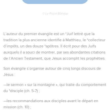
© Le Projet Biblique
L’auteur du premier évangile est un *Juif lettré que la
tradition la plus ancienne identifie à Matthieu, le *collecteur
d’impôts, un des douze *apôtres. Il écrit pour des Juifs
auxquels il a souci de montrer, par ses abondantes citations
de l’Ancien Testament, que Jésus accomplit les prophéties.
Son évangile s’organise autour de cinq longs discours de
Jésus :
—le sermon « sur la montagne », qui traite du comportement
du *disciple (ch. 5-7) ;
—les recommandations aux disciples avant le départ en
mission (ch. 10) ;