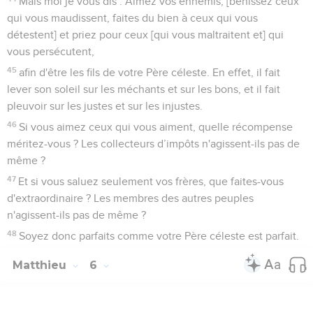
Mais moi je vous dis : Aimez vos ennemis, [bénissez ceux
qui vous maudissent, faites du bien à ceux qui vous
détestent] et priez pour ceux [qui vous maltraitent et] qui
vous persécutent,
45
afin d'être les fils de votre Père céleste. En effet, il fait
lever son soleil sur les méchants et sur les bons, et il fait
pleuvoir sur les justes et sur les injustes.
46
Si vous aimez ceux qui vous aiment, quelle récompense
méritez-vous ? Les collecteurs d’impôts n'agissent-ils pas de
même ?
47
Et si vous saluez seulement vos frères, que faites-vous
d'extraordinaire ? Les membres des autres peuples
n'agissent-ils pas de même ?
48
Soyez donc parfaits comme votre Père céleste est parfait.
Matthieu
6