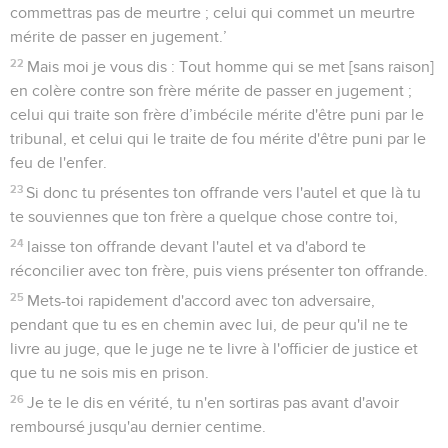
commettras pas de meurtre ; celui qui commet un meurtre
mérite de passer en jugement.’
22
Mais moi je vous dis : Tout homme qui se met [sans raison]
en colère contre son frère mérite de passer en jugement ;
celui qui traite son frère d’imbécile mérite d'être puni par le
tribunal, et celui qui le traite de fou mérite d'être puni par le
feu de l'enfer.
23
Si donc tu présentes ton offrande vers l'autel et que là tu
te souviennes que ton frère a quelque chose contre toi,
24
laisse ton offrande devant l'autel et va d'abord te
réconcilier avec ton frère, puis viens présenter ton offrande.
25
Mets-toi rapidement d'accord avec ton adversaire,
pendant que tu es en chemin avec lui, de peur qu'il ne te
livre au juge, que le juge ne te livre à l'officier de justice et
que tu ne sois mis en prison.
26
Je te le dis en vérité, tu n'en sortiras pas avant d'avoir
remboursé jusqu'au dernier centime.