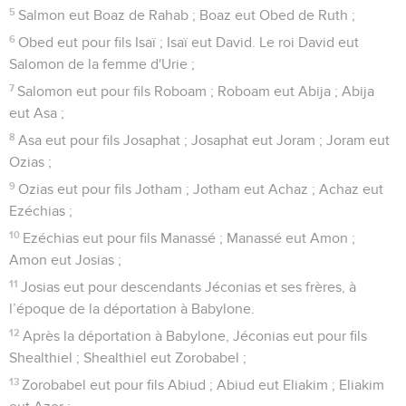
5
Salmon eut Boaz de Rahab ; Boaz eut Obed de Ruth ;
6
Obed eut pour fils Isaï ; Isaï eut David. Le roi David eut
Salomon de la femme d'Urie ;
7
Salomon eut pour fils Roboam ; Roboam eut Abija ; Abija
eut Asa ;
8
Asa eut pour fils Josaphat ; Josaphat eut Joram ; Joram eut
Ozias ;
9
Ozias eut pour fils Jotham ; Jotham eut Achaz ; Achaz eut
Ezéchias ;
10
Ezéchias eut pour fils Manassé ; Manassé eut Amon ;
Amon eut Josias ;
11
Josias eut pour descendants Jéconias et ses frères, à
l’époque de la déportation à Babylone.
12
Après la déportation à Babylone, Jéconias eut pour fils
Shealthiel ; Shealthiel eut Zorobabel ;
13
Zorobabel eut pour fils Abiud ; Abiud eut Eliakim ; Eliakim