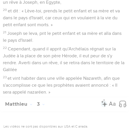
un rêve à Joseph, en Egypte,
20
et dit : « Lève-toi, prends le petit enfant et sa mère et va
dans le pays d'Israël, car ceux qui en voulaient à la vie du
petit enfant sont morts. »
21
Joseph se leva, prit le petit enfant et sa mère et alla dans
le pays d'Israël.
22
Cependant, quand il apprit qu'Archélaüs régnait sur la
Judée à la place de son père Hérode, il eut peur de s'y
rendre. Averti dans un rêve, il se retira dans le territoire de la
Galilée
23
et vint habiter dans une ville appelée Nazareth, afin que
s'accomplisse ce que les prophètes avaient annoncé : « Il
sera appelé nazaréen. »
Matthieu
3
Les vidéos ne sont pas disponibles aux USA et C anada.