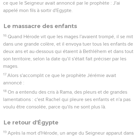
ce que le Seigneur avait annoncé par le prophète : J'ai
appelé mon fils à sortir d'Egypte.
Le massacre des enfants
16
Quand Hérode vit que les mages l'avaient trompé, il se mit
dans une grande colère, et il envoya tuer tous les enfants de
deux ans et au-dessous qui étaient à Bethléhem et dans tout
son territoire, selon la date qu'il s'était fait préciser par les
mages.
17
Alors s'accomplit ce que le prophète Jérémie avait
annoncé :
18
On a entendu des cris à Rama, des pleurs et de grandes
lamentations : c'est Rachel qui pleure ses enfants et n'a pas
voulu être consolée, parce qu'ils ne sont plus là.
Le retour d'Égypte
19
Après la mort d'Hérode, un ange du Seigneur apparut dans