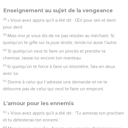
Enseignement au sujet de la vengeance
38
» Vous avez appris qu'il a été dit : Œil pour œil et dent
pour dent.
39
Mais moi je vous dis de ne pas résister au méchant. Si
quelqu'un te gifle sur la joue droite, tends-lui aussi l'autre.
40
Si quelqu'un veut te faire un procès et prendre ta
chemise, laisse-lui encore ton manteau.
41
Si quelqu'un te force à faire un kilomètre, fais-en deux
avec lui.
42
Donne à celui qui t’adresse une demande et ne te
détourne pas de celui qui veut te faire un emprunt.
L'amour pour les ennemis
43
» Vous avez appris qu'il a été dit : ‘Tu aimeras ton prochain
et tu détesteras ton ennemi.’
44