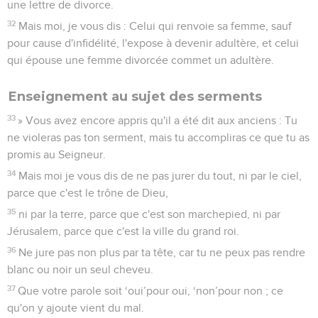
une lettre de divorce.
32
Mais moi, je vous dis : Celui qui renvoie sa femme, sauf
pour cause d'infidélité, l'expose à devenir adultère, et celui
qui épouse une femme divorcée commet un adultère.
Enseignement au sujet des serments
33
» Vous avez encore appris qu'il a été dit aux anciens : Tu
ne violeras pas ton serment, mais tu accompliras ce que tu as
promis au Seigneur.
34
Mais moi je vous dis de ne pas jurer du tout, ni par le ciel,
parce que c'est le trône de Dieu,
35
ni par la terre, parce que c'est son marchepied, ni par
Jérusalem, parce que c'est la ville du grand roi.
36
Ne jure pas non plus par ta tête, car tu ne peux pas rendre
blanc ou noir un seul cheveu.
37
Que votre parole soit ‘oui’pour oui, ‘non’pour non ; ce
qu'on y ajoute vient du mal.