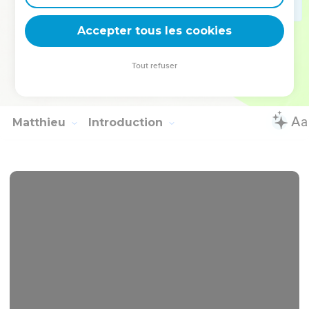
Seuls les Évangiles sont disponibles en vidéo pour le moment.
Accepter tous les cookies
Cette partie de la Bible n'est pas disponible dans cette version.
Tout refuser
Matthieu
Introduction