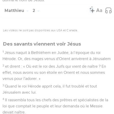
Matthieu
2
Les vidéos ne sont pas disponibles aux USA et C anada.
Des savants viennent voir Jésus
1
Jésus naquit à Bethléhem en Judée, à l’époque du roi
Hérode. Or, des mages venus d'Orient arrivèrent à Jérusalem
2
et dirent : « Où est le roi des Juifs qui vient de naître ? En
effet, nous avons vu son étoile en Orient et nous sommes
venus pour l'adorer. »
3
Quand le roi Hérode apprit cela, il fut troublé et tout
Jérusalem avec lui.
4
Il rassembla tous les chefs des prêtres et spécialistes de la
loi que comptait le peuple et leur demanda où le Messie
devait naître.