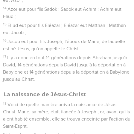
eut Azor ;
14
Azor eut pour fils Sadok ; Sadok eut Achim ; Achim eut
Eliud ;
15
Eliud eut pour fils Eléazar ; Eléazar eut Matthan ; Matthan
eut Jacob ;
16
Jacob eut pour fils Joseph, l'époux de Marie, de laquelle
est né Jésus, qu’on appelle le Christ.
17
Il y a donc en tout 14 générations depuis Abraham jusqu'à
David, 14 générations depuis David jusqu'à la déportation à
Babylone et 14 générations depuis la déportation à Babylone
jusqu'au Christ.
La naissance de Jésus-Christ
18
Voici de quelle manière arriva la naissance de Jésus-
Christ. Marie, sa mère, était fiancée à Joseph ; or, avant qu'ils
aient habité ensemble, elle se trouva enceinte par l'action du
Saint-Esprit.
19