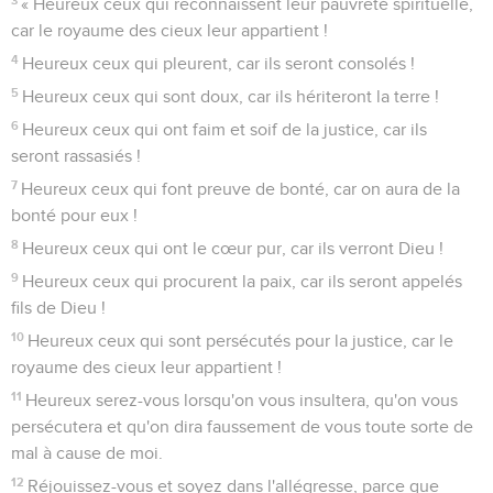
« Heureux ceux qui reconnaissent leur pauvreté spirituelle,
car le royaume des cieux leur appartient !
4
Heureux ceux qui pleurent, car ils seront consolés !
5
Heureux ceux qui sont doux, car ils hériteront la terre !
6
Heureux ceux qui ont faim et soif de la justice, car ils
seront rassasiés !
7
Heureux ceux qui font preuve de bonté, car on aura de la
bonté pour eux !
8
Heureux ceux qui ont le cœur pur, car ils verront Dieu !
9
Heureux ceux qui procurent la paix, car ils seront appelés
fils de Dieu !
10
Heureux ceux qui sont persécutés pour la justice, car le
royaume des cieux leur appartient !
11
Heureux serez-vous lorsqu'on vous insultera, qu'on vous
persécutera et qu'on dira faussement de vous toute sorte de
mal à cause de moi.
12
Réjouissez-vous et soyez dans l'allégresse, parce que