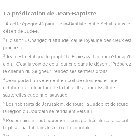
La prédication de Jean-Baptiste
1
A cette époque-là parut Jean-Baptiste, qui prêchait dans le
désert de Judée.
2
Il disait : « Changez d’attitude, car le royaume des cieux est
proche. »
3
Jean est celui que le prophète Esaïe avait annoncé lorsqu'il
a dit : C'est la voix de celui qui crie dans le désert : ‘Préparez
le chemin du Seigneur, rendez ses sentiers droits.’
4
Jean portait un vêtement en poil de chameau et une
ceinture de cuir autour de la taille. Il se nourrissait de
sauterelles et de miel sauvage.
5
Les habitants de Jérusalem, de toute la Judée et de toute
la région du Jourdain se rendaient vers lui.
6
Reconnaissant publiquement leurs péchés, ils se faisaient
baptiser par lui dans les eaux du Jourdain.
7