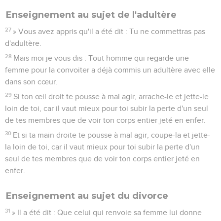
Enseignement au sujet de l'adultère
27
» Vous avez appris qu'il a été dit : Tu ne commettras pas
d'adultère.
28
Mais moi je vous dis : Tout homme qui regarde une
femme pour la convoiter a déjà commis un adultère avec elle
dans son cœur.
29
Si ton œil droit te pousse à mal agir, arrache-le et jette-le
loin de toi, car il vaut mieux pour toi subir la perte d'un seul
de tes membres que de voir ton corps entier jeté en enfer.
30
Et si ta main droite te pousse à mal agir, coupe-la et jette-
la loin de toi, car il vaut mieux pour toi subir la perte d'un
seul de tes membres que de voir ton corps entier jeté en
enfer.
Enseignement au sujet du divorce
31
» Il a été dit : Que celui qui renvoie sa femme lui donne