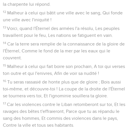
la charpente lui répond.
12
Malheur à celui qui bâtit une ville avec le sang, Qui fonde
une ville avec l'iniquité !
13
Voici, quand l'Éternel des armées l'a résolu, Les peuples
travaillent pour le feu, Les nations se fatiguent en vain.
14
Car la terre sera remplie de la connaissance de la gloire de
l'Éternel, Comme le fond de la mer par les eaux qui le
couvrent.
15
Malheur à celui qui fait boire son prochain, A toi qui verses
ton outre et qui l'enivres, Afin de voir sa nudité !
16
Tu seras rassasié de honte plus que de gloire ; Bois aussi
toi-même, et découvre-toi ! La coupe de la droite de l'Éternel
se tournera vers toi, Et l'ignominie souillera ta gloire.
17
Car les violences contre le Liban retomberont sur toi, Et les
ravages des bêtes t'effraieront, Parce que tu as répandu le
sang des hommes, Et commis des violences dans le pays,
Contre la ville et tous ses habitants.