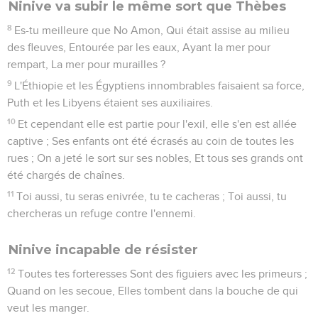
Ninive va subir le même sort que Thèbes
8
Es-tu meilleure que No Amon, Qui était assise au milieu
des fleuves, Entourée par les eaux, Ayant la mer pour
rempart, La mer pour murailles ?
9
L'Éthiopie et les Égyptiens innombrables faisaient sa force,
Puth et les Libyens étaient ses auxiliaires.
10
Et cependant elle est partie pour l'exil, elle s'en est allée
captive ; Ses enfants ont été écrasés au coin de toutes les
rues ; On a jeté le sort sur ses nobles, Et tous ses grands ont
été chargés de chaînes.
11
Toi aussi, tu seras enivrée, tu te cacheras ; Toi aussi, tu
chercheras un refuge contre l'ennemi.
Ninive incapable de résister
12
Toutes tes forteresses Sont des figuiers avec les primeurs ;
Quand on les secoue, Elles tombent dans la bouche de qui
veut les manger.