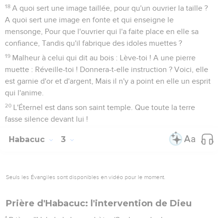
18
A quoi sert une image taillée, pour qu'un ouvrier la taille ?
A quoi sert une image en fonte et qui enseigne le
mensonge, Pour que l'ouvrier qui l'a faite place en elle sa
confiance, Tandis qu'il fabrique des idoles muettes ?
19
Malheur à celui qui dit au bois : Lève-toi ! A une pierre
muette : Réveille-toi ! Donnera-t-elle instruction ? Voici, elle
est garnie d'or et d'argent, Mais il n'y a point en elle un esprit
qui l'anime.
20
L'Éternel est dans son saint temple. Que toute la terre
fasse silence devant lui !
Habacuc
3
Seuls les Évangiles sont disponibles en vidéo pour le moment.
Prière d'Habacuc: l'intervention de Dieu
1