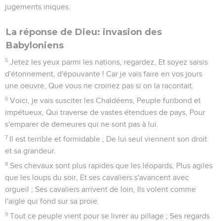
jugements iniques.
La réponse de Dieu: invasion des
Babyloniens
5
Jetez les yeux parmi les nations, regardez, Et soyez saisis
d'étonnement, d'épouvante ! Car je vais faire en vos jours
une oeuvre, Que vous ne croiriez pas si on la racontait.
6
Voici, je vais susciter les Chaldéens, Peuple furibond et
impétueux, Qui traverse de vastes étendues de pays, Pour
s'emparer de demeures qui ne sont pas à lui.
7
Il est terrible et formidable ; De lui seul viennent son droit
et sa grandeur.
8
Ses chevaux sont plus rapides que les léopards, Plus agiles
que les loups du soir, Et ses cavaliers s'avancent avec
orgueil ; Ses cavaliers arrivent de loin, Ils volent comme
l'aigle qui fond sur sa proie.
9
Tout ce peuple vient pour se livrer au pillage ; Ses regards