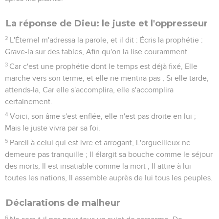
La réponse de Dieu: le juste et l'oppresseur
2
L'Éternel m'adressa la parole, et il dit : Écris la prophétie :
Grave-la sur des tables, Afin qu'on la lise couramment.
3
Car c'est une prophétie dont le temps est déjà fixé, Elle
marche vers son terme, et elle ne mentira pas ; Si elle tarde,
attends-la, Car elle s'accomplira, elle s'accomplira
certainement.
4
Voici, son âme s'est enflée, elle n'est pas droite en lui ;
Mais le juste vivra par sa foi.
5
Pareil à celui qui est ivre et arrogant, L'orgueilleux ne
demeure pas tranquille ; Il élargit sa bouche comme le séjour
des morts, Il est insatiable comme la mort ; Il attire à lui
toutes les nations, Il assemble auprès de lui tous les peuples.
Déclarations de malheur
6