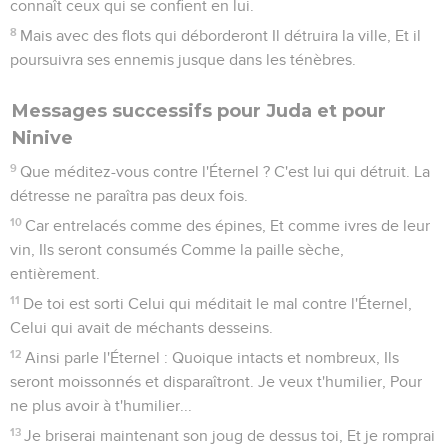
connaît ceux qui se confient en lui.
8
Mais avec des flots qui déborderont Il détruira la ville, Et il
poursuivra ses ennemis jusque dans les ténèbres.
Messages successifs pour Juda et pour
Ninive
9
Que méditez-vous contre l'Éternel ? C'est lui qui détruit. La
détresse ne paraîtra pas deux fois.
10
Car entrelacés comme des épines, Et comme ivres de leur
vin, Ils seront consumés Comme la paille sèche,
entièrement.
11
De toi est sorti Celui qui méditait le mal contre l'Éternel,
Celui qui avait de méchants desseins.
12
Ainsi parle l'Éternel : Quoique intacts et nombreux, Ils
seront moissonnés et disparaîtront. Je veux t'humilier, Pour
ne plus avoir à t'humilier...
13
Je briserai maintenant son joug de dessus toi, Et je romprai