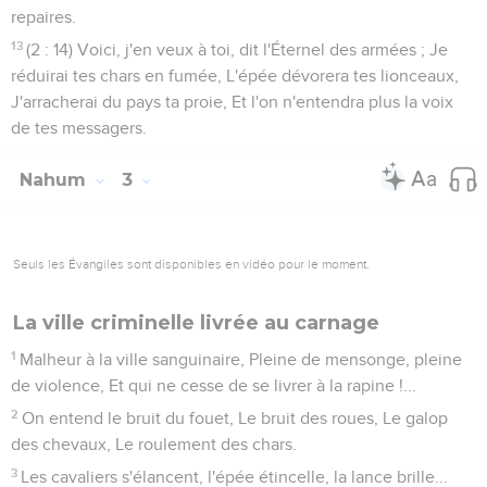
repaires.
13
(2 : 14) Voici, j'en veux à toi, dit l'Éternel des armées ; Je
réduirai tes chars en fumée, L'épée dévorera tes lionceaux,
J'arracherai du pays ta proie, Et l'on n'entendra plus la voix
de tes messagers.
Nahum
3
Seuls les Évangiles sont disponibles en vidéo pour le moment.
La ville criminelle livrée au carnage
1
Malheur à la ville sanguinaire, Pleine de mensonge, pleine
de violence, Et qui ne cesse de se livrer à la rapine !...
2
On entend le bruit du fouet, Le bruit des roues, Le galop
des chevaux, Le roulement des chars.
3
Les cavaliers s'élancent, l'épée étincelle, la lance brille...