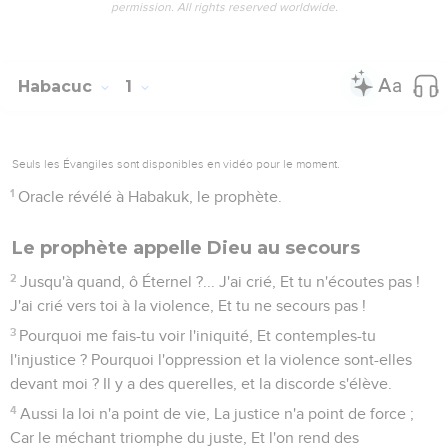
permission. All rights reserved worldwide.
Habacuc
1
Seuls les Évangiles sont disponibles en vidéo pour le moment.
1
Oracle révélé à Habakuk, le prophète.
Le prophète appelle Dieu au secours
2
Jusqu'à quand, ô Éternel ?... J'ai crié, Et tu n'écoutes pas !
J'ai crié vers toi à la violence, Et tu ne secours pas !
3
Pourquoi me fais-tu voir l'iniquité, Et contemples-tu
l'injustice ? Pourquoi l'oppression et la violence sont-elles
devant moi ? Il y a des querelles, et la discorde s'élève.
4
Aussi la loi n'a point de vie, La justice n'a point de force ;
Car le méchant triomphe du juste, Et l'on rend des