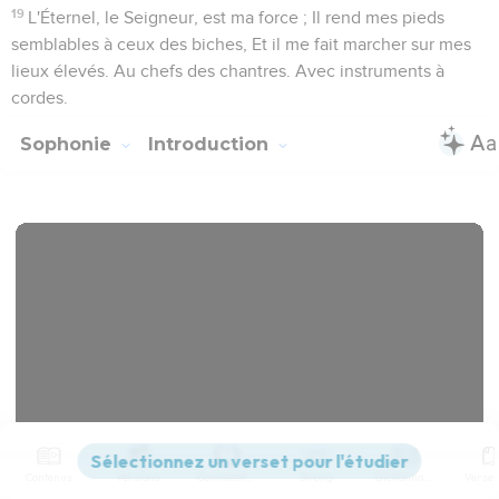
19
L'Éternel, le Seigneur, est ma force ; Il rend mes pieds
semblables à ceux des biches, Et il me fait marcher sur mes
lieux élevés. Au chefs des chantres. Avec instruments à
cordes.
Sophonie
Introduction
Contenus
Versions
Commentaires
Strong
Dictionnaire