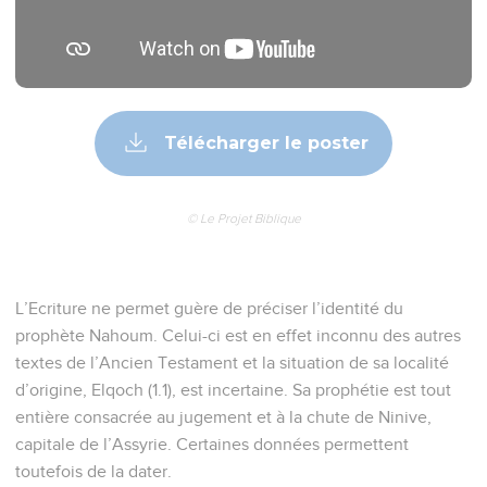
Télécharger le poster
© Le Projet Biblique
L’Ecriture ne permet guère de préciser l’identité du
prophète Nahoum. Celui-ci est en effet inconnu des autres
textes de l’Ancien Testament et la situation de sa localité
d’origine, Elqoch (1.1), est incertaine. Sa prophétie est tout
entière consacrée au jugement et à la chute de Ninive,
capitale de l’Assyrie. Certaines données permettent
toutefois de la dater.