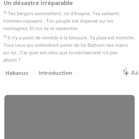
Un désastre irréparable
18
Tes bergers sommeillent, roi d'Assyrie, Tes vaillants
hommes reposent ; Ton peuple est dispersé sur les
montagnes, Et nul ne le rassemble.
19
Il n'y a point de remède à ta blessure, Ta plaie est mortelle.
Tous ceux qui entendront parler de toi Battront des mains
sur toi ; Car quel est celui que ta méchanceté n'a pas
atteint ?
Habacuc
Introduction