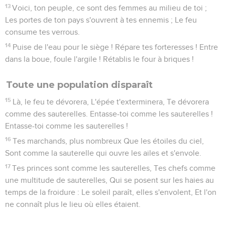
13
Voici, ton peuple, ce sont des femmes au milieu de toi ;
Les portes de ton pays s'ouvrent à tes ennemis ; Le feu
consume tes verrous.
14
Puise de l'eau pour le siège ! Répare tes forteresses ! Entre
dans la boue, foule l'argile ! Rétablis le four à briques !
Toute une population disparaît
15
Là, le feu te dévorera, L'épée t'exterminera, Te dévorera
comme des sauterelles. Entasse-toi comme les sauterelles !
Entasse-toi comme les sauterelles !
16
Tes marchands, plus nombreux Que les étoiles du ciel,
Sont comme la sauterelle qui ouvre les ailes et s'envole.
17
Tes princes sont comme les sauterelles, Tes chefs comme
une multitude de sauterelles, Qui se posent sur les haies au
temps de la froidure : Le soleil paraît, elles s'envolent, Et l'on
ne connaît plus le lieu où elles étaient.