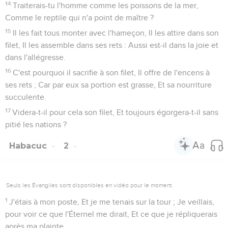
14
Traiterais-tu l'homme comme les poissons de la mer,
Comme le reptile qui n'a point de maître ?
15
Il les fait tous monter avec l'hameçon, Il les attire dans son
filet, Il les assemble dans ses rets : Aussi est-il dans la joie et
dans l'allégresse.
16
C'est pourquoi il sacrifie à son filet, Il offre de l'encens à
ses rets ; Car par eux sa portion est grasse, Et sa nourriture
succulente.
17
Videra-t-il pour cela son filet, Et toujours égorgera-t-il sans
pitié les nations ?
Habacuc
2
Seuls les Évangiles sont disponibles en vidéo pour le moment.
1
J'étais à mon poste, Et je me tenais sur la tour ; Je veillais,
pour voir ce que l'Éternel me dirait, Et ce que je répliquerais
après ma plainte.