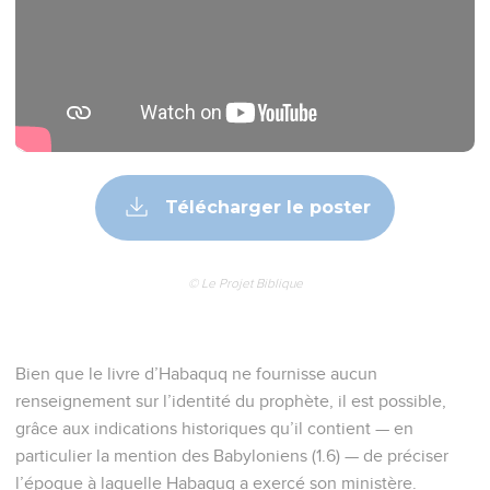
Télécharger le poster
© Le Projet Biblique
Bien que le livre d’Habaquq ne fournisse aucun
renseignement sur l’identité du prophète, il est possible,
grâce aux indications historiques qu’il contient — en
particulier la mention des Babyloniens (1.6) — de préciser
l’époque à laquelle Habaquq a exercé son ministère.