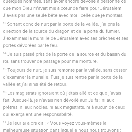
quelques hommes, sans avoir encore dévoilé à personne ce
que mon Dieu m'avait mis à cœur de faire pour Jérusalem.
J’avais pris une seule bête avec moi : celle que je montais.
13
Sortant donc de nuit par la porte de la vallée, j’ai pris la
direction de la source du dragon et de la porte du fumier.
J’examinais la muraille de Jérusalem avec ses brèches et ses
portes dévorées par le feu.
14
Je suis passé près de la porte de la source et du bassin du
roi, sans trouver de passage pour ma monture.
15
Toujours de nuit, je suis remonté par la vallée, sans cesser
d’examiner la muraille. Puis je suis rentré par la porte de la
vallée et j’ai ainsi été de retour.
16
Les magistrats ignoraient où j'étais allé et ce que j’avais
fait. Jusque-là, je n'avais rien dévoilé aux Juifs : ni aux
prêtres, ni aux nobles, ni aux magistrats, ni à aucun de ceux
qui exerçaient une responsabilité.
17
Je leur ai alors dit : « Vous voyez vous-mêmes la
malheureuse situation dans laquelle nous nous trouvons :