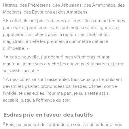
Hittites, des Phéréziens, des Jébusiens, des Ammonites, des
Moabites, des Egyptiens et des Amoréens.
2
En effet, ils ont pris certaines de leurs filles comme femmes
pour eux et pour leurs fils, ils ont mêlé la sainte lignée aux
populations installées dans la région. Les chefs et les
magistrats ont été les premiers à commettre cet acte
d’infidélité. »
3
A cette nouvelle, j’ai déchiré mes vêtements et mon
manteau, je me suis arraché les cheveux et la barbe et je me
suis assis, accablé.
4
A mes côtés se sont rassemblés tous ceux qui tremblaient
devant les paroles prononcées par le Dieu d'Israël contre
l’infidélité des exilés. Pour ma part, je suis resté assis,
accablé, jusqu'à l'offrande du soir.
Esdras prie en faveur des fautifs
5
Puis, au moment de l'offrande du soir, j’ai abandonné mon