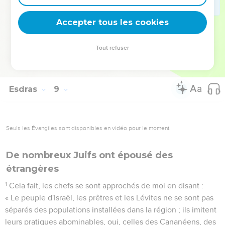
ceux-ci ont apporté leur soutien au peuple et à la maison de
Accepter tous les cookies
Dieu.
Tout refuser
Esdras
9
Seuls les Évangiles sont disponibles en vidéo pour le moment.
De nombreux Juifs ont épousé des
étrangères
1
Cela fait, les chefs se sont approchés de moi en disant :
« Le peuple d'Israël, les prêtres et les Lévites ne se sont pas
séparés des populations installées dans la région ; ils imitent
leurs pratiques abominables, oui, celles des Cananéens, des