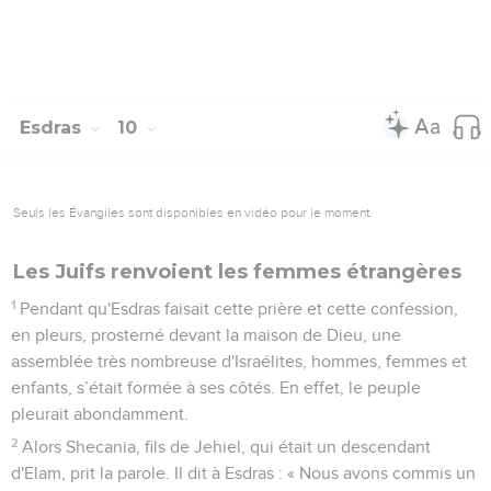
Esdras
10
Seuls les Évangiles sont disponibles en vidéo pour le moment.
Les Juifs renvoient les femmes étrangères
1
Pendant qu'Esdras faisait cette prière et cette confession,
en pleurs, prosterné devant la maison de Dieu, une
assemblée très nombreuse d'Israélites, hommes, femmes et
enfants, s’était formée à ses côtés. En effet, le peuple
pleurait abondamment.
2
Alors Shecania, fils de Jehiel, qui était un descendant
d'Elam, prit la parole. Il dit à Esdras : « Nous avons commis un