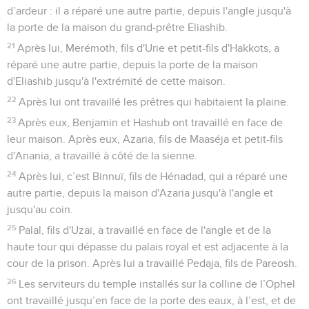
d’ardeur : il a réparé une autre partie, depuis l'angle jusqu'à
la porte de la maison du grand-prêtre Eliashib.
21
Après lui, Merémoth, fils d'Urie et petit-fils d'Hakkots, a
réparé une autre partie, depuis la porte de la maison
d'Eliashib jusqu'à l'extrémité de cette maison.
22
Après lui ont travaillé les prêtres qui habitaient la plaine.
23
Après eux, Benjamin et Hashub ont travaillé en face de
leur maison. Après eux, Azaria, fils de Maaséja et petit-fils
d'Anania, a travaillé à côté de la sienne.
24
Après lui, c’est Binnuï, fils de Hénadad, qui a réparé une
autre partie, depuis la maison d'Azaria jusqu'à l'angle et
jusqu'au coin.
25
Palal, fils d'Uzaï, a travaillé en face de l'angle et de la
haute tour qui dépasse du palais royal et est adjacente à la
cour de la prison. Après lui a travaillé Pedaja, fils de Pareosh.
26
Les serviteurs du temple installés sur la colline de l’Ophel
ont travaillé jusqu’en face de la porte des eaux, à l’est, et de