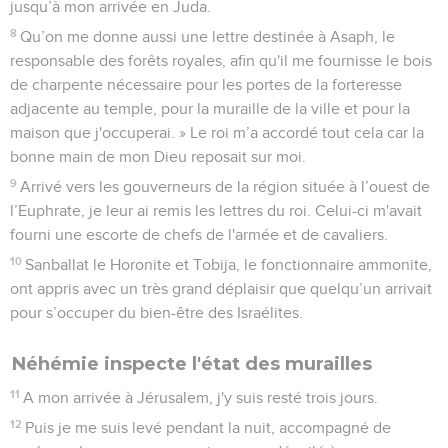
jusqu’à mon arrivée en Juda.
8
Qu’on me donne aussi une lettre destinée à Asaph, le
responsable des forêts royales, afin qu'il me fournisse le bois
de charpente nécessaire pour les portes de la forteresse
adjacente au temple, pour la muraille de la ville et pour la
maison que j'occuperai. » Le roi m’a accordé tout cela car la
bonne main de mon Dieu reposait sur moi.
9
Arrivé vers les gouverneurs de la région située à l’ouest de
l’Euphrate, je leur ai remis les lettres du roi. Celui-ci m'avait
fourni une escorte de chefs de l'armée et de cavaliers.
10
Sanballat le Horonite et Tobija, le fonctionnaire ammonite,
ont appris avec un très grand déplaisir que quelqu’un arrivait
pour s’occuper du bien-être des Israélites.
Néhémie inspecte l'état des murailles
11
A mon arrivée à Jérusalem, j'y suis resté trois jours.
12
Puis je me suis levé pendant la nuit, accompagné de