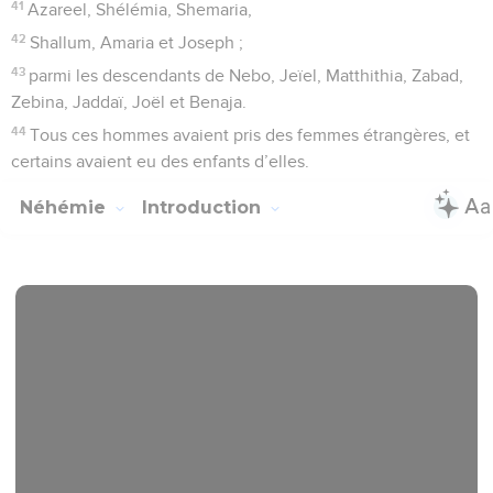
41
Azareel, Shélémia, Shemaria,
42
Shallum, Amaria et Joseph ;
43
parmi les descendants de Nebo, Jeïel, Matthithia, Zabad,
Zebina, Jaddaï, Joël et Benaja.
44
Tous ces hommes avaient pris des femmes étrangères, et
certains avaient eu des enfants d’elles.
Néhémie
Introduction