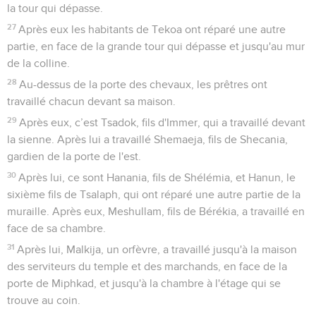
la tour qui dépasse.
27
Après eux les habitants de Tekoa ont réparé une autre
partie, en face de la grande tour qui dépasse et jusqu'au mur
de la colline.
28
Au-dessus de la porte des chevaux, les prêtres ont
travaillé chacun devant sa maison.
29
Après eux, c’est Tsadok, fils d'Immer, qui a travaillé devant
la sienne. Après lui a travaillé Shemaeja, fils de Shecania,
gardien de la porte de l'est.
30
Après lui, ce sont Hanania, fils de Shélémia, et Hanun, le
sixième fils de Tsalaph, qui ont réparé une autre partie de la
muraille. Après eux, Meshullam, fils de Bérékia, a travaillé en
face de sa chambre.
31
Après lui, Malkija, un orfèvre, a travaillé jusqu'à la maison
des serviteurs du temple et des marchands, en face de la
porte de Miphkad, et jusqu'à la chambre à l'étage qui se
trouve au coin.