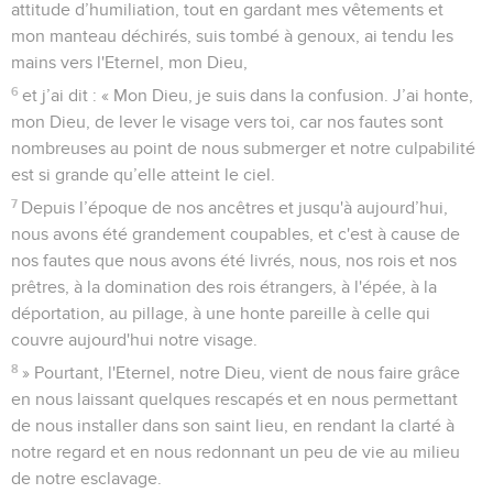
attitude d’humiliation, tout en gardant mes vêtements et
mon manteau déchirés, suis tombé à genoux, ai tendu les
mains vers l'Eternel, mon Dieu,
6
et j’ai dit : « Mon Dieu, je suis dans la confusion. J’ai honte,
mon Dieu, de lever le visage vers toi, car nos fautes sont
nombreuses au point de nous submerger et notre culpabilité
est si grande qu’elle atteint le ciel.
7
Depuis l’époque de nos ancêtres et jusqu'à aujourd’hui,
nous avons été grandement coupables, et c'est à cause de
nos fautes que nous avons été livrés, nous, nos rois et nos
prêtres, à la domination des rois étrangers, à l'épée, à la
déportation, au pillage, à une honte pareille à celle qui
couvre aujourd'hui notre visage.
8
» Pourtant, l'Eternel, notre Dieu, vient de nous faire grâce
en nous laissant quelques rescapés et en nous permettant
de nous installer dans son saint lieu, en rendant la clarté à
notre regard et en nous redonnant un peu de vie au milieu
de notre esclavage.