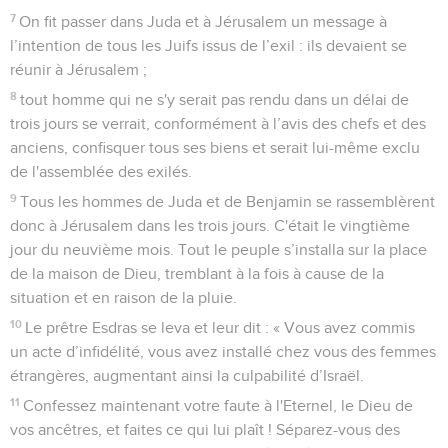
7
On fit passer dans Juda et à Jérusalem un message à
l’intention de tous les Juifs issus de l’exil : ils devaient se
réunir à Jérusalem ;
8
tout homme qui ne s'y serait pas rendu dans un délai de
trois jours se verrait, conformément à l’avis des chefs et des
anciens, confisquer tous ses biens et serait lui-même exclu
de l'assemblée des exilés.
9
Tous les hommes de Juda et de Benjamin se rassemblèrent
donc à Jérusalem dans les trois jours. C'était le vingtième
jour du neuvième mois. Tout le peuple s’installa sur la place
de la maison de Dieu, tremblant à la fois à cause de la
situation et en raison de la pluie.
10
Le prêtre Esdras se leva et leur dit : « Vous avez commis
un acte d’infidélité, vous avez installé chez vous des femmes
étrangères, augmentant ainsi la culpabilité d’Israël.
11
Confessez maintenant votre faute à l'Eternel, le Dieu de
vos ancêtres, et faites ce qui lui plaît ! Séparez-vous des