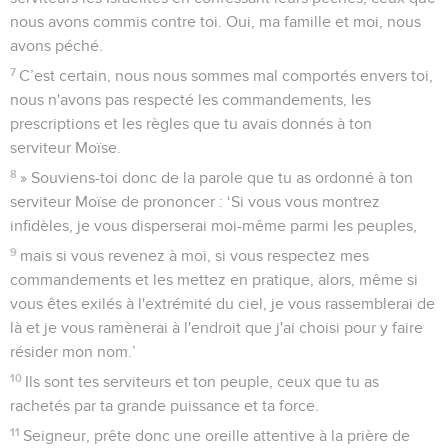
nous avons commis contre toi. Oui, ma famille et moi, nous
avons péché.
7
C’est certain, nous nous sommes mal comportés envers toi,
nous n'avons pas respecté les commandements, les
prescriptions et les règles que tu avais donnés à ton
serviteur Moïse.
8
» Souviens-toi donc de la parole que tu as ordonné à ton
serviteur Moïse de prononcer : ‘Si vous vous montrez
infidèles, je vous disperserai moi-même parmi les peuples,
9
mais si vous revenez à moi, si vous respectez mes
commandements et les mettez en pratique, alors, même si
vous êtes exilés à l'extrémité du ciel, je vous rassemblerai de
là et je vous ramènerai à l'endroit que j'ai choisi pour y faire
résider mon nom.’
10
Ils sont tes serviteurs et ton peuple, ceux que tu as
rachetés par ta grande puissance et ta force.
11
Seigneur, prête donc une oreille attentive à la prière de