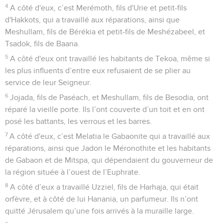
4
A côté d'eux, c’est Merémoth, fils d'Urie et petit-fils
d'Hakkots, qui a travaillé aux réparations, ainsi que
Meshullam, fils de Bérékia et petit-fils de Meshézabeel, et
Tsadok, fils de Baana.
5
A côté d'eux ont travaillé les habitants de Tekoa, même si
les plus influents d’entre eux refusaient de se plier au
service de leur Seigneur.
6
Jojada, fils de Paséach, et Meshullam, fils de Besodia, ont
réparé la vieille porte. Ils l’ont couverte d’un toit et en ont
posé les battants, les verrous et les barres.
7
A côté d'eux, c’est Melatia le Gabaonite qui a travaillé aux
réparations, ainsi que Jadon le Méronothite et les habitants
de Gabaon et de Mitspa, qui dépendaient du gouverneur de
la région située à l’ouest de l’Euphrate.
8
A côté d’eux a travaillé Uzziel, fils de Harhaja, qui était
orfèvre, et à côté de lui Hanania, un parfumeur. Ils n’ont
quitté Jérusalem qu’une fois arrivés à la muraille large.