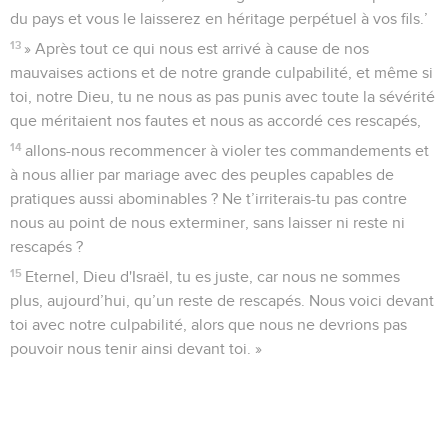
du pays et vous le laisserez en héritage perpétuel à vos fils.’
13
» Après tout ce qui nous est arrivé à cause de nos
mauvaises actions et de notre grande culpabilité, et même si
toi, notre Dieu, tu ne nous as pas punis avec toute la sévérité
que méritaient nos fautes et nous as accordé ces rescapés,
14
allons-nous recommencer à violer tes commandements et
à nous allier par mariage avec des peuples capables de
pratiques aussi abominables ? Ne t’irriterais-tu pas contre
nous au point de nous exterminer, sans laisser ni reste ni
rescapés ?
15
Eternel, Dieu d'Israël, tu es juste, car nous ne sommes
plus, aujourd’hui, qu’un reste de rescapés. Nous voici devant
toi avec notre culpabilité, alors que nous ne devrions pas
pouvoir nous tenir ainsi devant toi. »