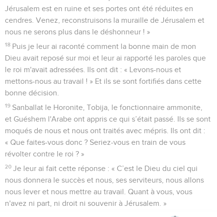
Jérusalem est en ruine et ses portes ont été réduites en
cendres. Venez, reconstruisons la muraille de Jérusalem et
nous ne serons plus dans le déshonneur ! »
18
Puis je leur ai raconté comment la bonne main de mon
Dieu avait reposé sur moi et leur ai rapporté les paroles que
le roi m'avait adressées. Ils ont dit : « Levons-nous et
mettons-nous au travail ! » Et ils se sont fortifiés dans cette
bonne décision.
19
Sanballat le Horonite, Tobija, le fonctionnaire ammonite,
et Guéshem l'Arabe ont appris ce qui s’était passé. Ils se sont
moqués de nous et nous ont traités avec mépris. Ils ont dit :
« Que faites-vous donc ? Seriez-vous en train de vous
révolter contre le roi ? »
20
Je leur ai fait cette réponse : « C’est le Dieu du ciel qui
nous donnera le succès et nous, ses serviteurs, nous allons
nous lever et nous mettre au travail. Quant à vous, vous
n'avez ni part, ni droit ni souvenir à Jérusalem. »