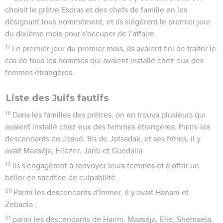
choisit le prêtre Esdras et des chefs de famille en les
désignant tous nommément, et ils siégèrent le premier jour
du dixième mois pour s'occuper de l’affaire.
17
Le premier jour du premier mois, ils avaient fini de traiter le
cas de tous les hommes qui avaient installé chez eux des
femmes étrangères.
Liste des Juifs fautifs
18
Dans les familles des prêtres, on en trouva plusieurs qui
avaient installé chez eux des femmes étrangères. Parmi les
descendants de Josué, fils de Jotsadak, et ses frères, il y
avait Maaséja, Eliézer, Jarib et Guedalia.
19
Ils s'engagèrent à renvoyer leurs femmes et à offrir un
bélier en sacrifice de culpabilité.
20
Parmi les descendants d'Immer, il y avait Hanani et
Zebadia ;
21
parmi les descendants de Harim, Maaséja, Elie, Shemaeja,