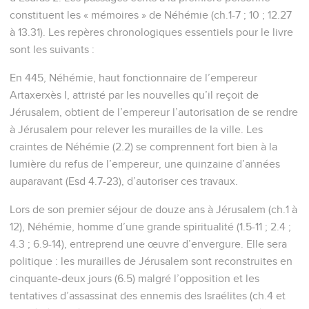
constituent les « mémoires » de Néhémie (ch.1-7 ; 10 ; 12.27
à 13.31). Les repères chronologiques essentiels pour le livre
sont les suivants :
En 445, Néhémie, haut fonctionnaire de l’empereur
Artaxerxès I, attristé par les nouvelles qu’il reçoit de
Jérusalem, obtient de l’empereur l’autorisation de se rendre
à Jérusalem pour relever les murailles de la ville. Les
craintes de Néhémie (2.2) se comprennent fort bien à la
lumière du refus de l’empereur, une quinzaine d’années
auparavant (Esd 4.7-23), d’autoriser ces travaux.
Lors de son premier séjour de douze ans à Jérusalem (ch.1 à
12), Néhémie, homme d’une grande spiritualité (1.5-11 ; 2.4 ;
4.3 ; 6.9-14), entreprend une œuvre d’envergure. Elle sera
politique : les murailles de Jérusalem sont reconstruites en
cinquante-deux jours (6.5) malgré l’opposition et les
tentatives d’assassinat des ennemis des Israélites (ch.4 et