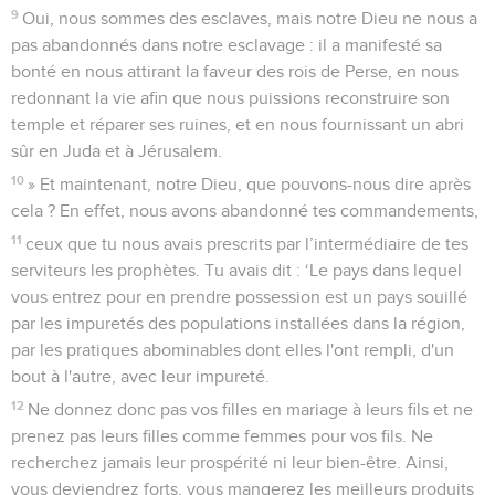
9
Oui, nous sommes des esclaves, mais notre Dieu ne nous a
pas abandonnés dans notre esclavage : il a manifesté sa
bonté en nous attirant la faveur des rois de Perse, en nous
redonnant la vie afin que nous puissions reconstruire son
temple et réparer ses ruines, et en nous fournissant un abri
sûr en Juda et à Jérusalem.
10
» Et maintenant, notre Dieu, que pouvons-nous dire après
cela ? En effet, nous avons abandonné tes commandements,
11
ceux que tu nous avais prescrits par l’intermédiaire de tes
serviteurs les prophètes. Tu avais dit : ‘Le pays dans lequel
vous entrez pour en prendre possession est un pays souillé
par les impuretés des populations installées dans la région,
par les pratiques abominables dont elles l'ont rempli, d'un
bout à l'autre, avec leur impureté.
12
Ne donnez donc pas vos filles en mariage à leurs fils et ne
prenez pas leurs filles comme femmes pour vos fils. Ne
recherchez jamais leur prospérité ni leur bien-être. Ainsi,
vous deviendrez forts, vous mangerez les meilleurs produits