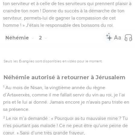
ton serviteur et à celle de tes serviteurs qui prennent plaisir à
craindre ton nom ! Donne du succès à la démarche de ton
serviteur, permets-lui de gagner la compassion de cet
homme ! » J'étais le responsable des boissons du roi.
Néhémie
2
Seuls les Évangiles sont disponibles en vidéo pour le moment.
Néhémie autorisé à retourner à Jérusalem
1
Au mois de Nisan, la vingtième année du règne
d’Artaxerxès, comme il me fallait servir du vin au roi, je l’ai
pris et le lui ai donné. Jamais encore je n'avais paru triste en
sa présence.
2
Le roi m’a demandé : « Pourquoi as-tu mauvaise mine ? Tu
n'es pourtant pas malade ! Ce ne peut être qu'une peine de
cœur. » Saisi d’une très grande frayeur,