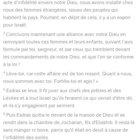
acte d’infidélité envers notre Dieu, nous avons installé chez
nous des femmes étrangères, issues des peuples qui
habitent le pays. Pourtant, en dépit de cela, il y a un espoir
pour Israël.
3
Concluons maintenant une alliance avec notre Dieu en
renvoyant toutes ces femmes et leurs enfants, suivant l’avis
formulé par toi, seigneur, et par ceux qui tremblent devant
les commandements de notre Dieu, et que l'on se conforme
à la loi !
4
Lève-toi, car cette affaire est de ton ressort. Quant à nous,
nous sommes avec toi. Fortifie-toi et agis ! »
5
Esdras se leva. Il fit jurer aux chefs des prêtres et des
Lévites et à tout Israël qu’ils feraient ce qui venait d'être dit,
et ils s’y engagèrent par serment.
6
Puis Esdras quitta le devant de la maison de Dieu et se
rendit dans la chambre de Jochanan, fils d'Eliashib. Il resta là
sans manger ni boire, parce qu'il était en deuil à cause de
l’infidélité des exilés.