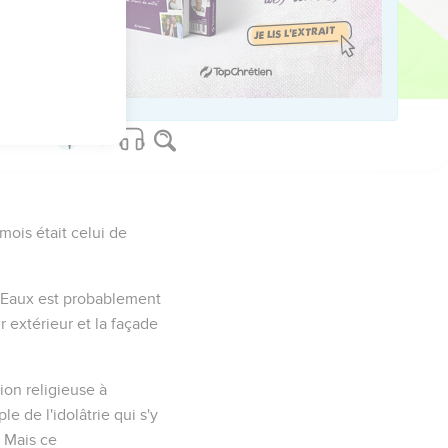
mois était celui de
es Eaux est probablement
ur extérieur et la façade
sion religieuse à
le de l'idolâtrie qui s'y
. Mais ce