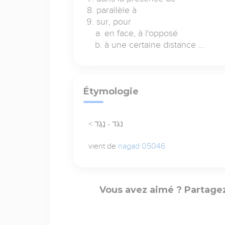
parallèle à
sur, pour
en face, à l'opposé
à une certaine distance ...
Étymologie
< נגד - נֶגֶד
vient de
nagad 05046
Vous avez aimé ? Partagez