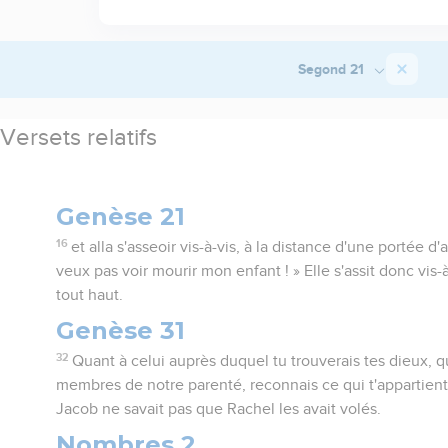
Segond 21
Versets relatifs
Genèse 21
16
et alla s'asseoir vis-à-vis, à la distance d'une portée d'a
veux pas voir mourir mon enfant ! » Elle s'assit donc vis-à
tout haut.
Genèse 31
32
Quant à celui auprès duquel tu trouverais tes dieux, qu
membres de notre parenté, reconnais ce qui t'appartient
Jacob ne savait pas que Rachel les avait volés.
Nombres 2