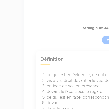
Strong n°0504
V
Définition
ce qui est en évidence, ce qui e
vis-à-vis, droit devant, à la vue d
en face de soi, en présence
devant la face, sous le regard
ce qui est en face, correspondan
devant
dans la présence de