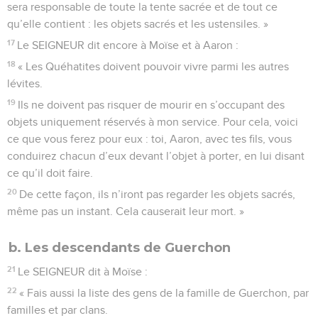
sera responsable de toute la tente sacrée et de tout ce
qu’elle contient : les objets sacrés et les ustensiles. »
17
Le SEIGNEUR dit encore à Moïse et à Aaron :
18
« Les Quéhatites doivent pouvoir vivre parmi les autres
lévites.
19
Ils ne doivent pas risquer de mourir en s’occupant des
objets uniquement réservés à mon service. Pour cela, voici
ce que vous ferez pour eux : toi, Aaron, avec tes fils, vous
conduirez chacun d’eux devant l’objet à porter, en lui disant
ce qu’il doit faire.
20
De cette façon, ils n’iront pas regarder les objets sacrés,
même pas un instant. Cela causerait leur mort. »
b. Les descendants de Guerchon
21
Le SEIGNEUR dit à Moïse :
22
« Fais aussi la liste des gens de la famille de Guerchon, par
familles et par clans.