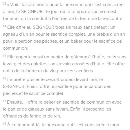
13
« Voici la cérémonie pour la personne qui s’est consacrée
à moi, le SEIGNEUR : le jour où le temps de son vœu est
terminé, on la conduit à l’entrée de la tente de la rencontre.
14
Elle offre au SEIGNEUR trois animaux sans défaut : un
agneau d’un an pour le sacrifice complet, une brebis d’un an
pour le pardon des péchés, et un bélier pour le sacrifice de
communion.
15
Elle apporte aussi un panier de gâteaux à l’huile, cuits sans
levain, et des galettes sans levain arrosées d’huile. Elle offre
enfin de la farine et du vin pour les sacrifices.
16
Le prêtre présente ces offrandes devant moi, le
SEIGNEUR. Puis il offre le sacrifice pour le pardon des
péchés et le sacrifice complet.
17
Ensuite, il offre le bélier en sacrifice de communion avec
le panier de gâteaux sans levain. Enfin, il présente les
offrandes de farine et de vin.
18
À ce moment-là, la personne qui s’est consacrée à mon