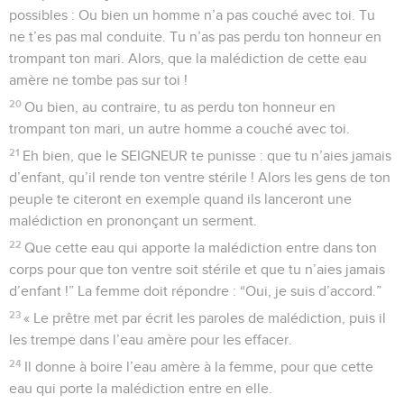
possibles : Ou bien un homme n’a pas couché avec toi. Tu
ne t’es pas mal conduite. Tu n’as pas perdu ton honneur en
trompant ton mari. Alors, que la malédiction de cette eau
amère ne tombe pas sur toi !
20
Ou bien, au contraire, tu as perdu ton honneur en
trompant ton mari, un autre homme a couché avec toi.
21
Eh bien, que le SEIGNEUR te punisse : que tu n’aies jamais
d’enfant, qu’il rende ton ventre stérile ! Alors les gens de ton
peuple te citeront en exemple quand ils lanceront une
malédiction en prononçant un serment.
22
Que cette eau qui apporte la malédiction entre dans ton
corps pour que ton ventre soit stérile et que tu n’aies jamais
d’enfant !” La femme doit répondre : “Oui, je suis d’accord.”
23
« Le prêtre met par écrit les paroles de malédiction, puis il
les trempe dans l’eau amère pour les effacer.
24
Il donne à boire l’eau amère à la femme, pour que cette
eau qui porte la malédiction entre en elle.