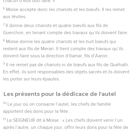
chacun d’eux doit faire. »
6
Moïse accepte donc les chariots et les bœufs. Il les remet
aux lévites.
7
Il donne deux chariots et quatre bœufs aux fils de
Guerchon, en tenant compte des travaux qu’ils doivent faire.
8
Moïse donne les quatre chariots et les huit bœufs qui
restent aux fils de Merari. Il tient compte des travaux qu’ils
doivent faire sous la direction d’Itamar, fils d’Aaron.
9
Il ne remet pas de chariots ni de bœufs aux fils de Quéhath.
En effet, ils sont responsables des objets sacrés et ils doivent
les porter sur leurs épaules.
Les présents pour la dédicace de l'autel
10
Le jour où on consacre l’autel, les chefs de famille
apportent des dons pour la fête.
11
Le SEIGNEUR dit à Moïse : « Les chefs doivent venir l’un
après l’autre, un chaque jour, offrir leurs dons pour la fête de