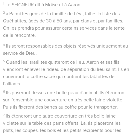
1
Le SEIGNEUR dit à Moïse et à Aaron :
2
« Parmi les gens de la famille de Lévi, faites la liste des
Quéhatites, âgés de 30 à 50 ans, par clans et par familles.
On les prendra pour assurer certains services dans la tente
de la rencontre.
4
Ils seront responsables des objets réservés uniquement au
service de Dieu.
5
Quand les Israélites quitteront ce lieu, Aaron et ses fils
viendront enlever le rideau de séparation du lieu saint. Ils en
couvriront le coffre sacré qui contient les tablettes de
l’alliance.
6
Ils poseront dessus une belle peau d’animal. Ils étendront
sur l’ensemble une couverture en très belle laine violette.
Puis ils fixeront des barres au coffre pour le transporter.
7
Ils étendront une autre couverture en très belle laine
violette sur la table des pains offerts. Là, ils placeront les
plats, les coupes, les bols et les petits récipients pour les