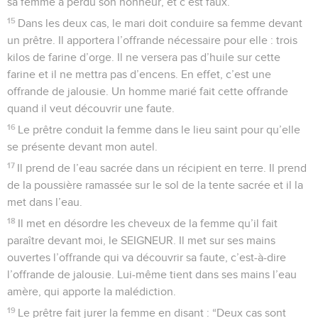
sa femme a perdu son honneur, et c’est faux.
15
Dans les deux cas, le mari doit conduire sa femme devant
un prêtre. Il apportera l’offrande nécessaire pour elle : trois
kilos de farine d’orge. Il ne versera pas d’huile sur cette
farine et il ne mettra pas d’encens. En effet, c’est une
offrande de jalousie. Un homme marié fait cette offrande
quand il veut découvrir une faute.
16
Le prêtre conduit la femme dans le lieu saint pour qu’elle
se présente devant mon autel.
17
Il prend de l’eau sacrée dans un récipient en terre. Il prend
de la poussière ramassée sur le sol de la tente sacrée et il la
met dans l’eau.
18
Il met en désordre les cheveux de la femme qu’il fait
paraître devant moi, le SEIGNEUR. Il met sur ses mains
ouvertes l’offrande qui va découvrir sa faute, c’est-à-dire
l’offrande de jalousie. Lui-même tient dans ses mains l’eau
amère, qui apporte la malédiction.
19
Le prêtre fait jurer la femme en disant : “Deux cas sont