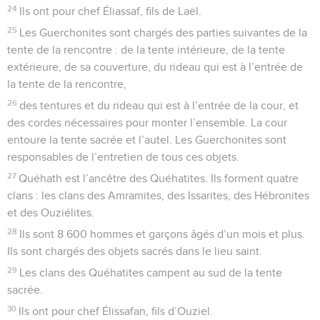
24
Ils ont pour chef Éliassaf, fils de Laël.
25
Les Guerchonites sont chargés des parties suivantes de la
tente de la rencontre : de la tente intérieure, de la tente
extérieure, de sa couverture, du rideau qui est à l’entrée de
la tente de la rencontre,
26
des tentures et du rideau qui est à l’entrée de la cour, et
des cordes nécessaires pour monter l’ensemble. La cour
entoure la tente sacrée et l’autel. Les Guerchonites sont
responsables de l’entretien de tous ces objets.
27
Quéhath est l’ancêtre des Quéhatites. Ils forment quatre
clans : les clans des Amramites, des Issarites, des Hébronites
et des Ouziélites.
28
Ils sont 8 600 hommes et garçons âgés d’un mois et plus.
Ils sont chargés des objets sacrés dans le lieu saint.
29
Les clans des Quéhatites campent au sud de la tente
sacrée.
30
Ils ont pour chef Élissafan, fils d’Ouziel.