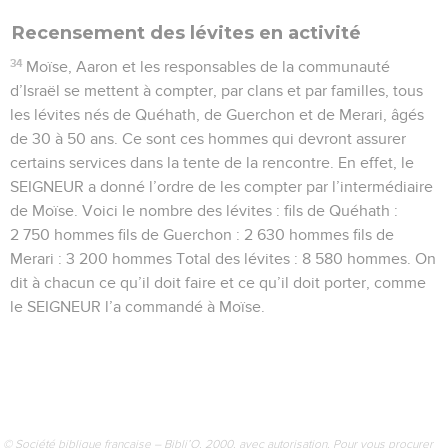
Recensement des lévites en activité
34
Moïse, Aaron et les responsables de la communauté
d’Israël se mettent à compter, par clans et par familles, tous
les lévites nés de Quéhath, de Guerchon et de Merari, âgés
de 30 à 50 ans. Ce sont ces hommes qui devront assurer
certains services dans la tente de la rencontre. En effet, le
SEIGNEUR a donné l’ordre de les compter par l’intermédiaire
de Moïse. Voici le nombre des lévites : fils de Quéhath :
2 750 hommes fils de Guerchon : 2 630 hommes fils de
Merari : 3 200 hommes Total des lévites : 8 580 hommes. On
dit à chacun ce qu’il doit faire et ce qu’il doit porter, comme
le SEIGNEUR l’a commandé à Moïse.
© Société biblique française – Bibli’O, 2000, avec autorisation. Pour vous procurer