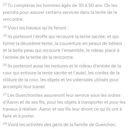
23
Tu compteras les hommes âgés de 30 à 50 ans. On les
prendra pour assurer certains services dans la tente de la
rencontre.
24
Voici les travaux qu’ils feront :
25
ils porteront l’étoffe qui recouvre la tente sacrée, et qui
forme la deuxième tente, la couverture en peaux de béliers
et la belle peau qui recouvre l’ensemble, le rideau placé à
l’entrée de la tente de la rencontre.
26
Ils porteront aussi les tentures et le rideau d’entrée de la
cour qui entoure la tente sacrée et l’autel, les cordes de la
clôture de la cour, les objets et les ustensiles utilisés pour
accomplir leur travail.
27
Les Guerchonites assureront leur service sous les ordres
d’Aaron et de ses fils, pour les objets à transporter et pour les
travaux à réaliser. Aaron et ses fils leur diront ce qu’ils ont à
faire et à porter.
28
Voilà les activités des gens de la famille de Guerchon,