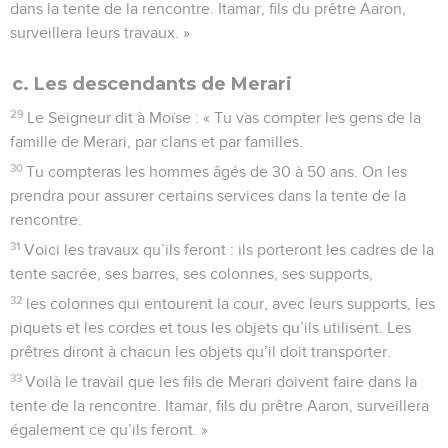
dans la tente de la rencontre. Itamar, fils du prêtre Aaron,
surveillera leurs travaux. »
c. Les descendants de Merari
29
Le Seigneur dit à Moïse : « Tu vas compter les gens de la
famille de Merari, par clans et par familles.
30
Tu compteras les hommes âgés de 30 à 50 ans. On les
prendra pour assurer certains services dans la tente de la
rencontre.
31
Voici les travaux qu’ils feront : ils porteront les cadres de la
tente sacrée, ses barres, ses colonnes, ses supports,
32
les colonnes qui entourent la cour, avec leurs supports, les
piquets et les cordes et tous les objets qu’ils utilisent. Les
prêtres diront à chacun les objets qu’il doit transporter.
33
Voilà le travail que les fils de Merari doivent faire dans la
tente de la rencontre. Itamar, fils du prêtre Aaron, surveillera
également ce qu’ils feront. »