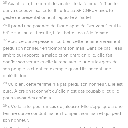
25
Avant cela, il reprend des mains de la femme l’offrande
qui va découvrir sa faute. Il l’offre au SEIGNEUR avec le
geste de présentation et il l’apporte à l’autel.
26
Il prend une poignée de farine appelée “souvenir” et il la
brûle sur l’autel. Ensuite, il fait boire l’eau à la femme.
27
Voici ce qui se passera : ou bien cette femme a vraiment
perdu son honneur en trompant son mari. Dans ce cas, l’eau
amère qui apporte la malédiction entre en elle, elle fait
gonfler son ventre et elle la rend stérile. Alors les gens de
son peuple la citent en exemple quand ils lancent une
malédiction.
28
Ou bien, cette femme n’a pas perdu son honneur. Elle est
pure. Alors on reconnaît qu’elle n’est pas coupable, et elle
pourra avoir des enfants.
29
« Voilà la loi pour un cas de jalousie. Elle s’applique à une
femme qui se conduit mal en trompant son mari et qui perd
son honneur.
30