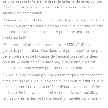
service se rase la tête à l’entrée de la tente de la rencontre.
Puis elle jette ses cheveux dans le feu où on brûle le
sacrifice de communion.
19
Quand l’épaule du bélier est cuite, le prêtre la prend. Dans
le panier, il prend aussi un gâteau sans levain et une galette.
Il les met dans les mains de cette personne après qu’elle
s’est rasé la tête.
20
Le prêtre m’offre ces dons à moi, le SEIGNEUR, avec le
geste de présentation. Ces dons sont pour le prêtre, en plus
de la poitrine et de la cuisse de l’animal qui sont gardées
pour lui. À partir de ce moment-là, la personne qui s’est
consacrée à mon service peut de nouveau boire du vin.
21
« Voilà la cérémonie pour la personne qui s’est consacrée
à moi par un vœu. Voilà les dons qu’elle doit m’offrir pour sa
consécration. Si elle peut en faire d’autres en plus, qu’elle
les fasse. En tout cas, elle doit respecter le vœu qu’elle a
fait, selon les règles de la consécration qu’elle a promise. »