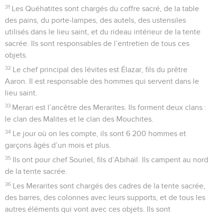
31
Les Quéhatites sont chargés du coffre sacré, de la table
des pains, du porte-lampes, des autels, des ustensiles
utilisés dans le lieu saint, et du rideau intérieur de la tente
sacrée. Ils sont responsables de l’entretien de tous ces
objets.
32
Le chef principal des lévites est Élazar, fils du prêtre
Aaron. Il est responsable des hommes qui servent dans le
lieu saint.
33
Merari est l’ancêtre des Merarites. Ils forment deux clans :
le clan des Malites et le clan des Mouchites.
34
Le jour où on les compte, ils sont 6 200 hommes et
garçons âgés d’un mois et plus.
35
Ils ont pour chef Souriel, fils d’Abihaïl. Ils campent au nord
de la tente sacrée.
36
Les Merarites sont chargés des cadres de la tente sacrée,
des barres, des colonnes avec leurs supports, et de tous les
autres éléments qui vont avec ces objets. Ils sont