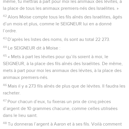
même, tu mettras à part pour moi les animaux des lévites, à
la place de tous les animaux premiers-nés des Israélites. »
42
Alors Moïse compte tous les fils aînés des Israélites, âgés
d’un mois et plus, comme le SEIGNEUR lui en a donné
l’ordre.
43
D’après les listes des noms, ils sont au total 22 273.
44
Le SEIGNEUR dit à Moïse :
45
« Mets à part les lévites pour qu’ils soient à moi, le
SEIGNEUR, à la place des fils aînés des Israélites. De même,
mets à part pour moi les animaux des lévites, à la place des
animaux premiers-nés.
46
Mais il y a 273 fils aînés de plus que de lévites. Il faudra les
racheter.
47
Pour chacun d’eux, tu fixeras un prix de cinq pièces
d’argent de 10 grammes chacune, comme celles utilisées
dans le lieu saint.
48
Tu donneras l’argent à Aaron et à ses fils. Voilà comment