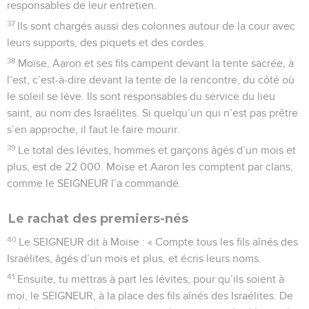
responsables de leur entretien.
37
Ils sont chargés aussi des colonnes autour de la cour avec
leurs supports, des piquets et des cordes.
38
Moïse, Aaron et ses fils campent devant la tente sacrée, à
l’est, c’est-à-dire devant la tente de la rencontre, du côté où
le soleil se lève. Ils sont responsables du service du lieu
saint, au nom des Israélites. Si quelqu’un qui n’est pas prêtre
s’en approche, il faut le faire mourir.
39
Le total des lévites, hommes et garçons âgés d’un mois et
plus, est de 22 000. Moïse et Aaron les comptent par clans,
comme le SEIGNEUR l’a commandé.
Le rachat des premiers-nés
40
Le SEIGNEUR dit à Moïse : « Compte tous les fils aînés des
Israélites, âgés d’un mois et plus, et écris leurs noms.
41
Ensuite, tu mettras à part les lévites, pour qu’ils soient à
moi, le SEIGNEUR, à la place des fils aînés des Israélites. De