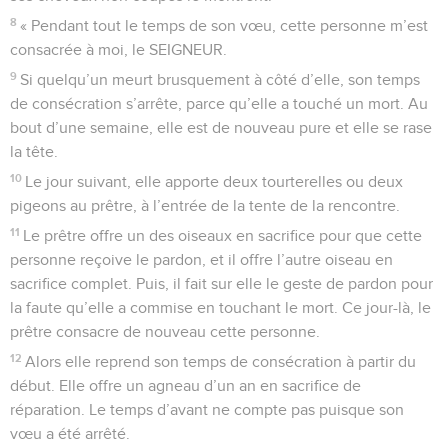
8
« Pendant tout le temps de son vœu, cette personne m’est
consacrée à moi, le SEIGNEUR.
9
Si quelqu’un meurt brusquement à côté d’elle, son temps
de consécration s’arrête, parce qu’elle a touché un mort. Au
bout d’une semaine, elle est de nouveau pure et elle se rase
la tête.
10
Le jour suivant, elle apporte deux tourterelles ou deux
pigeons au prêtre, à l’entrée de la tente de la rencontre.
11
Le prêtre offre un des oiseaux en sacrifice pour que cette
personne reçoive le pardon, et il offre l’autre oiseau en
sacrifice complet. Puis, il fait sur elle le geste de pardon pour
la faute qu’elle a commise en touchant le mort. Ce jour-là, le
prêtre consacre de nouveau cette personne.
12
Alors elle reprend son temps de consécration à partir du
début. Elle offre un agneau d’un an en sacrifice de
réparation. Le temps d’avant ne compte pas puisque son
vœu a été arrêté.