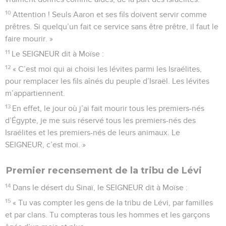
10
Attention ! Seuls Aaron et ses fils doivent servir comme
prêtres. Si quelqu’un fait ce service sans être prêtre, il faut le
faire mourir. »
11
Le SEIGNEUR dit à Moïse :
12
« C’est moi qui ai choisi les lévites parmi les Israélites,
pour remplacer les fils aînés du peuple d’Israël. Les lévites
m’appartiennent.
13
En effet, le jour où j’ai fait mourir tous les premiers-nés
d’Égypte, je me suis réservé tous les premiers-nés des
Israélites et les premiers-nés de leurs animaux. Le
SEIGNEUR, c’est moi. »
Premier recensement de la tribu de Lévi
14
Dans le désert du Sinaï, le SEIGNEUR dit à Moïse :
15
« Tu vas compter les gens de la tribu de Lévi, par familles
et par clans. Tu compteras tous les hommes et les garçons