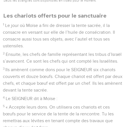
Seuls les Évangiles sont disponibles en vidéo pour le moment.
Les chariots offerts pour le sanctuaire
1
Le jour où Moïse a fini de dresser la tente sacrée, il la
consacre en versant sur elle de l’huile de consécration. Il
consacre aussi tous ses objets, avec l’autel et tous ses
ustensiles.
2
Ensuite, les chefs de famille représentant les tribus d’Israël
s’avancent. Ce sont les chefs qui ont compté les Israélites.
3
Ils amènent comme dons pour le SEIGNEUR six chariots
couverts et douze bœufs. Chaque chariot est offert par deux
chefs, et chaque bœuf est offert par un chef. Ils les amènent
devant la tente sacrée.
4
Le SEIGNEUR dit à Moïse :
5
« Accepte leurs dons. On utilisera ces chariots et ces
bœufs pour le service de la tente de la rencontre. Tu les
remettras aux lévites en tenant compte des travaux que