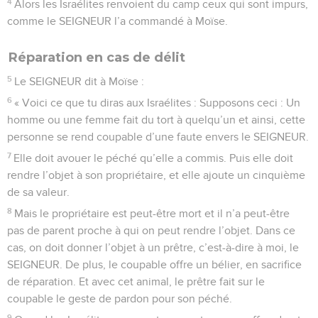
4
Alors les Israélites renvoient du camp ceux qui sont impurs,
comme le SEIGNEUR l’a commandé à Moïse.
Réparation en cas de délit
5
Le SEIGNEUR dit à Moïse :
6
« Voici ce que tu diras aux Israélites : Supposons ceci : Un
homme ou une femme fait du tort à quelqu’un et ainsi, cette
personne se rend coupable d’une faute envers le SEIGNEUR.
7
Elle doit avouer le péché qu’elle a commis. Puis elle doit
rendre l’objet à son propriétaire, et elle ajoute un cinquième
de sa valeur.
8
Mais le propriétaire est peut-être mort et il n’a peut-être
pas de parent proche à qui on peut rendre l’objet. Dans ce
cas, on doit donner l’objet à un prêtre, c’est-à-dire à moi, le
SEIGNEUR. De plus, le coupable offre un bélier, en sacrifice
de réparation. Et avec cet animal, le prêtre fait sur le
coupable le geste de pardon pour son péché.
9