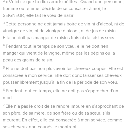
2
« Voici ce que tu diras aux Israélites : Quand une personne,
homme ou femme, décide de se consacrer à moi, le
SEIGNEUR, elle fait le vœu de nazir.
3
Cette personne ne doit jamais boire de vin ni d’alcool, ni de
vinaigre de vin, ni de vinaigre d’alcool, ni de jus de raisin.
Elle ne doit pas manger de raisins frais ni de raisins secs.
4
Pendant tout le temps de son vœu, elle ne doit rien
manger qui vient de la vigne, même pas les pépins ou la
peau des grains de raisin.
5
Elle ne doit pas non plus avoir les cheveux coupés. Elle est
consacrée à mon service. Elle doit donc laisser ses cheveux
pousser librement jusqu’à la fin de la période de son vœu.
6
Pendant tout ce temps, elle ne doit pas s’approcher d’un
mort.
7
Elle n’a pas le droit de se rendre impure en s’approchant de
son père, de sa mère, de son frère ou de sa sœur, s’ils
meurent. En effet, elle est consacrée à mon service, comme
ses cheveux non coupés le montrent.