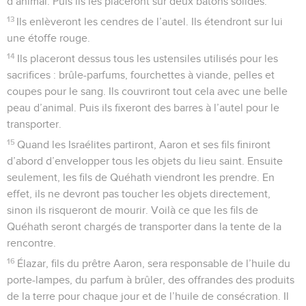
d’animal. Puis ils les placeront sur deux bâtons solides.
13
Ils enlèveront les cendres de l’autel. Ils étendront sur lui
une étoffe rouge.
14
Ils placeront dessus tous les ustensiles utilisés pour les
sacrifices : brûle-parfums, fourchettes à viande, pelles et
coupes pour le sang. Ils couvriront tout cela avec une belle
peau d’animal. Puis ils fixeront des barres à l’autel pour le
transporter.
15
Quand les Israélites partiront, Aaron et ses fils finiront
d’abord d’envelopper tous les objets du lieu saint. Ensuite
seulement, les fils de Quéhath viendront les prendre. En
effet, ils ne devront pas toucher les objets directement,
sinon ils risqueront de mourir. Voilà ce que les fils de
Quéhath seront chargés de transporter dans la tente de la
rencontre.
16
Élazar, fils du prêtre Aaron, sera responsable de l’huile du
porte-lampes, du parfum à brûler, des offrandes des produits
de la terre pour chaque jour et de l’huile de consécration. Il