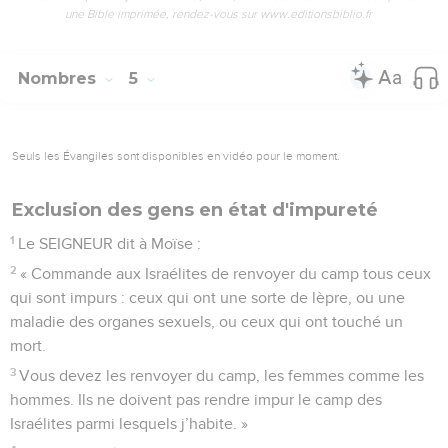
une Bible imprimée, rendez-vous sur www.editionsbiblio.fr
Nombres
5
Seuls les Évangiles sont disponibles en vidéo pour le moment.
Exclusion des gens en état d'impureté
1
Le SEIGNEUR dit à Moïse :
2
« Commande aux Israélites de renvoyer du camp tous ceux
qui sont impurs : ceux qui ont une sorte de lèpre, ou une
maladie des organes sexuels, ou ceux qui ont touché un
mort.
3
Vous devez les renvoyer du camp, les femmes comme les
hommes. Ils ne doivent pas rendre impur le camp des
Israélites parmi lesquels j’habite. »