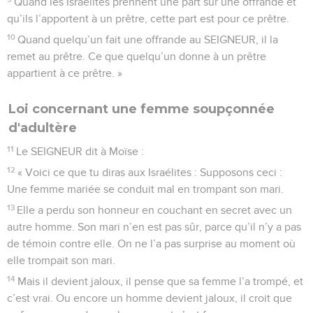
Quand les Israélites prennent une part sur une offrande et
qu’ils l’apportent à un prêtre, cette part est pour ce prêtre.
10
Quand quelqu’un fait une offrande au SEIGNEUR, il la
remet au prêtre. Ce que quelqu’un donne à un prêtre
appartient à ce prêtre. »
Loi concernant une femme soupçonnée
d'adultère
11
Le SEIGNEUR dit à Moïse :
12
« Voici ce que tu diras aux Israélites : Supposons ceci :
Une femme mariée se conduit mal en trompant son mari.
13
Elle a perdu son honneur en couchant en secret avec un
autre homme. Son mari n’en est pas sûr, parce qu’il n’y a pas
de témoin contre elle. On ne l’a pas surprise au moment où
elle trompait son mari.
14
Mais il devient jaloux, il pense que sa femme l’a trompé, et
c’est vrai. Ou encore un homme devient jaloux, il croit que