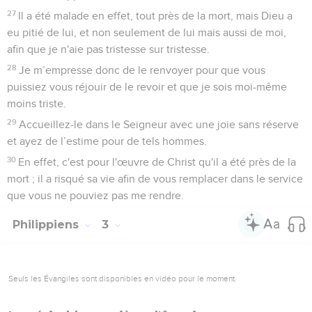
27
Il a été malade en effet, tout près de la mort, mais Dieu a
eu pitié de lui, et non seulement de lui mais aussi de moi,
afin que je n'aie pas tristesse sur tristesse.
28
Je m’empresse donc de le renvoyer pour que vous
puissiez vous réjouir de le revoir et que je sois moi-même
moins triste.
29
Accueillez-le dans le Seigneur avec une joie sans réserve
et ayez de l’estime pour de tels hommes.
30
En effet, c'est pour l'œuvre de Christ qu'il a été près de la
mort ; il a risqué sa vie afin de vous remplacer dans le service
que vous ne pouviez pas me rendre.
Philippiens
3
Seuls les Évangiles sont disponibles en vidéo pour le moment.