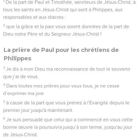
1
De la part de Paul et Timothée, serviteurs de Jésus-Christ, à
tous les saints en Jésus-Christ qui sont à Philippes, aux
responsables et aux diacres :
2
que la grâce et la paix vous soient données de la part de
Dieu notre Père et du Seigneur Jésus-Christ !
La prière de Paul pour les chrétiens de
Philippes
3
Je dis à mon Dieu ma reconnaissance de tout le souvenir
que j’ai de vous.
4
Dans toutes mes prières pour vous tous, je ne cesse
d’exprimer ma joie
5
à cause de la part que vous prenez à l'Evangile depuis le
premier jour jusqu'à maintenant.
6
Je suis persuadé que celui qui a commencé en vous cette
bonne œuvre la poursuivra jusqu’à son terme, jusqu'au jour
de Jésus-Christ.