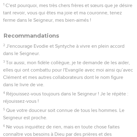
1
C'est pourquoi, mes très chers frères et sœurs que je désire
tant revoir, vous qui êtes ma joie et ma couronne, tenez
ferme dans le Seigneur, mes bien-aimés !
Recommandations
2
J'encourage Evodie et Syntyche à vivre en plein accord
dans le Seigneur.
3
Toi aussi, mon fidèle collègue, je te demande de les aider,
elles qui ont combattu pour l'Evangile avec moi ainsi qu’avec
Clément et mes autres collaborateurs dont le nom figure
dans le livre de vie.
4
Réjouissez-vous toujours dans le Seigneur ! Je le répète :
réjouissez-vous !
5
Que votre douceur soit connue de tous les hommes. Le
Seigneur est proche.
6
Ne vous inquiétez de rien, mais en toute chose faites
connaître vos besoins à Dieu par des prières et des