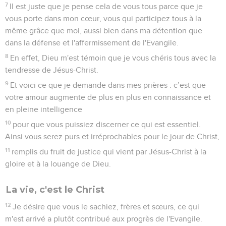
7
Il est juste que je pense cela de vous tous parce que je
vous porte dans mon cœur, vous qui participez tous à la
même grâce que moi, aussi bien dans ma détention que
dans la défense et l'affermissement de l'Evangile.
8
En effet, Dieu m'est témoin que je vous chéris tous avec la
tendresse de Jésus-Christ.
9
Et voici ce que je demande dans mes prières : c’est que
votre amour augmente de plus en plus en connaissance et
en pleine intelligence
10
pour que vous puissiez discerner ce qui est essentiel.
Ainsi vous serez purs et irréprochables pour le jour de Christ,
11
remplis du fruit de justice qui vient par Jésus-Christ à la
gloire et à la louange de Dieu.
La vie, c'est le Christ
12
Je désire que vous le sachiez, frères et sœurs, ce qui
m'est arrivé a plutôt contribué aux progrès de l'Evangile.