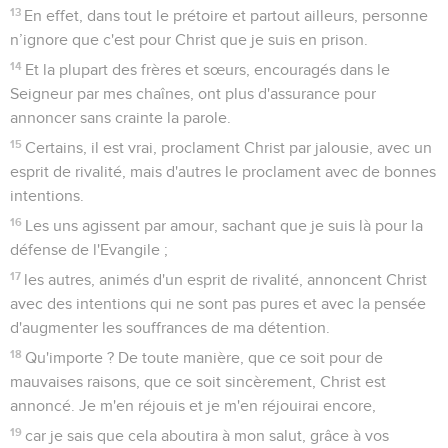
13
En effet, dans tout le prétoire et partout ailleurs, personne
n’ignore que c'est pour Christ que je suis en prison.
14
Et la plupart des frères et sœurs, encouragés dans le
Seigneur par mes chaînes, ont plus d'assurance pour
annoncer sans crainte la parole.
15
Certains, il est vrai, proclament Christ par jalousie, avec un
esprit de rivalité, mais d'autres le proclament avec de bonnes
intentions.
16
Les uns agissent par amour, sachant que je suis là pour la
défense de l'Evangile ;
17
les autres, animés d'un esprit de rivalité, annoncent Christ
avec des intentions qui ne sont pas pures et avec la pensée
d'augmenter les souffrances de ma détention.
18
Qu'importe ? De toute manière, que ce soit pour de
mauvaises raisons, que ce soit sincèrement, Christ est
annoncé. Je m'en réjouis et je m'en réjouirai encore,
19
car je sais que cela aboutira à mon salut, grâce à vos