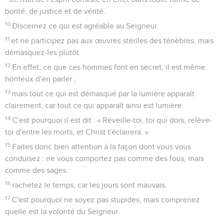
bonté, de justice et de vérité.
10
Discernez ce qui est agréable au Seigneur
11
et ne participez pas aux œuvres stériles des ténèbres, mais
démasquez-les plutôt.
12
En effet, ce que ces hommes font en secret, il est même
honteux d’en parler ;
13
mais tout ce qui est démasqué par la lumière apparaît
clairement, car tout ce qui apparaît ainsi est lumière.
14
C'est pourquoi il est dit : « Réveille-toi, toi qui dors, relève-
toi d'entre les morts, et Christ t'éclairera. »
15
Faites donc bien attention à la façon dont vous vous
conduisez : ne vous comportez pas comme des fous, mais
comme des sages :
16
rachetez le temps, car les jours sont mauvais.
17
C'est pourquoi ne soyez pas stupides, mais comprenez
quelle est la volonté du Seigneur.