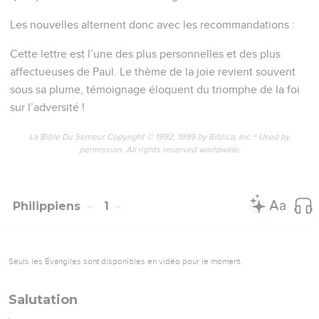
Les nouvelles alternent donc avec les recommandations :
Cette lettre est l’une des plus personnelles et des plus
affectueuses de Paul. Le thème de la joie revient souvent
sous sa plume, témoignage éloquent du triomphe de la foi
sur l’adversité !
La Bible Du Semeur Copyright © 1992, 1999 by Biblica, Inc.® Used by
permission. All rights reserved worldwide.
Philippiens
1
Seuls les Évangiles sont disponibles en vidéo pour le moment.
Salutation