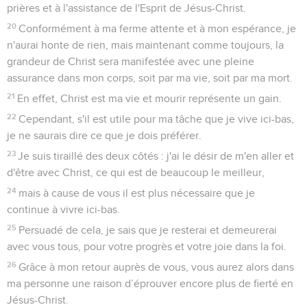
prières et à l'assistance de l'Esprit de Jésus-Christ.
20
Conformément à ma ferme attente et à mon espérance, je
n'aurai honte de rien, mais maintenant comme toujours, la
grandeur de Christ sera manifestée avec une pleine
assurance dans mon corps, soit par ma vie, soit par ma mort.
21
En effet, Christ est ma vie et mourir représente un gain.
22
Cependant, s'il est utile pour ma tâche que je vive ici-bas,
je ne saurais dire ce que je dois préférer.
23
Je suis tiraillé des deux côtés : j'ai le désir de m'en aller et
d'être avec Christ, ce qui est de beaucoup le meilleur,
24
mais à cause de vous il est plus nécessaire que je
continue à vivre ici-bas.
25
Persuadé de cela, je sais que je resterai et demeurerai
avec vous tous, pour votre progrès et votre joie dans la foi.
26
Grâce à mon retour auprès de vous, vous aurez alors dans
ma personne une raison d’éprouver encore plus de fierté en
Jésus-Christ.