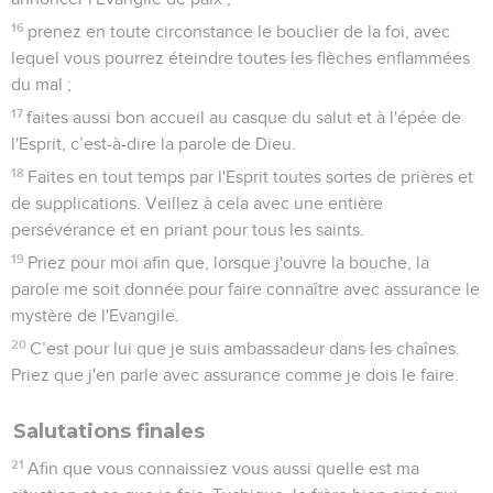
16
prenez en toute circonstance le bouclier de la foi, avec
lequel vous pourrez éteindre toutes les flèches enflammées
du mal ;
17
faites aussi bon accueil au casque du salut et à l'épée de
l'Esprit, c’est-à-dire la parole de Dieu.
18
Faites en tout temps par l'Esprit toutes sortes de prières et
de supplications. Veillez à cela avec une entière
persévérance et en priant pour tous les saints.
19
Priez pour moi afin que, lorsque j'ouvre la bouche, la
parole me soit donnée pour faire connaître avec assurance le
mystère de l'Evangile.
20
C’est pour lui que je suis ambassadeur dans les chaînes.
Priez que j'en parle avec assurance comme je dois le faire.
Salutations finales
21
Afin que vous connaissiez vous aussi quelle est ma