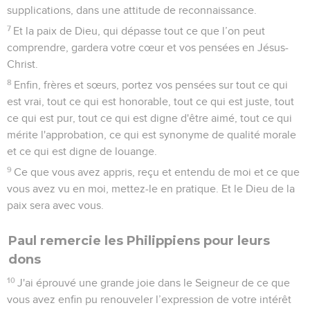
supplications, dans une attitude de reconnaissance.
7
Et la paix de Dieu, qui dépasse tout ce que l’on peut
comprendre, gardera votre cœur et vos pensées en Jésus-
Christ.
8
Enfin, frères et sœurs, portez vos pensées sur tout ce qui
est vrai, tout ce qui est honorable, tout ce qui est juste, tout
ce qui est pur, tout ce qui est digne d'être aimé, tout ce qui
mérite l'approbation, ce qui est synonyme de qualité morale
et ce qui est digne de louange.
9
Ce que vous avez appris, reçu et entendu de moi et ce que
vous avez vu en moi, mettez-le en pratique. Et le Dieu de la
paix sera avec vous.
Paul remercie les Philippiens pour leurs
dons
10
J'ai éprouvé une grande joie dans le Seigneur de ce que
vous avez enfin pu renouveler l’expression de votre intérêt