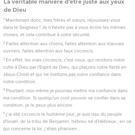
La véritable manière d'être juste aux yeux
de Dieu
1
Maintenant donc, mes frères et sœurs, réjouissez-vous
dans le Seigneur ! Je n’hésite pas à vous écrire les mêmes
choses, et cela contribue à votre sécurité.
2
Faites attention aux chiens, faites attention aux mauvais
ouvriers, faites attention aux faux circoncis.
3
En effet, les vrais circoncis, c'est nous, qui rendons notre
culte à Dieu par l'Esprit de Dieu, qui plaçons notre fierté en
Jésus-Christ et qui ne mettons pas notre confiance dans
notre condition.
4
Pourtant, moi-même je pourrais mettre ma confiance dans
ma condition. Si quelqu'un croit pouvoir se confier dans sa
condition, je le peux plus encore :
5
j’ai été circoncis le huitième jour, je suis issu du peuple
d'Israël, de la tribu de Benjamin, hébreu né d'Hébreux ; en ce
qui concerne la loi, j’étais pharisien ;