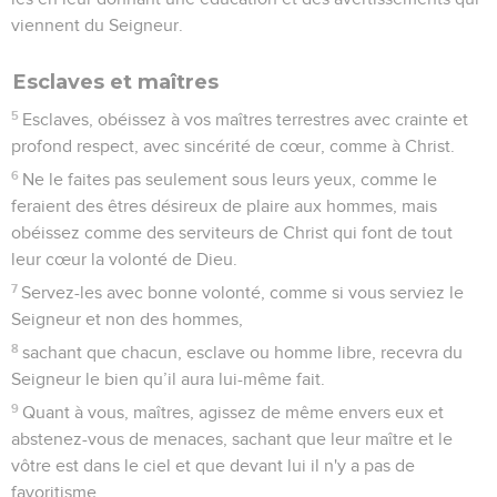
viennent du Seigneur.
Esclaves et maîtres
5
Esclaves, obéissez à vos maîtres terrestres avec crainte et
profond respect, avec sincérité de cœur, comme à Christ.
6
Ne le faites pas seulement sous leurs yeux, comme le
feraient des êtres désireux de plaire aux hommes, mais
obéissez comme des serviteurs de Christ qui font de tout
leur cœur la volonté de Dieu.
7
Servez-les avec bonne volonté, comme si vous serviez le
Seigneur et non des hommes,
8
sachant que chacun, esclave ou homme libre, recevra du
Seigneur le bien qu’il aura lui-même fait.
9
Quant à vous, maîtres, agissez de même envers eux et
abstenez-vous de menaces, sachant que leur maître et le
vôtre est dans le ciel et que devant lui il n'y a pas de
favoritisme.