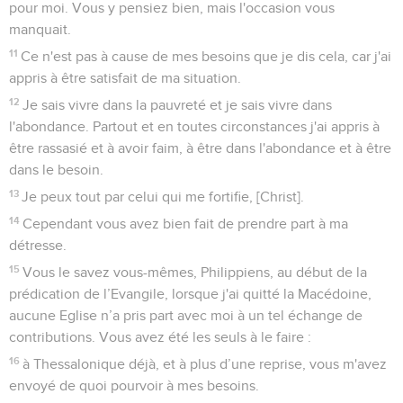
pour moi. Vous y pensiez bien, mais l'occasion vous
manquait.
11
Ce n'est pas à cause de mes besoins que je dis cela, car j'ai
appris à être satisfait de ma situation.
12
Je sais vivre dans la pauvreté et je sais vivre dans
l'abondance. Partout et en toutes circonstances j'ai appris à
être rassasié et à avoir faim, à être dans l'abondance et à être
dans le besoin.
13
Je peux tout par celui qui me fortifie, [Christ].
14
Cependant vous avez bien fait de prendre part à ma
détresse.
15
Vous le savez vous-mêmes, Philippiens, au début de la
prédication de l’Evangile, lorsque j'ai quitté la Macédoine,
aucune Eglise n’a pris part avec moi à un tel échange de
contributions. Vous avez été les seuls à le faire :
16
à Thessalonique déjà, et à plus d’une reprise, vous m'avez
envoyé de quoi pourvoir à mes besoins.