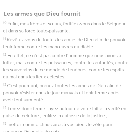
Les armes que Dieu fournit
10
Enfin, mes frères et sœurs, fortifiez-vous dans le Seigneur
et dans sa force toute-puissante.
11
Revêtez-vous de toutes les armes de Dieu afin de pouvoir
tenir ferme contre les manœuvres du diable.
12
En effet, ce n’est pas contre l’homme que nous avons à
lutter, mais contre les puissances, contre les autorités, contre
les souverains de ce monde de ténèbres, contre les esprits
du mal dans les lieux célestes.
13
C'est pourquoi, prenez toutes les armes de Dieu afin de
pouvoir résister dans le jour mauvais et tenir ferme après
avoir tout surmonté.
14
Tenez donc ferme : ayez autour de votre taille la vérité en
guise de ceinture ; enfilez la cuirasse de la justice ;
15
mettez comme chaussures à vos pieds le zèle pour
annoncer l'Evangile de paix ;