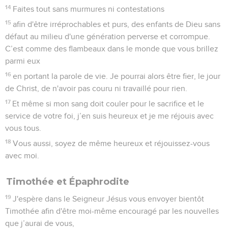
14
Faites tout sans murmures ni contestations
15
afin d'être irréprochables et purs, des enfants de Dieu sans
défaut au milieu d'une génération perverse et corrompue.
C’est comme des flambeaux dans le monde que vous brillez
parmi eux
16
en portant la parole de vie. Je pourrai alors être fier, le jour
de Christ, de n'avoir pas couru ni travaillé pour rien.
17
Et même si mon sang doit couler pour le sacrifice et le
service de votre foi, j’en suis heureux et je me réjouis avec
vous tous.
18
Vous aussi, soyez de même heureux et réjouissez-vous
avec moi.
Timothée et Épaphrodite
19
J'espère dans le Seigneur Jésus vous envoyer bientôt
Timothée afin d'être moi-même encouragé par les nouvelles
que j’aurai de vous,