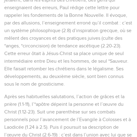
enseignaient des erreurs, Paul rédige cette lettre pour
rappeler les fondements de la Bonne Nouvelle. Il évoque,
par des allusions, l’enseignement erroné qu’il combat : c’est
un système philosophique (2.8) d’inspiration grecque, où se
mêlent des croyances et des pratiques juives (culte des
*anges, *circoncision) de tendance ascétique (2.20-23).
Cette erreur ôtait à Jésus-Christ sa place unique de seul
intermédiaire entre Dieu et les hommes, de seul *Sauveur.
Elle faisait retomber les chrétiens dans le légalisme. Ses
développements, au deuxième siècle, sont bien connus
sous le nom de gnosticisme.
Après ses habituelles salutations, l’action de grâces et la
prière (1.1-11), l’*apôtre dépeint la personne et l’œuvre du
Christ (1.12-23). Suit une parenthèse sur ses combats
personnels pour l’avancement de l’Evangile à Colosses et à
Laodicée (1.24 à 2.5). Puis il poursuit sa description de
l’œuvre du Christ (2.6-19) : c’est dans l’union avec lui que se