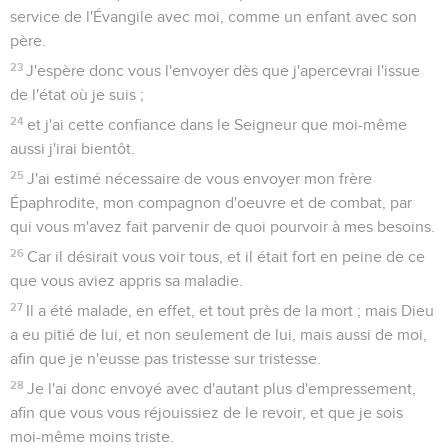
service de l'Évangile avec moi, comme un enfant avec son
père.
23
J'espère donc vous l'envoyer dès que j'apercevrai l'issue
de l'état où je suis ;
24
et j'ai cette confiance dans le Seigneur que moi-même
aussi j'irai bientôt.
25
J'ai estimé nécessaire de vous envoyer mon frère
Épaphrodite, mon compagnon d'oeuvre et de combat, par
qui vous m'avez fait parvenir de quoi pourvoir à mes besoins.
26
Car il désirait vous voir tous, et il était fort en peine de ce
que vous aviez appris sa maladie.
27
Il a été malade, en effet, et tout près de la mort ; mais Dieu
a eu pitié de lui, et non seulement de lui, mais aussi de moi,
afin que je n'eusse pas tristesse sur tristesse.
28
Je l'ai donc envoyé avec d'autant plus d'empressement,
afin que vous vous réjouissiez de le revoir, et que je sois
moi-même moins triste.