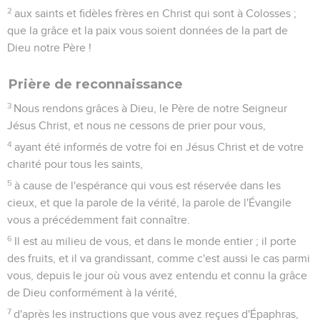
2
aux saints et fidèles frères en Christ qui sont à Colosses ;
que la grâce et la paix vous soient données de la part de
Dieu notre Père !
Prière de reconnaissance
3
Nous rendons grâces à Dieu, le Père de notre Seigneur
Jésus Christ, et nous ne cessons de prier pour vous,
4
ayant été informés de votre foi en Jésus Christ et de votre
charité pour tous les saints,
5
à cause de l'espérance qui vous est réservée dans les
cieux, et que la parole de la vérité, la parole de l'Évangile
vous a précédemment fait connaître.
6
Il est au milieu de vous, et dans le monde entier ; il porte
des fruits, et il va grandissant, comme c'est aussi le cas parmi
vous, depuis le jour où vous avez entendu et connu la grâce
de Dieu conformément à la vérité,
7
d'après les instructions que vous avez reçues d'Épaphras,