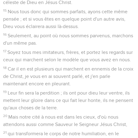
céleste de Dieu en Jésus Christ.
15
Nous tous donc qui sommes parfaits, ayons cette même
pensée ; et si vous êtes en quelque point d'un autre avis,
Dieu vous éclairera aussi là-dessus.
16
Seulement, au point où nous sommes parvenus, marchons
d'un même pas.
17
Soyez tous mes imitateurs, frères, et portez les regards sur
ceux qui marchent selon le modèle que vous avez en nous.
18
Car il en est plusieurs qui marchent en ennemis de la croix
de Christ, je vous en ai souvent parlé, et j'en parle
maintenant encore en pleurant.
19
Leur fin sera la perdition ; ils ont pour dieu leur ventre, ils
mettent leur gloire dans ce qui fait leur honte, ils ne pensent
qu'aux choses de la terre.
20
Mais notre cité à nous est dans les cieux, d'où nous
attendons aussi comme Sauveur le Seigneur Jésus Christ,
21
qui transformera le corps de notre humiliation, en le