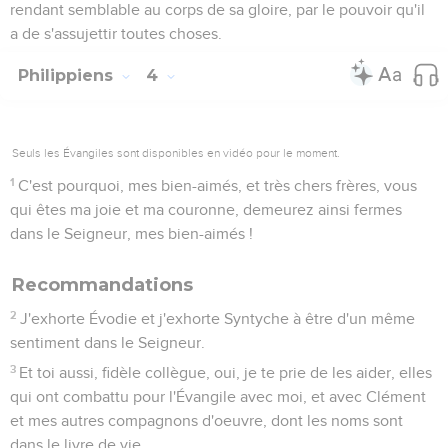
rendant semblable au corps de sa gloire, par le pouvoir qu'il
a de s'assujettir toutes choses.
Philippiens
4
Seuls les Évangiles sont disponibles en vidéo pour le moment.
1
C'est pourquoi, mes bien-aimés, et très chers frères, vous
qui êtes ma joie et ma couronne, demeurez ainsi fermes
dans le Seigneur, mes bien-aimés !
Recommandations
2
J'exhorte Évodie et j'exhorte Syntyche à être d'un même
sentiment dans le Seigneur.
3
Et toi aussi, fidèle collègue, oui, je te prie de les aider, elles
qui ont combattu pour l'Évangile avec moi, et avec Clément
et mes autres compagnons d'oeuvre, dont les noms sont
dans le livre de vie.