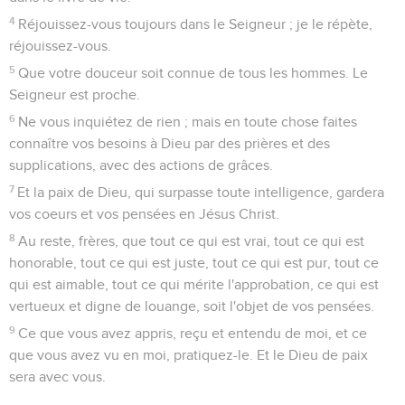
4
Réjouissez-vous toujours dans le Seigneur ; je le répète,
réjouissez-vous.
5
Que votre douceur soit connue de tous les hommes. Le
Seigneur est proche.
6
Ne vous inquiétez de rien ; mais en toute chose faites
connaître vos besoins à Dieu par des prières et des
supplications, avec des actions de grâces.
7
Et la paix de Dieu, qui surpasse toute intelligence, gardera
vos coeurs et vos pensées en Jésus Christ.
8
Au reste, frères, que tout ce qui est vrai, tout ce qui est
honorable, tout ce qui est juste, tout ce qui est pur, tout ce
qui est aimable, tout ce qui mérite l'approbation, ce qui est
vertueux et digne de louange, soit l'objet de vos pensées.
9
Ce que vous avez appris, reçu et entendu de moi, et ce
que vous avez vu en moi, pratiquez-le. Et le Dieu de paix
sera avec vous.