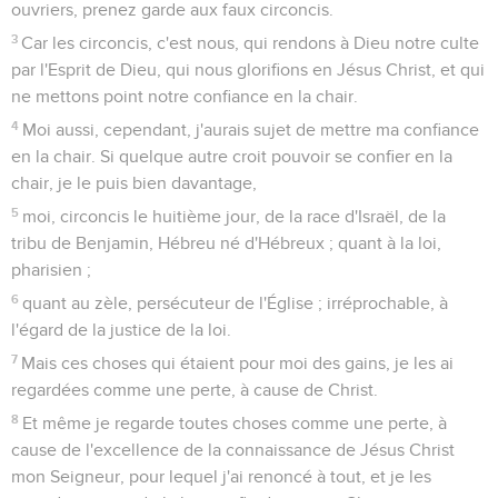
ouvriers, prenez garde aux faux circoncis.
3
Car les circoncis, c'est nous, qui rendons à Dieu notre culte
par l'Esprit de Dieu, qui nous glorifions en Jésus Christ, et qui
ne mettons point notre confiance en la chair.
4
Moi aussi, cependant, j'aurais sujet de mettre ma confiance
en la chair. Si quelque autre croit pouvoir se confier en la
chair, je le puis bien davantage,
5
moi, circoncis le huitième jour, de la race d'Israël, de la
tribu de Benjamin, Hébreu né d'Hébreux ; quant à la loi,
pharisien ;
6
quant au zèle, persécuteur de l'Église ; irréprochable, à
l'égard de la justice de la loi.
7
Mais ces choses qui étaient pour moi des gains, je les ai
regardées comme une perte, à cause de Christ.
8
Et même je regarde toutes choses comme une perte, à
cause de l'excellence de la connaissance de Jésus Christ
mon Seigneur, pour lequel j'ai renoncé à tout, et je les