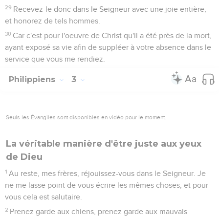
29
Recevez-le donc dans le Seigneur avec une joie entière,
et honorez de tels hommes.
30
Car c'est pour l'oeuvre de Christ qu'il a été près de la mort,
ayant exposé sa vie afin de suppléer à votre absence dans le
service que vous me rendiez.
Philippiens
3
Seuls les Évangiles sont disponibles en vidéo pour le moment.
La véritable manière d'être juste aux yeux
de Dieu
1
Au reste, mes frères, réjouissez-vous dans le Seigneur. Je
ne me lasse point de vous écrire les mêmes choses, et pour
vous cela est salutaire.
2
Prenez garde aux chiens, prenez garde aux mauvais