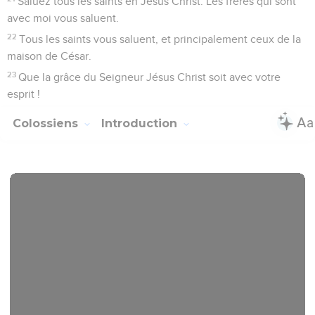
Saluez tous les saints en Jésus Christ. Les frères qui sont
avec moi vous saluent.
22
Tous les saints vous saluent, et principalement ceux de la
maison de César.
23
Que la grâce du Seigneur Jésus Christ soit avec votre
esprit !
Colossiens
Introduction