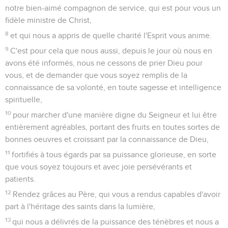
notre bien-aimé compagnon de service, qui est pour vous un
fidèle ministre de Christ,
8
et qui nous a appris de quelle charité l'Esprit vous anime.
9
C'est pour cela que nous aussi, depuis le jour où nous en
avons été informés, nous ne cessons de prier Dieu pour
vous, et de demander que vous soyez remplis de la
connaissance de sa volonté, en toute sagesse et intelligence
spirituelle,
10
pour marcher d'une manière digne du Seigneur et lui être
entièrement agréables, portant des fruits en toutes sortes de
bonnes oeuvres et croissant par la connaissance de Dieu,
11
fortifiés à tous égards par sa puissance glorieuse, en sorte
que vous soyez toujours et avec joie persévérants et
patients.
12
Rendez grâces au Père, qui vous a rendus capables d'avoir
part à l'héritage des saints dans la lumière,
13
qui nous a délivrés de la puissance des ténèbres et nous a