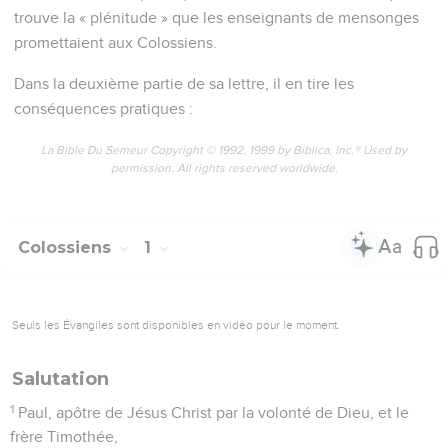
trouve la « plénitude » que les enseignants de mensonges
promettaient aux Colossiens.
Dans la deuxième partie de sa lettre, il en tire les
conséquences pratiques :
La Bible Du Semeur Copyright © 1992, 1999 by Biblica, Inc.® Used by
permission. All rights reserved worldwide.
Colossiens
1
Seuls les Évangiles sont disponibles en vidéo pour le moment.
Salutation
1
Paul, apôtre de Jésus Christ par la volonté de Dieu, et le
frère Timothée,