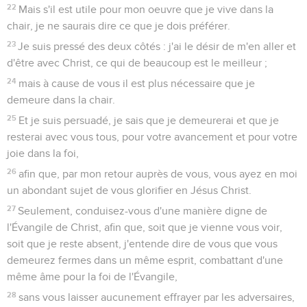
22
Mais s'il est utile pour mon oeuvre que je vive dans la
chair, je ne saurais dire ce que je dois préférer.
23
Je suis pressé des deux côtés : j'ai le désir de m'en aller et
d'être avec Christ, ce qui de beaucoup est le meilleur ;
24
mais à cause de vous il est plus nécessaire que je
demeure dans la chair.
25
Et je suis persuadé, je sais que je demeurerai et que je
resterai avec vous tous, pour votre avancement et pour votre
joie dans la foi,
26
afin que, par mon retour auprès de vous, vous ayez en moi
un abondant sujet de vous glorifier en Jésus Christ.
27
Seulement, conduisez-vous d'une manière digne de
l'Évangile de Christ, afin que, soit que je vienne vous voir,
soit que je reste absent, j'entende dire de vous que vous
demeurez fermes dans un même esprit, combattant d'une
même âme pour la foi de l'Évangile,
28
sans vous laisser aucunement effrayer par les adversaires,