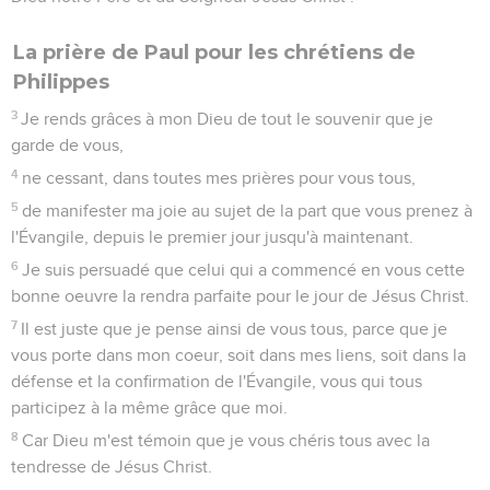
La prière de Paul pour les chrétiens de
Philippes
3
Je rends grâces à mon Dieu de tout le souvenir que je
garde de vous,
4
ne cessant, dans toutes mes prières pour vous tous,
5
de manifester ma joie au sujet de la part que vous prenez à
l'Évangile, depuis le premier jour jusqu'à maintenant.
6
Je suis persuadé que celui qui a commencé en vous cette
bonne oeuvre la rendra parfaite pour le jour de Jésus Christ.
7
Il est juste que je pense ainsi de vous tous, parce que je
vous porte dans mon coeur, soit dans mes liens, soit dans la
défense et la confirmation de l'Évangile, vous qui tous
participez à la même grâce que moi.
8
Car Dieu m'est témoin que je vous chéris tous avec la
tendresse de Jésus Christ.