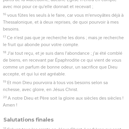
avec moi pour ce qu'elle donnait et recevait ;
16
vous fûtes les seuls à le faire, car vous m'envoyâtes déjà à
Thessalonique, et à deux reprises, de quoi pourvoir à mes
besoins.
17
Ce n'est pas que je recherche les dons ; mais je recherche
le fruit qui abonde pour votre compte.
18
J'ai tout reçu, et je suis dans l'abondance ; j'ai été comblé
de biens, en recevant par Épaphrodite ce qui vient de vous
comme un parfum de bonne odeur, un sacrifice que Dieu
accepte, et qui lui est agréable.
19
Et mon Dieu pourvoira à tous vos besoins selon sa
richesse, avec gloire, en Jésus Christ.
20
A notre Dieu et Père soit la gloire aux siècles des siècles !
Amen !
Salutations finales
21