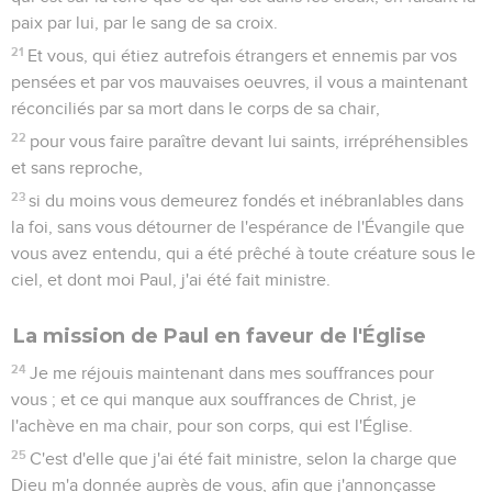
paix par lui, par le sang de sa croix.
21
Et vous, qui étiez autrefois étrangers et ennemis par vos
pensées et par vos mauvaises oeuvres, il vous a maintenant
réconciliés par sa mort dans le corps de sa chair,
22
pour vous faire paraître devant lui saints, irrépréhensibles
et sans reproche,
23
si du moins vous demeurez fondés et inébranlables dans
la foi, sans vous détourner de l'espérance de l'Évangile que
vous avez entendu, qui a été prêché à toute créature sous le
ciel, et dont moi Paul, j'ai été fait ministre.
La mission de Paul en faveur de l'Église
24
Je me réjouis maintenant dans mes souffrances pour
vous ; et ce qui manque aux souffrances de Christ, je
l'achève en ma chair, pour son corps, qui est l'Église.
25
C'est d'elle que j'ai été fait ministre, selon la charge que
Dieu m'a donnée auprès de vous, afin que j'annonçasse