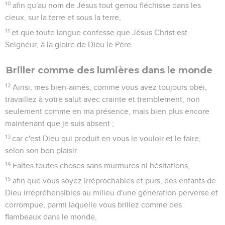
10
afin qu'au nom de Jésus tout genou fléchisse dans les
cieux, sur la terre et sous la terre,
11
et que toute langue confesse que Jésus Christ est
Seigneur, à la gloire de Dieu le Père.
Briller comme des lumières dans le monde
12
Ainsi, mes bien-aimés, comme vous avez toujours obéi,
travaillez à votre salut avec crainte et tremblement, non
seulement comme en ma présence, mais bien plus encore
maintenant que je suis absent ;
13
car c'est Dieu qui produit en vous le vouloir et le faire,
selon son bon plaisir.
14
Faites toutes choses sans murmures ni hésitations,
15
afin que vous soyez irréprochables et purs, des enfants de
Dieu irrépréhensibles au milieu d'une génération perverse et
corrompue, parmi laquelle vous brillez comme des
flambeaux dans le monde,