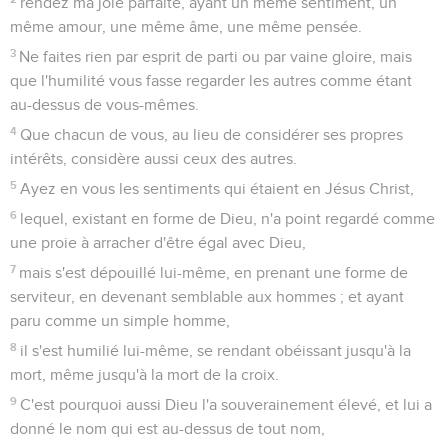
rendez ma joie parfaite, ayant un même sentiment, un
même amour, une même âme, une même pensée.
3
Ne faites rien par esprit de parti ou par vaine gloire, mais
que l'humilité vous fasse regarder les autres comme étant
au-dessus de vous-mêmes.
4
Que chacun de vous, au lieu de considérer ses propres
intérêts, considère aussi ceux des autres.
5
Ayez en vous les sentiments qui étaient en Jésus Christ,
6
lequel, existant en forme de Dieu, n'a point regardé comme
une proie à arracher d'être égal avec Dieu,
7
mais s'est dépouillé lui-même, en prenant une forme de
serviteur, en devenant semblable aux hommes ; et ayant
paru comme un simple homme,
8
il s'est humilié lui-même, se rendant obéissant jusqu'à la
mort, même jusqu'à la mort de la croix.
9
C'est pourquoi aussi Dieu l'a souverainement élevé, et lui a
donné le nom qui est au-dessus de tout nom,