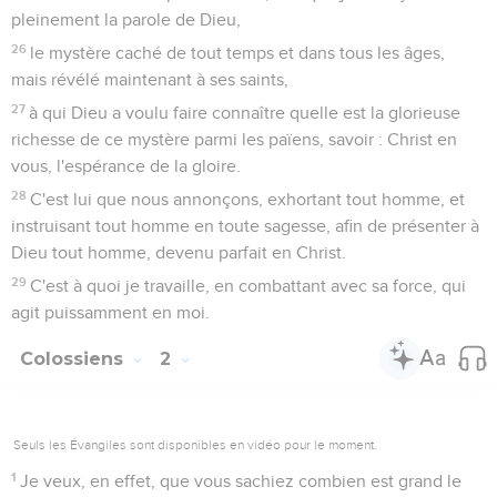
pleinement la parole de Dieu,
26
le mystère caché de tout temps et dans tous les âges,
mais révélé maintenant à ses saints,
27
à qui Dieu a voulu faire connaître quelle est la glorieuse
richesse de ce mystère parmi les païens, savoir : Christ en
vous, l'espérance de la gloire.
28
C'est lui que nous annonçons, exhortant tout homme, et
instruisant tout homme en toute sagesse, afin de présenter à
Dieu tout homme, devenu parfait en Christ.
29
C'est à quoi je travaille, en combattant avec sa force, qui
agit puissamment en moi.
Colossiens
2
Seuls les Évangiles sont disponibles en vidéo pour le moment.
1
Je veux, en effet, que vous sachiez combien est grand le