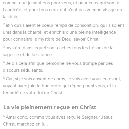
combat que je soutiens pour vous, et pour ceux qui sont à
Laodicée, et pour tous ceux qui n'ont pas vu mon visage en
la chair,
2
afin qu'ils aient le coeur rempli de consolation, qu'ils soient
unis dans la charité, et enrichis d'une pleine intelligence
pour connaître le mystère de Dieu, savoir Christ,
3
mystère dans lequel sont cachés tous les trésors de la
sagesse et de la science.
4
Je dis cela afin que personne ne vous trompe par des
discours séduisants.
5
Car, si je suis absent de corps, je suis avec vous en esprit,
voyant avec joie le bon ordre qui règne parmi vous, et la
fermeté de votre foi en Christ.
La vie pleinement reçue en Christ
6
Ainsi donc, comme vous avez reçu le Seigneur Jésus
Christ, marchez en lui,