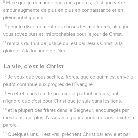
9
Et ce que je demande dans mes prières, c'est que votre
amour augmente de plus en plus en connaissance et en
pleine intelligence
10
pour le discernement des choses les meilleures, afin que
vous soyez purs et irréprochables pour le jour de Christ,
11
remplis du fruit de justice qui est par Jésus Christ, à la
gloire et à la louange de Dieu.
La vie, c'est le Christ
12
Je veux que vous sachiez, frères, que ce qui m'est arrivé a
plutôt contribué aux progrès de l'Évangile.
13
En effet, dans tout le prétoire et partout ailleurs, nul
n'ignore que c'est pour Christ que je suis dans les liens,
14
et la plupart des frères dans le Seigneur, encouragés par
mes liens, ont plus d'assurance pour annoncer sans crainte la
parole.
15
Quelques-uns, il est vrai, prêchent Christ par envie et par