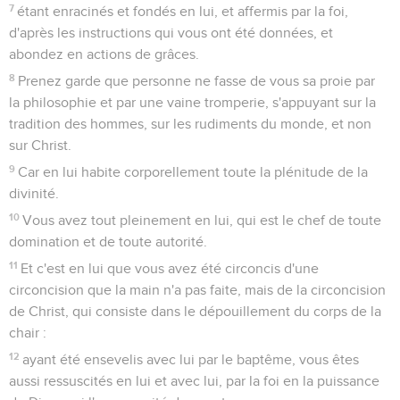
7
étant enracinés et fondés en lui, et affermis par la foi,
d'après les instructions qui vous ont été données, et
abondez en actions de grâces.
8
Prenez garde que personne ne fasse de vous sa proie par
la philosophie et par une vaine tromperie, s'appuyant sur la
tradition des hommes, sur les rudiments du monde, et non
sur Christ.
9
Car en lui habite corporellement toute la plénitude de la
divinité.
10
Vous avez tout pleinement en lui, qui est le chef de toute
domination et de toute autorité.
11
Et c'est en lui que vous avez été circoncis d'une
circoncision que la main n'a pas faite, mais de la circoncision
de Christ, qui consiste dans le dépouillement du corps de la
chair :
12
ayant été ensevelis avec lui par le baptême, vous êtes
aussi ressuscités en lui et avec lui, par la foi en la puissance