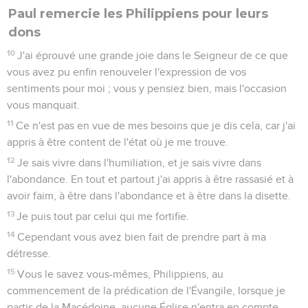
Paul remercie les Philippiens pour leurs
dons
10
J'ai éprouvé une grande joie dans le Seigneur de ce que
vous avez pu enfin renouveler l'expression de vos
sentiments pour moi ; vous y pensiez bien, mais l'occasion
vous manquait.
11
Ce n'est pas en vue de mes besoins que je dis cela, car j'ai
appris à être content de l'état où je me trouve.
12
Je sais vivre dans l'humiliation, et je sais vivre dans
l'abondance. En tout et partout j'ai appris à être rassasié et à
avoir faim, à être dans l'abondance et à être dans la disette.
13
Je puis tout par celui qui me fortifie.
14
Cependant vous avez bien fait de prendre part à ma
détresse.
15
Vous le savez vous-mêmes, Philippiens, au
commencement de la prédication de l'Évangile, lorsque je
partis de la Macédoine, aucune Église n'entra en compte