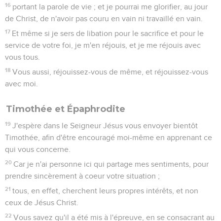
16
portant la parole de vie ; et je pourrai me glorifier, au jour
de Christ, de n'avoir pas couru en vain ni travaillé en vain.
17
Et même si je sers de libation pour le sacrifice et pour le
service de votre foi, je m'en réjouis, et je me réjouis avec
vous tous.
18
Vous aussi, réjouissez-vous de même, et réjouissez-vous
avec moi.
Timothée et Épaphrodite
19
J'espère dans le Seigneur Jésus vous envoyer bientôt
Timothée, afin d'être encouragé moi-même en apprenant ce
qui vous concerne.
20
Car je n'ai personne ici qui partage mes sentiments, pour
prendre sincèrement à coeur votre situation ;
21
tous, en effet, cherchent leurs propres intérêts, et non
ceux de Jésus Christ.
22
Vous savez qu'il a été mis à l'épreuve, en se consacrant au