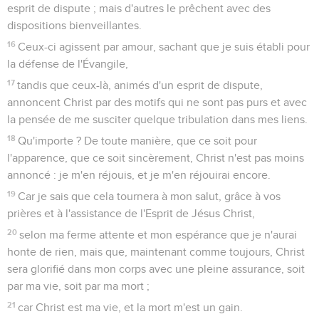
esprit de dispute ; mais d'autres le prêchent avec des
dispositions bienveillantes.
16
Ceux-ci agissent par amour, sachant que je suis établi pour
la défense de l'Évangile,
17
tandis que ceux-là, animés d'un esprit de dispute,
annoncent Christ par des motifs qui ne sont pas purs et avec
la pensée de me susciter quelque tribulation dans mes liens.
18
Qu'importe ? De toute manière, que ce soit pour
l'apparence, que ce soit sincèrement, Christ n'est pas moins
annoncé : je m'en réjouis, et je m'en réjouirai encore.
19
Car je sais que cela tournera à mon salut, grâce à vos
prières et à l'assistance de l'Esprit de Jésus Christ,
20
selon ma ferme attente et mon espérance que je n'aurai
honte de rien, mais que, maintenant comme toujours, Christ
sera glorifié dans mon corps avec une pleine assurance, soit
par ma vie, soit par ma mort ;
21
car Christ est ma vie, et la mort m'est un gain.