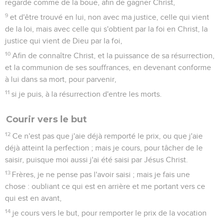
regarde comme de la boue, afin de gagner Christ,
9
et d'être trouvé en lui, non avec ma justice, celle qui vient
de la loi, mais avec celle qui s'obtient par la foi en Christ, la
justice qui vient de Dieu par la foi,
10
Afin de connaître Christ, et la puissance de sa résurrection,
et la communion de ses souffrances, en devenant conforme
à lui dans sa mort, pour parvenir,
11
si je puis, à la résurrection d'entre les morts.
Courir vers le but
12
Ce n'est pas que j'aie déjà remporté le prix, ou que j'aie
déjà atteint la perfection ; mais je cours, pour tâcher de le
saisir, puisque moi aussi j'ai été saisi par Jésus Christ.
13
Frères, je ne pense pas l'avoir saisi ; mais je fais une
chose : oubliant ce qui est en arrière et me portant vers ce
qui est en avant,
14
je cours vers le but, pour remporter le prix de la vocation