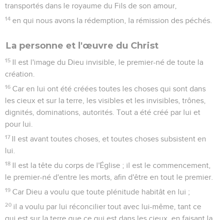
transportés dans le royaume du Fils de son amour,
14
en qui nous avons la rédemption, la rémission des péchés.
La personne et l'œuvre du Christ
15
Il est l'image du Dieu invisible, le premier-né de toute la
création.
16
Car en lui ont été créées toutes les choses qui sont dans
les cieux et sur la terre, les visibles et les invisibles, trônes,
dignités, dominations, autorités. Tout a été créé par lui et
pour lui.
17
Il est avant toutes choses, et toutes choses subsistent en
lui.
18
Il est la tête du corps de l'Église ; il est le commencement,
le premier-né d'entre les morts, afin d'être en tout le premier.
19
Car Dieu a voulu que toute plénitude habitât en lui ;
20
il a voulu par lui réconcilier tout avec lui-même, tant ce
qui est sur la terre que ce qui est dans les cieux, en faisant la