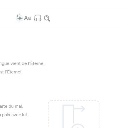
ngue vient de l’Éternel.
t l’Éternel.
carte du mal.
paix avec lui.