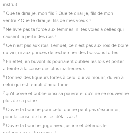
instruit.
2
Que te dirai-je, mon fils ? Que te dirai-je, fils de mon
ventre ? Que te dirai-je, fils de mes vœux ?
3
Ne livre pas ta force aux femmes, ni tes voies à celles qui
causent la perte des rois !
4
Ce n'est pas aux rois, Lemuel, ce n'est pas aux rois de boire
du vin, ni aux princes de rechercher des boissons fortes.
5
En effet, en buvant ils pourraient oublier les lois et porter
atteinte à la cause des plus malheureux.
6
Donnez des liqueurs fortes à celui qui va mourir, du vin à
celui qui est rempli d’amertume :
7
qu'il boive et oublie ainsi sa pauvreté, qu'il ne se souvienne
plus de sa peine.
8
Ouvre ta bouche pour celui qui ne peut pas s’exprimer,
pour la cause de tous les délaissés !
9
Ouvre ta bouche, juge avec justice et défends le
malheureux et le pauvre !