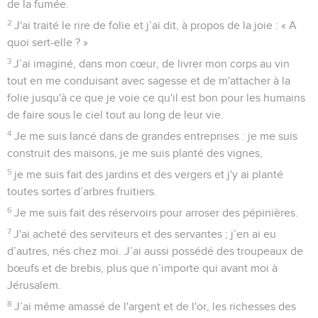
de la fumée.
2
J'ai traité le rire de folie et j’ai dit, à propos de la joie : « A
quoi sert-elle ? »
3
J’ai imaginé, dans mon cœur, de livrer mon corps au vin
tout en me conduisant avec sagesse et de m'attacher à la
folie jusqu'à ce que je voie ce qu'il est bon pour les humains
de faire sous le ciel tout au long de leur vie.
4
Je me suis lancé dans de grandes entreprises : je me suis
construit des maisons, je me suis planté des vignes,
5
je me suis fait des jardins et des vergers et j'y ai planté
toutes sortes d’arbres fruitiers.
6
Je me suis fait des réservoirs pour arroser des pépinières.
7
J'ai acheté des serviteurs et des servantes ; j’en ai eu
d’autres, nés chez moi. J’ai aussi possédé des troupeaux de
bœufs et de brebis, plus que n’importe qui avant moi à
Jérusalem.
8
J’ai même amassé de l'argent et de l'or, les richesses des