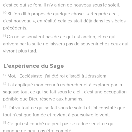
c'est ce qui se fera. Il n'y a rien de nouveau sous le soleil.
10
Si l’on dit à propos de quelque chose : « Regarde ceci,
c'est nouveau », en réalité cela existait déjà dans les siècles
précédents.
11
On ne se souvient pas de ce qui est ancien, et ce qui
arrivera par la suite ne laissera pas de souvenir chez ceux qui
vivront plus tard.
L'expérience du Sage
12
Moi, l'Ecclésiaste, j'ai été roi d'Israël à Jérusalem.
13
J'ai appliqué mon cœur à rechercher et à explorer par la
sagesse tout ce qui se fait sous le ciel : c'est une occupation
pénible que Dieu réserve aux humains.
14
J'ai vu tout ce qui se fait sous le soleil et j’ai constaté que
tout n’est que fumée et revient à poursuivre le vent.
15
Ce qui est courbé ne peut pas se redresser et ce qui
manque ne peut pas être compté.