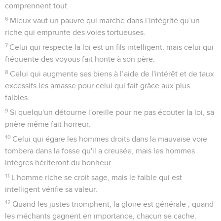
comprennent tout.
6
Mieux vaut un pauvre qui marche dans l’intégrité qu’un
riche qui emprunte des voies tortueuses.
7
Celui qui respecte la loi est un fils intelligent, mais celui qui
fréquente des voyous fait honte à son père.
8
Celui qui augmente ses biens à l’aide de l'intérêt et de taux
excessifs les amasse pour celui qui fait grâce aux plus
faibles.
9
Si quelqu'un détourne l'oreille pour ne pas écouter la loi, sa
prière même fait horreur.
10
Celui qui égare les hommes droits dans la mauvaise voie
tombera dans la fosse qu'il a creusée, mais les hommes
intègres hériteront du bonheur.
11
L'homme riche se croit sage, mais le faible qui est
intelligent vérifie sa valeur.
12
Quand les justes triomphent, la gloire est générale ; quand
les méchants gagnent en importance, chacun se cache.