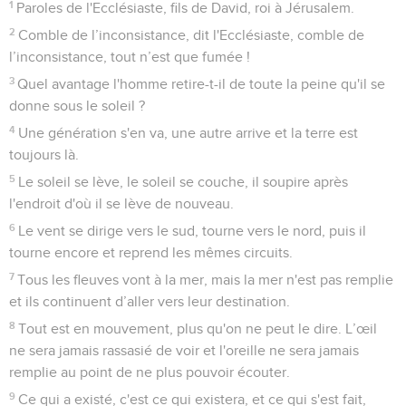
1
Paroles de l'Ecclésiaste, fils de David, roi à Jérusalem.
2
Comble de l’inconsistance, dit l'Ecclésiaste, comble de
l’inconsistance, tout n’est que fumée !
3
Quel avantage l'homme retire-t-il de toute la peine qu'il se
donne sous le soleil ?
4
Une génération s'en va, une autre arrive et la terre est
toujours là.
5
Le soleil se lève, le soleil se couche, il soupire après
l'endroit d'où il se lève de nouveau.
6
Le vent se dirige vers le sud, tourne vers le nord, puis il
tourne encore et reprend les mêmes circuits.
7
Tous les fleuves vont à la mer, mais la mer n'est pas remplie
et ils continuent d’aller vers leur destination.
8
Tout est en mouvement, plus qu'on ne peut le dire. L’œil
ne sera jamais rassasié de voir et l'oreille ne sera jamais
remplie au point de ne plus pouvoir écouter.
9
Ce qui a existé, c'est ce qui existera, et ce qui s'est fait,