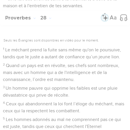
maison et à l'entretien de tes servantes.
Proverbes
28
Seuls les Évangiles sont disponibles en vidéo pour le moment.
1
Le méchant prend la fuite sans même qu'on le poursuive,
tandis que le juste a autant de confiance qu’un jeune lion.
2
Quand un pays est en révolte, ses chefs sont nombreux,
mais avec un homme qui a de l'intelligence et de la
connaissance, l’ordre est maintenu.
3
Un homme pauvre qui opprime les faibles est une pluie
dévastatrice qui prive de récolte.
4
Ceux qui abandonnent la loi font l’éloge du méchant, mais
ceux qui la respectent les combattent.
5
Les hommes adonnés au mal ne comprennent pas ce qui
est juste, tandis que ceux qui cherchent l'Eternel