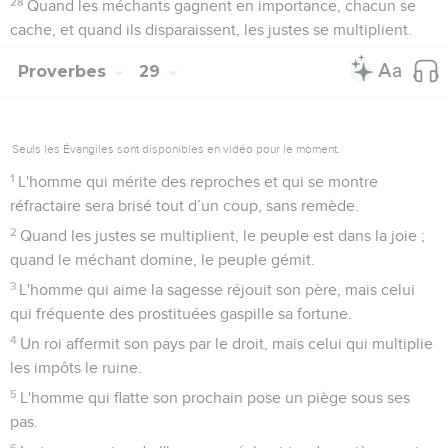
28
Quand les méchants gagnent en importance, chacun se
cache, et quand ils disparaissent, les justes se multiplient.
Proverbes
29
Seuls les Évangiles sont disponibles en vidéo pour le moment.
1
L'homme qui mérite des reproches et qui se montre
réfractaire sera brisé tout d’un coup, sans remède.
2
Quand les justes se multiplient, le peuple est dans la joie ;
quand le méchant domine, le peuple gémit.
3
L'homme qui aime la sagesse réjouit son père, mais celui
qui fréquente des prostituées gaspille sa fortune.
4
Un roi affermit son pays par le droit, mais celui qui multiplie
les impôts le ruine.
5
L'homme qui flatte son prochain pose un piège sous ses
pas.
6