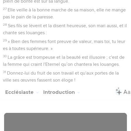
plein de bonté est sur sa langue.
27
Elle veille à la bonne marche de sa maison, elle ne mange
pas le pain de la paresse.
28
Ses fils se lèvent et la disent heureuse, son mari aussi, et il
chante ses louanges :
29
« Bien des femmes font preuve de valeur, mais toi, tu leur
es à toutes supérieure. »
30
La grâce est trompeuse et la beauté est illusoire ; c'est de
la femme qui craint l'Eternel qu’on chantera les louanges.
31
Donnez-lui du fruit de son travail et qu'aux portes de la
ville ses œuvres fassent son éloge !
Ecclésiaste
Introduction