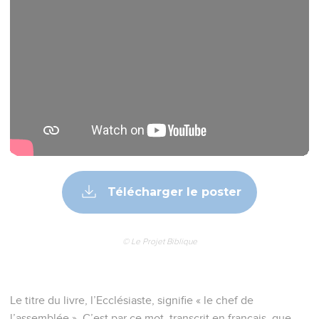
Télécharger le poster
© Le Projet Biblique
Le titre du livre, l’Ecclésiaste, signifie « le chef de
l’assemblée ». C’est par ce mot, transcrit en français, que