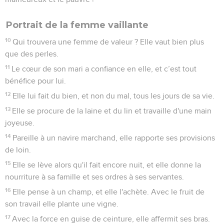
Portrait de la femme vaillante
10
Qui trouvera une femme de valeur ? Elle vaut bien plus
que des perles.
11
Le cœur de son mari a confiance en elle, et c’est tout
bénéfice pour lui.
12
Elle lui fait du bien, et non du mal, tous les jours de sa vie.
13
Elle se procure de la laine et du lin et travaille d'une main
joyeuse.
14
Pareille à un navire marchand, elle rapporte ses provisions
de loin.
15
Elle se lève alors qu'il fait encore nuit, et elle donne la
nourriture à sa famille et ses ordres à ses servantes.
16
Elle pense à un champ, et elle l'achète. Avec le fruit de
son travail elle plante une vigne.
17
Avec la force en guise de ceinture, elle affermit ses bras.