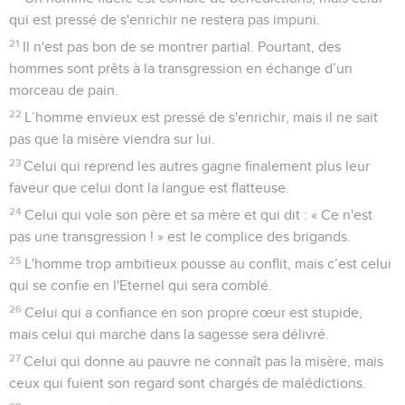
qui est pressé de s'enrichir ne restera pas impuni.
21
Il n'est pas bon de se montrer partial. Pourtant, des
hommes sont prêts à la transgression en échange d’un
morceau de pain.
22
L’homme envieux est pressé de s'enrichir, mais il ne sait
pas que la misère viendra sur lui.
23
Celui qui reprend les autres gagne finalement plus leur
faveur que celui dont la langue est flatteuse.
24
Celui qui vole son père et sa mère et qui dit : « Ce n'est
pas une transgression ! » est le complice des brigands.
25
L'homme trop ambitieux pousse au conflit, mais c’est celui
qui se confie en l'Eternel qui sera comblé.
26
Celui qui a confiance en son propre cœur est stupide,
mais celui qui marche dans la sagesse sera délivré.
27
Celui qui donne au pauvre ne connaît pas la misère, mais
ceux qui fuient son regard sont chargés de malédictions.