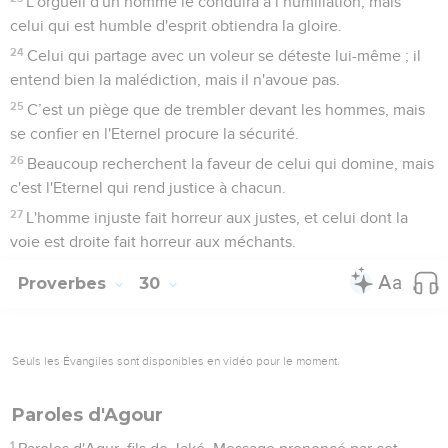
L'orgueil d'un homme le conduira à l’humiliation, mais
celui qui est humble d'esprit obtiendra la gloire.
24
Celui qui partage avec un voleur se déteste lui-même ; il
entend bien la malédiction, mais il n'avoue pas.
25
C’est un piège que de trembler devant les hommes, mais
se confier en l'Eternel procure la sécurité.
26
Beaucoup recherchent la faveur de celui qui domine, mais
c'est l'Eternel qui rend justice à chacun.
27
L'homme injuste fait horreur aux justes, et celui dont la
voie est droite fait horreur aux méchants.
Proverbes
30
Seuls les Évangiles sont disponibles en vidéo pour le moment.
Paroles d'Agour
1