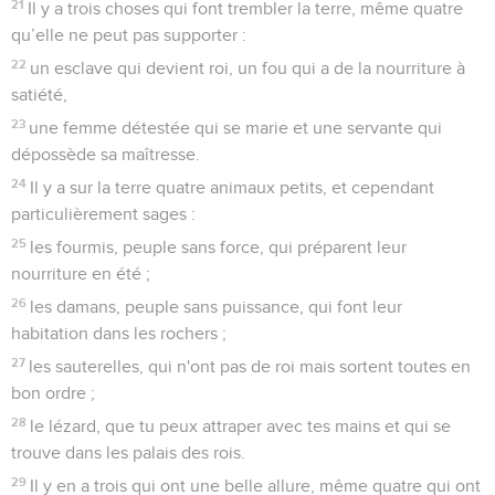
21
Il y a trois choses qui font trembler la terre, même quatre
qu’elle ne peut pas supporter :
22
un esclave qui devient roi, un fou qui a de la nourriture à
satiété,
23
une femme détestée qui se marie et une servante qui
dépossède sa maîtresse.
24
Il y a sur la terre quatre animaux petits, et cependant
particulièrement sages :
25
les fourmis, peuple sans force, qui préparent leur
nourriture en été ;
26
les damans, peuple sans puissance, qui font leur
habitation dans les rochers ;
27
les sauterelles, qui n'ont pas de roi mais sortent toutes en
bon ordre ;
28
le lézard, que tu peux attraper avec tes mains et qui se
trouve dans les palais des rois.
29
Il y en a trois qui ont une belle allure, même quatre qui ont