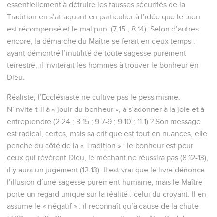
essentiellement à détruire les fausses sécurités de la
Tradition en s’attaquant en particulier à l’idée que le bien
est récompensé et le mal puni (7.15 ; 8.14). Selon d’autres
encore, la démarche du Maître se ferait en deux temps :
ayant démontré l’inutilité de toute sagesse purement
terrestre, il inviterait les hommes à trouver le bonheur en
Dieu.
Réaliste, l’Ecclésiaste ne cultive pas le pessimisme.
N’invite-t-il à « jouir du bonheur », à s’adonner à la joie et à
entreprendre (2.24 ; 8.15 ; 9.7-9 ; 9.10 ; 11.1) ? Son message
est radical, certes, mais sa critique est tout en nuances, elle
penche du côté de la « Tradition » : le bonheur est pour
ceux qui révèrent Dieu, le méchant ne réussira pas (8.12-13),
il y aura un jugement (12.13). Il est vrai que le livre dénonce
l’illusion d’une sagesse purement humaine, mais le Maître
porte un regard unique sur la réalité : celui du croyant. Il en
assume le « négatif » : il reconnaît qu’à cause de la chute