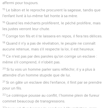
affermi pour toujours.
15
Le bâton et le reproche procurent la sagesse, tandis que
l'enfant livré à lui-même fait honte à sa mère.
16
Quand les méchants prolifèrent, le péché prolifère, mais
les justes verront leur chute.
17
Corrige ton fils et il te laissera en repos, il fera tes délices.
18
Quand il n'y a pas de révélation, le peuple ne connaît
aucune retenue, mais s'il respecte la loi, il est heureux.
19
Ce n'est pas par des paroles qu'on corrige un esclave :
même s'il comprend, il n'obéit pas.
20
Si tu vois un homme parler sans réfléchir, il y a plus à
attendre d'un homme stupide que de lui.
21
Si on gâte un esclave dès l'enfance, il finit par se prendre
pour un fils.
22
Le colérique pousse au conflit, l’homme plein de fureur
commet beaucoup de transgressions.
23