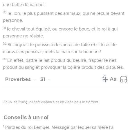
une belle démarche :
30
le lion, le plus puissant des animaux, qui ne recule devant
personne,
31
le cheval tout équipé, ou encore le bouc, et le roi à qui
personne ne résiste.
32
Si l'orgueil te pousse à des actes de folie et si tu as de
mauvaises pensées, mets la main sur la bouche !
33
En effet, battre le lait produit du beurre, frapper le nez
produit du sang et provoquer la colère produit des disputes.
Proverbes
31
Seuls les Évangiles sont disponibles en vidéo pour le moment.
Conseils à un roi
1
Paroles du roi Lemuel. Message par lequel sa mère l'a