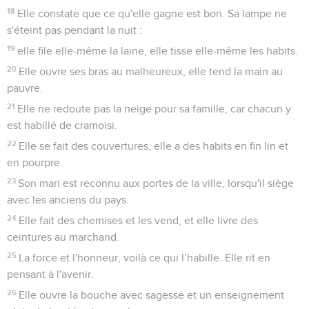
18
Elle constate que ce qu'elle gagne est bon. Sa lampe ne
s'éteint pas pendant la nuit :
19
elle file elle-même la laine, elle tisse elle-même les habits.
20
Elle ouvre ses bras au malheureux, elle tend la main au
pauvre.
21
Elle ne redoute pas la neige pour sa famille, car chacun y
est habillé de cramoisi.
22
Elle se fait des couvertures, elle a des habits en fin lin et
en pourpre.
23
Son mari est reconnu aux portes de la ville, lorsqu'il siège
avec les anciens du pays.
24
Elle fait des chemises et les vend, et elle livre des
ceintures au marchand.
25
La force et l'honneur, voilà ce qui l’habille. Elle rit en
pensant à l'avenir.
26
Elle ouvre la bouche avec sagesse et un enseignement