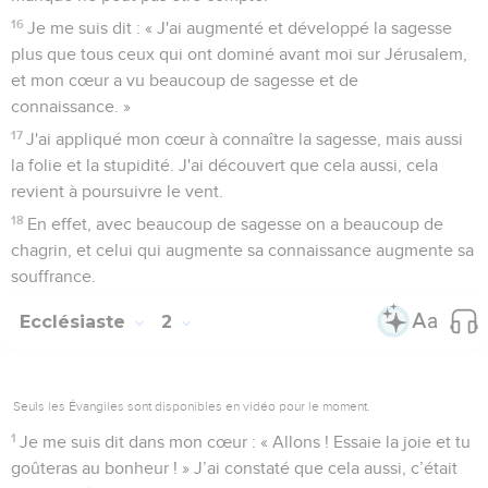
16
Je me suis dit : « J'ai augmenté et développé la sagesse
plus que tous ceux qui ont dominé avant moi sur Jérusalem,
et mon cœur a vu beaucoup de sagesse et de
connaissance. »
17
J'ai appliqué mon cœur à connaître la sagesse, mais aussi
la folie et la stupidité. J'ai découvert que cela aussi, cela
revient à poursuivre le vent.
18
En effet, avec beaucoup de sagesse on a beaucoup de
chagrin, et celui qui augmente sa connaissance augmente sa
souffrance.
Ecclésiaste
2
Seuls les Évangiles sont disponibles en vidéo pour le moment.
1
Je me suis dit dans mon cœur : « Allons ! Essaie la joie et tu
goûteras au bonheur ! » J’ai constaté que cela aussi, c’était