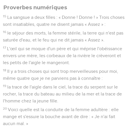
Proverbes numériques
15
La sangsue a deux filles : « Donne ! Donne ! » Trois choses
sont insatiables, quatre ne disent jamais « Assez » :
16
le séjour des morts, la femme stérile, la terre qui n'est pas
saturée d'eau, et le feu qui ne dit jamais « Assez ».
17
L'œil qui se moque d'un père et qui méprise l'obéissance
envers une mère, les corbeaux de la rivière le crèveront et
les petits de l'aigle le mangeront.
18
Il y a trois choses qui sont trop merveilleuses pour moi,
même quatre que je ne parviens pas à connaître :
19
la trace de l'aigle dans le ciel, la trace du serpent sur le
rocher, la trace du bateau au milieu de la mer et la trace de
l'homme chez la jeune fille.
20
Voici quelle est la conduite de la femme adultère : elle
mange et s'essuie la bouche avant de dire : « Je n'ai fait
aucun mal. »